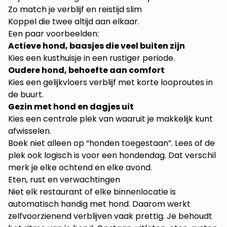
Zo match je verblijf en reistijd slim
Koppel die twee altijd aan elkaar.
Een paar voorbeelden:
Actieve hond, baasjes die veel buiten zijn
Kies een kusthuisje in een rustiger periode.
Oudere hond, behoefte aan comfort
Kies een gelijkvloers verblijf met korte looproutes in
de buurt.
Gezin met hond en dagjes uit
Kies een centrale plek van waaruit je makkelijk kunt
afwisselen.
Boek niet alleen op “honden toegestaan”. Lees of de
plek ook logisch is voor een hondendag. Dat verschil
merk je elke ochtend en elke avond.
Eten, rust en verwachtingen
Niet elk restaurant of elke binnenlocatie is
automatisch handig met hond. Daarom werkt
zelfvoorzienend verblijven vaak prettig. Je behoudt