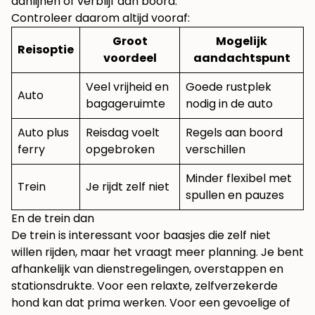
aanlijnen of verblijf aan boord.
Controleer daarom altijd vooraf:
Groot
Mogelijk
Reisoptie
voordeel
aandachtspunt
Veel vrijheid en
Goede rustplek
Auto
bagageruimte
nodig in de auto
Auto plus
Reisdag voelt
Regels aan boord
ferry
opgebroken
verschillen
Minder flexibel met
Trein
Je rijdt zelf niet
spullen en pauzes
En de trein dan
De trein is interessant voor baasjes die zelf niet
willen rijden, maar het vraagt meer planning. Je bent
afhankelijk van dienstregelingen, overstappen en
stationsdrukte. Voor een relaxte, zelfverzekerde
hond kan dat prima werken. Voor een gevoelige of