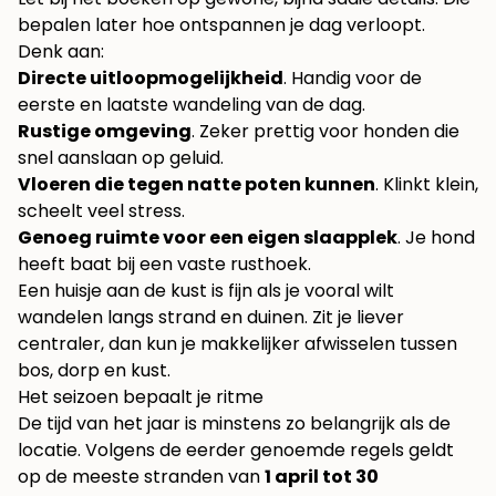
bepalen later hoe ontspannen je dag verloopt.
Denk aan:
Directe uitloopmogelijkheid
. Handig voor de
eerste en laatste wandeling van de dag.
Rustige omgeving
. Zeker prettig voor honden die
snel aanslaan op geluid.
Vloeren die tegen natte poten kunnen
. Klinkt klein,
scheelt veel stress.
Genoeg ruimte voor een eigen slaapplek
. Je hond
heeft baat bij een vaste rusthoek.
Een huisje aan de kust is fijn als je vooral wilt
wandelen langs strand en duinen. Zit je liever
centraler, dan kun je makkelijker afwisselen tussen
bos, dorp en kust.
Het seizoen bepaalt je ritme
De tijd van het jaar is minstens zo belangrijk als de
locatie. Volgens de eerder genoemde regels geldt
op de meeste stranden van
1 april tot 30