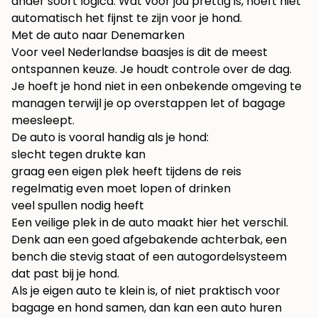
ander soort logica. Wat voor jou prettig is, hoeft niet
automatisch het fijnst te zijn voor je hond.
Met de auto naar Denemarken
Voor veel Nederlandse baasjes is dit de meest
ontspannen keuze. Je houdt controle over de dag.
Je hoeft je hond niet in een onbekende omgeving te
managen terwijl je op overstappen let of bagage
meesleept.
De auto is vooral handig als je hond:
slecht tegen drukte kan
graag een eigen plek heeft tijdens de reis
regelmatig even moet lopen of drinken
veel spullen nodig heeft
Een veilige plek in de auto maakt hier het verschil.
Denk aan een goed afgebakende achterbak, een
bench die stevig staat of een autogordelsysteem
dat past bij je hond.
Als je eigen auto te klein is, of niet praktisch voor
bagage en hond samen, dan kan
een auto huren