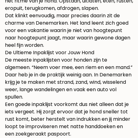
het ritme van je hond. Opstaan, uitlaten, eten, rusten,
eropuit, terugkomen, afdrogen, slapen.
Dat klinkt eenvoudig, maar precies daarin zit de
charme van Denemarken. Het land leent zich goed
voor een vakantie waarin je niet van hoogtepunt
naar hoogtepunt jaagt, maar waarin gewone dagen
heel fijn worden.
De Ultieme Inpaklijst voor Jouw Hond
De meeste inpaklijsten voor honden zijn te
algemeen. “Neem voer mee, een riem en een mand.”
Daar heb je in de praktijk weinig aan. In Denemarken
krijg je te maken met strand, zand, wind, wisselend
weer, lange wandelingen en vaak een auto vol
spullen.
Een goede inpaklijst voorkomt dus niet alleen dat je
iets vergeet. Hij zorgt ervoor dat je hond sneller tot
rust komt, beter herstelt van indrukken en jij minder
loopt te improviseren met natte handdoeken en
een zoekgeraakt paspoort.