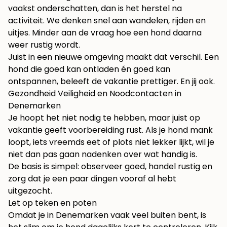
vaakst onderschatten, dan is het herstel na
activiteit. We denken snel aan wandelen, rijden en
uitjes. Minder aan de vraag hoe een hond daarna
weer rustig wordt.
Juist in een nieuwe omgeving maakt dat verschil. Een
hond die goed kan ontladen én goed kan
ontspannen, beleeft de vakantie prettiger. En jij ook.
Gezondheid Veiligheid en Noodcontacten in
Denemarken
Je hoopt het niet nodig te hebben, maar juist op
vakantie geeft voorbereiding rust. Als je hond mank
loopt, iets vreemds eet of plots niet lekker lijkt, wil je
niet dan pas gaan nadenken over wat handig is.
De basis is simpel: observeer goed, handel rustig en
zorg dat je een paar dingen vooraf al hebt
uitgezocht.
Let op teken en poten
Omdat je in Denemarken vaak veel buiten bent, is