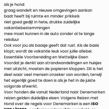
als je hond:
graag wandelt en nieuwe omgevingen aankan
baat heeft bij ruimte en minder prikkels
niet goed gedijt in hete, drukke zuidelijke
vakantiebestemmingen
mee moet kunnen in de auto zonder al te lange
reisduur
Ook voor jou als baasje geeft dat rust. Als de basis
klopt, wordt de vakantie leuk voor jullie allebei.
Essentiële Voorbereiding en Wettelijke Eisen
Voordat je denkt aan strandwandelingen en huisjes
met uitzicht, moeten de papieren kloppen. Dit is het
deel waar veel mensen onzeker van worden, terwijl
het eigenlijk goed te doen is als je het in de juiste
volgorde afwerkt.
Voor honden die vanuit Nederland naar Denemarken
reizen gelden duidelijke eisen. Volgens
Reizen met
Hond over de regels voor Denemarken
is een
ISO