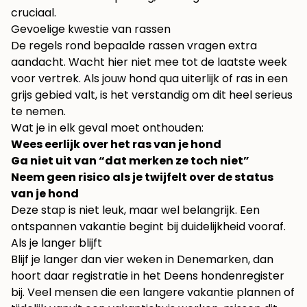
cruciaal.
Gevoelige kwestie van rassen
De regels rond bepaalde rassen vragen extra
aandacht. Wacht hier niet mee tot de laatste week
voor vertrek. Als jouw hond qua uiterlijk of ras in een
grijs gebied valt, is het verstandig om dit heel serieus
te nemen.
Wat je in elk geval moet onthouden:
Wees eerlijk over het ras van je hond
Ga niet uit van “dat merken ze toch niet”
Neem geen risico als je twijfelt over de status
van je hond
Deze stap is niet leuk, maar wel belangrijk. Een
ontspannen vakantie begint bij duidelijkheid vooraf.
Als je langer blijft
Blijf je langer dan vier weken in Denemarken, dan
hoort daar registratie in het Deens hondenregister
bij. Veel mensen die een langere vakantie plannen of