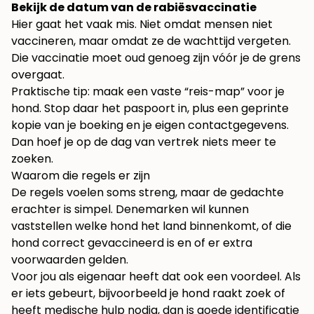
Bekijk de datum van de rabiësvaccinatie
Hier gaat het vaak mis. Niet omdat mensen niet
vaccineren, maar omdat ze de wachttijd vergeten.
Die vaccinatie moet oud genoeg zijn vóór je de grens
overgaat.
Praktische tip: maak een vaste “reis-map” voor je
hond. Stop daar het paspoort in, plus een geprinte
kopie van je boeking en je eigen contactgegevens.
Dan hoef je op de dag van vertrek niets meer te
zoeken.
Waarom die regels er zijn
De regels voelen soms streng, maar de gedachte
erachter is simpel. Denemarken wil kunnen
vaststellen welke hond het land binnenkomt, of die
hond correct gevaccineerd is en of er extra
voorwaarden gelden.
Voor jou als eigenaar heeft dat ook een voordeel. Als
er iets gebeurt, bijvoorbeeld je hond raakt zoek of
heeft medische hulp nodig, dan is goede identificatie