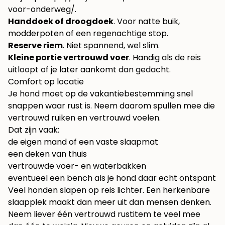
voor-onderweg/
.
Handdoek of droogdoek
. Voor natte buik,
modderpoten of een regenachtige stop.
Reserve riem
. Niet spannend, wel slim.
Kleine portie vertrouwd voer
. Handig als de reis
uitloopt of je later aankomt dan gedacht.
Comfort op locatie
Je hond moet op de vakantiebestemming snel
snappen waar rust is. Neem daarom spullen mee die
vertrouwd ruiken en vertrouwd voelen.
Dat zijn vaak:
de eigen mand of een vaste slaapmat
een deken van thuis
vertrouwde voer- en waterbakken
eventueel een bench als je hond daar echt ontspant
Veel honden slapen op reis lichter. Een herkenbare
slaapplek maakt dan meer uit dan mensen denken.
Neem liever één vertrouwd rustitem te veel mee