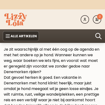
0
ALLE ARTIKELEN
Je zit waarschijnlijk al met één oog op de agenda en
met het andere op je hond. Wanneer kunnen we
weg, waar boeken we iets fijns, en vooral: wat moet
er geregeld zijn voordat we zonder gedoe naar
Denemarken rijden?
Dat gevoel herken ik goed. Een vakantie in
Denemarken met hond klinkt heerlijk, maar juist
omdat je hond meegaat wil je geen losse eindjes. Je
wilt ruimte, rust, veilige wandelplekken, een prettige
reis en een verblijf waar je niet bij aankomst hoort