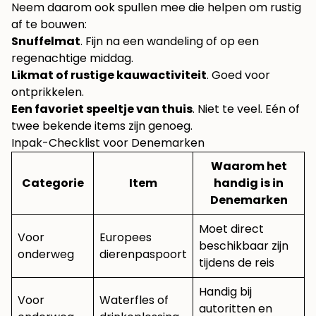
Neem daarom ook spullen mee die helpen om rustig
af te bouwen:
Snuffelmat
. Fijn na een wandeling of op een
regenachtige middag.
Likmat of rustige kauwactiviteit
. Goed voor
ontprikkelen.
Een favoriet speeltje van thuis
. Niet te veel. Eén of
twee bekende items zijn genoeg.
Inpak-Checklist voor Denemarken
Waarom het
Categorie
Item
handig is in
Denemarken
Moet direct
Voor
Europees
beschikbaar zijn
onderweg
dierenpaspoort
tijdens de reis
Handig bij
Voor
Waterfles of
autoritten en