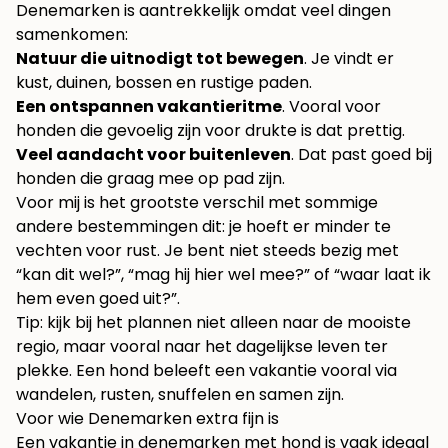
Denemarken is aantrekkelijk omdat veel dingen
samenkomen:
Natuur die uitnodigt tot bewegen
. Je vindt er
kust, duinen, bossen en rustige paden.
Een ontspannen vakantieritme
. Vooral voor
honden die gevoelig zijn voor drukte is dat prettig.
Veel aandacht voor buitenleven
. Dat past goed bij
honden die graag mee op pad zijn.
Voor mij is het grootste verschil met sommige
andere bestemmingen dit: je hoeft er minder te
vechten voor rust. Je bent niet steeds bezig met
“kan dit wel?”, “mag hij hier wel mee?” of “waar laat ik
hem even goed uit?”.
Tip: kijk bij het plannen niet alleen naar de mooiste
regio, maar vooral naar het dagelijkse leven ter
plekke. Een hond beleeft een vakantie vooral via
wandelen, rusten, snuffelen en samen zijn.
Voor wie Denemarken extra fijn is
Een vakantie in denemarken met hond is vaak ideaal