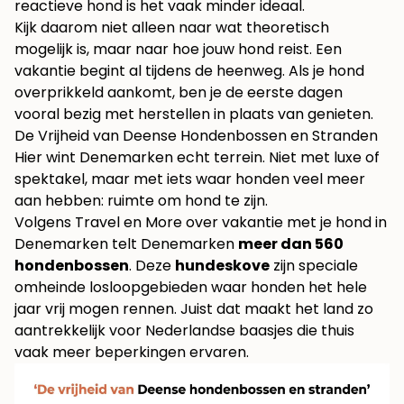
reactieve hond is het vaak minder ideaal.
Kijk daarom niet alleen naar wat theoretisch
mogelijk is, maar naar hoe jouw hond reist. Een
vakantie begint al tijdens de heenweg. Als je hond
overprikkeld aankomt, ben je de eerste dagen
vooral bezig met herstellen in plaats van genieten.
De Vrijheid van Deense Hondenbossen en Stranden
Hier wint Denemarken echt terrein. Niet met luxe of
spektakel, maar met iets waar honden veel meer
aan hebben: ruimte om hond te zijn.
Volgens
Travel en More over vakantie met je hond in
Denemarken
telt Denemarken
meer dan 560
hondenbossen
. Deze
hundeskove
zijn speciale
omheinde losloopgebieden waar honden het hele
jaar vrij mogen rennen. Juist dat maakt het land zo
aantrekkelijk voor Nederlandse baasjes die thuis
vaak meer beperkingen ervaren.