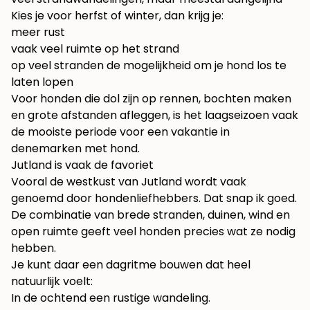
Kies je voor herfst of winter, dan krijg je:
meer rust
vaak veel ruimte op het strand
op veel stranden de mogelijkheid om je hond los te
laten lopen
Voor honden die dol zijn op rennen, bochten maken
en grote afstanden afleggen, is het laagseizoen vaak
de mooiste periode voor een vakantie in
denemarken met hond.
Jutland is vaak de favoriet
Vooral de westkust van Jutland wordt vaak
genoemd door hondenliefhebbers. Dat snap ik goed.
De combinatie van brede stranden, duinen, wind en
open ruimte geeft veel honden precies wat ze nodig
hebben.
Je kunt daar een dagritme bouwen dat heel
natuurlijk voelt:
In de ochtend een rustige wandeling.