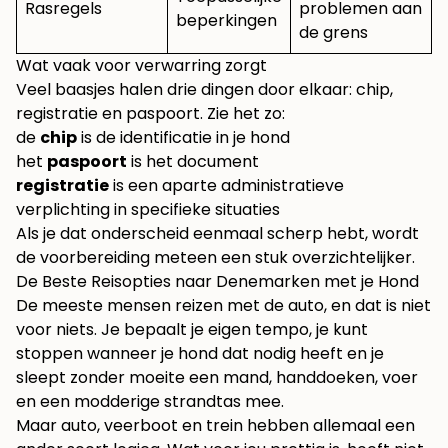
Rasregels
problemen aan
beperkingen
de grens
Wat vaak voor verwarring zorgt
Veel baasjes halen drie dingen door elkaar: chip,
registratie en paspoort. Zie het zo:
de
chip
is de identificatie in je hond
het
paspoort
is het document
registratie
is een aparte administratieve
verplichting in specifieke situaties
Als je dat onderscheid eenmaal scherp hebt, wordt
de voorbereiding meteen een stuk overzichtelijker.
De Beste Reisopties naar Denemarken met je Hond
De meeste mensen reizen met de auto, en dat is niet
voor niets. Je bepaalt je eigen tempo, je kunt
stoppen wanneer je hond dat nodig heeft en je
sleept zonder moeite een mand, handdoeken, voer
en een modderige strandtas mee.
Maar auto, veerboot en trein hebben allemaal een