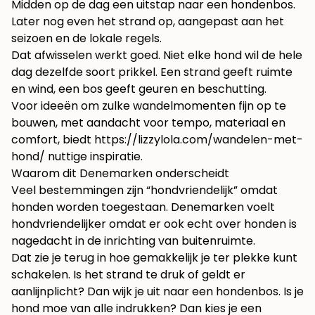
Midden op de dag een uitstap naar een hondenbos.
Later nog even het strand op, aangepast aan het
seizoen en de lokale regels.
Dat afwisselen werkt goed. Niet elke hond wil de hele
dag dezelfde soort prikkel. Een strand geeft ruimte
en wind, een bos geeft geuren en beschutting.
Voor ideeën om zulke wandelmomenten fijn op te
bouwen, met aandacht voor tempo, materiaal en
comfort, biedt
https://lizzylola.com/wandelen-met-
hond/
nuttige inspiratie.
Waarom dit Denemarken onderscheidt
Veel bestemmingen zijn “hondvriendelijk” omdat
honden worden toegestaan. Denemarken voelt
hondvriendelijker omdat er ook echt over honden is
nagedacht in de inrichting van buitenruimte.
Dat zie je terug in hoe gemakkelijk je ter plekke kunt
schakelen. Is het strand te druk of geldt er
aanlijnplicht? Dan wijk je uit naar een hondenbos. Is je
hond moe van alle indrukken? Dan kies je een