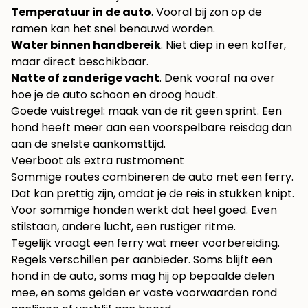
Temperatuur in de auto
. Vooral bij zon op de
ramen kan het snel benauwd worden.
Water binnen handbereik
. Niet diep in een koffer,
maar direct beschikbaar.
Natte of zanderige vacht
. Denk vooraf na over
hoe je de auto schoon en droog houdt.
Goede vuistregel: maak van de rit geen sprint. Een
hond heeft meer aan een voorspelbare reisdag dan
aan de snelste aankomsttijd.
Veerboot als extra rustmoment
Sommige routes combineren de auto met een ferry.
Dat kan prettig zijn, omdat je de reis in stukken knipt.
Voor sommige honden werkt dat heel goed. Even
stilstaan, andere lucht, een rustiger ritme.
Tegelijk vraagt een ferry wat meer voorbereiding.
Regels verschillen per aanbieder. Soms blijft een
hond in de auto, soms mag hij op bepaalde delen
mee, en soms gelden er vaste voorwaarden rond