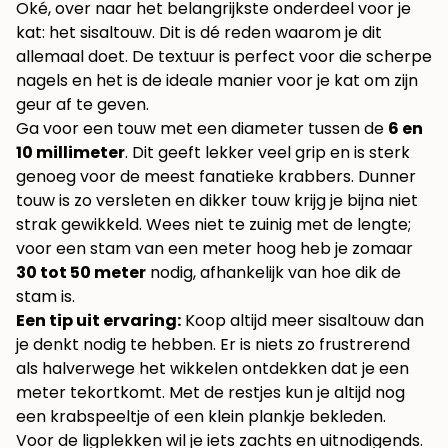
Oké, over naar het belangrijkste onderdeel voor je
kat: het sisaltouw. Dit is dé reden waarom je dit
allemaal doet. De textuur is perfect voor die scherpe
nagels en het is de ideale manier voor je kat om zijn
geur af te geven.
Ga voor een touw met een diameter tussen de
6 en
10 millimeter
. Dit geeft lekker veel grip en is sterk
genoeg voor de meest fanatieke krabbers. Dunner
touw is zo versleten en dikker touw krijg je bijna niet
strak gewikkeld. Wees niet te zuinig met de lengte;
voor een stam van een meter hoog heb je zomaar
30 tot 50 meter
nodig, afhankelijk van hoe dik de
stam is.
Een tip uit ervaring:
Koop altijd meer sisaltouw dan
je denkt nodig te hebben. Er is niets zo frustrerend
als halverwege het wikkelen ontdekken dat je een
meter tekortkomt. Met de restjes kun je altijd nog
een krabspeeltje of een klein plankje bekleden.
Voor de ligplekken wil je iets zachts en uitnodigends.