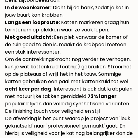
Denk bijvoorbeeld aan:
In de woonkamer:
Dicht bij de bank, zodat je kat in
jouw buurt kan krabben.
Langs een looproute:
Katten markeren graag hun
territorium op plekken waar ze vaak lopen.
Met goed uitzicht:
Een plek vanwaar de kamer of
de tuin goed te zien is, maakt de krabpaal meteen
een stuk interessanter.
Om de aantrekkingskracht nog verder te verhogen,
kun je wat kattenkruid (catnip) gebruiken. Strooi het
op de plateaus of wrijf het in het touw. Sommige
katten gebruiken een paal met kattenkruid tot wel
acht keer per dag
. Interessant is ook dat krabpalen
met natuurlijke takken gemiddeld
72% langer
populair blijven dan volledig synthetische varianten.
De finishing touch voor veiligheid en stijl
De afwerking is het punt waarop je project van 'leuk
geknutseld' naar 'professioneel gemaakt' gaat. En
hierbij is veiligheid voor je kat nog belangrijker dan de