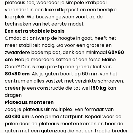
plateaus toe, waardoor je simpele krabpaal
verandert in een luxe uitkijkpost en een heerlijke
luierplek. We bouwen gewoon voort op de
technieken van het eerste model.
Een extra stabiele basis
Omdat dit ontwerp de hoogte in gaat, heeft het
meer stabiliteit nodig. Ga voor een grotere en
zwaardere bodemplaat, denk aan minimaal
60×60
cm
. Heb je meerdere katten of een forse Maine
Coon? Dan is mijn pro-tip een grondplaat van
80×80 cm
. Als je gaten boort op 60 mm van het
centrum en alles vastzet met verzinkte schroeven,
creëer je een constructie die tot wel
150 kg
kan
dragen.
Plateaus monteren
Zaag je plateaus uit multiplex. Een formaat van
40×30 cm
is een prima startpunt. Bepaal waar de
palen door de plateaus moeten komen en boor de
gaten met een gatenzaag die net een fractie breder