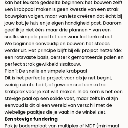
kan het leukste gedeelte beginnen: het bouwen zelf!
Een krabpaal maken is geen kwestie van een strak
bouwplan volgen, maar van iets creëren dat écht bij
jouw kat, je huis en je eigen handigheid past. Daarom
geef ik je niet één, maar drie plannen – van een
snelle, simpele paal tot een waar kattenkasteel.
We beginnen eenvoudig en bouwen het steeds
verder uit. Het principe blijft bij elk project hetzelfde:
een rotsvaste basis, oersterk gemonteerde palen en
perfect strak gewikkeld sisaltouw.
Plan 1: De snelle en simpele krabpaal
Dit is het perfecte project voor als je net begint,
weinig ruimte hebt, of gewoon snel een extra
krabplek voor je kat wilt maken. In de kern is het een
stevige paal op een solide voet, maar zelfs in al zijn
eenvoud is dit al een wereld van verschil met de
wiebelige paaltjes die je vaak in de winkel ziet.
Een stevige fundering
Pak je bodemplaat van multiplex of MDF (minimaal