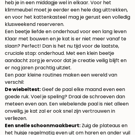
heb je in een middagje wel in elkaar. Voor het
klimmeubel moet je eerder een hele dag uittrekken,
en voor het kattenkasteel mag je gerust een volledig
klusweekend reserveren.
Een beetje liefde en onderhoud voor een lang leven
Klaar met bouwen en je kat is er niet meer vanaf te
slaan? Perfect! Dan is het nu tijd voor de laatste,
cruciale stap: onderhoud. Met een klein beetje
aandacht zorg je ervoor dat je creatie veilig blijft en
er nog jaren prachtig uitziet.
Een paar kleine routines maken een wereld van
verschil:
De wiebeltest:
Geef de paal elke maand even een
goede ruk. Voel je speling? Draai de schroeven dan
meteen even aan. Een wiebelende paal is niet alleen
onveilig, je kat zal er ook snel zijn vertrouwen in
verliezen.
Een snelle schoonmaakbeurt:
Zuig de plateaus en
het huisje regelmatig even uit om haren en ander vuil