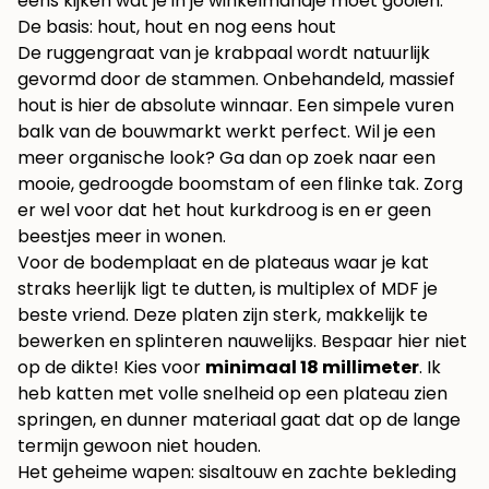
eens kijken wat je in je winkelmandje moet gooien.
De basis: hout, hout en nog eens hout
De ruggengraat van je krabpaal wordt natuurlijk
gevormd door de stammen. Onbehandeld, massief
hout is hier de absolute winnaar. Een simpele vuren
balk van de bouwmarkt werkt perfect. Wil je een
meer organische look? Ga dan op zoek naar een
mooie, gedroogde boomstam of een flinke tak. Zorg
er wel voor dat het hout kurkdroog is en er geen
beestjes meer in wonen.
Voor de bodemplaat en de plateaus waar je kat
straks heerlijk ligt te dutten, is multiplex of MDF je
beste vriend. Deze platen zijn sterk, makkelijk te
bewerken en splinteren nauwelijks. Bespaar hier niet
op de dikte! Kies voor
minimaal 18 millimeter
. Ik
heb katten met volle snelheid op een plateau zien
springen, en dunner materiaal gaat dat op de lange
termijn gewoon niet houden.
Het geheime wapen: sisaltouw en zachte bekleding