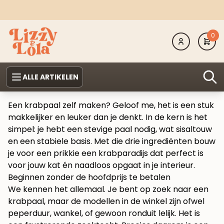
0
ALLE ARTIKELEN
Een krabpaal zelf maken? Geloof me, het is een stuk
makkelijker en leuker dan je denkt. In de kern is het
simpel: je hebt een stevige paal nodig, wat sisaltouw
en een stabiele basis. Met die drie ingrediënten bouw
je voor een prikkie een krabparadijs dat perfect is
voor jouw kat én naadloos opgaat in je interieur.
Beginnen zonder de hoofdprijs te betalen
We kennen het allemaal. Je bent op zoek naar een
krabpaal, maar de modellen in de winkel zijn ofwel
peperduur, wankel, of gewoon ronduit lelijk. Het is