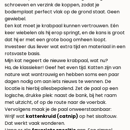
schroeven en verzink de koppen, zodat je
bodemplaat perfect vlak op de grond staat. Geen
gewiebel.
Een kat moet je krabpaal kunnen vertrouwen. Eén
keer wiebelen als hij erop springt, en de kans is groot
dat hij er met een grote boog omheen loopt.
Investeer dus liever wat extra tijd en materiaal in een
rotsvaste basis.
Mijn kat negeert de nieuwe krabpaal, wat nu?
Ha, de klassieker! Geef het even tijd. Katten zijn van
nature wat wantrouwig en hebben soms een paar
dagen nodig om aan iets nieuws te wennen. De
locatie is hierbij allesbepalend. Zet de paal op een
logische, drukke plek: naast de bank, bij het raam
met uitzicht, of op de route naar de voerbak.
Vervolgens maak je de paal onweerstaanbaar:
Wrijf wat
kattenkruid (catnip)
op het sisaltouw.
Dat werkt vaak wonderen.