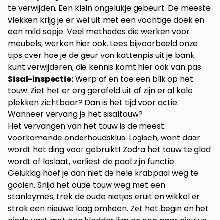
te verwijden. Een klein ongelukje gebeurt. De meeste
vlekken krijg je er wel uit met een vochtige doek en
een mild sopje. Veel methodes die werken voor
meubels, werken hier ook. Lees bijvoorbeeld onze
tips over hoe je de
geur van kattenpis uit je bank
kunt verwijderen
; die kennis komt hier ook van pas.
Sisal-inspectie:
Werp af en toe een blik op het
touw. Ziet het er erg gerafeld uit of zijn er al kale
plekken zichtbaar? Dan is het tijd voor actie.
Wanneer vervang je het sisaltouw?
Het vervangen van het touw is de meest
voorkomende onderhoudsklus. Logisch, want daar
wordt het ding voor gebruikt! Zodra het touw te glad
wordt of loslaat, verliest de paal zijn functie.
Gelukkig hoef je dan niet de hele krabpaal weg te
gooien. Snijd het oude touw weg met een
stanleymes, trek de oude nietjes eruit en wikkel er
strak een nieuwe laag omheen. Zet het begin en het