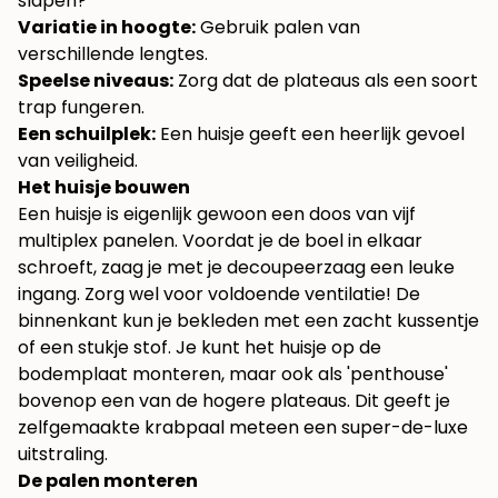
slapen?
Variatie in hoogte:
Gebruik palen van
verschillende lengtes.
Speelse niveaus:
Zorg dat de plateaus als een soort
trap fungeren.
Een schuilplek:
Een huisje geeft een heerlijk gevoel
van veiligheid.
Het huisje bouwen
Een huisje is eigenlijk gewoon een doos van vijf
multiplex panelen. Voordat je de boel in elkaar
schroeft, zaag je met je decoupeerzaag een leuke
ingang. Zorg wel voor voldoende ventilatie! De
binnenkant kun je bekleden met een zacht kussentje
of een stukje stof. Je kunt het huisje op de
bodemplaat monteren, maar ook als 'penthouse'
bovenop een van de hogere plateaus. Dit geeft je
zelfgemaakte krabpaal meteen een super-de-luxe
uitstraling.
De palen monteren