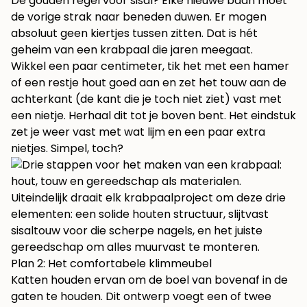
De gouden regel voor sisal? Elke nieuwe baan moet
de vorige strak naar beneden duwen. Er mogen
absoluut geen kiertjes tussen zitten. Dat is hét
geheim van een krabpaal die jaren meegaat.
Wikkel een paar centimeter, tik het met een hamer
of een restje hout goed aan en zet het touw aan de
achterkant (de kant die je toch niet ziet) vast met
een nietje. Herhaal dit tot je boven bent. Het eindstuk
zet je weer vast met wat lijm en een paar extra
nietjes. Simpel, toch?
Uiteindelijk draait elk krabpaalproject om deze drie
elementen: een solide houten structuur, slijtvast
sisaltouw voor die scherpe nagels, en het juiste
gereedschap om alles muurvast te monteren.
Plan 2: Het comfortabele klimmeubel
Katten houden ervan om de boel van bovenaf in de
gaten te houden. Dit ontwerp voegt een of twee