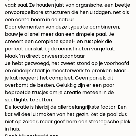
vaak saai. Ze houden juist van organische, een beetje
onvoorspelbare structuren die hen uitdagen, net als
een echte boom in de natuur.
Door elementen van deze types te combineren,
bouw je al snel meer dan een simpele paal. Je
creëert een complete speel- en rustplek die
perfect aansluit bij de oerinstincten van je kat.
Maak 'm direct onweerstaanbaar
Je hebt gezwoegd, het zweet stond op je voorhoofd
en eindelijk staat je meesterwerk te pronken. Maar…
je kat negeert het compleet. Geen paniek, dit
overkomt de besten. Gelukkig zijn er een paar
beproefde trucjes om je creatie meteen in de
spotlights te zetten.
De locatie is hierbij de allerbelangrijkste factor. Een
kat wil deel uitmaken van het gezin. Zet de paal dus
niet op zolder, maar geef hem een strategische plek
in huis.