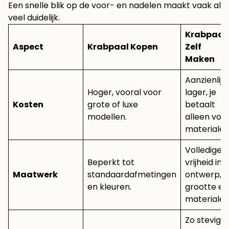
Een snelle blik op de voor- en nadelen maakt vaak al
veel duidelijk.
Krabpaal
Aspect
Krabpaal Kopen
Zelf
Maken
Aanzienlijk
Hoger, vooral voor
lager, je
Kosten
grote of luxe
betaalt
modellen.
alleen voo
materialen
Volledige
Beperkt tot
vrijheid in
Maatwerk
standaardafmetingen
ontwerp,
en kleuren.
grootte en
materialen
Zo stevig