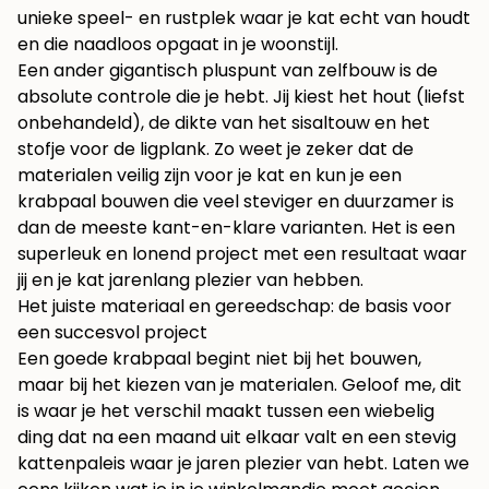
unieke speel- en rustplek waar je kat echt van houdt
en die naadloos opgaat in je woonstijl.
Een ander gigantisch pluspunt van zelfbouw is de
absolute controle die je hebt. Jij kiest het hout (liefst
onbehandeld), de dikte van het sisaltouw en het
stofje voor de ligplank. Zo weet je zeker dat de
materialen veilig zijn voor je kat en kun je een
krabpaal bouwen die veel steviger en duurzamer is
dan de meeste kant-en-klare varianten. Het is een
superleuk en lonend project met een resultaat waar
jij en je kat jarenlang plezier van hebben.
Het juiste materiaal en gereedschap: de basis voor
een succesvol project
Een goede krabpaal begint niet bij het bouwen,
maar bij het kiezen van je materialen. Geloof me, dit
is waar je het verschil maakt tussen een wiebelig
ding dat na een maand uit elkaar valt en een stevig
kattenpaleis waar je jaren plezier van hebt. Laten we