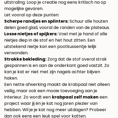
uitstraling. Loop je creatie nog eens kritisch na op
mogelijke gevaren.
Let vooral op deze punten:
Scherpe randjes en splinters:
Schuur alle houten
delen goed glad, vooral de randen van de plateaus.
Losse nietjes of spijkers:
Voel met je hand of alle
nietjes diep in de stof en het hout zitten. Een
uitstekend nietje kan een pootkussentje lelijk
verwonden.
Strakke bekleding:
Zorg dat de stof overal strak
gespannen is en aan de onderkant goed vastzit. Zo
kan je kat er niet met zijn nagels achter blijven
haken.
Een nette afwerking maakt de krabpaal niet alleen
veilig, maar ook een mooie toevoeging aan je
interieur. Zo wordt een
krabpaal zelf maken
een
project waar jij én je kat nog jaren plezier van
hebben. Wil je je kat nog meer uitdagen? Probeer
dan ook eens een leuk
spel voor katten
.