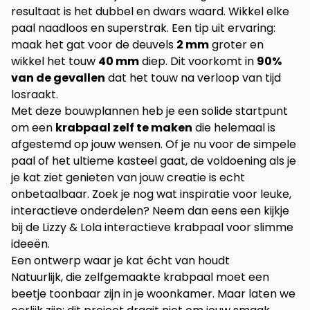
resultaat is het dubbel en dwars waard. Wikkel elke
paal naadloos en superstrak. Een tip uit ervaring:
maak het gat voor de deuvels
2 mm
groter en
wikkel het touw
40 mm
diep. Dit voorkomt in
90%
van de gevallen
dat het touw na verloop van tijd
losraakt.
Met deze bouwplannen heb je een solide startpunt
om een
krabpaal zelf te maken
die helemaal is
afgestemd op jouw wensen. Of je nu voor de simpele
paal of het ultieme kasteel gaat, de voldoening als je
je kat ziet genieten van jouw creatie is echt
onbetaalbaar. Zoek je nog wat inspiratie voor leuke,
interactieve onderdelen? Neem dan eens een kijkje
bij de
Lizzy & Lola interactieve krabpaal
voor slimme
ideeën.
Een ontwerp waar je kat écht van houdt
Natuurlijk, die zelfgemaakte krabpaal moet een
beetje toonbaar zijn in je woonkamer. Maar laten we