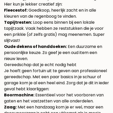
Hier kun je lekker creatief zijn:
Fleecestof:
Goedkoop, heerlijk zacht en in alle
kleuren van de regenboog te vinden.
Tapijtresten:
Loop eens binnen bij een lokale
tapijtzaak. Vaak hebben ze reststukken die je voor
een prikkie (of zelfs gratis) mag meenemen. Super
slijtvast!
Oude dekens of handdoeken:
Een duurzame en
persoonlijke keuze. Zo geef je een oud item een
nieuw leven.
Gereedschap dat je echt nodig hebt
Je hoeft geen fortuin uit te geven aan professioneel
gereedschap. Met een paar basics in je schuur of
garage kom je al een heel eind. Zorg dat je dit in ieder
geval hebt klaarliggen:
Boormachine:
Essentieel voor het voorboren van
gaten en het vastzetten van alle onderdelen.
Zaag:
Met een handzaag kom je er wel, maar een