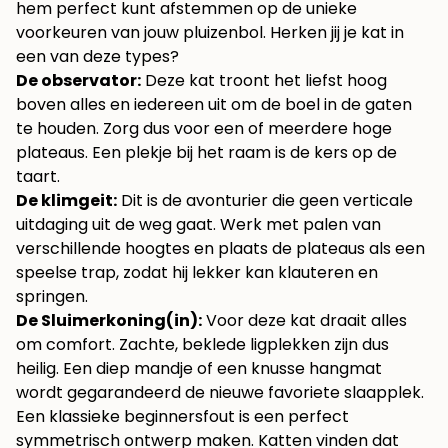
hem perfect kunt afstemmen op de unieke
voorkeuren van jouw pluizenbol. Herken jij je kat in
een van deze types?
De observator:
Deze kat troont het liefst hoog
boven alles en iedereen uit om de boel in de gaten
te houden. Zorg dus voor een of meerdere hoge
plateaus. Een plekje bij het raam is de kers op de
taart.
De klimgeit:
Dit is de avonturier die geen verticale
uitdaging uit de weg gaat. Werk met palen van
verschillende hoogtes en plaats de plateaus als een
speelse trap, zodat hij lekker kan klauteren en
springen.
De Sluimerkoning(in):
Voor deze kat draait alles
om comfort. Zachte, beklede ligplekken zijn dus
heilig. Een diep mandje of een knusse hangmat
wordt gegarandeerd de nieuwe favoriete slaapplek.
Een klassieke beginnersfout is een perfect
symmetrisch ontwerp maken. Katten vinden dat