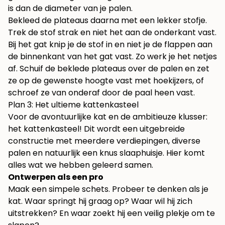
is dan de diameter van je palen.
Bekleed de plateaus daarna met een lekker stofje.
Trek de stof strak en niet het aan de onderkant vast.
Bij het gat knip je de stof in en niet je de flappen aan
de binnenkant van het gat vast. Zo werk je het netjes
af. Schuif de beklede plateaus over de palen en zet
ze op de gewenste hoogte vast met hoekijzers, of
schroef ze van onderaf door de paal heen vast.
Plan 3: Het ultieme kattenkasteel
Voor de avontuurlijke kat en de ambitieuze klusser:
het kattenkasteel! Dit wordt een uitgebreide
constructie met meerdere verdiepingen, diverse
palen en natuurlijk een knus slaaphuisje. Hier komt
alles wat we hebben geleerd samen.
Ontwerpen als een pro
Maak een simpele schets. Probeer te denken als je
kat. Waar springt hij graag op? Waar wil hij zich
uitstrekken? En waar zoekt hij een veilig plekje om te