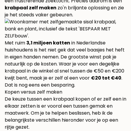
een frustrerende zoektocht. Precies daarom is een
krabpaal zelf maken
zo'n briljante oplossing en zie
je het steeds vaker gebeuren.
Met ruim
3,1 miljoen katten
in Nederlandse
huishoudens is het niet gek dat veel baasjes het heft
in eigen handen nemen. De grootste winst pak je
natuurlijk op de kosten. Waar je voor een degelijke
krabpaal in de winkel al snel tussen de €50 en €200
kwijt bent, maak je er zelf al een voor
€20 tot €40
.
Dat is nog eens een besparing.
Kopen versus zelf maken
De keuze tussen een krabpaal kopen of er zelf een in
elkaar zetten is er vooral een tussen gemak en
maatwerk. Om je te helpen beslissen, heb ik de
belangrijkste verschillen hieronder voor je op een
rijtje gezet.