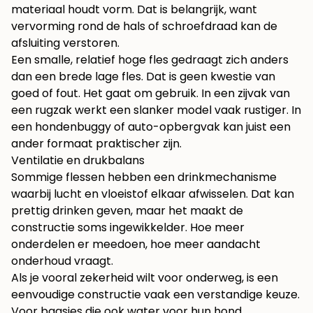
materiaal houdt vorm. Dat is belangrijk, want
vervorming rond de hals of schroefdraad kan de
afsluiting verstoren.
Een smalle, relatief hoge fles gedraagt zich anders
dan een brede lage fles. Dat is geen kwestie van
goed of fout. Het gaat om gebruik. In een zijvak van
een rugzak werkt een slanker model vaak rustiger. In
een hondenbuggy of auto-opbergvak kan juist een
ander formaat praktischer zijn.
Ventilatie en drukbalans
Sommige flessen hebben een drinkmechanisme
waarbij lucht en vloeistof elkaar afwisselen. Dat kan
prettig drinken geven, maar het maakt de
constructie soms ingewikkelder. Hoe meer
onderdelen er meedoen, hoe meer aandacht
onderhoud vraagt.
Als je vooral zekerheid wilt voor onderweg, is een
eenvoudige constructie vaak een verstandige keuze.
Voor baasjes die ook water voor hun hond