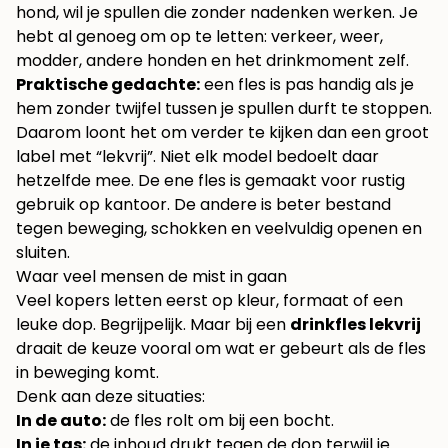
hond, wil je spullen die zonder nadenken werken. Je
hebt al genoeg om op te letten: verkeer, weer,
modder, andere honden en het drinkmoment zelf.
Praktische gedachte:
een fles is pas handig als je
hem zonder twijfel tussen je spullen durft te stoppen.
Daarom loont het om verder te kijken dan een groot
label met “lekvrij”. Niet elk model bedoelt daar
hetzelfde mee. De ene fles is gemaakt voor rustig
gebruik op kantoor. De andere is beter bestand
tegen beweging, schokken en veelvuldig openen en
sluiten.
Waar veel mensen de mist in gaan
Veel kopers letten eerst op kleur, formaat of een
leuke dop. Begrijpelijk. Maar bij een
drinkfles lekvrij
draait de keuze vooral om wat er gebeurt als de fles
in beweging komt.
Denk aan deze situaties:
In de auto:
de fles rolt om bij een bocht.
In je tas:
de inhoud drukt tegen de dop terwijl je