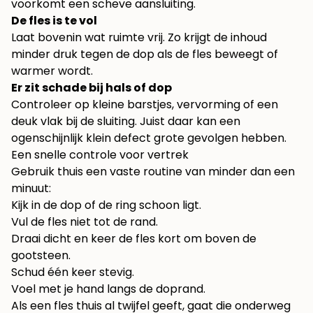
voorkomt een scheve aansluiting.
De fles is te vol
Laat bovenin wat ruimte vrij. Zo krijgt de inhoud
minder druk tegen de dop als de fles beweegt of
warmer wordt.
Er zit schade bij hals of dop
Controleer op kleine barstjes, vervorming of een
deuk vlak bij de sluiting. Juist daar kan een
ogenschijnlijk klein defect grote gevolgen hebben.
Een snelle controle voor vertrek
Gebruik thuis een vaste routine van minder dan een
minuut:
Kijk in de dop of de ring schoon ligt.
Vul de fles niet tot de rand.
Draai dicht en keer de fles kort om boven de
gootsteen.
Schud één keer stevig.
Voel met je hand langs de doprand.
Als een fles thuis al twijfel geeft, gaat die onderweg