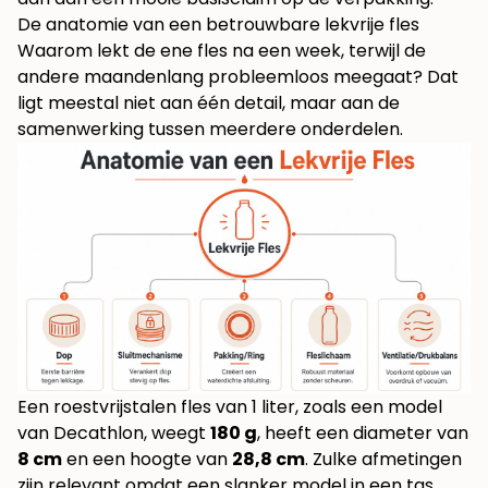
De anatomie van een betrouwbare lekvrije fles
Waarom lekt de ene fles na een week, terwijl de
andere maandenlang probleemloos meegaat? Dat
ligt meestal niet aan één detail, maar aan de
samenwerking tussen meerdere onderdelen.
Een roestvrijstalen fles van 1 liter, zoals een model
van Decathlon, weegt
180 g
, heeft een diameter van
8 cm
en een hoogte van
28,8 cm
. Zulke afmetingen
zijn relevant omdat een slanker model in een tas