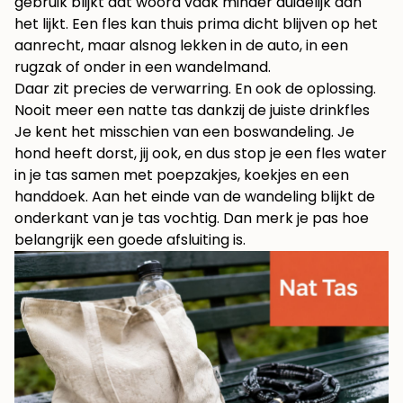
gebruik blijkt dat woord vaak minder duidelijk dan
het lijkt. Een fles kan thuis prima dicht blijven op het
aanrecht, maar alsnog lekken in de auto, in een
rugzak of onder in een wandelmand.
Daar zit precies de verwarring. En ook de oplossing.
Nooit meer een natte tas dankzij de juiste drinkfles
Je kent het misschien van een boswandeling. Je
hond heeft dorst, jij ook, en dus stop je een fles water
in je tas samen met poepzakjes, koekjes en een
handdoek. Aan het einde van de wandeling blijkt de
onderkant van je tas vochtig. Dan merk je pas hoe
belangrijk een goede afsluiting is.