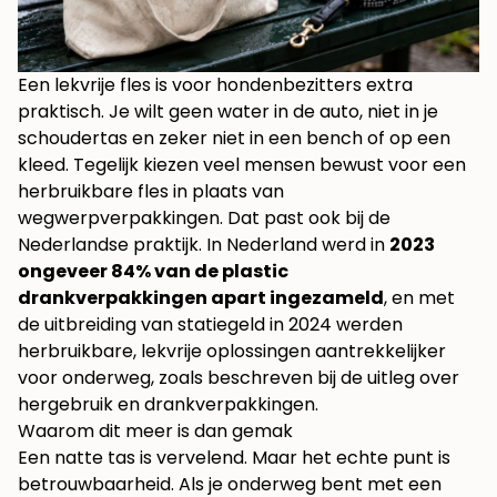
Een lekvrije fles is voor hondenbezitters extra
praktisch. Je wilt geen water in de auto, niet in je
schoudertas en zeker niet in een bench of op een
kleed. Tegelijk kiezen veel mensen bewust voor een
herbruikbare fles in plaats van
wegwerpverpakkingen. Dat past ook bij de
Nederlandse praktijk. In Nederland werd in
2023
ongeveer 84% van de plastic
drankverpakkingen apart ingezameld
, en met
de uitbreiding van statiegeld in 2024 werden
herbruikbare, lekvrije oplossingen aantrekkelijker
voor onderweg, zoals beschreven bij
de uitleg over
hergebruik en drankverpakkingen
.
Waarom dit meer is dan gemak
Een natte tas is vervelend. Maar het echte punt is
betrouwbaarheid. Als je onderweg bent met een