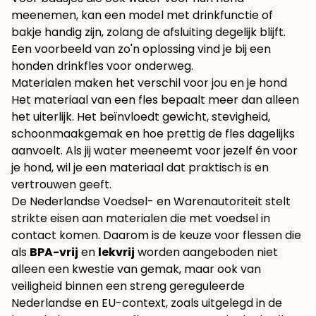
meenemen, kan een model met drinkfunctie of
bakje handig zijn, zolang de afsluiting degelijk blijft.
Een voorbeeld van zo'n oplossing vind je bij
een
honden drinkfles voor onderweg
.
Materialen maken het verschil voor jou en je hond
Het materiaal van een fles bepaalt meer dan alleen
het uiterlijk. Het beïnvloedt gewicht, stevigheid,
schoonmaakgemak en hoe prettig de fles dagelijks
aanvoelt. Als jij water meeneemt voor jezelf én voor
je hond, wil je een materiaal dat praktisch is en
vertrouwen geeft.
De Nederlandse Voedsel- en Warenautoriteit stelt
strikte eisen aan materialen die met voedsel in
contact komen. Daarom is de keuze voor flessen die
als
BPA-vrij
en
lekvrij
worden aangeboden niet
alleen een kwestie van gemak, maar ook van
veiligheid binnen een streng gereguleerde
Nederlandse en EU-context, zoals uitgelegd in
de