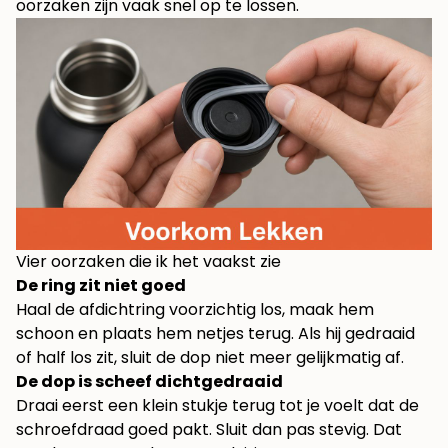
oorzaken zijn vaak snel op te lossen.
Vier oorzaken die ik het vaakst zie
De ring zit niet goed
Haal de afdichtring voorzichtig los, maak hem
schoon en plaats hem netjes terug. Als hij gedraaid
of half los zit, sluit de dop niet meer gelijkmatig af.
De dop is scheef dichtgedraaid
Draai eerst een klein stukje terug tot je voelt dat de
schroefdraad goed pakt. Sluit dan pas stevig. Dat