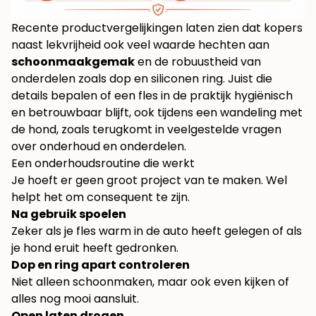
Recente productvergelijkingen laten zien dat kopers
naast lekvrijheid ook veel waarde hechten aan
schoonmaakgemak
en de robuustheid van
onderdelen zoals dop en siliconen ring. Juist die
details bepalen of een fles in de praktijk hygiënisch
en betrouwbaar blijft, ook tijdens een wandeling met
de hond, zoals terugkomt in
veelgestelde vragen
over onderhoud en onderdelen
.
Een onderhoudsroutine die werkt
Je hoeft er geen groot project van te maken. Wel
helpt het om consequent te zijn.
Na gebruik spoelen
Zeker als je fles warm in de auto heeft gelegen of als
je hond eruit heeft gedronken.
Dop en ring apart controleren
Niet alleen schoonmaken, maar ook even kijken of
alles nog mooi aansluit.
Open laten drogen