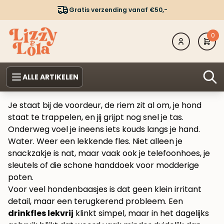
Gratis verzending vanaf €50,-
0
ALLE ARTIKELEN
Je staat bij de voordeur, de riem zit al om, je hond
staat te trappelen, en jij grijpt nog snel je tas.
Onderweg voel je ineens iets kouds langs je hand.
Water. Weer een lekkende fles. Niet alleen je
snackzakje is nat, maar vaak ook je telefoonhoes, je
sleutels of die schone handdoek voor modderige
poten.
Voor veel hondenbaasjes is dat geen klein irritant
detail, maar een terugkerend probleem. Een
drinkfles lekvrij
klinkt simpel, maar in het dagelijks