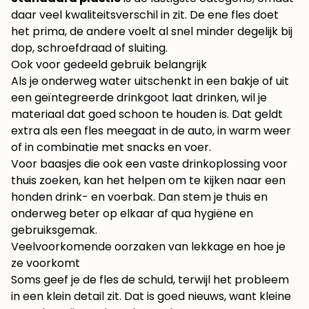
daar veel kwaliteitsverschil in zit. De ene fles doet
het prima, de andere voelt al snel minder degelijk bij
dop, schroefdraad of sluiting.
Ook voor gedeeld gebruik belangrijk
Als je onderweg water uitschenkt in een bakje of uit
een geïntegreerde drinkgoot laat drinken, wil je
materiaal dat goed schoon te houden is. Dat geldt
extra als een fles meegaat in de auto, in warm weer
of in combinatie met snacks en voer.
Voor baasjes die ook een vaste drinkoplossing voor
thuis zoeken, kan het helpen om te kijken naar een
honden drink- en voerbak
. Dan stem je thuis en
onderweg beter op elkaar af qua hygiëne en
gebruiksgemak.
Veelvoorkomende oorzaken van lekkage en hoe je
ze voorkomt
Soms geef je de fles de schuld, terwijl het probleem
in een klein detail zit. Dat is goed nieuws, want kleine