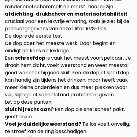
minder snel schommelt en morst. Daarbij zijn
afdichting, drukbeheer en materiaalstabiliteit
cruciaal voor een lekvrije ervaring, zoals je ziet bij
de
productgegevens van deze 1 liter RVS-fles
.
De dop is de eerste test
De dop doet het meeste werk. Daar begint en
eindigt de kans op lekkage.
Een
schroefdop
is vaak het meest voorspelbaar. Je
draait hem dicht, voelt weerstand en weet meestal
goed wanneer hij goed sluit. Een klikdop of sportdop
kan handig zijn tijdens het drinken, maar heeft vaak
meer kleine onderdelen en dus meer plekken waar
vuil, slijtage of scheefstand problemen geven.
Let op deze punten:
Sluit hij recht aan?
Een dop die snel scheef pakt,
geeft risico.
Voel je duidelijke weerstand?
Te los voelt onveilig,
te stroef kan de ring beschadigen.