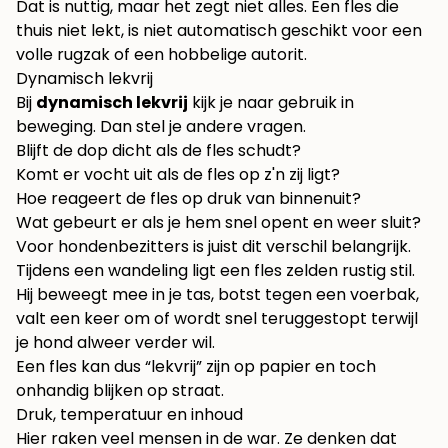
Dat is nuttig, maar het zegt niet alles. Een fles die
thuis niet lekt, is niet automatisch geschikt voor een
volle rugzak of een hobbelige autorit.
Dynamisch lekvrij
Bij
dynamisch lekvrij
kijk je naar gebruik in
beweging. Dan stel je andere vragen.
Blijft de dop dicht als de fles schudt?
Komt er vocht uit als de fles op z'n zij ligt?
Hoe reageert de fles op druk van binnenuit?
Wat gebeurt er als je hem snel opent en weer sluit?
Voor hondenbezitters is juist dit verschil belangrijk.
Tijdens een wandeling ligt een fles zelden rustig stil.
Hij beweegt mee in je tas, botst tegen een voerbak,
valt een keer om of wordt snel teruggestopt terwijl
je hond alweer verder wil.
Een fles kan dus “lekvrij” zijn op papier en toch
onhandig blijken op straat.
Druk, temperatuur en inhoud
Hier raken veel mensen in de war. Ze denken dat