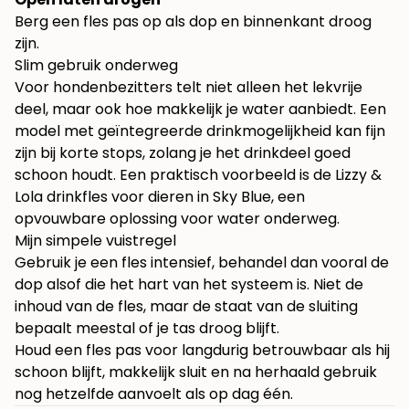
Berg een fles pas op als dop en binnenkant droog
zijn.
Slim gebruik onderweg
Voor hondenbezitters telt niet alleen het lekvrije
deel, maar ook hoe makkelijk je water aanbiedt. Een
model met geïntegreerde drinkmogelijkheid kan fijn
zijn bij korte stops, zolang je het drinkdeel goed
schoon houdt. Een praktisch voorbeeld is de
Lizzy &
Lola drinkfles voor dieren in Sky Blue
, een
opvouwbare oplossing voor water onderweg.
Mijn simpele vuistregel
Gebruik je een fles intensief, behandel dan vooral de
dop alsof die het hart van het systeem is. Niet de
inhoud van de fles, maar de staat van de sluiting
bepaalt meestal of je tas droog blijft.
Houd een fles pas voor langdurig betrouwbaar als hij
schoon blijft, makkelijk sluit en na herhaald gebruik
nog hetzelfde aanvoelt als op dag één.