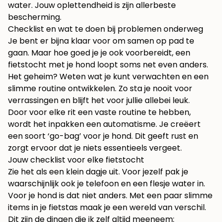
water. Jouw oplettendheid is zijn allerbeste
bescherming.
Checklist en wat te doen bij problemen onderweg
Je bent er bijna klaar voor om samen op pad te
gaan. Maar hoe goed je je ook voorbereidt, een
fietstocht met je hond loopt soms net even anders.
Het geheim? Weten wat je kunt verwachten en een
slimme routine ontwikkelen. Zo sta je nooit voor
verrassingen en blijft het voor jullie allebei leuk.
Door voor elke rit een vaste routine te hebben,
wordt het inpakken een automatisme. Je creëert
een soort ‘go-bag’ voor je hond. Dit geeft rust en
zorgt ervoor dat je niets essentieels vergeet.
Jouw checklist voor elke fietstocht
Zie het als een klein dagje uit. Voor jezelf pak je
waarschijnlijk ook je telefoon en een flesje water in.
Voor je hond is dat niet anders. Met een paar slimme
items in je fietstas maak je een wereld van verschil.
Dit zijn de dingen die ik zelf altijd meeneem: