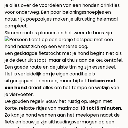
je alles over de voordelen van een
honden drinkfles
voor onderweg
. Een paar beloningssnoepjes en
natuurlijk poepzakjes maken je uitrusting helemaal
compleet.
Slimme routes plannen en het weer de baas zijn
Een geslaagde fietstocht met je hond begint niet als
je de deur uit stapt, maar al thuis aan de keukentafel.
Een goede route en de juiste timing zijn essentieel.
Het is verleidelijk om je eigen conditie als
uitgangspunt te nemen, maar bij het
fietsen met
een hond
draait alles om het tempo en welzijn van
je viervoeter.
De gouden regel? Bouw het rustig op. Begin met
korte, relaxte ritjes van maximaal
10 tot 15 minuten
.
Zo kan je hond wennen aan het meelopen naast de
fiets en bouw je zijn uithoudingsvermogen op een