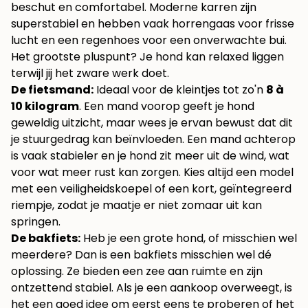
beschut en comfortabel. Moderne karren zijn
superstabiel en hebben vaak horrengaas voor frisse
lucht en een regenhoes voor een onverwachte bui.
Het grootste pluspunt? Je hond kan relaxed liggen
terwijl jij het zware werk doet.
De fietsmand:
Ideaal voor de kleintjes tot zo'n
8 à
10 kilogram
. Een mand voorop geeft je hond
geweldig uitzicht, maar wees je ervan bewust dat dit
je stuurgedrag kan beïnvloeden. Een mand achterop
is vaak stabieler en je hond zit meer uit de wind, wat
voor wat meer rust kan zorgen. Kies altijd een model
met een veiligheidskoepel of een kort, geïntegreerd
riempje, zodat je maatje er niet zomaar uit kan
springen.
De bakfiets:
Heb je een grote hond, of misschien wel
meerdere? Dan is een bakfiets misschien wel dé
oplossing. Ze bieden een zee aan ruimte en zijn
ontzettend stabiel. Als je een aankoop overweegt, is
het een goed idee om eerst eens te proberen of het