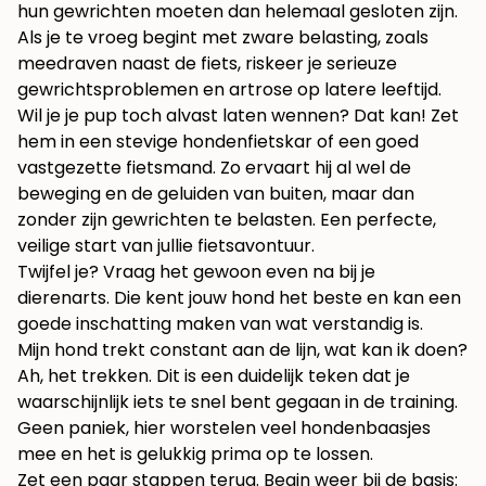
hun gewrichten moeten dan helemaal gesloten zijn.
Als je te vroeg begint met zware belasting, zoals
meedraven naast de fiets, riskeer je serieuze
gewrichtsproblemen en artrose op latere leeftijd.
Wil je je pup toch alvast laten wennen? Dat kan! Zet
hem in een stevige hondenfietskar of een goed
vastgezette fietsmand. Zo ervaart hij al wel de
beweging en de geluiden van buiten, maar dan
zonder zijn gewrichten te belasten. Een perfecte,
veilige start van jullie fietsavontuur.
Twijfel je? Vraag het gewoon even na bij je
dierenarts. Die kent jouw hond het beste en kan een
goede inschatting maken van wat verstandig is.
Mijn hond trekt constant aan de lijn, wat kan ik doen?
Ah, het trekken. Dit is een duidelijk teken dat je
waarschijnlijk iets te snel bent gegaan in de training.
Geen paniek, hier worstelen veel hondenbaasjes
mee en het is gelukkig prima op te lossen.
Zet een paar stappen terug. Begin weer bij de basis: