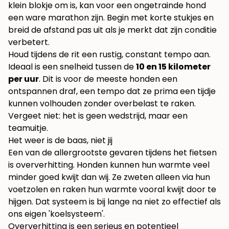
klein blokje om is, kan voor een ongetrainde hond
een ware marathon zijn. Begin met korte stukjes en
breid de afstand pas uit als je merkt dat zijn conditie
verbetert.
Houd tijdens de rit een rustig, constant tempo aan.
Ideaal is een snelheid tussen de
10 en 15 kilometer
per uur
. Dit is voor de meeste honden een
ontspannen draf, een tempo dat ze prima een tijdje
kunnen volhouden zonder overbelast te raken.
Vergeet niet: het is geen wedstrijd, maar een
teamuitje.
Het weer is de baas, niet jij
Een van de allergrootste gevaren tijdens het fietsen
is oververhitting. Honden kunnen hun warmte veel
minder goed kwijt dan wij. Ze zweten alleen via hun
voetzolen en raken hun warmte vooral kwijt door te
hijgen. Dat systeem is bij lange na niet zo effectief als
ons eigen 'koelsysteem'.
Oververhitting is een serieus en potentieel