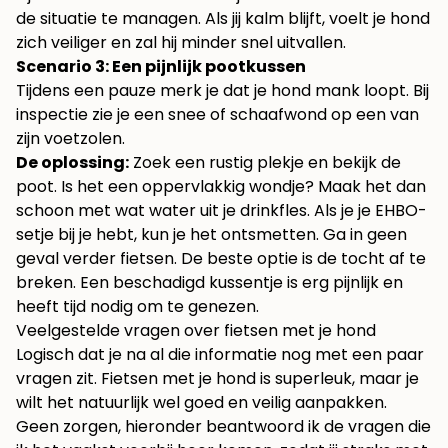
de situatie te managen. Als jij kalm blijft, voelt je hond
zich veiliger en zal hij minder snel uitvallen.
Scenario 3: Een pijnlijk pootkussen
Tijdens een pauze merk je dat je hond mank loopt. Bij
inspectie zie je een snee of schaafwond op een van
zijn voetzolen.
De oplossing:
Zoek een rustig plekje en bekijk de
poot. Is het een oppervlakkig wondje? Maak het dan
schoon met wat water uit je drinkfles. Als je je EHBO-
setje bij je hebt, kun je het ontsmetten. Ga in geen
geval verder fietsen. De beste optie is de tocht af te
breken. Een beschadigd kussentje is erg pijnlijk en
heeft tijd nodig om te genezen.
Veelgestelde vragen over fietsen met je hond
Logisch dat je na al die informatie nog met een paar
vragen zit. Fietsen met je hond is superleuk, maar je
wilt het natuurlijk wel goed en veilig aanpakken.
Geen zorgen, hieronder beantwoord ik de vragen die