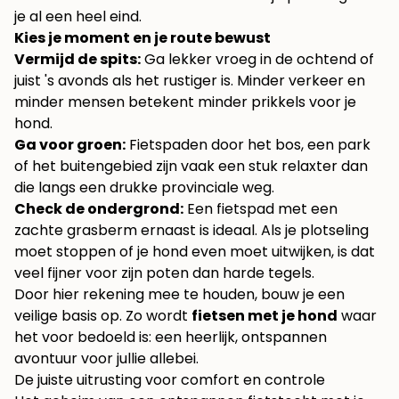
je al een heel eind.
Kies je moment en je route bewust
Vermijd de spits:
Ga lekker vroeg in de ochtend of
juist 's avonds als het rustiger is. Minder verkeer en
minder mensen betekent minder prikkels voor je
hond.
Ga voor groen:
Fietspaden door het bos, een park
of het buitengebied zijn vaak een stuk relaxter dan
die langs een drukke provinciale weg.
Check de ondergrond:
Een fietspad met een
zachte grasberm ernaast is ideaal. Als je plotseling
moet stoppen of je hond even moet uitwijken, is dat
veel fijner voor zijn poten dan harde tegels.
Door hier rekening mee te houden, bouw je een
veilige basis op. Zo wordt
fietsen met je hond
waar
het voor bedoeld is: een heerlijk, ontspannen
avontuur voor jullie allebei.
De juiste uitrusting voor comfort en controle