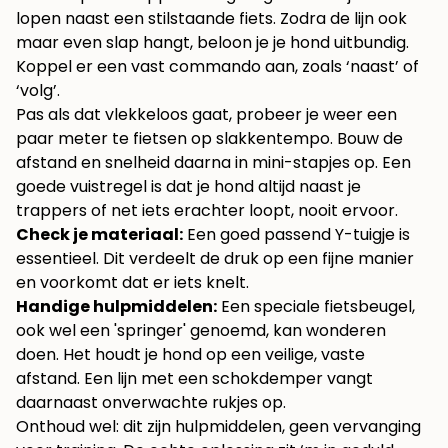
lopen naast een stilstaande fiets. Zodra de lijn ook
maar even slap hangt, beloon je je hond uitbundig.
Koppel er een vast commando aan, zoals ‘naast’ of
‘volg’.
Pas als dat vlekkeloos gaat, probeer je weer een
paar meter te fietsen op slakkentempo. Bouw de
afstand en snelheid daarna in mini-stapjes op. Een
goede vuistregel is dat je hond altijd naast je
trappers of net iets erachter loopt, nooit ervoor.
Check je materiaal:
Een goed passend Y-tuigje is
essentieel. Dit verdeelt de druk op een fijne manier
en voorkomt dat er iets knelt.
Handige hulpmiddelen:
Een speciale fietsbeugel,
ook wel een 'springer' genoemd, kan wonderen
doen. Het houdt je hond op een veilige, vaste
afstand. Een lijn met een schokdemper vangt
daarnaast onverwachte rukjes op.
Onthoud wel: dit zijn hulpmiddelen, geen vervanging