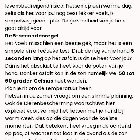
levensbedreigend risico. Fietsen op een warme dag,
zelfs als het voor jou nog best lekker voelt, is
simpelweg geen optie. De gezondheid van je hond
gaat altijd voor.
De 5-secondenregel
Het voelt misschien een beetje gek, maar het is een
simpele en effectieve test. Druk de rug van je hand
5
seconden
lang op het asfalt. Is dit te heet voor jou?
Dan is het absoluut te heet voor de poten van je
hond. Donker asfalt kan in de zon namelijk wel
50 tot
60 graden Celsius
heet worden.
Plan je rit om de temperatuur heen
Fietsen in de zomer vraagt om een slimme planning.
Ook de Dierenbescherming waarschuwt hier
expliciet voor: vermijd het fietsen met je hond bij
warm weer. Kies op die dagen voor de koelste
momenten. Dat betekent heel vroeg in de ochtend
op pad, of wachten tot laat in de avond als de zon