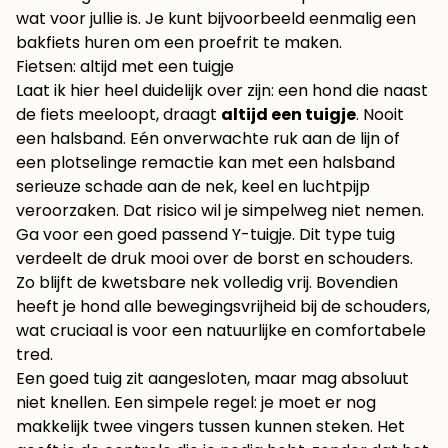
wat voor jullie is. Je kunt bijvoorbeeld eenmalig een
bakfiets huren om een proefrit te maken.
Fietsen: altijd met een tuigje
Laat ik hier heel duidelijk over zijn: een hond die naast
de fiets meeloopt, draagt
altijd een tuigje
. Nooit
een halsband. Eén onverwachte ruk aan de lijn of
een plotselinge remactie kan met een halsband
serieuze schade aan de nek, keel en luchtpijp
veroorzaken. Dat risico wil je simpelweg niet nemen.
Ga voor een goed passend Y-tuigje. Dit type tuig
verdeelt de druk mooi over de borst en schouders.
Zo blijft de kwetsbare nek volledig vrij. Bovendien
heeft je hond alle bewegingsvrijheid bij de schouders,
wat cruciaal is voor een natuurlijke en comfortabele
tred.
Een goed tuig zit aangesloten, maar mag absoluut
niet knellen. Een simpele regel: je moet er nog
makkelijk twee vingers tussen kunnen steken. Het