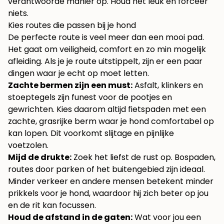
verantwoorde manier op. Houd het leuk en forceer
niets.
Kies routes die passen bij je hond
De perfecte route is veel meer dan een mooi pad.
Het gaat om veiligheid, comfort en zo min mogelijk
afleiding. Als je je route uitstippelt, zijn er een paar
dingen waar je echt op moet letten.
Zachte bermen zijn een must:
Asfalt, klinkers en
stoeptegels zijn funest voor de pootjes en
gewrichten. Kies daarom altijd fietspaden met een
zachte, grasrijke berm waar je hond comfortabel op
kan lopen. Dit voorkomt slijtage en pijnlijke
voetzolen.
Mijd de drukte:
Zoek het liefst de rust op. Bospaden,
routes door parken of het buitengebied zijn ideaal.
Minder verkeer en andere mensen betekent minder
prikkels voor je hond, waardoor hij zich beter op jou
en de rit kan focussen.
Houd de afstand in de gaten:
Wat voor jou een