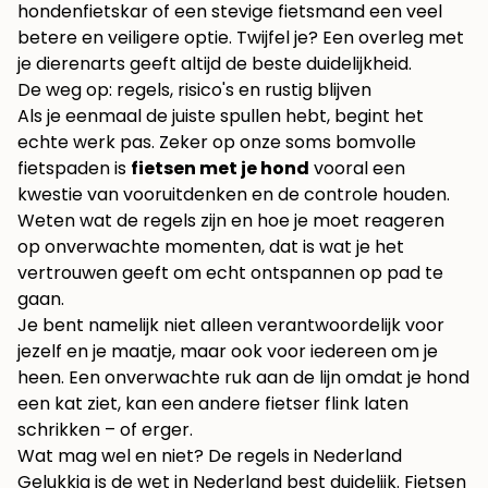
hondenfietskar of een stevige fietsmand een veel
betere en veiligere optie. Twijfel je? Een overleg met
je dierenarts geeft altijd de beste duidelijkheid.
De weg op: regels, risico's en rustig blijven
Als je eenmaal de juiste spullen hebt, begint het
echte werk pas. Zeker op onze soms bomvolle
fietspaden is
fietsen met je hond
vooral een
kwestie van vooruitdenken en de controle houden.
Weten wat de regels zijn en hoe je moet reageren
op onverwachte momenten, dat is wat je het
vertrouwen geeft om echt ontspannen op pad te
gaan.
Je bent namelijk niet alleen verantwoordelijk voor
jezelf en je maatje, maar ook voor iedereen om je
heen. Een onverwachte ruk aan de lijn omdat je hond
een kat ziet, kan een andere fietser flink laten
schrikken – of erger.
Wat mag wel en niet? De regels in Nederland
Gelukkig is de wet in Nederland best duidelijk. Fietsen