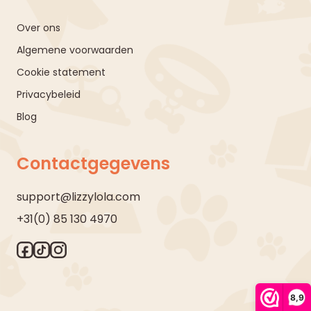
Over ons
Algemene voorwaarden
Cookie statement
Privacybeleid
Blog
Contactgegevens
support@lizzylola.com
+31(0) 85 130 4970
8,9