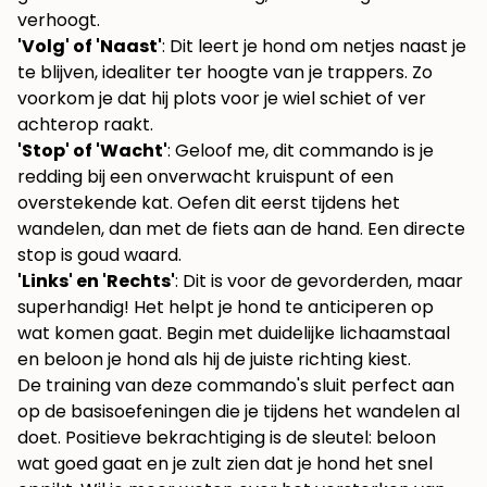
verhoogt.
'Volg' of 'Naast'
: Dit leert je hond om netjes naast je
te blijven, idealiter ter hoogte van je trappers. Zo
voorkom je dat hij plots voor je wiel schiet of ver
achterop raakt.
'Stop' of 'Wacht'
: Geloof me, dit commando is je
redding bij een onverwacht kruispunt of een
overstekende kat. Oefen dit eerst tijdens het
wandelen, dan met de fiets aan de hand. Een directe
stop is goud waard.
'Links' en 'Rechts'
: Dit is voor de gevorderden, maar
superhandig! Het helpt je hond te anticiperen op
wat komen gaat. Begin met duidelijke lichaamstaal
en beloon je hond als hij de juiste richting kiest.
De training van deze commando's sluit perfect aan
op de basisoefeningen die je tijdens het wandelen al
doet. Positieve bekrachtiging is de sleutel: beloon
wat goed gaat en je zult zien dat je hond het snel