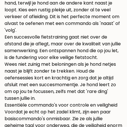
hand, terwijl je hond aan de andere kant naast je
loopt. Kies een rustig plekje uit, zonder al te veel
verkeer of afleiding. Dit is het perfecte moment om
alvast te oefenen met een commando als 'naast' of
'volg'.
Een succesvolle fietstraining gaat niet over de
afstand die je aflegt, maar over de kwaliteit van jullie
samenwerking. Een ontspannen hond die op jou let,
is de fundering voor elke veilige fietstocht.
Wees niet zuinig met beloningen als je hond netjes
naast je blijft zonder te trekken. Houd de
oefensessies kort en krachtig en zorg dat je altijd
afsluit met een succesmomentje. Je hond leert zo
om op jou te focussen, zelfs met dat 'rare ding'
tussen jullie in.
Essentiële commando's voor controle en veiligheid
Voordat je echt op het zadel klimt, zijn een paar
basiscommando's onmisbaar. Zie ze als jullie
geheime taal voor onderweg, die de veiligheid enorm