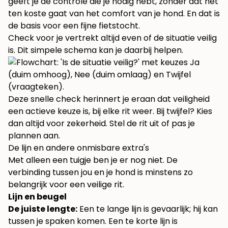
geeft je de controle die je nodig hebt, zonder dat het
ten koste gaat van het comfort van je hond. En dat is
de basis voor een fijne fietstocht.
Check voor je vertrekt altijd even of de situatie veilig
is. Dit simpele schema kan je daarbij helpen.
Deze snelle check herinnert je eraan dat veiligheid
een actieve keuze is, bij elke rit weer. Bij twijfel? Kies
dan altijd voor zekerheid. Stel de rit uit of pas je
plannen aan.
De lijn en andere onmisbare extra's
Met alleen een tuigje ben je er nog niet. De
verbinding tussen jou en je hond is minstens zo
belangrijk voor een veilige rit.
Lijn en beugel
De juiste lengte:
Een te lange lijn is gevaarlijk; hij kan
tussen je spaken komen. Een te korte lijn is