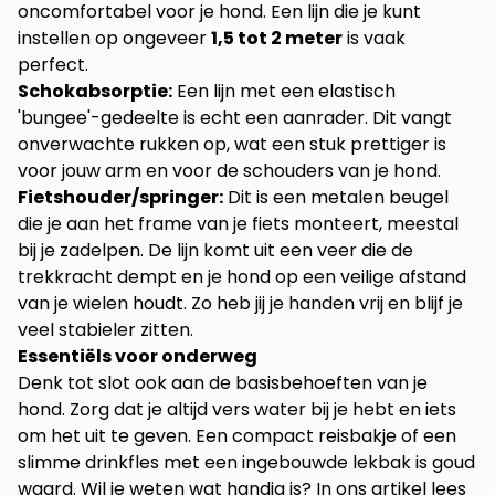
oncomfortabel voor je hond. Een lijn die je kunt
instellen op ongeveer
1,5 tot 2 meter
is vaak
perfect.
Schokabsorptie:
Een lijn met een elastisch
'bungee'-gedeelte is echt een aanrader. Dit vangt
onverwachte rukken op, wat een stuk prettiger is
voor jouw arm en voor de schouders van je hond.
Fietshouder/springer:
Dit is een metalen beugel
die je aan het frame van je fiets monteert, meestal
bij je zadelpen. De lijn komt uit een veer die de
trekkracht dempt en je hond op een veilige afstand
van je wielen houdt. Zo heb jij je handen vrij en blijf je
veel stabieler zitten.
Essentiëls voor onderweg
Denk tot slot ook aan de basisbehoeften van je
hond. Zorg dat je altijd vers water bij je hebt en iets
om het uit te geven. Een compact reisbakje of een
slimme drinkfles met een ingebouwde lekbak is goud
waard. Wil je weten wat handig is? In ons artikel lees