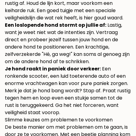
rustig af. Houd de lijn kort, maar voorkom een
keiharde ruk. Een goed tuigje met een speciale
veiligheidslijn die wat rek heeft, is hier goud waard.
Een loslopende hond stormt op jullie af:
Lastig,
want je weet niet wat de intenties zijn. Vertraag
direct en probeer jezelf tussen jouw hond en de
andere hond te positioneren. Een krachtige,
zelfverzekerde "Hé, ga weg!" kan soms al genoeg zijn
om de andere hond af te schrikken.
Je hond raakt in paniek door verkeer:
Een
ronkende scooter, een luid toeterende auto of een
enorme vrachtwagen kan voor pure paniek zorgen.
Merk je dat je hond bang wordt? Stap af. Praat rustig
tegen hem en loop even een stukje samen tot de
rust is teruggekeerd. Ga het niet forceren, want
veiligheid staat voorop.
Slimme keuzes om problemen te voorkomen
De beste manier om met problemen om te gaan, is
door ze te voorkomen. Met een beetje planning kom