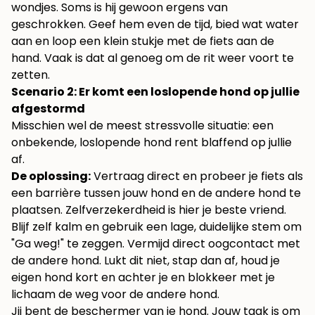
wondjes. Soms is hij gewoon ergens van
geschrokken. Geef hem even de tijd, bied wat water
aan en loop een klein stukje met de fiets aan de
hand. Vaak is dat al genoeg om de rit weer voort te
zetten.
Scenario 2: Er komt een loslopende hond op jullie
afgestormd
Misschien wel de meest stressvolle situatie: een
onbekende, loslopende hond rent blaffend op jullie
af.
De oplossing:
Vertraag direct en probeer je fiets als
een barrière tussen jouw hond en de andere hond te
plaatsen. Zelfverzekerdheid is hier je beste vriend.
Blijf zelf kalm en gebruik een lage, duidelijke stem om
"Ga weg!" te zeggen. Vermijd direct oogcontact met
de andere hond. Lukt dit niet, stap dan af, houd je
eigen hond kort en achter je en blokkeer met je
lichaam de weg voor de andere hond.
Jij bent de beschermer van je hond. Jouw taak is om