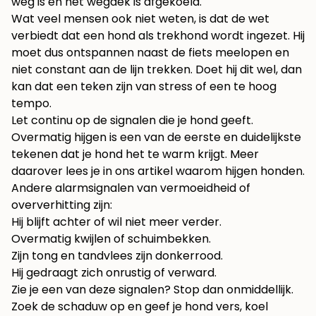
weg is en het wegdek is afgekoeld.
Wat veel mensen ook niet weten, is dat de wet
verbiedt dat een hond als trekhond wordt ingezet. Hij
moet dus ontspannen naast de fiets meelopen en
niet constant aan de lijn trekken. Doet hij dit wel, dan
kan dat een teken zijn van stress of een te hoog
tempo.
Let continu op de signalen die je hond geeft.
Overmatig hijgen is een van de eerste en duidelijkste
tekenen dat je hond het te warm krijgt. Meer
daarover lees je in ons artikel
waarom hijgen honden
.
Andere alarmsignalen van vermoeidheid of
oververhitting zijn:
Hij blijft achter of wil niet meer verder.
Overmatig kwijlen of schuimbekken.
Zijn tong en tandvlees zijn donkerrood.
Hij gedraagt zich onrustig of verward.
Zie je een van deze signalen? Stop dan onmiddellijk.
Zoek de schaduw op en geef je hond vers, koel