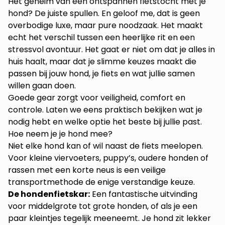
Het geheim van een ontspannen fietstocht met je
hond? De juiste spullen. En geloof me, dat is geen
overbodige luxe, maar pure noodzaak. Het maakt
echt het verschil tussen een heerlijke rit en een
stressvol avontuur. Het gaat er niet om dat je alles in
huis haalt, maar dat je slimme keuzes maakt die
passen bij jouw hond, je fiets en wat jullie samen
willen gaan doen.
Goede gear zorgt voor veiligheid, comfort en
controle. Laten we eens praktisch bekijken wat je
nodig hebt en welke optie het beste bij jullie past.
Hoe neem je je hond mee?
Niet elke hond kan of wil naast de fiets meelopen.
Voor kleine viervoeters, puppy’s, oudere honden of
rassen met een korte neus is een veilige
transportmethode de enige verstandige keuze.
De hondenfietskar:
Een fantastische uitvinding
voor middelgrote tot grote honden, of als je een
paar kleintjes tegelijk meeneemt. Je hond zit lekker