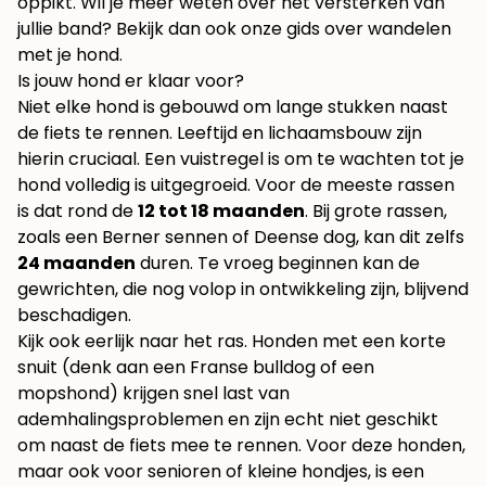
oppikt. Wil je meer weten over het versterken van
jullie band? Bekijk dan ook onze gids over
wandelen
met je hond
.
Is jouw hond er klaar voor?
Niet elke hond is gebouwd om lange stukken naast
de fiets te rennen. Leeftijd en lichaamsbouw zijn
hierin cruciaal. Een vuistregel is om te wachten tot je
hond volledig is uitgegroeid. Voor de meeste rassen
is dat rond de
12 tot 18 maanden
. Bij grote rassen,
zoals een Berner sennen of Deense dog, kan dit zelfs
24 maanden
duren. Te vroeg beginnen kan de
gewrichten, die nog volop in ontwikkeling zijn, blijvend
beschadigen.
Kijk ook eerlijk naar het ras. Honden met een korte
snuit (denk aan een Franse bulldog of een
mopshond) krijgen snel last van
ademhalingsproblemen en zijn echt niet geschikt
om naast de fiets mee te rennen. Voor deze honden,
maar ook voor senioren of kleine hondjes, is een