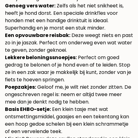
Genoeg vers water:
Zelfs als het niet snikheet is,
heeft je hond dorst. Een speciale drinkfles voor
honden met een handige drinktuit is ideaal.
Superhandig en je morst een stuk minder.
Een opvouwbare reisbak:
Deze weegt niets en past
zo in je jaszak. Perfect om onderweg even wat water
te geven, zonder geknoei.
Lekkere beloningssnoepjes:
Perfect om goed
gedrag te belonen of je hond even af te leiden. Stop
ze in een zak waar je makkelijk bij kunt, zonder van je
fiets te hoeven springen.
Poepzakjes:
Geloof me, je wilt niet zonder zitten. De
ongeschreven regel is: neem er altijd twee meer
mee dan je denkt nodig te hebben.
Basis EHBO-setje:
Een klein tasje met wat
ontsmettingsmiddel, gaasjes en een tekentang kan
een hoop gedoe schelen bij een klein schrammetje
of een vervelende teek.