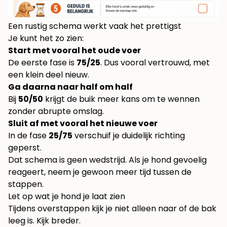
Een rustig schema werkt vaak het prettigst
Je kunt het zo zien:
Start met vooral het oude voer
De eerste fase is
75/25
. Dus vooral vertrouwd, met
een klein deel nieuw.
Ga daarna naar half om half
Bij
50/50
krijgt de buik meer kans om te wennen
zonder abrupte omslag.
Sluit af met vooral het nieuwe voer
In de fase
25/75
verschuif je duidelijk richting
geperst.
Dat schema is geen wedstrijd. Als je hond gevoelig
reageert, neem je gewoon meer tijd tussen de
stappen.
Let op wat je hond je laat zien
Tijdens overstappen kijk je niet alleen naar of de bak
leeg is. Kijk breder.