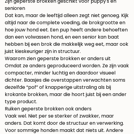
Zijn geperste brokken geschikt voor puppy's en
senioren
Dat kan, maar de leeftijd alleen zegt niet genoeg. Kijk
altijd naar de complete voeding, de brokgrootte en
hoe jouw hond eet. Een pup heeft andere behoeften
dan een volwassen hond, en een senior kan baat
hebben bij een brok die makkelijk weg eet, maar ook
juist kieskeuriger zijn in structuur.
Waarom zien geperste brokken er anders uit
Omdat ze anders geproduceerd worden. Ze zijn vaak
compacter, minder luchtig en daardoor visueel
dichter. Baasjes die overstappen verwachten soms
dezelfde “pof” of knapperige uitstraling als bij
krokante brokken, maar die hoort juist bij een ander
type product.
Ruiken geperste brokken ook anders
Vaak wel. Niet per se sterker of zwakker, maar
anders. Dat komt door de structuur en verwerking.
Voor sommige honden maakt dat niets uit. Andere