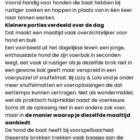
Vooral handig voor honden die baat hebben bij
rustiger zoeken en happen in plaats van in één keer
naar binnen werken.
Kleinere porties verdeeld over de dag
Dat maakt een maaltijd vaak overzichtelijker voor
hond en buik.
Een voorbeeld uit het dagelijkse leven: een jonge,
enthousiaste hond die zijn voerbak in seconden
leegt, eet vaak al rustiger als je dezelfde brok niet in
een gewone bak geeft maar verspreid in een
voerpuzzel of snuffelmat. Bij Lizzy & Lola vind je onder
meer snuffelmatten en voeroplossingen die dat
eettempo kunnen vertragen. Niet als wondermiddel,
wel als praktisch hulpmiddel naast de voerkeuze.
Soms zit de oplossing niet in een andere zak voer,
maar in
de manier waarop je diezelfde maaltijd
aanbiedt
.
De hond die baat heeft bij voorspelbaarheid
Geperste brokken trekken vaak baasjes aan die