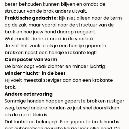
beter behouden kunnen blijven en omdat de
structuur van de brok anders uitvalt.
Praktische gedachte:
kijk niet alleen naar de term
op de zak, maar vooral naar de structuur van de
brok en hoe jouw hond daarop reageert.
Wat maakt de brok uniek in de voerbak
Je ziet het vaak al als je een handje geperste
brokken naast een handje krokante legt:
Compacter van vorm
De brok oogt vaak dichter en minder luchtig.
Minder “lucht” in de beet
Hij voelt meestal steviger aan dan een krokante
brok.
Andere eetervaring
Sommige honden happen geperste brokken rustiger
weg, terwijl andere honden ze juist snel doorslikken
als de maat klein is.
Dat laatste is belangrijk. Een geperste brok hond is
niet automatisch de juiste keuze voor elke hond. De