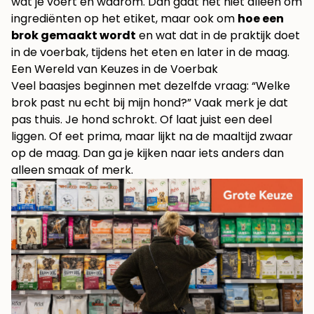
wat je voert en waarom. Dan gaat het niet alleen om
ingrediënten op het etiket, maar ook om
hoe een
brok gemaakt wordt
en wat dat in de praktijk doet
in de voerbak, tijdens het eten en later in de maag.
Een Wereld van Keuzes in de Voerbak
Veel baasjes beginnen met dezelfde vraag: “Welke
brok past nu echt bij mijn hond?” Vaak merk je dat
pas thuis. Je hond schrokt. Of laat juist een deel
liggen. Of eet prima, maar lijkt na de maaltijd zwaar
op de maag. Dan ga je kijken naar iets anders dan
alleen smaak of merk.