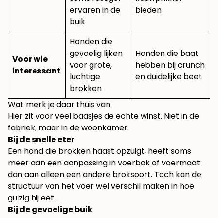
ervaren in de
bieden
buik
Honden die
gevoelig lijken
Honden die baat
Voor wie
voor grote,
hebben bij crunch
interessant
luchtige
en duidelijke beet
brokken
Wat merk je daar thuis van
Hier zit voor veel baasjes de echte winst. Niet in de
fabriek, maar in de woonkamer.
Bij de snelle eter
Een hond die brokken haast opzuigt, heeft soms
meer aan een aanpassing in voerbak of voermaat
dan aan alleen een andere broksoort. Toch kan de
structuur van het voer wel verschil maken in hoe
gulzig hij eet.
Bij de gevoelige buik