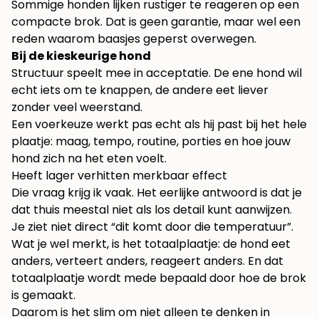
Sommige honden lijken rustiger te reageren op een
compacte brok. Dat is geen garantie, maar wel een
reden waarom baasjes geperst overwegen.
Bij de kieskeurige hond
Structuur speelt mee in acceptatie. De ene hond wil
echt iets om te knappen, de andere eet liever
zonder veel weerstand.
Een voerkeuze werkt pas echt als hij past bij het hele
plaatje: maag, tempo, routine, porties en hoe jouw
hond zich na het eten voelt.
Heeft lager verhitten merkbaar effect
Die vraag krijg ik vaak. Het eerlijke antwoord is dat je
dat thuis meestal niet als los detail kunt aanwijzen.
Je ziet niet direct “dit komt door die temperatuur”.
Wat je wel merkt, is het totaalplaatje: de hond eet
anders, verteert anders, reageert anders. En dat
totaalplaatje wordt mede bepaald door hoe de brok
is gemaakt.
Daarom is het slim om niet alleen te denken in