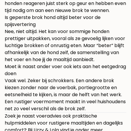
honden reageren juist sterk op geur en hebben even
tijd nodig om aan een nieuwe brok te wennen.
Is geperste brok hond altijd beter voor de
spijsvertering
Nee, niet altijd. Het kan voor sommige honden
prettiger uitpakken, vooral als ze gevoelig lijken voor
luchtige brokken of onrustig eten. Maar “beter” blijft
afhankelijk van de hond zelf, de samenstelling van
het voer en hoe jij de maaltijd aanbiedt.
Moet ik naast ander voer ook iets aan het eetgedrag
doen
Vaak wel. Zeker bij schrokkers. Een andere brok
kiezen zonder naar de voerbak, portiegrootte en
eetsnelheid te kijken, is maar de helft van het werk.
Een rustiger voermoment maakt in veel huishoudens
net zo veel verschil als de brok zelf.
Zoek je naast voeradvies ook praktische
hulpmiddelen voor rustigere maaltijden en dagelijks
comfort? Bij
Lizzy & Lola
vind je onder meer