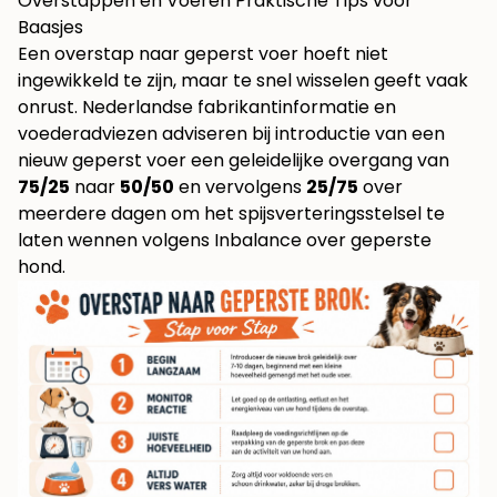
Overstappen en Voeren Praktische Tips voor
Baasjes
Een overstap naar geperst voer hoeft niet
ingewikkeld te zijn, maar te snel wisselen geeft vaak
onrust. Nederlandse fabrikantinformatie en
voederadviezen adviseren bij introductie van een
nieuw geperst voer een geleidelijke overgang van
75/25
naar
50/50
en vervolgens
25/75
over
meerdere dagen om het spijsverteringsstelsel te
laten wennen volgens
Inbalance over geperste
hond
.