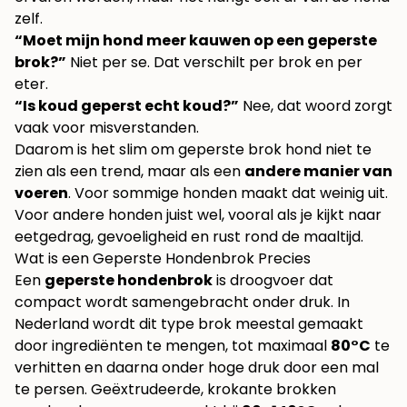
zelf.
“Moet mijn hond meer kauwen op een geperste
brok?”
Niet per se. Dat verschilt per brok en per
eter.
“Is koud geperst echt koud?”
Nee, dat woord zorgt
vaak voor misverstanden.
Daarom is het slim om geperste brok hond niet te
zien als een trend, maar als een
andere manier van
voeren
. Voor sommige honden maakt dat weinig uit.
Voor andere honden juist wel, vooral als je kijkt naar
eetgedrag, gevoeligheid en rust rond de maaltijd.
Wat is een Geperste Hondenbrok Precies
Een
geperste hondenbrok
is droogvoer dat
compact wordt samengebracht onder druk. In
Nederland wordt dit type brok meestal gemaakt
door ingrediënten te mengen, tot maximaal
80°C
te
verhitten en daarna onder hoge druk door een mal
te persen. Geëxtrudeerde, krokante brokken