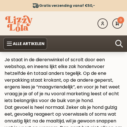
Gratis verzending vanaf €50,-
0
ALLE ARTIKELEN
Je staat in de dierenwinkel of scrolt door een
webshop, en ineens lijkt elke zak hondenvoer
hetzelfde én totaal anders tegelijk. Op de ene
verpakking staat krokant, op de andere geperst,
ergens lees je “maagvriendelijk”, en voor je het weet
vraag je je af of je nu vooral marketing leest of echt
iets belangrijks voor de buik van je hond.
Dat gevoel is heel normaal. Zeker als je hond gulzig
eet, gevoelig reageert op voerwissels of soms wat
onrustig lijkt na de maaltijd, wil je gewoon snappen