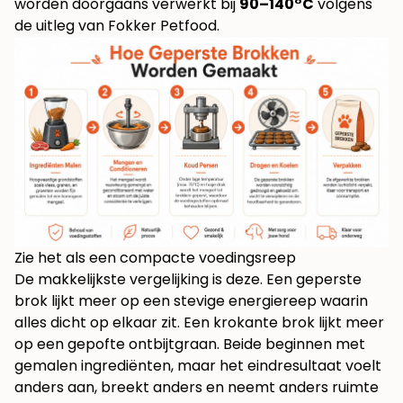
worden doorgaans verwerkt bij
90–140°C
volgens
de uitleg van Fokker Petfood
.
Zie het als een compacte voedingsreep
De makkelijkste vergelijking is deze. Een geperste
brok lijkt meer op een stevige energiereep waarin
alles dicht op elkaar zit. Een krokante brok lijkt meer
op een gepofte ontbijtgraan. Beide beginnen met
gemalen ingrediënten, maar het eindresultaat voelt
anders aan, breekt anders en neemt anders ruimte