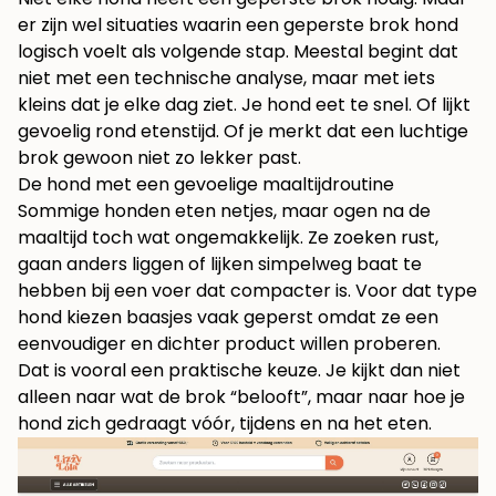
er zijn wel situaties waarin een geperste brok hond
logisch voelt als volgende stap. Meestal begint dat
niet met een technische analyse, maar met iets
kleins dat je elke dag ziet. Je hond eet te snel. Of lijkt
gevoelig rond etenstijd. Of je merkt dat een luchtige
brok gewoon niet zo lekker past.
De hond met een gevoelige maaltijdroutine
Sommige honden eten netjes, maar ogen na de
maaltijd toch wat ongemakkelijk. Ze zoeken rust,
gaan anders liggen of lijken simpelweg baat te
hebben bij een voer dat compacter is. Voor dat type
hond kiezen baasjes vaak geperst omdat ze een
eenvoudiger en dichter product willen proberen.
Dat is vooral een praktische keuze. Je kijkt dan niet
alleen naar wat de brok “belooft”, maar naar hoe je
hond zich gedraagt vóór, tijdens en na het eten.