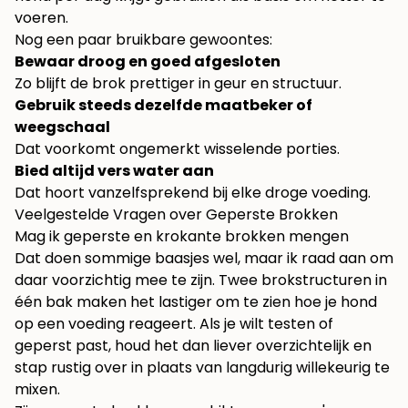
voeren.
Nog een paar bruikbare gewoontes:
Bewaar droog en goed afgesloten
Zo blijft de brok prettiger in geur en structuur.
Gebruik steeds dezelfde maatbeker of
weegschaal
Dat voorkomt ongemerkt wisselende porties.
Bied altijd vers water aan
Dat hoort vanzelfsprekend bij elke droge voeding.
Veelgestelde Vragen over Geperste Brokken
Mag ik geperste en krokante brokken mengen
Dat doen sommige baasjes wel, maar ik raad aan om
daar voorzichtig mee te zijn. Twee brokstructuren in
één bak maken het lastiger om te zien hoe je hond
op een voeding reageert. Als je wilt testen of
geperst past, houd het dan liever overzichtelijk en
stap rustig over in plaats van langdurig willekeurig te
mixen.