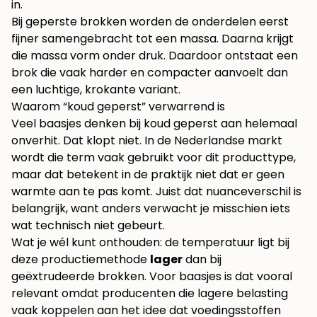
in.
Bij geperste brokken worden de onderdelen eerst
fijner samengebracht tot een massa. Daarna krijgt
die massa vorm onder druk. Daardoor ontstaat een
brok die vaak harder en compacter aanvoelt dan
een luchtige, krokante variant.
Waarom “koud geperst” verwarrend is
Veel baasjes denken bij koud geperst aan helemaal
onverhit. Dat klopt niet. In de Nederlandse markt
wordt die term vaak gebruikt voor dit producttype,
maar dat betekent in de praktijk niet dat er geen
warmte aan te pas komt. Juist dat nuanceverschil is
belangrijk, want anders verwacht je misschien iets
wat technisch niet gebeurt.
Wat je wél kunt onthouden: de temperatuur ligt bij
deze productiemethode
lager
dan bij
geëxtrudeerde brokken. Voor baasjes is dat vooral
relevant omdat producenten die lagere belasting
vaak koppelen aan het idee dat voedingsstoffen