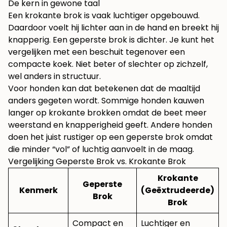
De kern in gewone taal
Een krokante brok is vaak luchtiger opgebouwd.
Daardoor voelt hij lichter aan in de hand en breekt hij
knapperig. Een geperste brok is dichter. Je kunt het
vergelijken met een beschuit tegenover een
compacte koek. Niet beter of slechter op zichzelf,
wel anders in structuur.
Voor honden kan dat betekenen dat de maaltijd
anders gegeten wordt. Sommige honden kauwen
langer op krokante brokken omdat de beet meer
weerstand en knapperigheid geeft. Andere honden
doen het juist rustiger op een geperste brok omdat
die minder “vol” of luchtig aanvoelt in de maag.
Vergelijking Geperste Brok vs. Krokante Brok
Krokante
Geperste
Kenmerk
(Geëxtrudeerde)
Brok
Brok
Compact en
Luchtiger en