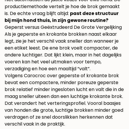
productiemethode vertelt je hoe de brok gemaakt
is. De echte vraag blijft altijd:
past deze structuur
bij mijn hond thuis, in zijn gewone routine?
Geperst versus Geëxtrudeerd De Grote Vergelijking
Als je geperste en krokante brokken naast elkaar
legt, zie je het verschil vaak sneller dan wanneer je
een etiket leest. De ene brok voelt compacter, de
andere luchtiger. Dat lijkt klein, maar in het dagelijks
voeren kan het veel uitmaken voor tempo,
verzadiging en hoe een maaltijd “valt”.
Volgens
Carocroc over geperste of krokante brok
bevat een compactere, minder poreuze geperste
brok relatief minder ingesloten lucht en valt die in de
maag sneller uiteen dan een luchtige krokante brok.
Dat verandert het verteringsprofiel. Vooral baasjes
van honden die grote, luchtige brokken minder goed
verdragen of ze snel doorslikken herkennen dat
verschil vaak in de praktijk.