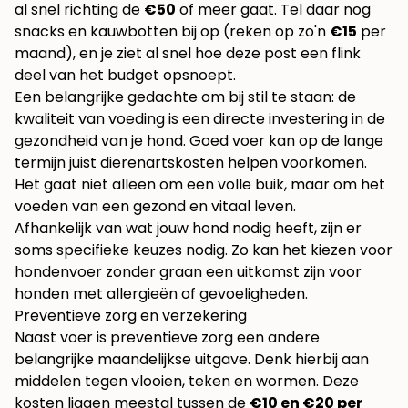
al snel richting de
€50
of meer gaat. Tel daar nog
snacks en kauwbotten bij op (reken op zo'n
€15
per
maand), en je ziet al snel hoe deze post een flink
deel van het budget opsnoept.
Een belangrijke gedachte om bij stil te staan: de
kwaliteit van voeding is een directe investering in de
gezondheid van je hond. Goed voer kan op de lange
termijn juist dierenartskosten helpen voorkomen.
Het gaat niet alleen om een volle buik, maar om het
voeden van een gezond en vitaal leven.
Afhankelijk van wat jouw hond nodig heeft, zijn er
soms specifieke keuzes nodig. Zo kan het kiezen voor
hondenvoer zonder graan
een uitkomst zijn voor
honden met allergieën of gevoeligheden.
Preventieve zorg en verzekering
Naast voer is preventieve zorg een andere
belangrijke maandelijkse uitgave. Denk hierbij aan
middelen tegen vlooien, teken en wormen. Deze
kosten liggen meestal tussen de
€10 en €20 per