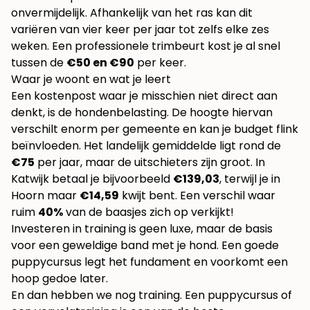
onvermijdelijk. Afhankelijk van het ras kan dit
variëren van vier keer per jaar tot zelfs elke zes
weken. Een professionele trimbeurt kost je al snel
tussen de
€50 en €90
per keer.
Waar je woont en wat je leert
Een kostenpost waar je misschien niet direct aan
denkt, is de hondenbelasting. De hoogte hiervan
verschilt enorm per gemeente en kan je budget flink
beïnvloeden. Het landelijk gemiddelde ligt rond de
€75
per jaar, maar de uitschieters zijn groot. In
Katwijk betaal je bijvoorbeeld
€139,03
, terwijl je in
Hoorn maar
€14,59
kwijt bent. Een verschil waar
ruim
40%
van de baasjes zich op verkijkt!
Investeren in training is geen luxe, maar de basis
voor een geweldige band met je hond. Een goede
puppycursus legt het fundament en voorkomt een
hoop gedoe later.
En dan hebben we nog training. Een puppycursus of