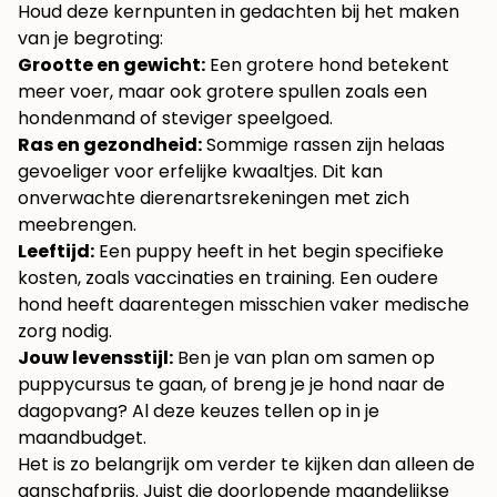
Houd deze kernpunten in gedachten bij het maken
van je begroting:
Grootte en gewicht:
Een grotere hond betekent
meer voer, maar ook grotere spullen zoals een
hondenmand of steviger speelgoed.
Ras en gezondheid:
Sommige rassen zijn helaas
gevoeliger voor erfelijke kwaaltjes. Dit kan
onverwachte dierenartsrekeningen met zich
meebrengen.
Leeftijd:
Een puppy heeft in het begin specifieke
kosten, zoals vaccinaties en training. Een oudere
hond heeft daarentegen misschien vaker medische
zorg nodig.
Jouw levensstijl:
Ben je van plan om samen op
puppycursus te gaan, of breng je je hond naar de
dagopvang? Al deze keuzes tellen op in je
maandbudget.
Het is zo belangrijk om verder te kijken dan alleen de
aanschafprijs. Juist die doorlopende maandelijkse