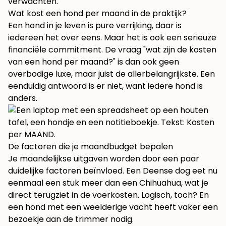
verwachten.
Wat kost een hond per maand in de praktijk?
Een hond in je leven is pure verrijking, daar is
iedereen het over eens. Maar het is ook een serieuze
financiële commitment. De vraag "wat zijn de kosten
van een hond per maand?" is dan ook geen
overbodige luxe, maar juist de allerbelangrijkste. Een
eenduidig antwoord is er niet, want iedere hond is
anders.
De factoren die je maandbudget bepalen
Je maandelijkse uitgaven worden door een paar
duidelijke factoren beïnvloed. Een Deense dog eet nu
eenmaal een stuk meer dan een Chihuahua, wat je
direct terugziet in de voerkosten. Logisch, toch? En
een hond met een weelderige vacht heeft vaker een
bezoekje aan de trimmer nodig.