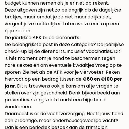
budget kunnen nemen als je er niet op rekent.
Deze uitgaven zijn net zo belangrijk als de dagelijkse
brokjes, maar omdat je ze niet maandelijks ziet,
vergeet je ze makkelijker. Laten we ze eens op een
rijtje zetten.
De jaarlijkse APK bij de dierenarts
De belangrijkste post in deze categorie? De jaarlijkse
check-up bij de dierenarts, inclusief vaccinaties. Dit
is hét moment om je hond te beschermen tegen
nare ziektes en om eventuele kwaaltjes vroeg op te
sporen. Zie het als de APK voor je viervoeter. Reken
hiervoor op een bedrag tussen de
€60 en €100 per
jaar
. Dit is trouwens ook je kans om al je vragen te
stellen over zijn gezondheid. Denk bijvoorbeeld aan
preventieve zorg, zoals
tandsteen bij je hond
voorkomen
.
Daarnaast is er de vachtverzorging. Heeft jouw hond
een prachtige, maar onderhoudsgevoelige vacht?
Dan is een periodiek bezoek aan de trimsalon