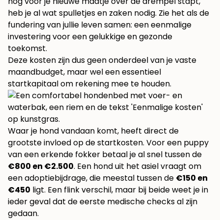
nog voor je nieuwe maatje over de drempel stapt,
heb je al wat spulletjes en zaken nodig. Zie het als de
fundering van jullie leven samen: een eenmalige
investering voor een gelukkige en gezonde
toekomst.
Deze kosten zijn dus geen onderdeel van je vaste
maandbudget, maar wel een essentieel
startkapitaal om rekening mee te houden.
Waar je hond vandaan komt, heeft direct de
grootste invloed op de startkosten. Voor een puppy
van een erkende fokker betaal je al snel tussen de
€800 en €2.500
. Een hond uit het asiel vraagt om
een adoptiebijdrage, die meestal tussen de
€150 en
€450
ligt. Een flink verschil, maar bij beide weet je in
ieder geval dat de eerste medische checks al zijn
gedaan.