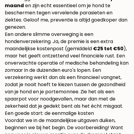
maand
en zijn echt essentieel om je hond te
beschermen tegen vervelende parasieten en
ziektes. Geloof me, preventie is altijd goedkoper dan
genezen.
Een andere slimme overweging is een
hondenverzekering. Ja, de premie is een extra
maandelijkse kostenpost (gemiddeld
€25 tot €50
),
maar het geeft ontzettend veel financiële rust. Een
onverwachte operatie of medische behandeling kan
zomaar in de duizenden euro's lopen. Een
verzekering werkt dan als een financieel vangnet,
zodat je nooit hoeft te kiezen tussen de gezondheid
van je hond en je portemonnee. Zie het als een
spaarpot voor noodgevallen, maar dan met de
zekerheid dat je gedekt bent als het écht misgaat.
Een goede start: de eenmalige kosten
Voordat we in de maandelijkse uitgaven duiken,
beginnen we bij het begin. De voorbereiding! Want