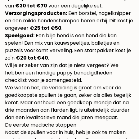
van
€30 tot €70
voor een degelijke set.
Verzorgingsproducten:
Een borstel, nagelknipper
en een milde hondenshampoo horen erbij. Dit kost je
ongeveer
€25 tot €50
.
Speelgoed:
Een blije hond is een hond die kan
spelen! Een mix van kauwspeeltjes, balletjes en
puzzels voorkomt verveling. Een startpakket kost je
zo'n
€20 tot €40
.
Wil je er zeker van zijn dat je niets vergeet? We
hebben een handige
puppy benodigdheden
checklist
voor je samengesteld.
We weten het, de verleiding is groot om voor de
goedkoopste spullen te gaan, zeker als alles tegelijk
komt. Maar onthoud: een goedkoop mandje dat na
drie maanden aan flarden ligt, is uiteindelijk duurder
dan een kwalitatieve mand die jaren meegaat.
De eerste medische stappen
Naast de spullen voor in huis, heb je ook te maken