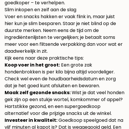
goedkoper – te verhelpen.
Slim inkopen en zelf aan de slag
Voer en snacks hakken er vaak flink in, maar juist
hier kun je slim besparen. Staar je niet blind op de
duurste merken. Neem eens de tijd om de
ingrediëntenlijsten te vergelijken; je betaalt soms
meer voor een flitsende verpakking dan voor wat er
daadwerkelijk in zit.
Kijk eens naar deze praktische tips:
Koop voer in het groot:
Een grote zak
hondenbrokken is per kilo bijna altijd voordeliger.
Check wel even de houdbaarheidsdatum en zorg
dat je het goed kunt afsluiten en bewaren.
Maak zelf gezonde snacks:
Wist je dat veel honden
gek zijn op een stukje wortel, komkommer of appel?
Hartstikke gezond, en een supergoedkoop
alternatief voor die prijzige snacks uit de winkel.
Investeer in kwaliteit:
Goedkoop speelgoed dat na
vijf minuten al kapot is? Dat is weggegooid geld. Een