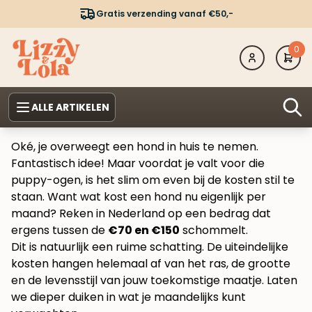
Gratis verzending vanaf €50,-
0
ALLE ARTIKELEN
Oké, je overweegt een hond in huis te nemen.
Fantastisch idee! Maar voordat je valt voor die
puppy-ogen, is het slim om even bij de kosten stil te
staan. Want wat kost een hond nu eigenlijk per
maand? Reken in Nederland op een bedrag dat
ergens tussen de
€70 en €150
schommelt.
Dit is natuurlijk een ruime schatting. De uiteindelijke
kosten hangen helemaal af van het ras, de grootte
en de levensstijl van jouw toekomstige maatje. Laten
we dieper duiken in wat je maandelijks kunt