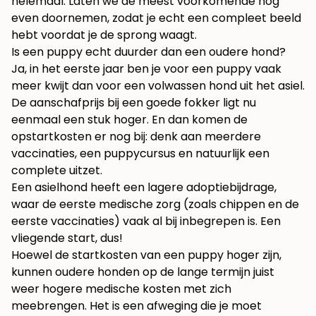
helemaal. Laten we de meest voorkomende nog
even doornemen, zodat je echt een compleet beeld
hebt voordat je de sprong waagt.
Is een puppy echt duurder dan een oudere hond?
Ja, in het eerste jaar ben je voor een puppy vaak
meer kwijt dan voor een volwassen hond uit het asiel.
De aanschafprijs bij een goede fokker ligt nu
eenmaal een stuk hoger. En dan komen de
opstartkosten er nog bij: denk aan meerdere
vaccinaties, een puppycursus en natuurlijk een
complete uitzet.
Een asielhond heeft een lagere adoptiebijdrage,
waar de eerste medische zorg (zoals chippen en de
eerste vaccinaties) vaak al bij inbegrepen is. Een
vliegende start, dus!
Hoewel de startkosten van een puppy hoger zijn,
kunnen oudere honden op de lange termijn juist
weer hogere medische kosten met zich
meebrengen. Het is een afweging die je moet