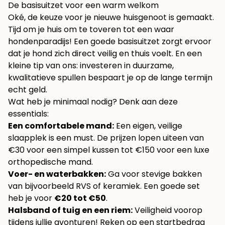
De basisuitzet voor een warm welkom
Oké, de keuze voor je nieuwe huisgenoot is gemaakt.
Tijd om je huis om te toveren tot een waar
hondenparadijs! Een goede basisuitzet zorgt ervoor
dat je hond zich direct veilig en thuis voelt. En een
kleine tip van ons: investeren in duurzame,
kwalitatieve spullen bespaart je op de lange termijn
echt geld.
Wat heb je minimaal nodig? Denk aan deze
essentials:
Een comfortabele mand:
Een eigen, veilige
slaapplek is een must. De prijzen lopen uiteen van
€30 voor een simpel kussen tot €150 voor een luxe
orthopedische mand.
Voer- en waterbakken:
Ga voor stevige bakken
van bijvoorbeeld RVS of keramiek. Een goede set
heb je voor
€20 tot €50
.
Halsband of tuig en een riem:
Veiligheid voorop
tijdens jullie avonturen! Reken op een startbedrag