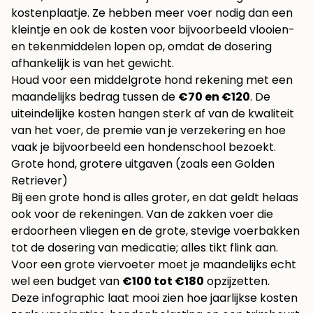
kostenplaatje. Ze hebben meer voer nodig dan een
kleintje en ook de kosten voor bijvoorbeeld vlooien-
en tekenmiddelen lopen op, omdat de dosering
afhankelijk is van het gewicht.
Houd voor een middelgrote hond rekening met een
maandelijks bedrag tussen de
€70 en €120
. De
uiteindelijke kosten hangen sterk af van de kwaliteit
van het voer, de premie van je verzekering en hoe
vaak je bijvoorbeeld een hondenschool bezoekt.
Grote hond, grotere uitgaven (zoals een Golden
Retriever)
Bij een grote hond is alles groter, en dat geldt helaas
ook voor de rekeningen. Van de zakken voer die
erdoorheen vliegen en de grote, stevige voerbakken
tot de dosering van medicatie; alles tikt flink aan.
Voor een grote viervoeter moet je maandelijks echt
wel een budget van
€100 tot €180
opzijzetten.
Deze infographic laat mooi zien hoe jaarlijkse kosten