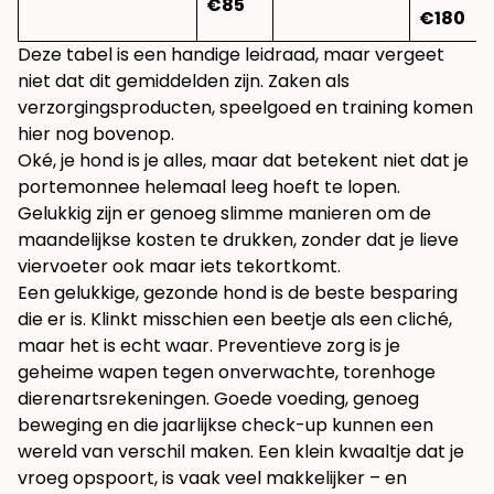
€85
€180
Deze tabel is een handige leidraad, maar vergeet
niet dat dit gemiddelden zijn. Zaken als
verzorgingsproducten, speelgoed en training komen
hier nog bovenop.
Oké, je hond is je alles, maar dat betekent niet dat je
portemonnee helemaal leeg hoeft te lopen.
Gelukkig zijn er genoeg slimme manieren om de
maandelijkse kosten te drukken, zonder dat je lieve
viervoeter ook maar iets tekortkomt.
Een gelukkige, gezonde hond is de beste besparing
die er is. Klinkt misschien een beetje als een cliché,
maar het is echt waar. Preventieve zorg is je
geheime wapen tegen onverwachte, torenhoge
dierenartsrekeningen. Goede voeding, genoeg
beweging en die jaarlijkse check-up kunnen een
wereld van verschil maken. Een klein kwaaltje dat je
vroeg opspoort, is vaak veel makkelijker – en