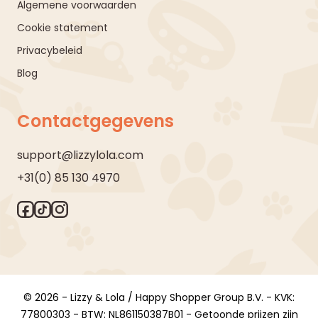
Algemene voorwaarden
Cookie statement
Privacybeleid
Blog
Contactgegevens
support@lizzylola.com
+31(0) 85 130 4970
© 2026 - Lizzy & Lola / Happy Shopper Group B.V. - KVK:
77800303 - BTW: NL861150387B01 - Getoonde prijzen zijn