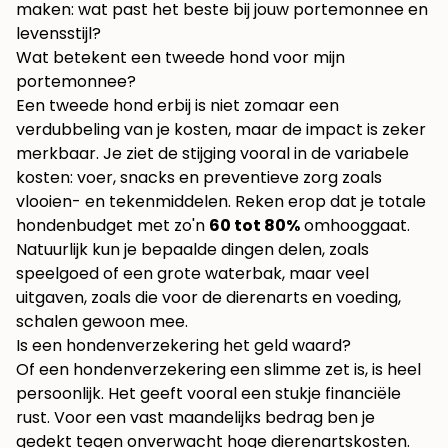
maken: wat past het beste bij jouw portemonnee en
levensstijl?
Wat betekent een tweede hond voor mijn
portemonnee?
Een tweede hond erbij is niet zomaar een
verdubbeling van je kosten, maar de impact is zeker
merkbaar. Je ziet de stijging vooral in de variabele
kosten: voer, snacks en preventieve zorg zoals
vlooien- en tekenmiddelen. Reken erop dat je totale
hondenbudget met zo'n
60 tot 80%
omhooggaat.
Natuurlijk kun je bepaalde dingen delen, zoals
speelgoed of een grote waterbak, maar veel
uitgaven, zoals die voor de dierenarts en voeding,
schalen gewoon mee.
Is een hondenverzekering het geld waard?
Of een hondenverzekering een slimme zet is, is heel
persoonlijk. Het geeft vooral een stukje financiële
rust. Voor een vast maandelijks bedrag ben je
gedekt tegen onverwacht hoge dierenartskosten.