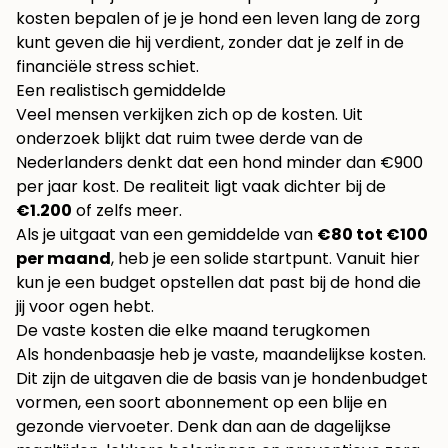
kosten bepalen of je je hond een leven lang de zorg
kunt geven die hij verdient, zonder dat je zelf in de
financiële stress schiet.
Een realistisch gemiddelde
Veel mensen verkijken zich op de kosten. Uit
onderzoek blijkt dat ruim twee derde van de
Nederlanders denkt dat een hond minder dan €900
per jaar kost. De realiteit ligt vaak dichter bij de
€1.200
of zelfs meer.
Als je uitgaat van een gemiddelde van
€80 tot €100
per maand
, heb je een solide startpunt. Vanuit hier
kun je een budget opstellen dat past bij de hond die
jij voor ogen hebt.
De vaste kosten die elke maand terugkomen
Als hondenbaasje heb je vaste, maandelijkse kosten.
Dit zijn de uitgaven die de basis van je hondenbudget
vormen, een soort abonnement op een blije en
gezonde viervoeter. Denk dan aan de dagelijkse