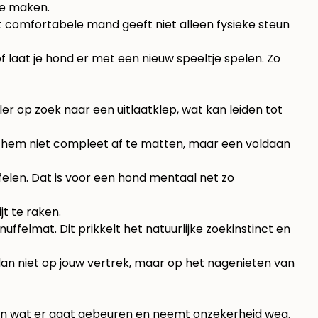
te maken.
t comfortabele mand geeft niet alleen fysieke steun
of laat je hond er met een nieuw speeltje spelen. Zo
ler op zoek naar een uitlaatklep, wat kan leiden tot
ft hem niet compleet af te matten, maar een voldaan
ffelen. Dat is voor een hond mentaal net zo
t te raken.
uffelmat. Dit prikkelt het natuurlijke zoekinstinct en
t dan niet op jouw vertrek, maar op het nagenieten van
jpen wat er gaat gebeuren en neemt onzekerheid weg.