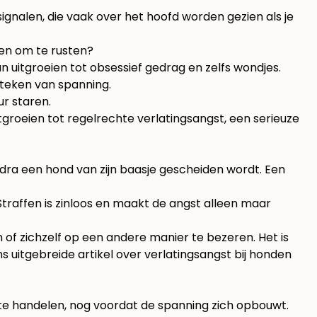
e signalen, die vaak over het hoofd worden gezien als je
den om te rusten?
n uitgroeien tot obsessief gedrag en zelfs wondjes.
k teken van spanning.
ur staren.
 uitgroeien tot regelrechte verlatingsangst, een serieuze
zodra een hond van zijn baasje gescheiden wordt. Een
Straffen is zinloos en maakt de angst alleen maar
of zichzelf op een andere manier te bezeren. Het is
s uitgebreide artikel over
verlatingsangst bij honden
 te handelen, nog voordat de spanning zich opbouwt.