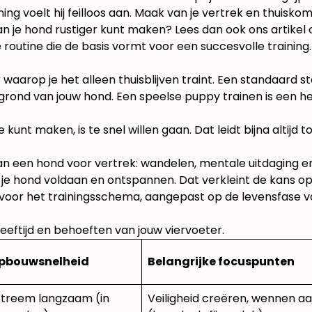
ning voelt hij feilloos aan. Maak van je vertrek en thuisk
n je hond rustiger kunt maken? Lees dan ook ons artikel
routine die de basis vormt voor een succesvolle training.
r waarop je het alleen thuisblijven traint. Een standaar
ergrond van jouw hond. Een speelse puppy trainen is een 
 kunt maken, is te snel willen gaan. Dat leidt bijna altijd
e hond voldaan en ontspannen. Dat verkleint de kans op str
voor het trainingsschema, aangepast op de levensfase va
leeftijd en behoeften van jouw viervoeter.
pbouwsnelheid
Belangrijke focuspunten
xtreem langzaam (in
Veiligheid creëren, wennen aa