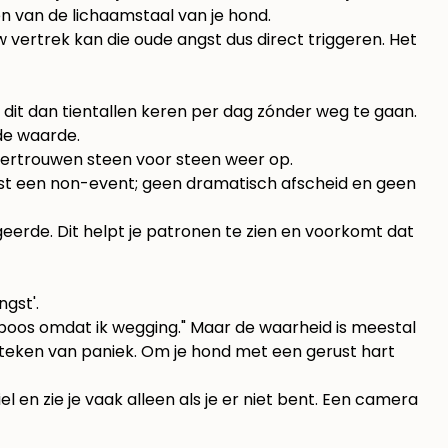
n van de lichaamstaal van je hond.
 vertrek kan die oude angst dus direct triggeren. Het
en dit dan tientallen keren per dag zónder weg te gaan.
nde waarde.
ertrouwen steen voor steen weer op.
komst een non-event; geen dramatisch afscheid en geen
geerde. Dit helpt je patronen te zien en voorkomt dat
s boos omdat ik wegging." Maar de waarheid is meestal
 teken van paniek. Om je hond met een gerust hart
l en zie je vaak alleen als je er niet bent. Een camera