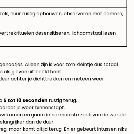
els, duur rustig opbouwen, observeren met camera,
trekrituelen desensitiseren, lichaamstaal lezen,
tjes. Alleen zijn is voor zo’n kleintje dus totaal
als jij even uit beeld bent.
deur achter je dichttrekken en meteen weer
na
5 tot 10 seconden
rustig terug.
 voordat je weer binnenstapt.
jouw komen en gaan de normaalste zaak van de wereld.
elangrijker dan de duur.
eg, maar komt altijd terug. En er gebeurt intussen niks