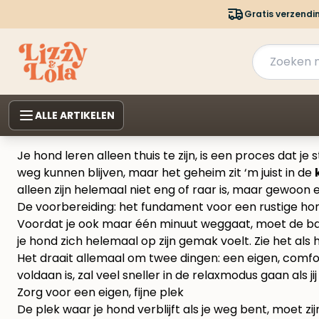
Gratis verzendi
ALLE ARTIKELEN
Je hond leren alleen thuis te zijn, is een proces dat j
weg kunnen blijven, maar het geheim zit ‘m juist in de
alleen zijn helemaal niet eng of raar is, maar gewoo
De voorbereiding: het fundament voor een rustige ho
Voordat je ook maar één minuut weggaat, moet de basis
je hond zich helemaal op zijn gemak voelt. Zie het als
Het draait allemaal om twee dingen: een eigen, comfort
voldaan is, zal veel sneller in de relaxmodus gaan als jij
Zorg voor een eigen, fijne plek
De plek waar je hond verblijft als je weg bent, moet zij