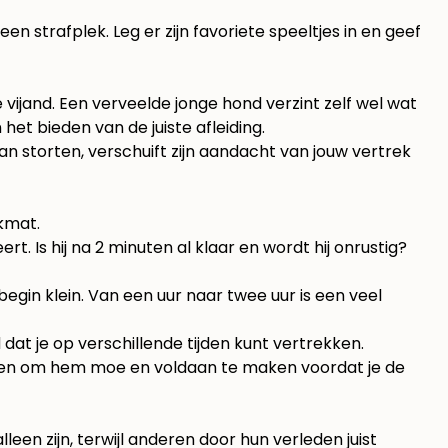
 strafplek. Leg er zijn favoriete speeltjes in en geef
e vijand. Een verveelde jonge hond verzint zelf wel wat
 het bieden van de juiste afleiding.
kan storten, verschuift zijn aandacht van jouw vertrek
kmat.
. Is hij na 2 minuten al klaar en wordt hij onrustig?
gin klein. Van een uur naar twee uur is een veel
 dat je op verschillende tijden kunt vertrekken.
en
om hem moe en voldaan te maken voordat je de
een zijn, terwijl anderen door hun verleden juist