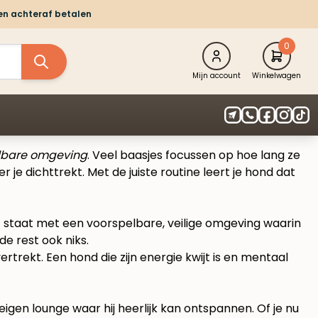
 en achteraf betalen
0
Mijn account
Winkelwagen
elbare omgeving
. Veel baasjes focussen op hoe lang ze
 je dichttrekt. Met de juiste routine leert je hond dat
of staat met een voorspelbare, veilige omgeving waarin
e rest ook niks.
rtrekt. Een hond die zijn energie kwijt is en mentaal
 eigen lounge waar hij heerlijk kan ontspannen. Of je nu