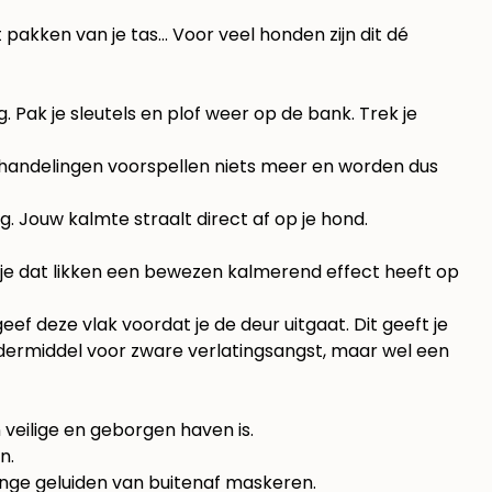
 pakken van je tas… Voor veel honden zijn dit dé
Pak je sleutels en plof weer op de bank. Trek je
 handelingen voorspellen niets meer en worden dus
. Jouw kalmte straalt direct af op je hond.
 je dat likken een bewezen kalmerend effect heeft op
f deze vlak voordat je de deur uitgaat. Dit geeft je
ondermiddel voor zware verlatingsangst, maar wel een
veilige en geborgen haven is.
n.
enge geluiden van buitenaf maskeren.