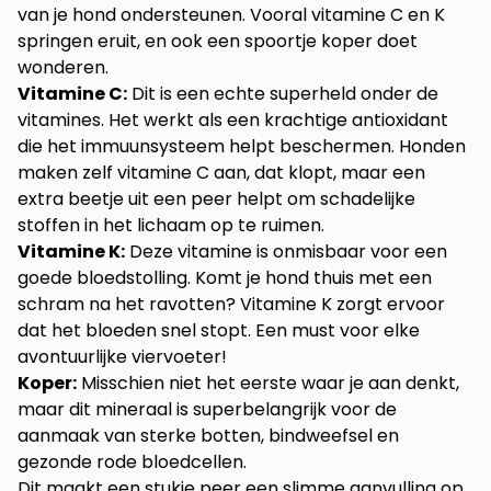
van je hond ondersteunen. Vooral vitamine C en K
springen eruit, en ook een spoortje koper doet
wonderen.
Vitamine C:
Dit is een echte superheld onder de
vitamines. Het werkt als een krachtige antioxidant
die het immuunsysteem helpt beschermen. Honden
maken zelf vitamine C aan, dat klopt, maar een
extra beetje uit een peer helpt om schadelijke
stoffen in het lichaam op te ruimen.
Vitamine K:
Deze vitamine is onmisbaar voor een
goede bloedstolling. Komt je hond thuis met een
schram na het ravotten? Vitamine K zorgt ervoor
dat het bloeden snel stopt. Een must voor elke
avontuurlijke viervoeter!
Koper:
Misschien niet het eerste waar je aan denkt,
maar dit mineraal is superbelangrijk voor de
aanmaak van sterke botten, bindweefsel en
gezonde rode bloedcellen.
Dit maakt een stukje peer een slimme aanvulling op