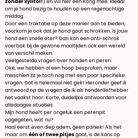
zonder xylitol!
) en vul hier een Kong mee. Ideaal
om je hond bezig te houden op een regenachtige
middag.
Door een traktatie op deze manier aan te bieden,
voorkom je ook dat je hond gaat schrokken. Is jouw
hond een snelle eter? Dan kan een
anti-schrok
voerbak
bij de gewone maaltijden ook een wereld
van verschil maken.
Veelgestelde vragen over honden en peren
Oké, we hebben al een hoop besproken, maar
misschien zit je toch nog met een paar specifieke
vragen. Dat is helemaal niet gek! Hieronder geef ik
antwoord op de vragen die ik als hondenliefhebber
het vaakst hoor. Korte, duidelijke antwoorden voor
alledaagse situaties.
Mijn hond heeft per ongeluk een perenpit
opgegeten, wat nu?
Haal eerst even diep adem, geen paniek! Als het
maar om
één of twee pitjes
gaat, is de kans op