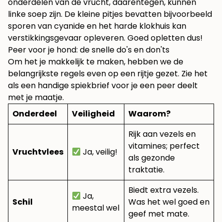
onderdelen van de vrucht, daarentegen, kunnen
linke soep zijn. De kleine pitjes bevatten bijvoorbeeld
sporen van cyanide en het harde klokhuis kan
verstikkingsgevaar opleveren. Goed opletten dus!
Peer voor je hond: de snelle do's en don'ts
Om het je makkelijk te maken, hebben we de
belangrijkste regels even op een rijtje gezet. Zie het
als een handige spiekbrief voor je een peer deelt
met je maatje.
Onderdeel
Veiligheid
Waarom?
Rijk aan vezels en
vitamines; perfect
Vruchtvlees
Ja, veilig!
als gezonde
traktatie.
Biedt extra vezels.
Ja,
Schil
Was het wel goed en
meestal wel
geef met mate.