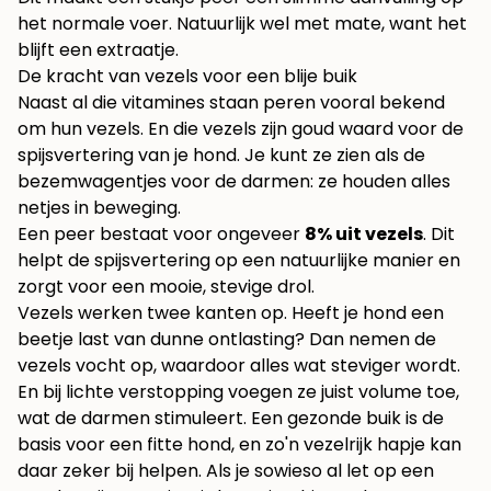
het normale voer. Natuurlijk wel met mate, want het
blijft een extraatje.
De kracht van vezels voor een blije buik
Naast al die vitamines staan peren vooral bekend
om hun vezels. En die vezels zijn goud waard voor de
spijsvertering van je hond. Je kunt ze zien als de
bezemwagentjes voor de darmen: ze houden alles
netjes in beweging.
Een peer bestaat voor ongeveer
8% uit vezels
. Dit
helpt de spijsvertering op een natuurlijke manier en
zorgt voor een mooie, stevige drol.
Vezels werken twee kanten op. Heeft je hond een
beetje last van dunne ontlasting? Dan nemen de
vezels vocht op, waardoor alles wat steviger wordt.
En bij lichte verstopping voegen ze juist volume toe,
wat de darmen stimuleert. Een gezonde buik is de
basis voor een fitte hond, en zo'n vezelrijk hapje kan
daar zeker bij helpen. Als je sowieso al let op een