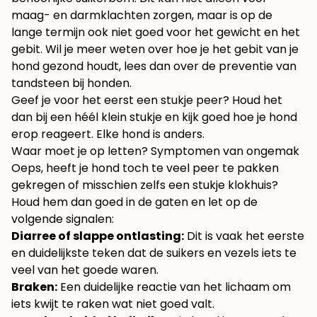
maag- en darmklachten zorgen, maar is op de
lange termijn ook niet goed voor het gewicht en het
gebit. Wil je meer weten over hoe je het gebit van je
hond gezond houdt, lees dan over de
preventie van
tandsteen bij honden
.
Geef je voor het eerst een stukje peer? Houd het
dan bij een héél klein stukje en kijk goed hoe je hond
erop reageert. Elke hond is anders.
Waar moet je op letten? Symptomen van ongemak
Oeps, heeft je hond toch te veel peer te pakken
gekregen of misschien zelfs een stukje klokhuis?
Houd hem dan goed in de gaten en let op de
volgende signalen:
Diarree of slappe ontlasting:
Dit is vaak het eerste
en duidelijkste teken dat de suikers en vezels iets te
veel van het goede waren.
Braken:
Een duidelijke reactie van het lichaam om
iets kwijt te raken wat niet goed valt.