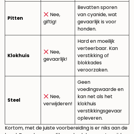
Bevatten sporen
Nee,
van cyanide, wat
Pitten
giftig!
gevaarlijk is voor
honden.
Hard en moeilijk
verteerbaar. Kan
Nee,
Klokhuis
verstikking of
gevaarlijk!
blokkades
veroorzaken.
Geen
voedingswaarde en
Nee,
kan net als het
Steel
verwijderen!
klokhuis
verstikkingsgevaar
opleveren.
Kortom, met de juiste voorbereiding is er niks aan de