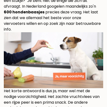
een stukje?" Je bent niet de enige die zich dit
afvraagt. In Nederland googelen maandelijks zo'n
600 hondenbaasjes
precies deze vraag. Het laat
zien dat we allemaal het beste voor onze
viervoeters willen en op zoek zijn naar betrouwbare
info.
Het korte antwoord is dus ja, maar wel met de
nodige voorzichtigheid. Het zachte vruchtvlees van
een rijpe peer is een prima snack. De andere