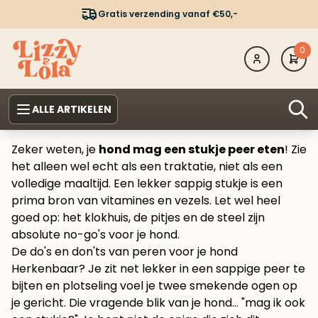
Gratis verzending vanaf €50,-
0
ALLE ARTIKELEN
Zeker weten, je
hond mag een stukje peer eten
! Zie
het alleen wel echt als een traktatie, niet als een
volledige maaltijd. Een lekker sappig stukje is een
prima bron van vitamines en vezels. Let wel heel
goed op: het klokhuis, de pitjes en de steel zijn
absolute no-go's voor je hond.
De do's en don'ts van peren voor je hond
Herkenbaar? Je zit net lekker in een sappige peer te
bijten en plotseling voel je twee smekende ogen op
je gericht. Die vragende blik van je hond… "mag ik ook