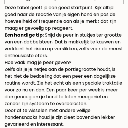
Deze tabel geeft je een goed startpunt. Kijk altijd
goed naar de reactie van je eigen hond en pas de
hoeveelheid of frequentie aan als je merkt dat zijn
maag er gevoelig op reageert.
Een handige tip:
Snijd de peer in stukjes ter grootte
van een dobbelsteen. Dat is makkelijk te kauwen en
verkleint het risico op verslikken, zelfs voor de meest
enthousiaste eters.
Hoe vaak mag je peer geven?
Zelfs als je je netjes aan de portiegrootte houdt, is
het niet de bedoeling dat een peer een dagelijkse
routine wordt. Zie het echt als een speciale traktatie
voor zo nu en dan. Een paar keer per week is meer
dan genoeg om je hond te laten meegenieten
zonder zijn systeem te overbelasten.
Door af te wisselen met andere veilige
hondensnacks houd je zijn dieet bovendien lekker
gevarieerd en interessant.