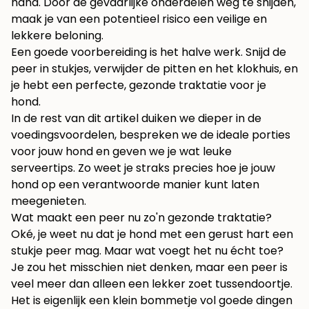
hand. Door de gevaarlijke onderdelen weg te snijden,
maak je van een potentieel risico een veilige en
lekkere beloning.
Een goede voorbereiding is het halve werk. Snijd de
peer in stukjes, verwijder de pitten en het klokhuis, en
je hebt een perfecte, gezonde traktatie voor je
hond.
In de rest van dit artikel duiken we dieper in de
voedingsvoordelen, bespreken we de ideale porties
voor jouw hond en geven we je wat leuke
serveertips. Zo weet je straks precies hoe je jouw
hond op een verantwoorde manier kunt laten
meegenieten.
Wat maakt een peer nu zo'n gezonde traktatie?
Oké, je weet nu dat je hond met een gerust hart een
stukje peer mag. Maar wat voegt het nu écht toe?
Je zou het misschien niet denken, maar een peer is
veel meer dan alleen een lekker zoet tussendoortje.
Het is eigenlijk een klein bommetje vol goede dingen