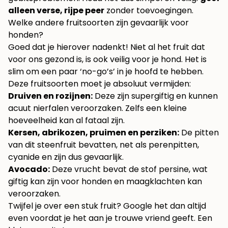
alleen verse, rijpe peer
zonder toevoegingen.
Welke andere fruitsoorten zijn gevaarlijk voor
honden?
Goed dat je hierover nadenkt! Niet al het fruit dat
voor ons gezond is, is ook veilig voor je hond. Het is
slim om een paar ‘no-go’s’ in je hoofd te hebben.
Deze fruitsoorten moet je absoluut vermijden:
Druiven en rozijnen:
Deze zijn supergiftig en kunnen
acuut nierfalen veroorzaken. Zelfs een kleine
hoeveelheid kan al fataal zijn.
Kersen, abrikozen, pruimen en perziken:
De pitten
van dit steenfruit bevatten, net als perenpitten,
cyanide en zijn dus gevaarlijk.
Avocado:
Deze vrucht bevat de stof persine, wat
giftig kan zijn voor honden en maagklachten kan
veroorzaken.
Twijfel je over een stuk fruit? Google het dan altijd
even voordat je het aan je trouwe vriend geeft. Een