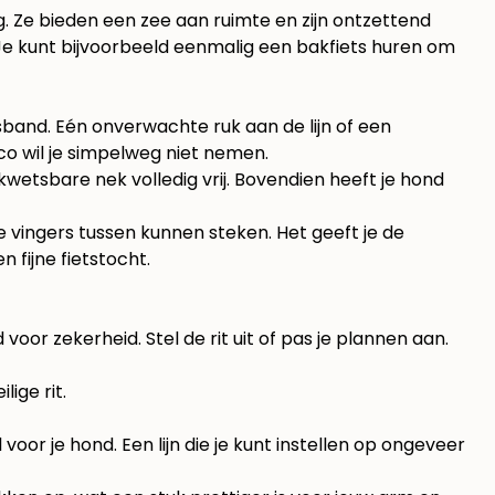
. Ze bieden een zee aan ruimte en zijn ontzettend
. Je kunt bijvoorbeeld eenmalig een bakfiets huren om
lsband. Eén onverwachte ruk aan de lijn of een
co wil je simpelweg niet nemen.
kwetsbare nek volledig vrij. Bovendien heeft je hond
e vingers tussen kunnen steken. Het geeft je de
 fijne fietstocht.
d voor zekerheid. Stel de rit uit of pas je plannen aan.
lige rit.
 voor je hond. Een lijn die je kunt instellen op ongeveer