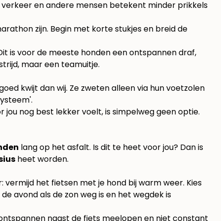
der verkeer en andere mensen betekent minder prikkels
rathon zijn. Begin met korte stukjes en breid de
 Dit is voor de meeste honden een ontspannen draf,
trijd, maar een teamuitje.
oed kwijt dan wij. Ze zweten alleen via hun voetzolen
systeem'.
r jou nog best lekker voelt, is simpelweg geen optie.
nden
lang op het asfalt. Is dit te heet voor jou? Dan is
sius
heet worden.
vermijd het fietsen met je hond bij warm weer. Kies
de avond als de zon weg is en het wegdek is
s ontspannen naast de fiets meelopen en niet constant