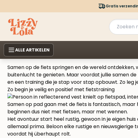
Gratis verzendi
ALLE ARTIKELEN
Samen op de fiets springen en de wereld ontdekken, w
buitenlucht te genieten. Maar voordat jullie samen de
en een training die je stap voor stap opbouwt. Zo leg j
Zo begin je veilig en positief met fietstraining
Samen op pad gaan met de fiets is fantastisch, maar h
beginnen dus niet met fietsen, maar met wennen.
Het avontuur start heel rustig, gewoon in je eigen huis 
allemaal prima. Beloon elke rustige en nieuwsgierige to
voordat hij überhaupt rolt.