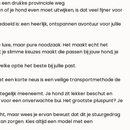
s een drukke provinciale weg.
of je hond even moet uitwijken, is dat veel fijner voor
oeld is: een heerlijk, ontspannen avontuur voor jullie
ge luxe, maar pure noodzaak. Het maakt echt het
at je slimme keuzes maakt die passen bij jouw hond, je
e optie het beste bij jullie past.
met een korte neus is een veilige transportmethode de
s tegelijk meeneemt. Je hond zit lekker beschut en
 voor een onverwachte bui. Het grootste pluspunt? Je
cht, maar wees je ervan bewust dat dit je stuurgedrag
kan zorgen. Kies altijd een model met een