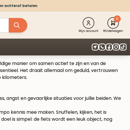
 en achteraf betalen
0
Mijn account
Winkelwagen
ldige manier om samen actief te zijn en van de
ssentieel. Het draait allemaal om geduld, vertrouwen
e kilometers.
 angst en gevaarlijke situaties voor jullie beiden. We
tempo kennis mee maken. Snuffelen, kijken, het is
doel is simpel: de fiets wordt een leuk object, nog