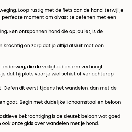
ging. Loop rustig met de fiets aan de hand, terwijl je
is het perfecte moment om alvast te oefenen met een
ing. Een ontspannen hond die op jou let, is de
 krachtig en zorg dat je altijd afsluit met een
r onderweg, die de veiligheid enorm verhoogt.
 je dat hij plots voor je wiel schiet of ver achterop
. Oefen dit eerst tijdens het wandelen, dan met de
en gaat. Begin met duidelijke lichaamstaal en beloon
sitieve bekrachtiging is de sleutel: beloon wat goed
an ook onze gids over
wandelen met je hond
.