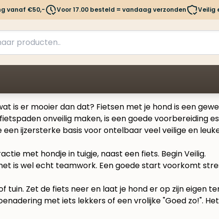
ng vanaf €50,-
Voor 17.00 besteld = vandaag verzonden
Veilig
at is er mooier dan dat? Fietsen met je hond is een gewe
 fietspaden onveilig maken, is een goede voorbereiding e
e een ijzersterke basis voor ontelbaar veel veilige en leuk
et is wel echt teamwork. Een goede start voorkomt stress,
of tuin. Zet de fiets neer en laat je hond er op zijn eigen 
enadering met iets lekkers of een vrolijke "Goed zo!". Het 