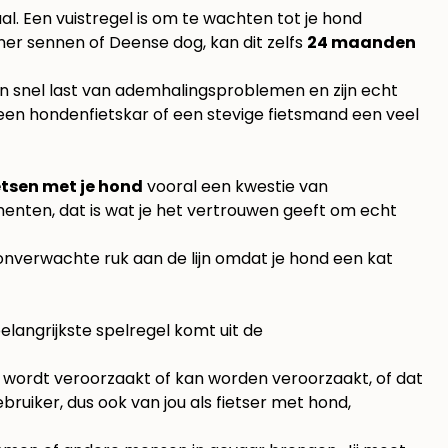
al. Een vuistregel is om te wachten tot je hond
erner sennen of Deense dog, kan dit zelfs
24 maanden
en snel last van ademhalingsproblemen en zijn echt
 een hondenfietskar of een stevige fietsmand een veel
etsen met je hond
vooral een kwestie van
nten, dat is wat je het vertrouwen geeft om echt
 onverwachte ruk aan de lijn omdat je hond een kat
elangrijkste spelregel komt uit de
 wordt veroorzaakt of kan worden veroorzaakt, of dat
uiker, dus ook van jou als fietser met hond,