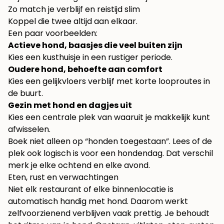
Zo match je verblijf en reistijd slim
Koppel die twee altijd aan elkaar.
Een paar voorbeelden:
Actieve hond, baasjes die veel buiten zijn
Kies een kusthuisje in een rustiger periode.
Oudere hond, behoefte aan comfort
Kies een gelijkvloers verblijf met korte looproutes in
de buurt.
Gezin met hond en dagjes uit
Kies een centrale plek van waaruit je makkelijk kunt
afwisselen.
Boek niet alleen op “honden toegestaan”. Lees of de
plek ook logisch is voor een hondendag. Dat verschil
merk je elke ochtend en elke avond.
Eten, rust en verwachtingen
Niet elk restaurant of elke binnenlocatie is
automatisch handig met hond. Daarom werkt
zelfvoorzienend verblijven vaak prettig. Je behoudt