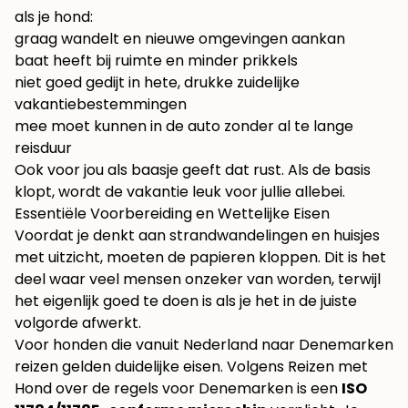
als je hond:
graag wandelt en nieuwe omgevingen aankan
baat heeft bij ruimte en minder prikkels
niet goed gedijt in hete, drukke zuidelijke
vakantiebestemmingen
mee moet kunnen in de auto zonder al te lange
reisduur
Ook voor jou als baasje geeft dat rust. Als de basis
klopt, wordt de vakantie leuk voor jullie allebei.
Essentiële Voorbereiding en Wettelijke Eisen
Voordat je denkt aan strandwandelingen en huisjes
met uitzicht, moeten de papieren kloppen. Dit is het
deel waar veel mensen onzeker van worden, terwijl
het eigenlijk goed te doen is als je het in de juiste
volgorde afwerkt.
Voor honden die vanuit Nederland naar Denemarken
reizen gelden duidelijke eisen. Volgens
Reizen met
Hond over de regels voor Denemarken
is een
ISO