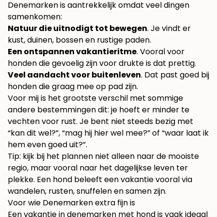
Denemarken is aantrekkelijk omdat veel dingen
samenkomen:
Natuur die uitnodigt tot bewegen
. Je vindt er
kust, duinen, bossen en rustige paden.
Een ontspannen vakantieritme
. Vooral voor
honden die gevoelig zijn voor drukte is dat prettig.
Veel aandacht voor buitenleven
. Dat past goed bij
honden die graag mee op pad zijn.
Voor mij is het grootste verschil met sommige
andere bestemmingen dit: je hoeft er minder te
vechten voor rust. Je bent niet steeds bezig met
“kan dit wel?”, “mag hij hier wel mee?” of “waar laat ik
hem even goed uit?”.
Tip: kijk bij het plannen niet alleen naar de mooiste
regio, maar vooral naar het dagelijkse leven ter
plekke. Een hond beleeft een vakantie vooral via
wandelen, rusten, snuffelen en samen zijn.
Voor wie Denemarken extra fijn is
Een vakantie in denemarken met hond is vaak ideaal