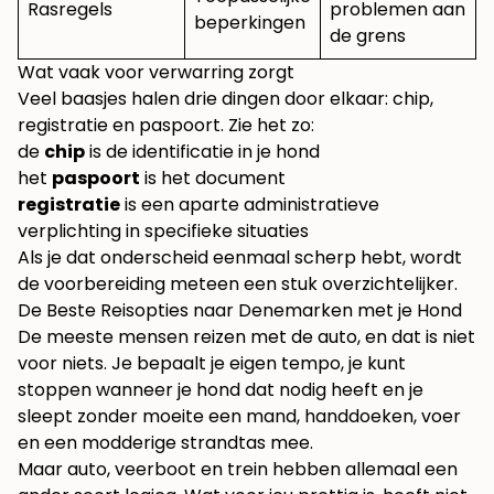
Rasregels
problemen aan
beperkingen
de grens
Wat vaak voor verwarring zorgt
Veel baasjes halen drie dingen door elkaar: chip,
registratie en paspoort. Zie het zo:
de
chip
is de identificatie in je hond
het
paspoort
is het document
registratie
is een aparte administratieve
verplichting in specifieke situaties
Als je dat onderscheid eenmaal scherp hebt, wordt
de voorbereiding meteen een stuk overzichtelijker.
De Beste Reisopties naar Denemarken met je Hond
De meeste mensen reizen met de auto, en dat is niet
voor niets. Je bepaalt je eigen tempo, je kunt
stoppen wanneer je hond dat nodig heeft en je
sleept zonder moeite een mand, handdoeken, voer
en een modderige strandtas mee.
Maar auto, veerboot en trein hebben allemaal een