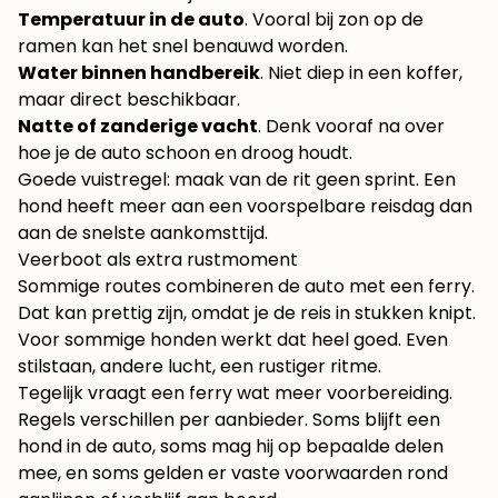
Temperatuur in de auto
. Vooral bij zon op de
ramen kan het snel benauwd worden.
Water binnen handbereik
. Niet diep in een koffer,
maar direct beschikbaar.
Natte of zanderige vacht
. Denk vooraf na over
hoe je de auto schoon en droog houdt.
Goede vuistregel: maak van de rit geen sprint. Een
hond heeft meer aan een voorspelbare reisdag dan
aan de snelste aankomsttijd.
Veerboot als extra rustmoment
Sommige routes combineren de auto met een ferry.
Dat kan prettig zijn, omdat je de reis in stukken knipt.
Voor sommige honden werkt dat heel goed. Even
stilstaan, andere lucht, een rustiger ritme.
Tegelijk vraagt een ferry wat meer voorbereiding.
Regels verschillen per aanbieder. Soms blijft een
hond in de auto, soms mag hij op bepaalde delen
mee, en soms gelden er vaste voorwaarden rond