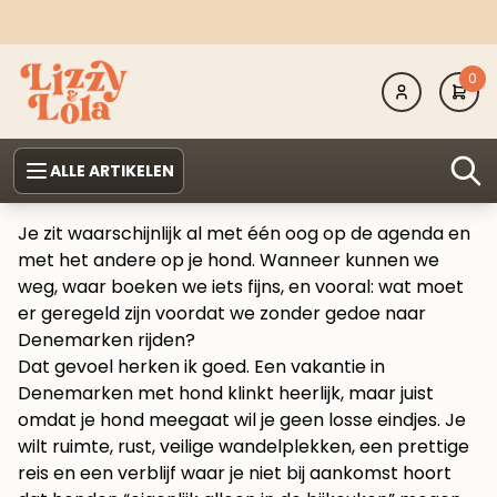
0
ALLE ARTIKELEN
Je zit waarschijnlijk al met één oog op de agenda en
met het andere op je hond. Wanneer kunnen we
weg, waar boeken we iets fijns, en vooral: wat moet
er geregeld zijn voordat we zonder gedoe naar
Denemarken rijden?
Dat gevoel herken ik goed. Een vakantie in
Denemarken met hond klinkt heerlijk, maar juist
omdat je hond meegaat wil je geen losse eindjes. Je
wilt ruimte, rust, veilige wandelplekken, een prettige
reis en een verblijf waar je niet bij aankomst hoort