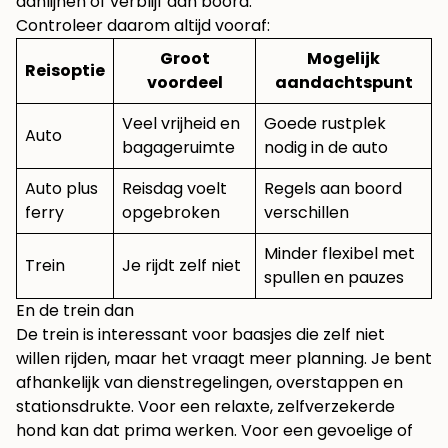
aanlijnen of verblijf aan boord.
Controleer daarom altijd vooraf:
Groot
Mogelijk
Reisoptie
voordeel
aandachtspunt
Veel vrijheid en
Goede rustplek
Auto
bagageruimte
nodig in de auto
Auto plus
Reisdag voelt
Regels aan boord
ferry
opgebroken
verschillen
Minder flexibel met
Trein
Je rijdt zelf niet
spullen en pauzes
En de trein dan
De trein is interessant voor baasjes die zelf niet
willen rijden, maar het vraagt meer planning. Je bent
afhankelijk van dienstregelingen, overstappen en
stationsdrukte. Voor een relaxte, zelfverzekerde
hond kan dat prima werken. Voor een gevoelige of