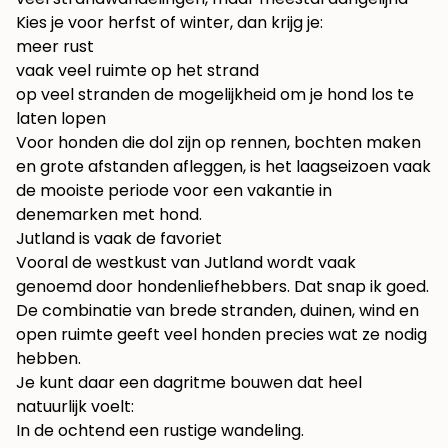
Kies je voor herfst of winter, dan krijg je:
meer rust
vaak veel ruimte op het strand
op veel stranden de mogelijkheid om je hond los te
laten lopen
Voor honden die dol zijn op rennen, bochten maken
en grote afstanden afleggen, is het laagseizoen vaak
de mooiste periode voor een vakantie in
denemarken met hond.
Jutland is vaak de favoriet
Vooral de westkust van Jutland wordt vaak
genoemd door hondenliefhebbers. Dat snap ik goed.
De combinatie van brede stranden, duinen, wind en
open ruimte geeft veel honden precies wat ze nodig
hebben.
Je kunt daar een dagritme bouwen dat heel
natuurlijk voelt:
In de ochtend een rustige wandeling.