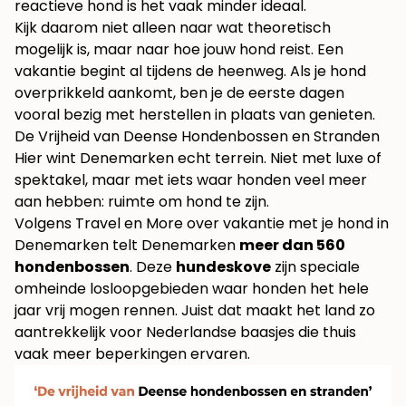
reactieve hond is het vaak minder ideaal.
Kijk daarom niet alleen naar wat theoretisch
mogelijk is, maar naar hoe jouw hond reist. Een
vakantie begint al tijdens de heenweg. Als je hond
overprikkeld aankomt, ben je de eerste dagen
vooral bezig met herstellen in plaats van genieten.
De Vrijheid van Deense Hondenbossen en Stranden
Hier wint Denemarken echt terrein. Niet met luxe of
spektakel, maar met iets waar honden veel meer
aan hebben: ruimte om hond te zijn.
Volgens
Travel en More over vakantie met je hond in
Denemarken
telt Denemarken
meer dan 560
hondenbossen
. Deze
hundeskove
zijn speciale
omheinde losloopgebieden waar honden het hele
jaar vrij mogen rennen. Juist dat maakt het land zo
aantrekkelijk voor Nederlandse baasjes die thuis
vaak meer beperkingen ervaren.