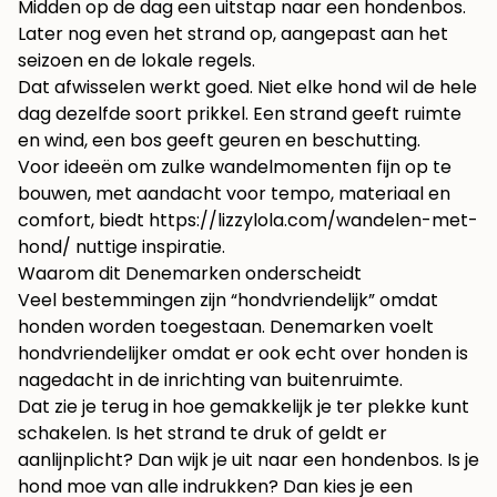
Midden op de dag een uitstap naar een hondenbos.
Later nog even het strand op, aangepast aan het
seizoen en de lokale regels.
Dat afwisselen werkt goed. Niet elke hond wil de hele
dag dezelfde soort prikkel. Een strand geeft ruimte
en wind, een bos geeft geuren en beschutting.
Voor ideeën om zulke wandelmomenten fijn op te
bouwen, met aandacht voor tempo, materiaal en
comfort, biedt
https://lizzylola.com/wandelen-met-
hond/
nuttige inspiratie.
Waarom dit Denemarken onderscheidt
Veel bestemmingen zijn “hondvriendelijk” omdat
honden worden toegestaan. Denemarken voelt
hondvriendelijker omdat er ook echt over honden is
nagedacht in de inrichting van buitenruimte.
Dat zie je terug in hoe gemakkelijk je ter plekke kunt
schakelen. Is het strand te druk of geldt er
aanlijnplicht? Dan wijk je uit naar een hondenbos. Is je
hond moe van alle indrukken? Dan kies je een