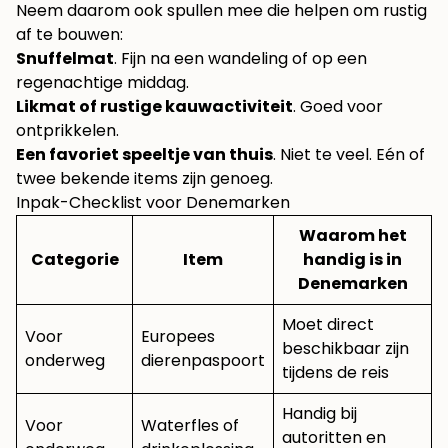
Neem daarom ook spullen mee die helpen om rustig
af te bouwen:
Snuffelmat
. Fijn na een wandeling of op een
regenachtige middag.
Likmat of rustige kauwactiviteit
. Goed voor
ontprikkelen.
Een favoriet speeltje van thuis
. Niet te veel. Eén of
twee bekende items zijn genoeg.
Inpak-Checklist voor Denemarken
Waarom het
Categorie
Item
handig is in
Denemarken
Moet direct
Voor
Europees
beschikbaar zijn
onderweg
dierenpaspoort
tijdens de reis
Handig bij
Voor
Waterfles of
autoritten en