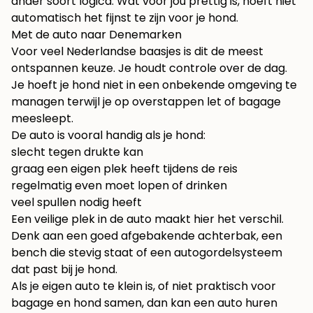
ander soort logica. Wat voor jou prettig is, hoeft niet
automatisch het fijnst te zijn voor je hond.
Met de auto naar Denemarken
Voor veel Nederlandse baasjes is dit de meest
ontspannen keuze. Je houdt controle over de dag.
Je hoeft je hond niet in een onbekende omgeving te
managen terwijl je op overstappen let of bagage
meesleept.
De auto is vooral handig als je hond:
slecht tegen drukte kan
graag een eigen plek heeft tijdens de reis
regelmatig even moet lopen of drinken
veel spullen nodig heeft
Een veilige plek in de auto maakt hier het verschil.
Denk aan een goed afgebakende achterbak, een
bench die stevig staat of een autogordelsysteem
dat past bij je hond.
Als je eigen auto te klein is, of niet praktisch voor
bagage en hond samen, dan kan
een auto huren