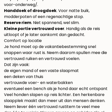
voor-onderweg/
.
Handdoek of droogdoek
. Voor natte buik,
modderpoten of een regenachtige stop.
Reserve riem
. Niet spannend, wel slim.
Kleine portie vertrouwd voer
. Handig als de reis
uitloopt of je later aankomt dan gedacht.
Comfort op locatie
Je hond moet op de vakantiebestemming snel
snappen waar rust is. Neem daarom spullen mee die
vertrouwd ruiken en vertrouwd voelen.
Dat zijn vaak:
de eigen mand of een vaste slaapmat
een deken van thuis
vertrouwde voer- en waterbakken
eventueel een bench als je hond daar echt ontspant
Veel honden slapen op reis lichter. Een herkenbare
slaapplek maakt dan meer uit dan mensen denken.
Neem liever één vertrouwd rustitem te veel mee