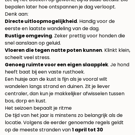
bepalen later hoe ontspannen je dag verloopt.
Denk aan:
Directe uitloopmogelijkheid
. Handig voor de
eerste en laatste wandeling van de dag.
Rustige omgeving
. Zeker prettig voor honden die
snel aanslaan op geluid.
Vloeren die tegen natte poten kunnen
. Klinkt klein,
scheelt veel stress.
Genoeg ruimte voor een eigen slaapplek
. Je hond
heeft baat bij een vaste rusthoek.
Een huisje aan de kust is fijn als je vooral wilt
wandelen langs strand en duinen. Zit je liever
centraler, dan kun je makkelijker afwisselen tussen
bos, dorp en kust.
Het seizoen bepaalt je ritme
De tijd van het jaar is minstens zo belangrijk als de
locatie. Volgens de eerder genoemde regels geldt
op de meeste stranden van
1 april tot 30