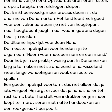
het ritme van je hond. Opstaan, uitlaten, eten, rusten,
eropuit, terugkomen, afdrogen, slapen.
Dat klinkt eenvoudig, maar precies daarin zit de
charme van Denemarken. Het land leent zich goed
voor een vakantie waarin je niet van hoogtepunt
naar hoogtepunt jaagt, maar waarin gewone dagen
heel fijn worden.
De Ultieme Inpaklijst voor Jouw Hond
De meeste inpaklijsten voor honden zijn te
algemeen. “Neem voer mee, een riem en een mand.”
Daar heb je in de praktijk weinig aan. In Denemarken
krijg je te maken met strand, zand, wind, wisselend
weer, lange wandelingen en vaak een auto vol
spullen.
Een goede inpaklijst voorkomt dus niet alleen dat je
iets vergeet. Hij zorgt ervoor dat je hond sneller tot
rust komt, beter herstelt van indrukken en jij minder
loopt te improviseren met natte handdoeken en
een zoekgeraakt paspoort.