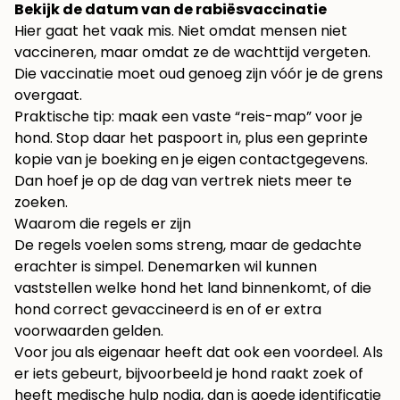
Bekijk de datum van de rabiësvaccinatie
Hier gaat het vaak mis. Niet omdat mensen niet
vaccineren, maar omdat ze de wachttijd vergeten.
Die vaccinatie moet oud genoeg zijn vóór je de grens
overgaat.
Praktische tip: maak een vaste “reis-map” voor je
hond. Stop daar het paspoort in, plus een geprinte
kopie van je boeking en je eigen contactgegevens.
Dan hoef je op de dag van vertrek niets meer te
zoeken.
Waarom die regels er zijn
De regels voelen soms streng, maar de gedachte
erachter is simpel. Denemarken wil kunnen
vaststellen welke hond het land binnenkomt, of die
hond correct gevaccineerd is en of er extra
voorwaarden gelden.
Voor jou als eigenaar heeft dat ook een voordeel. Als
er iets gebeurt, bijvoorbeeld je hond raakt zoek of
heeft medische hulp nodig, dan is goede identificatie