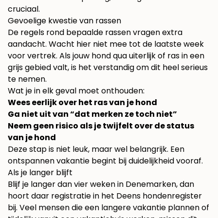
cruciaal.
Gevoelige kwestie van rassen
De regels rond bepaalde rassen vragen extra
aandacht. Wacht hier niet mee tot de laatste week
voor vertrek. Als jouw hond qua uiterlijk of ras in een
grijs gebied valt, is het verstandig om dit heel serieus
te nemen.
Wat je in elk geval moet onthouden:
Wees eerlijk over het ras van je hond
Ga niet uit van “dat merken ze toch niet”
Neem geen risico als je twijfelt over de status
van je hond
Deze stap is niet leuk, maar wel belangrijk. Een
ontspannen vakantie begint bij duidelijkheid vooraf.
Als je langer blijft
Blijf je langer dan vier weken in Denemarken, dan
hoort daar registratie in het Deens hondenregister
bij. Veel mensen die een langere vakantie plannen of