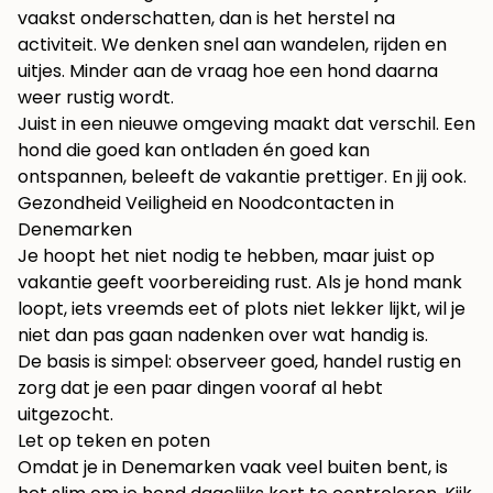
vaakst onderschatten, dan is het herstel na
activiteit. We denken snel aan wandelen, rijden en
uitjes. Minder aan de vraag hoe een hond daarna
weer rustig wordt.
Juist in een nieuwe omgeving maakt dat verschil. Een
hond die goed kan ontladen én goed kan
ontspannen, beleeft de vakantie prettiger. En jij ook.
Gezondheid Veiligheid en Noodcontacten in
Denemarken
Je hoopt het niet nodig te hebben, maar juist op
vakantie geeft voorbereiding rust. Als je hond mank
loopt, iets vreemds eet of plots niet lekker lijkt, wil je
niet dan pas gaan nadenken over wat handig is.
De basis is simpel: observeer goed, handel rustig en
zorg dat je een paar dingen vooraf al hebt
uitgezocht.
Let op teken en poten
Omdat je in Denemarken vaak veel buiten bent, is