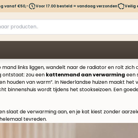
ng vanaf €50,-
Voor 17.00 besteld = vandaag verzonden
Veilig
 mand links liggen, wandelt naar de radiator en rolt zich
 ontstaat: zou een
kattenmand aan verwarming
een s
atten houden van warm”. In Nederlandse huizen maakt het v
t binnenshuis wordt tijdens het stookseizoen. Een goede 
nnen slaat de verwarming aan, en je kat kiest zonder aarze
 helemaal tevreden.