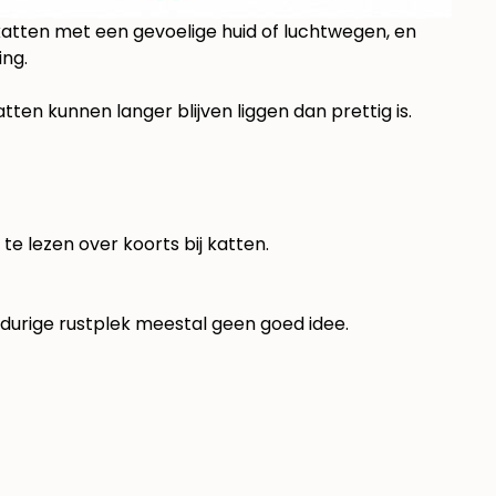
 katten met een gevoelige huid of luchtwegen, en
ing
.
ten kunnen langer blijven liggen dan prettig is.
k te lezen over
koorts bij katten
.
durige rustplek meestal geen goed idee.