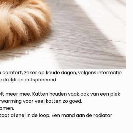
a comfort, zeker op koude dagen, volgens
informatie
ekkelijk en ontspannend.
eelt meer mee. Katten houden vaak ook van een plek
erwarming voor veel katten zo goed.
komen.
taat al snel in de loop. Een mand aan de radiator