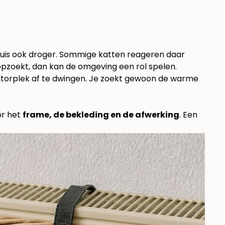
uis ook droger. Sommige katten reageren daar
 opzoekt, dan kan de omgeving een rol spelen.
adiatorplek af te dwingen. Je zoekt gewoon de warme
or het
frame, de bekleding en de afwerking
. Een