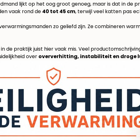
mand lijkt op het oog groot genoeg, maar is dat in de prak
den vaak rond de
40 tot 45 cm
, terwijl veel katten pas e
verwarmingsmanden zo geliefd zijn. Ze combineren war
 in de praktijk juist hier vaak mis. Veel productomschri
uidelijkheid over
oververhitting, instabiliteit en droge 