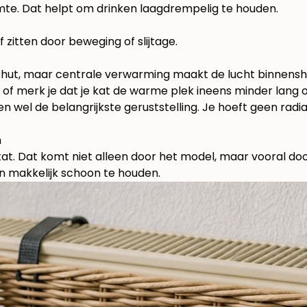
uimte. Dat helpt om drinken laagdrempelig te houden.
zitten door beweging of slijtage.
hut, maar centrale verwarming maakt de lucht binnensh
es of merk je dat je kat de warme plek ineens minder lang
hien wel de belangrijkste geruststelling. Je hoeft geen r
n
kat. Dat komt niet alleen door het model, maar vooral do
n makkelijk schoon te houden.