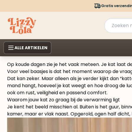
Gratis verzendi
ALLE ARTIKELEN
Op koude dagen zie je het vaak meteen. Je kat laat de
Voor veel baasjes is dat het moment waarop de vraag
Dat kan zeker. Maar alleen als je verder kijkt dan “k
mand hangt, hoeveel je kat weegt en hoe droog de luch
ook om rust, veiligheid en passend comfort.
Waarom jouw kat zo graag bij de verwarming ligt
Je kent het beeld misschien al. Buiten is het guur, bi
kamer, maar er vlak naast. Opgerold, ogen half dicht,