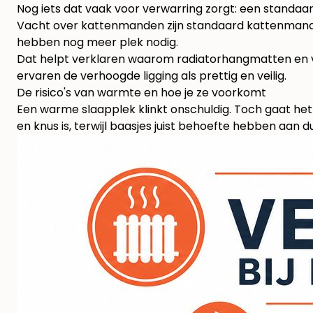
Nog iets dat vaak voor verwarring zorgt: een standaard
Vacht over kattenmanden
zijn standaard kattenman
hebben nog meer plek nodig.
Dat helpt verklaren waarom radiatorhangmatten en 
ervaren de verhoogde ligging als prettig en veilig.
De risico's van warmte en hoe je ze voorkomt
Een warme slaapplek klinkt onschuldig. Toch gaat het
en knus is, terwijl baasjes juist behoefte hebben aan d