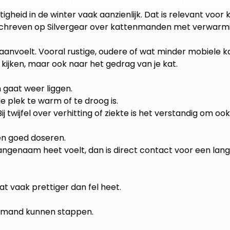
gheid in de winter vaak aanzienlijk. Dat is relevant voor
schreven op
Silvergear over kattenmanden met verwarm
anvoelt. Vooral rustige, oudere of wat minder mobiele kat
 kijken, maar ook naar het gedrag van je kat.
n gaat weer liggen.
e plek te warm of te droog is.
ij twijfel over verhitting of ziekte is het verstandig om oo
en goed doseren.
angenaam heet voelt, dan is direct contact voor een lang
dat vaak prettiger dan fel heet.
e mand kunnen stappen.