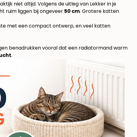
tijk niet altijd. Volgens
de uitleg van Lekker in je
cht ruim liggen bij ongeveer
50 cm
. Grotere katten
mte met een compact ontwerp, en veel katten
jvingen benadrukken vooral dat een radiatormand warm
lucht
.