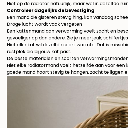
Niet op de radiator natuurlijk, maar wel in dezelfde r
Controleer dagelijks de bevestiging
Een mand die gisteren stevig hing, kan vandaag scheef 
Droge lucht wordt vaak vergeten
Een kattenmand aan verwarming voelt zacht en besc
gevoeliger op dan andere. Zie je meer jeuk, schilfertj
Niet elke kat wil dezelfde soort warmte. Dat is missc
rustplek die bij jouw kat past.
De beste materialen en soorten verwarmingsmande
Niet elke radiatormand voelt hetzelfde aan voor een 
goede mand hoort stevig te hangen, zacht te liggen e