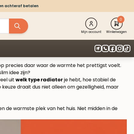
 en achteraf betalen
0
Mijn account
Winkelwagen
 op precies daar waar de warmte het prettigst voelt.
lim idee zijn?
eel uit
welk type radiator
je hebt, hoe stabiel de
keuze draait dus niet alleen om gezelligheid, maar
len de warmste plek van het huis. Niet midden in de