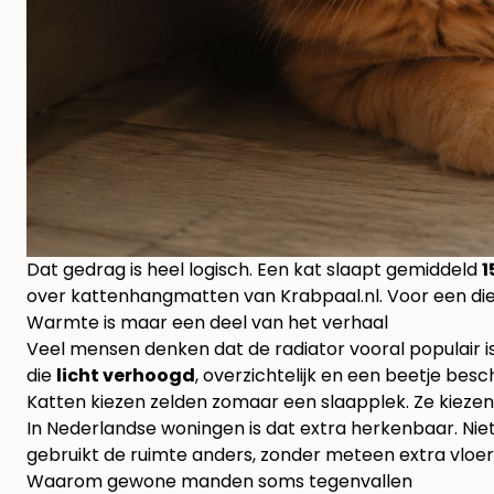
Dat gedrag is heel logisch. Een kat slaapt gemiddeld
1
over kattenhangmatten van Krabpaal.nl
. Voor een d
Warmte is maar een deel van het verhaal
Veel mensen denken dat de radiator vooral populair 
die
licht verhoogd
, overzichtelijk en een beetje be
Katten kiezen zelden zomaar een slaapplek. Ze kieze
In Nederlandse woningen is dat extra herkenbaar. Niet 
gebruikt de ruimte anders, zonder meteen extra vloe
Waarom gewone manden soms tegenvallen