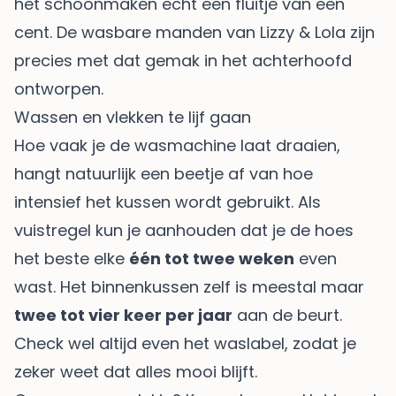
het schoonmaken echt een fluitje van een
cent. De wasbare manden van Lizzy & Lola zijn
precies met dat gemak in het achterhoofd
ontworpen.
Wassen en vlekken te lijf gaan
Hoe vaak je de wasmachine laat draaien,
hangt natuurlijk een beetje af van hoe
intensief het kussen wordt gebruikt. Als
vuistregel kun je aanhouden dat je de hoes
het beste elke
één tot twee weken
even
wast. Het binnenkussen zelf is meestal maar
twee tot vier keer per jaar
aan de beurt.
Check wel altijd even het waslabel, zodat je
zeker weet dat alles mooi blijft.