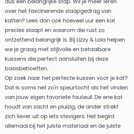
dus een belangrijke stap. Wil je meer leren
over het fascinerende slaapgedrag van
katten? Lees dan ook
hoeveel uur een kat
precies slaapt
en waarom die rust zo
ontzettend belangrijk is. Bij Lizzy & Lola helpen
we je graag met stijlvolle en betaalbare
kussens die perfect aansluiten bij deze
basisbehoeften.
Op zoek naar het perfecte kussen voor je kat?
Dat is soms net zo'n speurtocht als het vinden
van jouw eigen favoriete fauteuil. De ene kat
houdt van zacht en pluizig, de ander strekt
zich liever uit op iets stevigers. Het begint
allemaal bij het juiste materiaal en de juiste