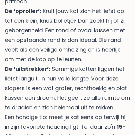
patroon.
De ‘oproller’:
Krult jouw kat zich het liefst op
tot een klein, knus bolletje? Dan zoekt hij of zij
geborgenheid. Een rond of ovaal kussen met
een opstaande rand is dan ideaal. Die rand
voelt als een veilige omhelzing en is heerlijk
om met de kop op te leunen.
De ‘uitstrekker’:
Sommige katten liggen het
liefst languit, in hun volle lengte. Voor deze
slapers is een wat groter, rechthoekig en plat
kussen een droom. Het geeft ze alle ruimte om
te draaien en zich helemaal uit te rekken.
Een handige tip: meet je kat eens op terwijl hij
in zijn favoriete houding ligt. Tel daar zo'n
15-