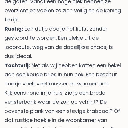
de gaten. Vanaf een hoge plek hebben ze
overzicht en voelen ze zich veilig en de koning
te rijk.
Rustig:
Een dutje doe je het liefst zonder
gestoord te worden. Een plekje uit de
looproute, weg van de dagelijkse chaos, is
dus ideaal.
Tochtvrij:
Net als wij hebben katten een hekel
aan een koude bries in hun nek. Een beschut
hoekje voelt veel knusser en warmer aan.
Kijk eens rond in je huis. Zie je een brede
vensterbank waar de zon op schijnt? De
bovenste plank van een stevige krabpaal? Of
dat rustige hoekje in de woonkamer van