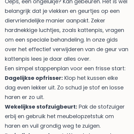
Oeps, een ongelukje? Kan gebeuren. Het is wel
belangrijk dat je vlekken en geurtjes op een
diervriendelijke manier aanpakt. Zeker
hardnekkige luchtjes, zoals kattenpis, vragen
om een speciale behandeling. In onze gids
over het
effectief verwijderen van de geur van
kattenpis
lees je daar alles over.
Een simpel stappenplan voor een frisse start:
Dagelijkse opfrisser:
Klop het kussen elke
dag even lekker uit. Zo schud je stof en losse
haren er zo uit.
Wekelijkse stofzuigbeurt:
Pak de stofzuiger
erbij en gebruik het meubelopzetstuk om
haren en vuil grondig weg te zuigen.