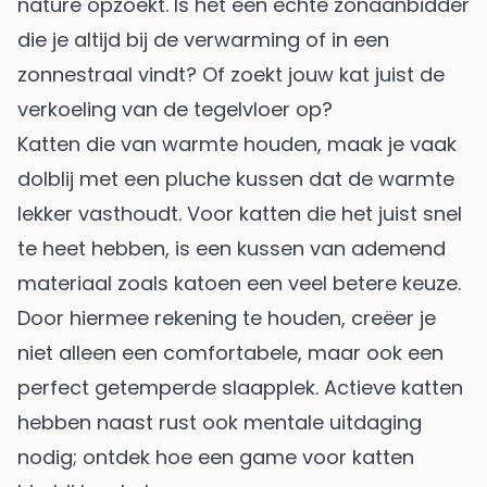
nature opzoekt. Is het een echte zonaanbidder
die je altijd bij de verwarming of in een
zonnestraal vindt? Of zoekt jouw kat juist de
verkoeling van de tegelvloer op?
Katten die van warmte houden, maak je vaak
dolblij met een pluche kussen dat de warmte
lekker vasthoudt. Voor katten die het juist snel
te heet hebben, is een kussen van ademend
materiaal zoals katoen een veel betere keuze.
Door hiermee rekening te houden, creëer je
niet alleen een comfortabele, maar ook een
perfect getemperde slaapplek. Actieve katten
hebben naast rust ook mentale uitdaging
nodig; ontdek hoe een
game voor katten