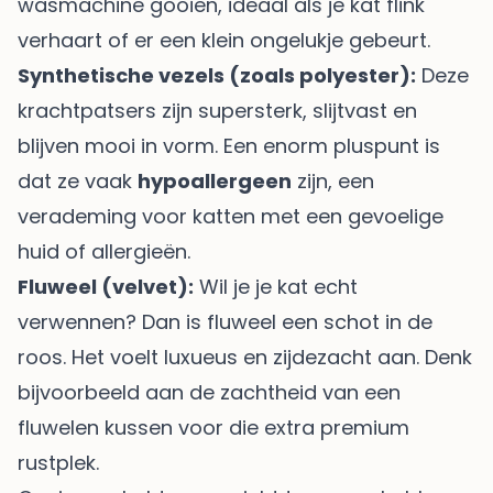
wasmachine gooien, ideaal als je kat flink
verhaart of er een klein ongelukje gebeurt.
Synthetische vezels (zoals polyester):
Deze
krachtpatsers zijn supersterk, slijtvast en
blijven mooi in vorm. Een enorm pluspunt is
dat ze vaak
hypoallergeen
zijn, een
verademing voor katten met een gevoelige
huid of allergieën.
Fluweel (velvet):
Wil je je kat echt
verwennen? Dan is fluweel een schot in de
roos. Het voelt luxueus en zijdezacht aan. Denk
bijvoorbeeld aan de zachtheid van
een
fluwelen kussen
voor die extra premium
rustplek.