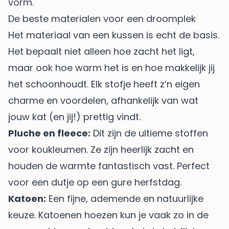
vorm.
De beste materialen voor een droomplek
Het materiaal van een kussen is echt de basis.
Het bepaalt niet alleen hoe zacht het ligt,
maar ook hoe warm het is en hoe makkelijk jij
het schoonhoudt. Elk stofje heeft z’n eigen
charme en voordelen, afhankelijk van wat
jouw kat (en jij!) prettig vindt.
Pluche en fleece:
Dit zijn de ultieme stoffen
voor koukleumen. Ze zijn heerlijk zacht en
houden de warmte fantastisch vast. Perfect
voor een dutje op een gure herfstdag.
Katoen:
Een fijne, ademende en natuurlijke
keuze. Katoenen hoezen kun je vaak zo in de