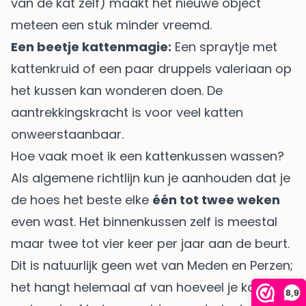
van de kat zelf) maakt het nieuwe object
meteen een stuk minder vreemd.
Een beetje kattenmagie:
Een spraytje met
kattenkruid of een paar druppels valeriaan op
het kussen kan wonderen doen. De
aantrekkingskracht is voor veel katten
onweerstaanbaar.
Hoe vaak moet ik een kattenkussen wassen?
Als algemene richtlijn kun je aanhouden dat je
de hoes het beste elke
één tot twee weken
even wast. Het binnenkussen zelf is meestal
maar twee tot vier keer per jaar aan de beurt.
Dit is natuurlijk geen wet van Meden en Perzen;
het hangt helemaal af van hoeveel je kat
8,9