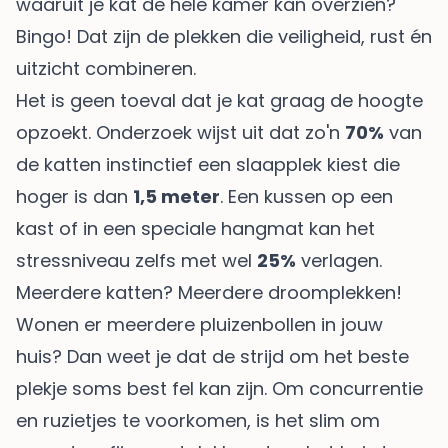
waaruit je kat de hele kamer kan overzien?
Bingo! Dat zijn de plekken die veiligheid, rust én
uitzicht combineren.
Het is geen toeval dat je kat graag de hoogte
opzoekt. Onderzoek wijst uit dat zo'n
70%
van
de katten instinctief een slaapplek kiest die
hoger is dan
1,5 meter
. Een kussen op een
kast of in een speciale hangmat kan het
stressniveau zelfs met wel
25%
verlagen.
Meerdere katten? Meerdere droomplekken!
Wonen er meerdere pluizenbollen in jouw
huis? Dan weet je dat de strijd om het beste
plekje soms best fel kan zijn. Om concurrentie
en ruzietjes te voorkomen, is het slim om