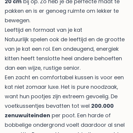
20 cm
bij op. Zo heb je de perfecte maat te
pakken en is er genoeg ruimte om lekker te
bewegen.
Leeftijd en formaat van je kat
Natuurlijk spelen ook de leeftijd en de grootte
van je kat een rol. Een ondeugend, energiek
kitten heeft tenslotte heel andere behoeften
dan een wijze, rustige senior.
Een zacht en comfortabel kussen is voor een
kat niet zomaar luxe. Het is pure noodzaak,
want hun pootjes zijn extreem gevoelig. De
voetkussentjes bevatten tot wel
200.000
zenuwuiteinden
per poot. Een harde of
bobbelige ondergrond voelt daardoor al snel