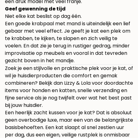
een druk model met veel franje.
Geef gewenning de tijd
Niet elke kat beslist op dag één.
Een goede krabpaal met mand is uiteindelijk een lief
gebaar met veel effect. Je geeft je kat een plek om
te krabben, te kijken, te slapen en zich veilig te
voelen. En dat zie je terug in rustiger gedrag, minder
improvisatie op meubels en vooral in dat tevreden
gezicht boven in het mandje.
Zoek je een stijlvolle en praktische plek voor je kat, of
wil je huisdierproducten die comfort en gemak
combineren? Bekijk dan
Lizzy & Lola
voor doordachte
items voor honden en katten, snelle verzending en
fijne service als je nog twijfelt over wat het best past
bij jouw huisdier.
Een heerlijk zacht kussen voor je kat? Dat is absoluut
geen overbodige luxe, maar een van de belangrijkste
basisbehoeften. Een kat slaapt al snel zestien uur
per dag, dus een eigen, veilige rustplek is onmisbaar