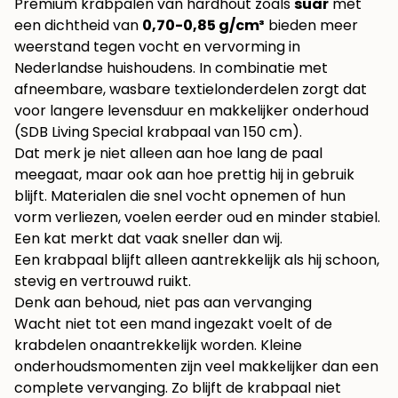
Premium krabpalen van hardhout zoals
suar
met
een dichtheid van
0,70-0,85 g/cm³
bieden meer
weerstand tegen vocht en vervorming in
Nederlandse huishoudens. In combinatie met
afneembare, wasbare textielonderdelen zorgt dat
voor langere levensduur en makkelijker onderhoud
(
SDB Living Special krabpaal van 150 cm
).
Dat merk je niet alleen aan hoe lang de paal
meegaat, maar ook aan hoe prettig hij in gebruik
blijft. Materialen die snel vocht opnemen of hun
vorm verliezen, voelen eerder oud en minder stabiel.
Een kat merkt dat vaak sneller dan wij.
Een krabpaal blijft alleen aantrekkelijk als hij schoon,
stevig en vertrouwd ruikt.
Denk aan behoud, niet pas aan vervanging
Wacht niet tot een mand ingezakt voelt of de
krabdelen onaantrekkelijk worden. Kleine
onderhoudsmomenten zijn veel makkelijker dan een
complete vervanging. Zo blijft de krabpaal niet