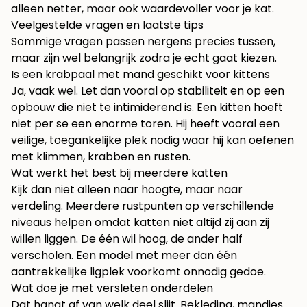
alleen netter, maar ook waardevoller voor je kat.
Veelgestelde vragen en laatste tips
Sommige vragen passen nergens precies tussen,
maar zijn wel belangrijk zodra je echt gaat kiezen.
Is een krabpaal met mand geschikt voor kittens
Ja, vaak wel. Let dan vooral op stabiliteit en op een
opbouw die niet te intimiderend is. Een kitten hoeft
niet per se een enorme toren. Hij heeft vooral een
veilige, toegankelijke plek nodig waar hij kan oefenen
met klimmen, krabben en rusten.
Wat werkt het best bij meerdere katten
Kijk dan niet alleen naar hoogte, maar naar
verdeling. Meerdere rustpunten op verschillende
niveaus helpen omdat katten niet altijd zij aan zij
willen liggen. De één wil hoog, de ander half
verscholen. Een model met meer dan één
aantrekkelijke ligplek voorkomt onnodig gedoe.
Wat doe je met versleten onderdelen
Dat hangt af van welk deel slijt. Bekleding, mandjes