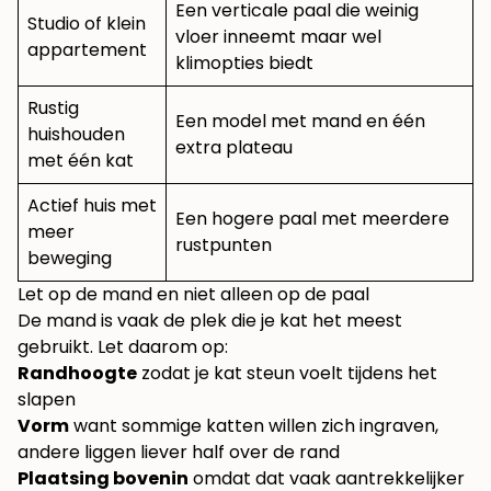
Een verticale paal die weinig
Studio of klein
vloer inneemt maar wel
appartement
klimopties biedt
Rustig
Een model met mand en één
huishouden
extra plateau
met één kat
Actief huis met
Een hogere paal met meerdere
meer
rustpunten
beweging
Let op de mand en niet alleen op de paal
De mand is vaak de plek die je kat het meest
gebruikt. Let daarom op:
Randhoogte
zodat je kat steun voelt tijdens het
slapen
Vorm
want sommige katten willen zich ingraven,
andere liggen liever half over de rand
Plaatsing bovenin
omdat dat vaak aantrekkelijker