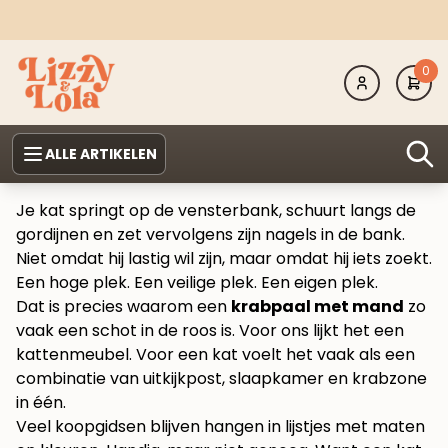
0
ALLE ARTIKELEN
Je kat springt op de vensterbank, schuurt langs de
gordijnen en zet vervolgens zijn nagels in de bank.
Niet omdat hij lastig wil zijn, maar omdat hij iets zoekt.
Een hoge plek. Een veilige plek. Een eigen plek.
Dat is precies waarom een
krabpaal met mand
zo
vaak een schot in de roos is. Voor ons lijkt het een
kattenmeubel. Voor een kat voelt het vaak als een
combinatie van uitkijkpost, slaapkamer en krabzone
in één.
Veel koopgidsen blijven hangen in lijstjes met maten