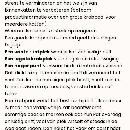
stress te verminderen en het welzijn van
binnenkatten te verbeteren (
bol.com
productinformatie over een grote krabpaal voor
meerdere katten
).
Waarom katten er zo sterk op reageren
Een goede krabpaal met mand geeft drie dingen
tegelijk:
Een vaste rustplek
waar je kat zich veilig voelt
Een legale krabplek
voor nagels en rekbeweging
Een hoger punt
vanwaar hij de ruimte kan overzien
Dat klinkt simpel, maar in de praktijk verandert het
veel. Een kat die een eigen plek heeft, hoeft minder
te improviseren op meubels, vensterbanken of
tafels.
Een krabpaal werkt het best als hij niet alleen mooi
is, maar een vraag van je kat beantwoordt.
Sommige baasjes merken ook dat hun kat overdag
onrustig blijft, veel van plek wisselt of steeds in de
weg gaat liggen. Dan helpt het vaak om eerst naar