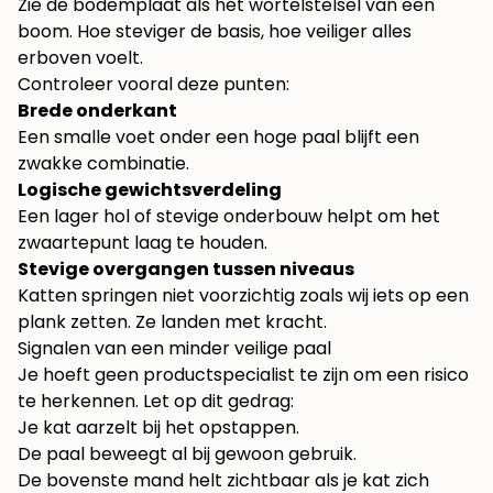
Zie de bodemplaat als het wortelstelsel van een
boom. Hoe steviger de basis, hoe veiliger alles
erboven voelt.
Controleer vooral deze punten:
Brede onderkant
Een smalle voet onder een hoge paal blijft een
zwakke combinatie.
Logische gewichtsverdeling
Een lager hol of stevige onderbouw helpt om het
zwaartepunt laag te houden.
Stevige overgangen tussen niveaus
Katten springen niet voorzichtig zoals wij iets op een
plank zetten. Ze landen met kracht.
Signalen van een minder veilige paal
Je hoeft geen productspecialist te zijn om een risico
te herkennen. Let op dit gedrag:
Je kat aarzelt bij het opstappen.
De paal beweegt al bij gewoon gebruik.
De bovenste mand helt zichtbaar als je kat zich