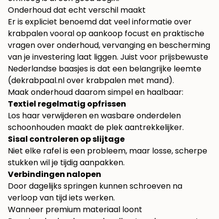
Onderhoud dat echt verschil maakt
Er is expliciet benoemd dat veel informatie over
krabpalen vooral op aankoop focust en praktische
vragen over onderhoud, vervanging en bescherming
van je investering laat liggen. Juist voor prijsbewuste
Nederlandse baasjes is dat een belangrijke leemte
(
dekrabpaal.nl over krabpalen met mand
).
Maak onderhoud daarom simpel en haalbaar:
Textiel regelmatig opfrissen
Los haar verwijderen en wasbare onderdelen
schoonhouden maakt de plek aantrekkelijker.
Sisal controleren op slijtage
Niet elke rafel is een probleem, maar losse, scherpe
stukken wil je tijdig aanpakken.
Verbindingen nalopen
Door dagelijks springen kunnen schroeven na
verloop van tijd iets werken.
Wanneer premium materiaal loont