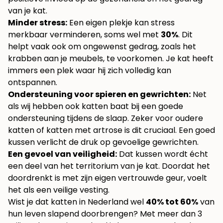
van je kat.
Minder stress:
Een eigen plekje kan stress
merkbaar verminderen, soms wel met
30%
. Dit
helpt vaak ook om ongewenst gedrag, zoals het
krabben aan je meubels, te voorkomen. Je kat heeft
immers een plek waar hij zich volledig kan
ontspannen.
Ondersteuning voor spieren en gewrichten:
Net
als wij hebben ook katten baat bij een goede
ondersteuning tijdens de slaap. Zeker voor oudere
katten of katten met artrose is dit cruciaal. Een goed
kussen verlicht de druk op gevoelige gewrichten.
Een gevoel van veiligheid:
Dat kussen wordt écht
een deel van het territorium van je kat. Doordat het
doordrenkt is met zijn eigen vertrouwde geur, voelt
het als een veilige vesting.
Wist je dat katten in Nederland wel
40% tot 60%
van
hun leven slapend doorbrengen? Met meer dan 3