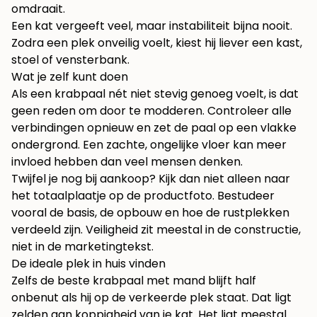
omdraait.
Een kat vergeeft veel, maar instabiliteit bijna nooit.
Zodra een plek onveilig voelt, kiest hij liever een kast,
stoel of vensterbank.
Wat je zelf kunt doen
Als een krabpaal nét niet stevig genoeg voelt, is dat
geen reden om door te modderen. Controleer alle
verbindingen opnieuw en zet de paal op een vlakke
ondergrond. Een zachte, ongelijke vloer kan meer
invloed hebben dan veel mensen denken.
Twijfel je nog bij aankoop? Kijk dan niet alleen naar
het totaalplaatje op de productfoto. Bestudeer
vooral de basis, de opbouw en hoe de rustplekken
verdeeld zijn. Veiligheid zit meestal in de constructie,
niet in de marketingtekst.
De ideale plek in huis vinden
Zelfs de beste krabpaal met mand blijft half
onbenut als hij op de verkeerde plek staat. Dat ligt
zelden aan koppigheid van je kat. Het ligt meestal