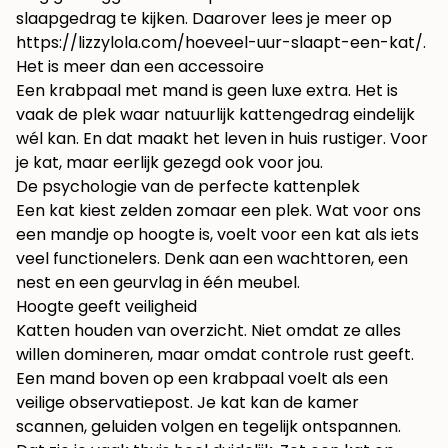
slaapgedrag te kijken. Daarover lees je meer op
https://lizzylola.com/hoeveel-uur-slaapt-een-kat/
.
Het is meer dan een accessoire
Een krabpaal met mand is geen luxe extra. Het is
vaak de plek waar natuurlijk kattengedrag eindelijk
wél kan. En dat maakt het leven in huis rustiger. Voor
je kat, maar eerlijk gezegd ook voor jou.
De psychologie van de perfecte kattenplek
Een kat kiest zelden zomaar een plek. Wat voor ons
een mandje op hoogte is, voelt voor een kat als iets
veel functionelers. Denk aan een wachttoren, een
nest en een geurvlag in één meubel.
Hoogte geeft veiligheid
Katten houden van overzicht. Niet omdat ze alles
willen domineren, maar omdat controle rust geeft.
Een mand boven op een krabpaal voelt als een
veilige observatiepost. Je kat kan de kamer
scannen, geluiden volgen en tegelijk ontspannen.