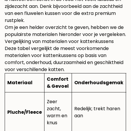
zijdezacht aan. Denk bijvoorbeeld aan de zachtheid
van
een fluwelen kussen
voor die extra premium
rustplek.
Om je een helder overzicht te geven, hebben we de
populairste materialen hieronder voor je vergeleken.
Vergelijking van materialen voor kattenkussens
Deze tabel vergelijkt de meest voorkomende
materialen voor kattenkussens op basis van
comfort, onderhoud, duurzaamheid en geschiktheid
voor verschillende katten.
Comfort
Materiaal
Onderhoudsgemak
& Gevoel
Zeer
zacht,
Redelijk; trekt haren
Pluche/Fleece
warm en
aan
knus