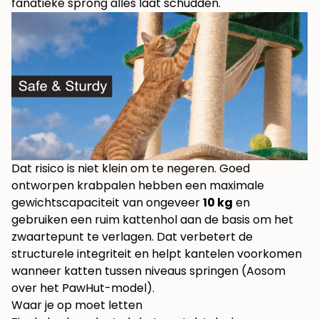
fanatieke sprong alles laat schudden.
Dat risico is niet klein om te negeren. Goed
ontworpen krabpalen hebben een maximale
gewichtscapaciteit van ongeveer
10 kg
en
gebruiken een ruim kattenhol aan de basis om het
zwaartepunt te verlagen. Dat verbetert de
structurele integriteit en helpt kantelen voorkomen
wanneer katten tussen niveaus springen (
Aosom
over het PawHut-model
).
Waar je op moet letten