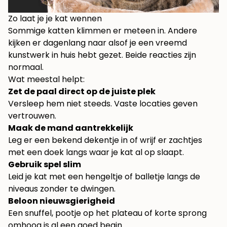
Zo laat je je kat wennen
Sommige katten klimmen er meteen in. Andere
kijken er dagenlang naar alsof je een vreemd
kunstwerk in huis hebt gezet. Beide reacties zijn
normaal.
Wat meestal helpt:
Zet de paal direct op de juiste plek
Versleep hem niet steeds. Vaste locaties geven
vertrouwen.
Maak de mand aantrekkelijk
Leg er een bekend dekentje in of wrijf er zachtjes
met een doek langs waar je kat al op slaapt.
Gebruik spel slim
Leid je kat met een hengeltje of balletje langs de
niveaus zonder te dwingen.
Beloon nieuwsgierigheid
Een snuffel, pootje op het plateau of korte sprong
omhoog is al een goed begin.