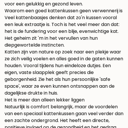
voor een gelukkig en gezond leven.
Waarom een goed kattenkussen geen verwennerij is
Veel kattenbaasjes denken dat zo'n kussen vooral
een leuk extraatje is. Toch is het veel meer dan dat:
het is de fundering voor een blije, evenwichtige kat.
Het geheim zit 'm in het vervullen van hun
diepgewortelde instincten.
Katten zijn van nature op zoek naar een plekje waar
ze zich veilig voelen en alles goed in de gaten kunnen
houden. Vooral tijdens hun eindeloze dutjes. Een
eigen, vaste slaapplek geeft precies die
geborgenheid. Zie het als hun persoonlijke 'safe
space', waar ze even kunnen ontsnappen aan de
dagelijkse drukte in huis.
Het is meer dan alleen lekker liggen
Natuurlijk is comfort belangrijk, maar de voordelen
van een speciaal kattenkussen gaan veel verder dan
een zachte ondergrond. Het heeft een directe,
positieve invloed op de gezondheid en het gedrag