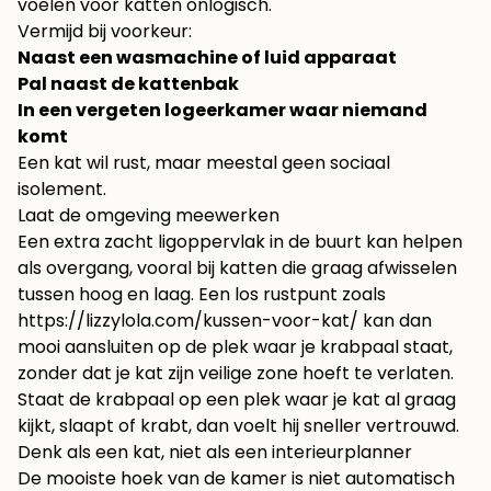
voelen voor katten onlogisch.
Vermijd bij voorkeur:
Naast een wasmachine of luid apparaat
Pal naast de kattenbak
In een vergeten logeerkamer waar niemand
komt
Een kat wil rust, maar meestal geen sociaal
isolement.
Laat de omgeving meewerken
Een extra zacht ligoppervlak in de buurt kan helpen
als overgang, vooral bij katten die graag afwisselen
tussen hoog en laag. Een los rustpunt zoals
https://lizzylola.com/kussen-voor-kat/
kan dan
mooi aansluiten op de plek waar je krabpaal staat,
zonder dat je kat zijn veilige zone hoeft te verlaten.
Staat de krabpaal op een plek waar je kat al graag
kijkt, slaapt of krabt, dan voelt hij sneller vertrouwd.
Denk als een kat, niet als een interieurplanner
De mooiste hoek van de kamer is niet automatisch