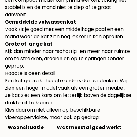
stabiel is en de mand niet te diep of te groot
aanvoelt.
Gemiddelde volwassen kat
Vaak zit je goed met een middelhoge paal en een
mand waar de kat zich nog lekker in kan oprollen.
Grote of lange kat
Kijk dan minder naar “schattig” en meer naar ruimte
om te strekken, draaien en op te springen zonder
geprop.
Hoogte is geen detail
Een kat gebruikt hoogte anders dan wij denken. Wij
zien een hoger model vaak als een groter meubel.
Je kat ziet een kans om letterlijk boven de dagelijkse
drukte uit te komen.
Kies daarom niet alleen op beschikbare
vloeroppervlakte, maar ook op gedrag:
Woonsituatie
Wat meestal goed werkt