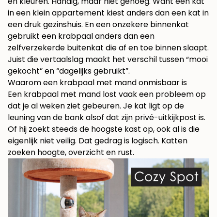
en kleuren. Handig, maar niet genoeg. Want een kat
in een klein appartement kiest anders dan een kat in
een druk gezinshuis. En een onzekere binnenkat
gebruikt een krabpaal anders dan een
zelfverzekerde buitenkat die af en toe binnen slaapt.
Juist die vertaalslag maakt het verschil tussen “mooi
gekocht” en “dagelijks gebruikt”.
Waarom een krabpaal met mand onmisbaar is
Een krabpaal met mand lost vaak een probleem op
dat je al weken ziet gebeuren. Je kat ligt op de
leuning van de bank alsof dat zijn privé-uitkijkpost is.
Of hij zoekt steeds de hoogste kast op, ook al is die
eigenlijk niet veilig. Dat gedrag is logisch. Katten
zoeken hoogte, overzicht en rust.