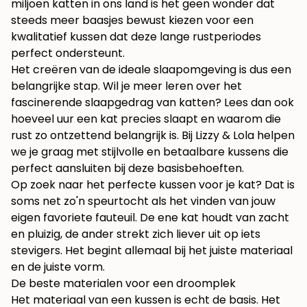
miljoen katten in ons land is het geen wonder dat
steeds meer baasjes bewust kiezen voor een
kwalitatief kussen dat deze lange rustperiodes
perfect ondersteunt.
Het creëren van de ideale slaapomgeving is dus een
belangrijke stap. Wil je meer leren over het
fascinerende slaapgedrag van katten? Lees dan ook
hoeveel uur een kat precies slaapt
en waarom die
rust zo ontzettend belangrijk is. Bij Lizzy & Lola helpen
we je graag met stijlvolle en betaalbare kussens die
perfect aansluiten bij deze basisbehoeften.
Op zoek naar het perfecte kussen voor je kat? Dat is
soms net zo'n speurtocht als het vinden van jouw
eigen favoriete fauteuil. De ene kat houdt van zacht
en pluizig, de ander strekt zich liever uit op iets
stevigers. Het begint allemaal bij het juiste materiaal
en de juiste vorm.
De beste materialen voor een droomplek
Het materiaal van een kussen is echt de basis. Het