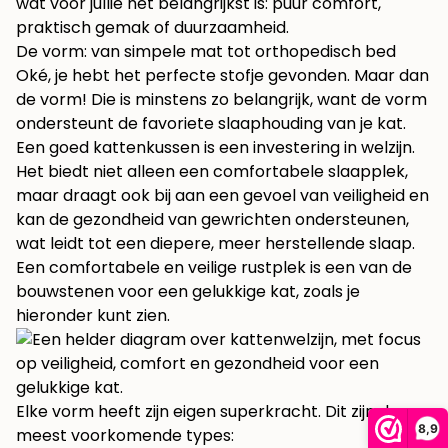
wat voor jullie het belangrijkst is: puur comfort,
praktisch gemak of duurzaamheid.
De vorm: van simpele mat tot orthopedisch bed
Oké, je hebt het perfecte stofje gevonden. Maar dan
de vorm! Die is minstens zo belangrijk, want de vorm
ondersteunt de favoriete slaaphouding van je kat.
Een goed kattenkussen is een investering in welzijn.
Het biedt niet alleen een comfortabele slaapplek,
maar draagt ook bij aan een gevoel van veiligheid en
kan de gezondheid van gewrichten ondersteunen,
wat leidt tot een diepere, meer herstellende slaap.
Een comfortabele en veilige rustplek is een van de
bouwstenen voor een gelukkige kat, zoals je
hieronder kunt zien.
Elke vorm heeft zijn eigen superkracht. Dit zijn de
8,9
meest voorkomende types: