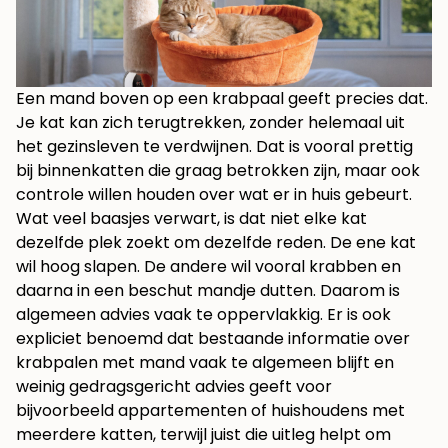
Een mand boven op een krabpaal geeft precies dat.
Je kat kan zich terugtrekken, zonder helemaal uit
het gezinsleven te verdwijnen. Dat is vooral prettig
bij binnenkatten die graag betrokken zijn, maar ook
controle willen houden over wat er in huis gebeurt.
Wat veel baasjes verwart, is dat niet elke kat
dezelfde plek zoekt om dezelfde reden. De ene kat
wil hoog slapen. De andere wil vooral krabben en
daarna in een beschut mandje dutten. Daarom is
algemeen advies vaak te oppervlakkig. Er is ook
expliciet benoemd dat bestaande informatie over
krabpalen met mand vaak te algemeen blijft en
weinig gedragsgericht advies geeft voor
bijvoorbeeld appartementen of huishoudens met
meerdere katten, terwijl juist die uitleg helpt om