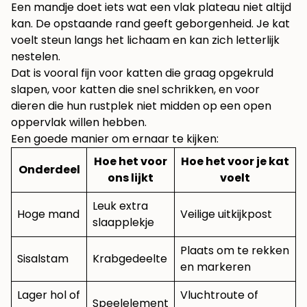
Een mandje doet iets wat een vlak plateau niet altijd
kan. De opstaande rand geeft geborgenheid. Je kat
voelt steun langs het lichaam en kan zich letterlijk
nestelen.
Dat is vooral fijn voor katten die graag opgekruld
slapen, voor katten die snel schrikken, en voor
dieren die hun rustplek niet midden op een open
oppervlak willen hebben.
Een goede manier om ernaar te kijken:
Hoe het voor
Hoe het voor je kat
Onderdeel
ons lijkt
voelt
Leuk extra
Hoge mand
Veilige uitkijkpost
slaapplekje
Plaats om te rekken
Sisalstam
Krabgedeelte
en markeren
Lager hol of
Vluchtroute of
Speelelement