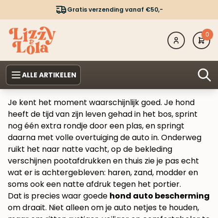
Gratis verzending vanaf €50,-
0
ALLE ARTIKELEN
Je kent het moment waarschijnlijk goed. Je hond
heeft de tijd van zijn leven gehad in het bos, sprint
nog één extra rondje door een plas, en springt
daarna met volle overtuiging de auto in. Onderweg
ruikt het naar natte vacht, op de bekleding
verschijnen pootafdrukken en thuis zie je pas echt
wat er is achtergebleven: haren, zand, modder en
soms ook een natte afdruk tegen het portier.
Dat is precies waar goede
hond auto bescherming
om draait. Niet alleen om je auto netjes te houden,