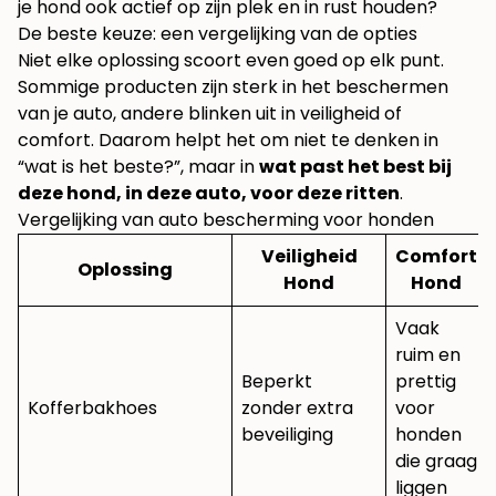
je hond ook actief op zijn plek en in rust houden?
De beste keuze: een vergelijking van de opties
Niet elke oplossing scoort even goed op elk punt.
Sommige producten zijn sterk in het beschermen
van je auto, andere blinken uit in veiligheid of
comfort. Daarom helpt het om niet te denken in
“wat is het beste?”, maar in
wat past het best bij
deze hond, in deze auto, voor deze ritten
.
Vergelijking van auto bescherming voor honden
Veiligheid
Comfort
Oplossing
Hond
Hond
Vaak
ruim en
Beperkt
prettig
Kofferbakhoes
zonder extra
voor
beveiliging
honden
die graag
liggen