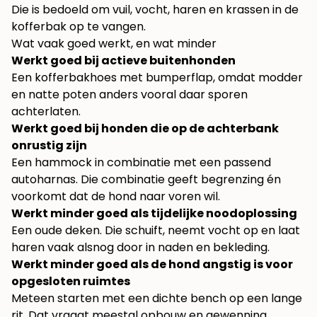
Die is bedoeld om vuil, vocht, haren en krassen in de
kofferbak op te vangen.
Wat vaak goed werkt, en wat minder
Werkt goed bij actieve buitenhonden
Een kofferbakhoes met bumperflap, omdat modder
en natte poten anders vooral daar sporen
achterlaten.
Werkt goed bij honden die op de achterbank
onrustig zijn
Een hammock in combinatie met een passend
autoharnas. Die combinatie geeft begrenzing én
voorkomt dat de hond naar voren wil.
Werkt minder goed als tijdelijke noodoplossing
Een oude deken. Die schuift, neemt vocht op en laat
haren vaak alsnog door in naden en bekleding.
Werkt minder goed als de hond angstig is voor
opgesloten ruimtes
Meteen starten met een dichte bench op een lange
rit. Dat vraagt meestal opbouw en gewenning.