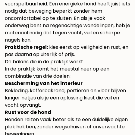
voorspelbaarheid. Een energieke hond heeft juist iets
nodig dat beweging beperkt zonder hem
oncomfortabel op te sluiten. En als je vaak
onderweg bent na regenachtige wandelingen, heb je
materiaal nodig dat tegen vocht, vuil en scherpe
nagels kan.
Praktische regel:
kies eerst op veiligheid en rust, en
pas daarna op uiterlijk of prijs.
De balans die in de praktijk werkt
In de praktijk komt het meestal neer op een
combinatie van drie doelen:
Bescherming van het interieur
Bekleding, kofferbakrand, portieren en vloer blijven
langer netjes als je een oplossing kiest die vuil en
vocht opvangt.
Rust voor de hond
Honden reizen vaak beter als ze een duidelijke eigen
plek hebben, zonder wegschuiven of onverwachte
bewegingen.