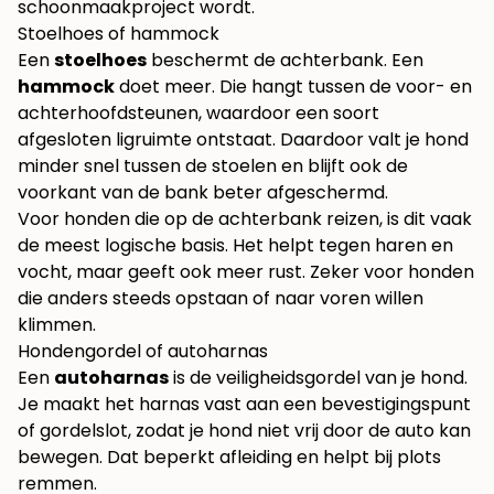
schoonmaakproject wordt.
Stoelhoes of hammock
Een
stoelhoes
beschermt de achterbank. Een
hammock
doet meer. Die hangt tussen de voor- en
achterhoofdsteunen, waardoor een soort
afgesloten ligruimte ontstaat. Daardoor valt je hond
minder snel tussen de stoelen en blijft ook de
voorkant van de bank beter afgeschermd.
Voor honden die op de achterbank reizen, is dit vaak
de meest logische basis. Het helpt tegen haren en
vocht, maar geeft ook meer rust. Zeker voor honden
die anders steeds opstaan of naar voren willen
klimmen.
Hondengordel of autoharnas
Een
autoharnas
is de veiligheidsgordel van je hond.
Je maakt het harnas vast aan een bevestigingspunt
of gordelslot, zodat je hond niet vrij door de auto kan
bewegen. Dat beperkt afleiding en helpt bij plots
remmen.