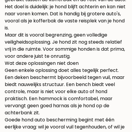
Het doel is duidelijk: je hond blijft achterin en kan niet
naar voren komen. Dat is handig bij grotere auto's,
vooral als je kofferbak de vaste reisplek van je hond
is.
Maar dit is vooral begrenzing, geen volledige
veiligheidsoplossing. Je hond zit nog steeds relatief
vrij in die ruimte. Voor sommige honden is dat prima,
voor andere juist te onrustig.
Wat deze oplossingen niet doen
Geen enkele oplossing doet alles tegelijk perfect.
Een deken beschermt bijvoorbeeld tegen vuil, maar
biedt nauwelijks structuur. Een bench biedt veel
controle, maar is niet voor elke auto of hond
praktisch. Een hammock is comfortabel, maar
vervangt geen goed harnas als je hond op de
achterbank zit.
Goede hond auto bescherming begint met één
eerlijke vraag: wil je vooral vuil tegenhouden, of wil je