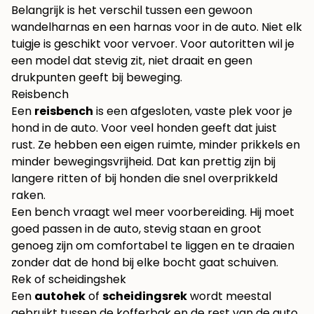
Belangrijk is het verschil tussen een gewoon
wandelharnas en een harnas voor in de auto. Niet elk
tuigje is geschikt voor vervoer. Voor autoritten wil je
een model dat stevig zit, niet draait en geen
drukpunten geeft bij beweging.
Reisbench
Een
reisbench
is een afgesloten, vaste plek voor je
hond in de auto. Voor veel honden geeft dat juist
rust. Ze hebben een eigen ruimte, minder prikkels en
minder bewegingsvrijheid. Dat kan prettig zijn bij
langere ritten of bij honden die snel overprikkeld
raken.
Een bench vraagt wel meer voorbereiding. Hij moet
goed passen in de auto, stevig staan en groot
genoeg zijn om comfortabel te liggen en te draaien
zonder dat de hond bij elke bocht gaat schuiven.
Rek of scheidingshek
Een
autohek
of
scheidingsrek
wordt meestal
gebruikt tussen de kofferbak en de rest van de auto.