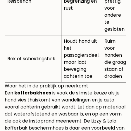
Reisbench
begrenzing en
prettig,
rust
voor
andere
te
gesloten
Houdt hond uit
Ruim
het
voor
passagiersdeel,
honden
Rek of scheidingshek
maar laat
die graag
beweging
staan of
achterin toe
draaien
Waar het in de praktijk op neerkomt
Een
kofferbakhoes
is vaak de slimste keuze als je
hond vies thuiskomt van wandelingen en je auto
vooral achterin gebruikt wordt. Let dan op materiaal
dat waterafstotend en wasbaar is, en op een vorm
die ook de instaprand meeneemt. De
Lizzy & Lola
kofferbak beschermhoes
is daar een voorbeeld van.