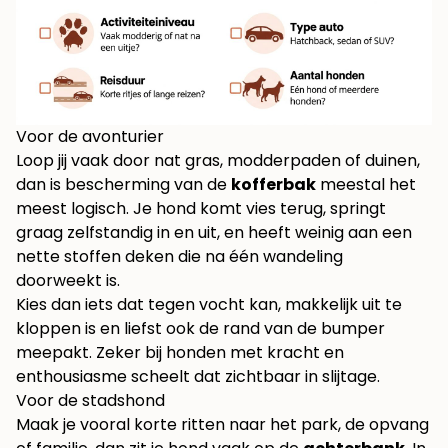
Voor de avonturier
Loop jij vaak door nat gras, modderpaden of duinen,
dan is bescherming van de
kofferbak
meestal het
meest logisch. Je hond komt vies terug, springt
graag zelfstandig in en uit, en heeft weinig aan een
nette stoffen deken die na één wandeling
doorweekt is.
Kies dan iets dat tegen vocht kan, makkelijk uit te
kloppen is en liefst ook de rand van de bumper
meepakt. Zeker bij honden met kracht en
enthousiasme scheelt dat zichtbaar in slijtage.
Voor de stadshond
Maak je vooral korte ritten naar het park, de opvang