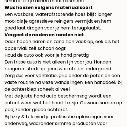
smurrie die je alleen maar uitsmeert.
Was hoezen volgens materiaalsoort
Een wasbare, waterafstotende hoes blijft langer
mooi als je agressieve reinigers vermijdt en hem
goed laat drogen voor je hem terugplaatst.
Vergeet de naden en randen niet
Daar hopen haren en zand zich vaak op, ook als het
oppervlak zelf schoon oogt.
Houd de auto ook voor je hond prettig
Een frisse auto is niet alleen fijn voor jou. Honden
reageren sterk op geur, warmte en ondergrond.
Zorg dus voor ventilatie, grip onder de poten en een
vaste routine na vieze wandelingen. Een handdoek bij
de achterklep scheelt al veel.
Met de juiste hond auto bescherming wordt een
autorit weer wat het hoort te zijn. Gewoon samen op
pad, zonder gedoe achteraf.
Bij
Lizzy & Lola
vind je praktische oplossingen voor
onderweg, waaronder slimme producten voor