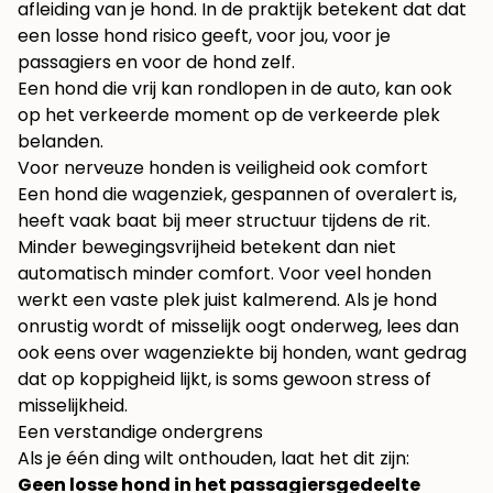
afleiding van je hond. In de praktijk betekent dat dat
een losse hond risico geeft, voor jou, voor je
passagiers en voor de hond zelf.
Een hond die vrij kan rondlopen in de auto, kan ook
op het verkeerde moment op de verkeerde plek
belanden.
Voor nerveuze honden is veiligheid ook comfort
Een hond die wagenziek, gespannen of overalert is,
heeft vaak baat bij meer structuur tijdens de rit.
Minder bewegingsvrijheid betekent dan niet
automatisch minder comfort. Voor veel honden
werkt een vaste plek juist kalmerend. Als je hond
onrustig wordt of misselijk oogt onderweg, lees dan
ook eens over
wagenziekte bij honden
, want gedrag
dat op koppigheid lijkt, is soms gewoon stress of
misselijkheid.
Een verstandige ondergrens
Als je één ding wilt onthouden, laat het dit zijn:
Geen losse hond in het passagiersgedeelte