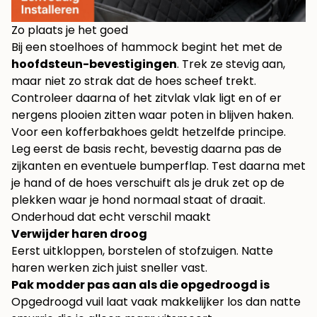
Zo plaats je het goed
Bij een stoelhoes of hammock begint het met de
hoofdsteun-bevestigingen
. Trek ze stevig aan,
maar niet zo strak dat de hoes scheef trekt.
Controleer daarna of het zitvlak vlak ligt en of er
nergens plooien zitten waar poten in blijven haken.
Voor een kofferbakhoes geldt hetzelfde principe.
Leg eerst de basis recht, bevestig daarna pas de
zijkanten en eventuele bumperflap. Test daarna met
je hand of de hoes verschuift als je druk zet op de
plekken waar je hond normaal staat of draait.
Onderhoud dat echt verschil maakt
Verwijder haren droog
Eerst uitkloppen, borstelen of stofzuigen. Natte
haren werken zich juist sneller vast.
Pak modder pas aan als die opgedroogd is
Opgedroogd vuil laat vaak makkelijker los dan natte