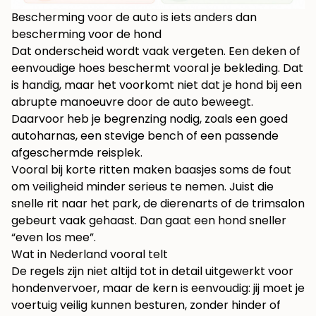
Bescherming voor de auto is iets anders dan
bescherming voor de hond
Dat onderscheid wordt vaak vergeten. Een deken of
eenvoudige hoes beschermt vooral je bekleding. Dat
is handig, maar het voorkomt niet dat je hond bij een
abrupte manoeuvre door de auto beweegt.
Daarvoor heb je begrenzing nodig, zoals een goed
autoharnas, een stevige bench of een passende
afgeschermde reisplek.
Vooral bij korte ritten maken baasjes soms de fout
om veiligheid minder serieus te nemen. Juist die
snelle rit naar het park, de dierenarts of de trimsalon
gebeurt vaak gehaast. Dan gaat een hond sneller
“even los mee”.
Wat in Nederland vooral telt
De regels zijn niet altijd tot in detail uitgewerkt voor
hondenvervoer, maar de kern is eenvoudig: jij moet je
voertuig veilig kunnen besturen, zonder hinder of