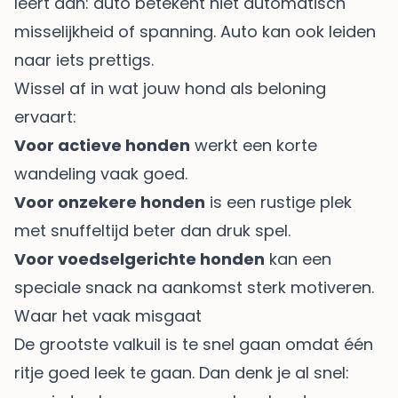
leert dan: auto betekent niet automatisch
misselijkheid of spanning. Auto kan ook leiden
naar iets prettigs.
Wissel af in wat jouw hond als beloning
ervaart:
Voor actieve honden
werkt een korte
wandeling vaak goed.
Voor onzekere honden
is een rustige plek
met snuffeltijd beter dan druk spel.
Voor voedselgerichte honden
kan een
speciale snack na aankomst sterk motiveren.
Waar het vaak misgaat
De grootste valkuil is te snel gaan omdat één
ritje goed leek te gaan. Dan denk je al snel: