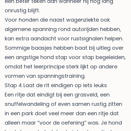
een beter teken dan wanneer hij nog lang
onrustig blijft.
Voor honden die naast wagenziekte ook
algemene spanning rond autorijden hebben,
kan extra aandacht voor rustsignalen helpen.
Sommige baasjes hebben baat bij uitleg over
een angstige hond stap voor stap begeleiden
,
omdat het leerprincipe sterk lijkt op andere
vormen van spanningstraining.
Stap 4 Laat de rit eindigen op iets leuks
Een ritje dat eindigt bij een grasveld, een
snuffelwandeling of even samen rustig zitten
in een park doet veel meer dan een ritje dat
alleen maar “voor de oefening” was. Je hond