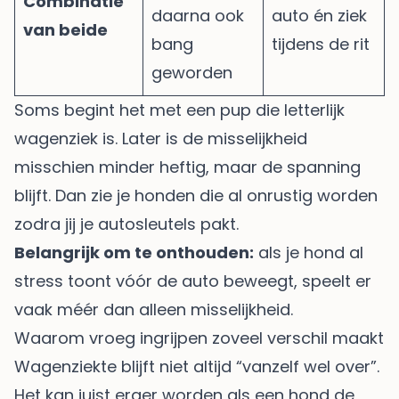
Combinatie
daarna ook
auto én ziek
van beide
bang
tijdens de rit
geworden
Soms begint het met een pup die letterlijk
wagenziek is. Later is de misselijkheid
misschien minder heftig, maar de spanning
blijft. Dan zie je honden die al onrustig worden
zodra jij je autosleutels pakt.
Belangrijk om te onthouden:
als je hond al
stress toont vóór de auto beweegt, speelt er
vaak méér dan alleen misselijkheid.
Waarom vroeg ingrijpen zoveel verschil maakt
Wagenziekte blijft niet altijd “vanzelf wel over”.
Het kan juist erger worden als een hond de