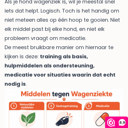
Als je hond wagenziek is, wil je meestal snel
iets dat helpt. Logisch. Toch is het handig om
niet meteen alles op één hoop te gooien. Niet
elk middel past bij elke hond, en niet elk
probleem vraagt om medicatie.
De meest bruikbare manier om hiernaar te
kijken is deze:
training als basis,
hulpmiddelen als ondersteuning,
medicatie voor situaties waarin dat echt
nodig is
.
8,9