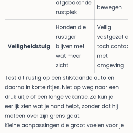
afgebakende
bewegen
rustplek
Honden die
Veilig
rustiger
vastgezet en
Veiligheidstuig
blijven met
toch contact
wat meer
met
zicht
omgeving
Test dit rustig op een stilstaande auto en
daarna in korte ritjes. Niet op weg naar een
druk uitje of een lange vakantie. Zo kun je
eerlijk zien wat je hond helpt, zonder dat hij
meteen over zijn grens gaat.
Kleine aanpassingen die groot voelen voor je