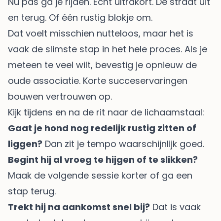
Nu pas ga je rijden. Echt ultrakort. De straat uit
en terug. Of één rustig blokje om.
Dat voelt misschien nutteloos, maar het is
vaak de slimste stap in het hele proces. Als je
meteen te veel wilt, bevestig je opnieuw de
oude associatie. Korte succeservaringen
bouwen vertrouwen op.
Kijk tijdens en na de rit naar de lichaamstaal:
Gaat je hond nog redelijk rustig zitten of
liggen?
Dan zit je tempo waarschijnlijk goed.
Begint hij al vroeg te hijgen of te slikken?
Maak de volgende sessie korter of ga een
stap terug.
Trekt hij na aankomst snel bij?
Dat is vaak