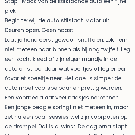
Stap 1 Maak van de stilstaande auto een fijne
plek
Begin terwijl de auto stilstaat. Motor uit.
Deuren open. Geen haast.
Laat je hond eerst gewoon snuffelen. Lok hem
niet meteen naar binnen als hij nog twijfelt. Leg
een zacht kleed of zijn eigen mandje in de
auto en strooi daar wat voertjes of leg er een
favoriet speeltje neer. Het doel is simpel: de
auto moet voorspelbaar en prettig worden.
Een voorbeeld dat veel baasjes herkennen.
Een jonge beagle springt niet meteen in, maar
zet na een paar sessies wel zijn voorpoten op
de drempel. Dat is al winst. De dag erna stapt