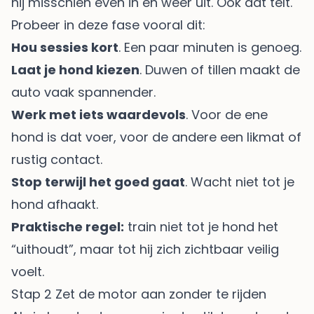
hij misschien even in en weer uit. Ook dat telt.
Probeer in deze fase vooral dit:
Hou sessies kort
. Een paar minuten is genoeg.
Laat je hond kiezen
. Duwen of tillen maakt de
auto vaak spannender.
Werk met iets waardevols
. Voor de ene
hond is dat voer, voor de andere een likmat of
rustig contact.
Stop terwijl het goed gaat
. Wacht niet tot je
hond afhaakt.
Praktische regel:
train niet tot je hond het
“uithoudt”, maar tot hij zich zichtbaar veilig
voelt.
Stap 2 Zet de motor aan zonder te rijden