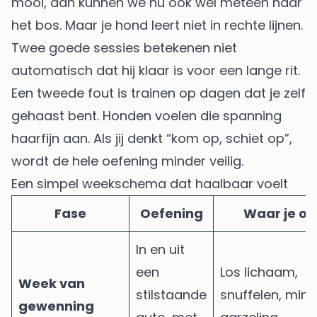
mooi, dan kunnen we nu ook wel meteen naar
het bos. Maar je hond leert niet in rechte lijnen.
Twee goede sessies betekenen niet
automatisch dat hij klaar is voor een lange rit.
Een tweede fout is trainen op dagen dat je zelf
gehaast bent. Honden voelen die spanning
haarfijn aan. Als jij denkt “kom op, schiet op”,
wordt de hele oefening minder veilig.
Een simpel weekschema dat haalbaar voelt
Fase
Oefening
Waar je op 
In en uit
een
Los lichaam,
Week van
stilstaande
snuffelen, mind
gewenning