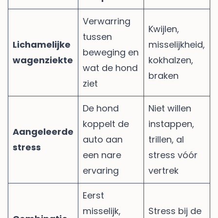
Verwarring
Kwijlen,
tussen
Lichamelijke
misselijkheid,
beweging en
wagenziekte
kokhalzen,
wat de hond
braken
ziet
De hond
Niet willen
koppelt de
instappen,
Aangeleerde
auto aan
trillen, al
stress
een nare
stress vóór
ervaring
vertrek
Eerst
misselijk,
Stress bij de