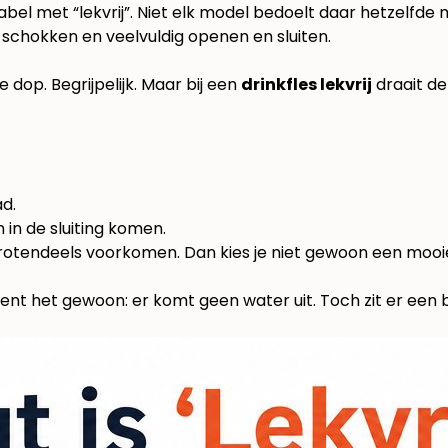
bel met “lekvrij”. Niet elk model bedoelt daar hetzelfde 
schokken en veelvuldig openen en sluiten.
 dop. Begrijpelijk. Maar bij een
drinkfles lekvrij
draait de
d.
 in de sluiting komen.
rotendeels voorkomen. Dan kies je niet gewoon een mooie f
ent het gewoon: er komt geen water uit. Toch zit er een be