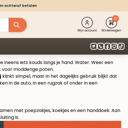
 en achteraf betalen
0
Mijn account
Winkelwagen
l je ineens iets kouds langs je hand. Water. Weer een
oek voor modderige poten.
j
klinkt simpel, maar in het dagelijks gebruik blijkt dat
ken in de auto, in een rugzak of onder in een
tas samen met poepzakjes, koekjes en een handdoek. Aan
iting is.