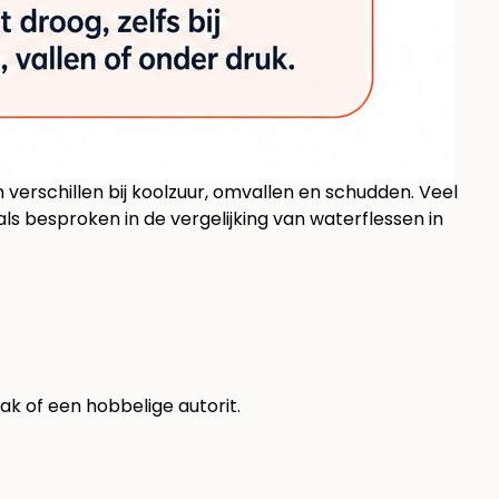
 verschillen bij koolzuur, omvallen en schudden. Veel
zoals besproken in
de vergelijking van waterflessen in
gzak of een hobbelige autorit.