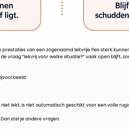
e prestaties van een zogenaamd lekvrije fles sterk kunnen
l de vraag “lekvrij voor welke situatie?” vaak open blijft, 
 Bijvoorbeeld:
is niet lekt, is niet automatisch geschikt voor een volle ru
. Dan stel je andere vragen.