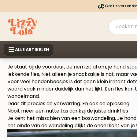
Gratis verzendi
ALLE ARTIKELEN
Je staat bij de voordeur, de riem zit al om, je hond sta
lekkende fles. Niet alleen je snackzakje is nat, maar 
Voor veel hondenbaasjes is dat geen klein irritant d
woord vaak minder duidelijk dan het lijkt. Een fles kan
wandelmand.
Daar zit precies de verwarring. En ook de oplossing.
Nooit meer een natte tas dankzij de juiste drinkfles
Je kent het misschien van een boswandeling. Je hond h
het einde van de wandeling blijkt de onderkant van je t