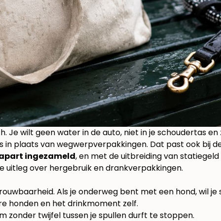
h. Je wilt geen water in de auto, niet in je schoudertas en
 in plaats van wegwerpverpakkingen. Dat past ook bij de
 apart ingezameld
, en met de uitbreiding van statiegeld
e uitleg over hergebruik en drankverpakkingen
.
trouwbaarheid. Als je onderweg bent met een hond, wil je
re honden en het drinkmoment zelf.
em zonder twijfel tussen je spullen durft te stoppen.