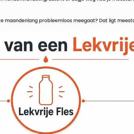
dere maandenlang probleemloos meegaat? Dat ligt meesta