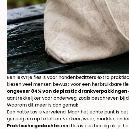
Een lekvrije fles is voor hondenbezitters extra praktisc
kiezen veel mensen bewust voor een herbruikbare fles
ongeveer 84% van de plastic drankverpakkingen
aantrekkelijker voor onderweg, zoals beschreven bij
d
Waarom dit meer is dan gemak
Een natte tas is vervelend. Maar het echte punt is be
genoeg om op te letten: verkeer, weer, modder, ande
Praktische gedachte:
een fles is pas handig als je h