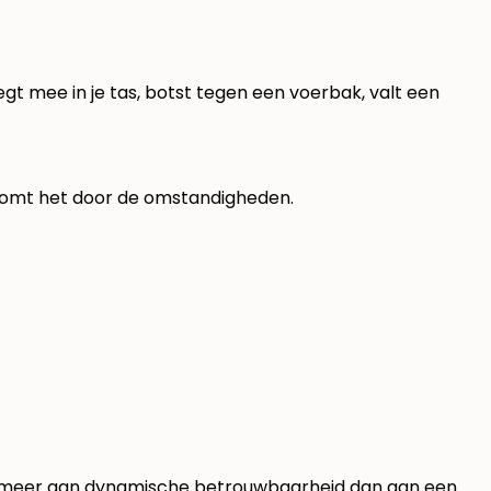
weegt mee in je tas, botst tegen een voerbak, valt een
s komt het door de omstandigheden.
tal meer aan dynamische betrouwbaarheid dan aan een