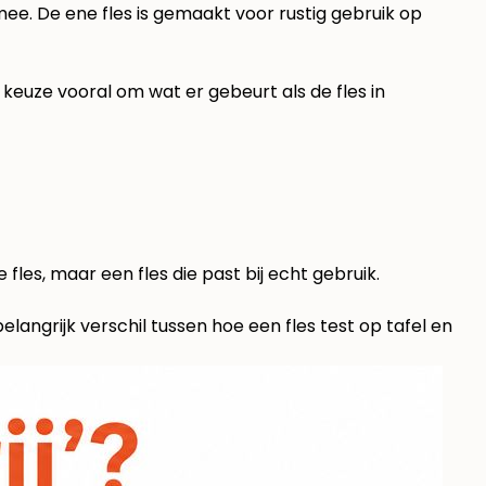
mee. De ene fles is gemaakt voor rustig gebruik op
 keuze vooral om wat er gebeurt als de fles in
les, maar een fles die past bij echt gebruik.
langrijk verschil tussen hoe een fles test op tafel en