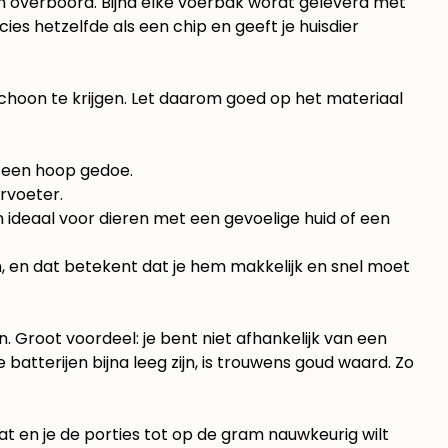
an overboord. Bijna elke voerbak wordt geleverd met
cies hetzelfde als een chip en geeft je huisdier
schoon te krijgen. Let daarom goed op het materiaal
e een hoop gedoe.
ervoeter.
 ideaal voor dieren met een gevoelige huid of een
n, en dat betekent dat je hem makkelijk en snel moet
 Groot voordeel: je bent niet afhankelijk van een
tterijen bijna leeg zijn, is trouwens goud waard. Zo
aat en je de porties tot op de gram nauwkeurig wilt