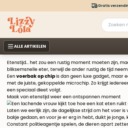
Gratis verzendi
ALLE ARTIKELEN
Etenstijd… het zou een rustig moment moeten zijn, ma
bliksemsnelle eter, terwijl de ander rustig de tijd nee
Een
voerbak op chip
is dan geen luxe gadget, maar e
met de juiste, gekoppelde microchip. Zo krijgt iedereen 
een speciaal dieet volgt.
Maak van etenstijd weer een ontspannen moment
Laten we eerlijk zijn, de dagelijkse strijd om het voer
bakje gedaan, en voor je er erg in hebt, duikt je jonge
Constant politieagentje spelen, de dieren apart zett