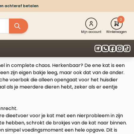
 en achteraf betalen
0
Mijn account
Winkelwagen
nel in complete chaos. Herkenbaar? De ene kat is een
lleen zijn eigen bakje leeg, maar ook dat van de ander.
sche voerbak die alleen opengaat voor het huisdier
eaal als je meerdere dieren hebt, zeker als er eentje
dure dieetvoer voor je kat met een nierprobleem in zijn
kt te hebben, schrokt de brokjes van de kat naar binnen.
een simpel voedingsmoment een hele opgave. Dit is