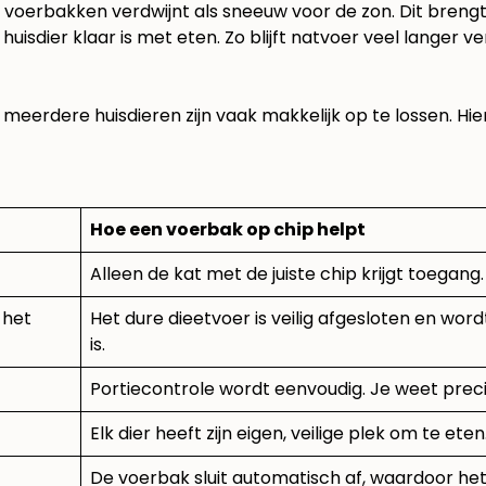
 voerbakken verdwijnt als sneeuw voor de zon. Dit breng
huisdier klaar is met eten. Zo blijft natvoer veel langer ve
erdere huisdieren zijn vaak makkelijk op te lossen. Hier
Hoe een voerbak op chip helpt
Alleen de kat met de juiste chip krijgt toegang. 
 het
Het dure dieetvoer is veilig afgesloten en wo
is.
Portiecontrole wordt eenvoudig. Je weet precies
Elk dier heeft zijn eigen, veilige plek om te e
De voerbak sluit automatisch af, waardoor het v