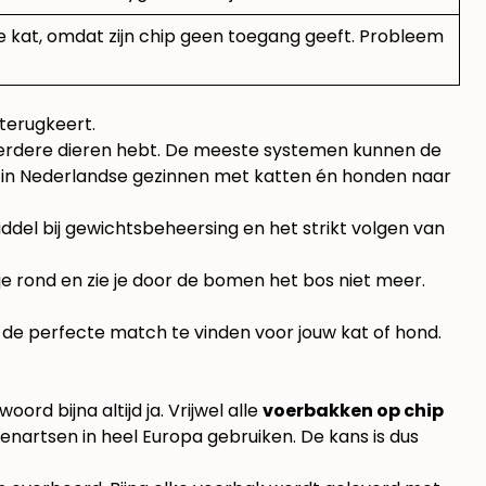
e kat, omdat zijn chip geen toegang geeft. Probleem
 terugkeert.
erdere dieren hebt. De meeste systemen kunnen de
en in Nederlandse gezinnen met katten én honden naar
ddel bij gewichtsbeheersing en het strikt volgen van
 je rond en zie je door de bomen het bos niet meer.
om de perfecte match te vinden voor jouw kat of hond.
rd bijna altijd ja. Vrijwel alle
voerbakken op chip
erenartsen in heel Europa gebruiken. De kans is dus