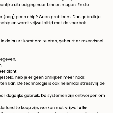
onlijke uitnodiging naar binnen mogen. En die
dier (nog) geen chip? Geen probleem. Dan gebruik je
ochip en wordt vrijwel altijd met de voerbak
p in de buurt komt om te eten, gebeurt er razendsnel
gegeven.
n.
er dicht.
gesteld, heb je er geen omkijken meer naar.
eten kan. De technologie is ook helemaal stressvrij; de
oor dagelijks gebruik. De systemen zijn ontworpen om
erland te koop zijn, werken met vrijwel
alle