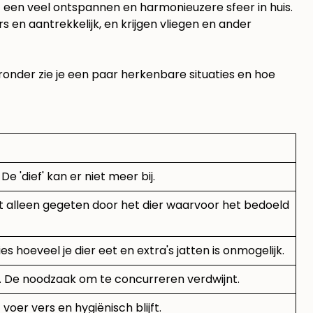
t een veel ontspannen en harmonieuzere sfeer in huis.
rs en aantrekkelijk, en krijgen vliegen en ander
onder zie je een paar herkenbare situaties en hoe
De 'dief' kan er niet meer bij.
rdt alleen gegeten door het dier waarvoor het bedoeld
 hoeveel je dier eet en extra's jatten is onmogelijk.
ten. De noodzaak om te concurreren verdwijnt.
oer vers en hygiënisch blijft.