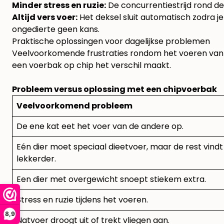
Minder stress en ruzie:
De concurrentiestrijd rond de
Altijd vers voer:
Het deksel sluit automatisch zodra je 
ongedierte geen kans.
Praktische oplossingen voor dagelijkse problemen
Veelvoorkomende frustraties rondom het voeren van me
een voerbak op chip het verschil maakt.
Probleem versus oplossing met een chipvoerbak
Veelvoorkomend probleem
De ene kat eet het voer van de andere op.
Eén dier moet speciaal dieetvoer, maar de rest vindt
lekkerder.
Een dier met overgewicht snoept stiekem extra.
Stress en ruzie tijdens het voeren.
8,9
Natvoer droogt uit of trekt vliegen aan.