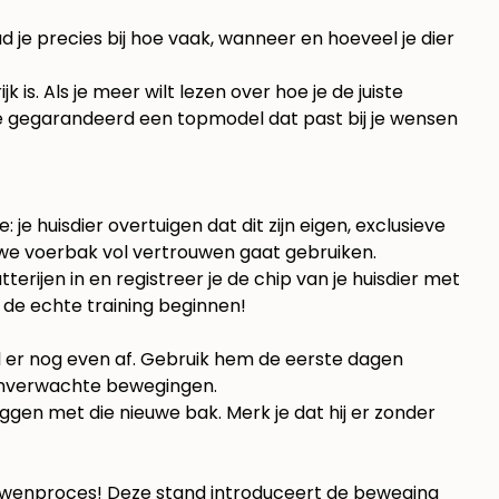
je precies bij hoe vaak, wanneer en hoeveel je dier
is. Als je meer wilt lezen over hoe je de juiste
 je gegarandeerd een topmodel dat past bij je wensen
 je huisdier overtuigen dat dit zijn eigen, exclusieve
nieuwe voerbak vol vertrouwen gaat gebruiken.
erijen in en registreer je de chip van je huisdier met
n de echte training beginnen!
l er nog even af. Gebruik hem de eerste dagen
 onverwachte bewegingen.
leggen met die nieuwe bak. Merk je dat hij er zonder
 het wenproces! Deze stand introduceert de beweging