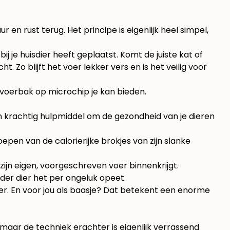
en rust terug. Het principe is eigenlijk heel simpel,
ij je huisdier heeft geplaatst. Komt de juiste kat of
. Zo blijft het voer lekker vers en is het veilig voor
n voerbak op microchip je kan bieden.
en krachtig hulpmiddel om de gezondheid van je dieren
pen van de calorierijke brokjes van zijn slanke
ijn eigen, voorgeschreven voer binnenkrijgt.
der dier het per ongeluk opeet.
dier. En voor jou als baasje? Dat betekent een enorme
maar de techniek erachter is eigenlijk verrassend