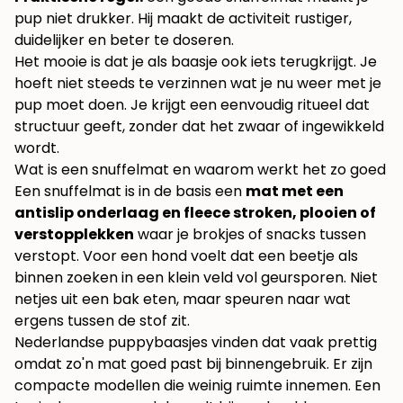
pup niet drukker. Hij maakt de activiteit rustiger,
duidelijker en beter te doseren.
Het mooie is dat je als baasje ook iets terugkrijgt. Je
hoeft niet steeds te verzinnen wat je nu weer met je
pup moet doen. Je krijgt een eenvoudig ritueel dat
structuur geeft, zonder dat het zwaar of ingewikkeld
wordt.
Wat is een snuffelmat en waarom werkt het zo goed
Een snuffelmat is in de basis een
mat met een
antislip onderlaag en fleece stroken, plooien of
verstopplekken
waar je brokjes of snacks tussen
verstopt. Voor een hond voelt dat een beetje als
binnen zoeken in een klein veld vol geursporen. Niet
netjes uit een bak eten, maar speuren naar wat
ergens tussen de stof zit.
Nederlandse puppybaasjes vinden dat vaak prettig
omdat zo'n mat goed past bij binnengebruik. Er zijn
compacte modellen die weinig ruimte innemen. Een