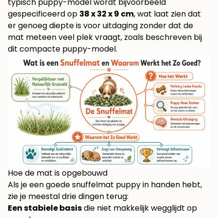
typisch puppy-model wordt bijvoorbeeld
gespecificeerd op
38 x 32 x 9 cm
, wat laat zien dat
er genoeg diepte is voor uitdaging zonder dat de
mat meteen veel plek vraagt, zoals beschreven bij
dit compacte puppy-model
.
Hoe de mat is opgebouwd
Als je een goede snuffelmat puppy in handen hebt,
zie je meestal drie dingen terug:
Een stabiele basis
die niet makkelijk wegglijdt op