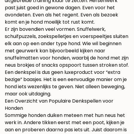
uitgebreide training klaar te zetten. Hersenwerk
past juist goed in gewone dagen. Even voor het
avondeten. Even als het regent. Even als bezoek
komt en je hond moeilijk tot rust komt.
Er zijn bovendien veel vormen. Snuffelwerk,
schuifpuzzels, zoekspelletjes en voerspeeltjes sluiten
elk aan op een ander type hond. Wie wil beginnen
met geurwerk kan bijvoorbeeld kijken naar
snuffelmatten voor honden
, waarbij de hond met zijn
neus brokjes of snacks opspoort tussen stroken stof.
Een denkspel is dus geen luxeproduct voor “extra
bezige” baasjes. Het is een eenvoudige manier om je
hond iets wezenlijks te geven. Niet alleen beweging,
maar ook uitdaging.
Een Overzicht van Populaire Denkspellen voor
Honden
Sommige honden duiken meteen met hun neus het
werk in. Andere tikken eerst met een poot, kijken je
aan en proberen daarna pas iets uit. Juist daarom is