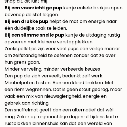
snap dit, dit lukt mij.
Bij een voorzichtige pup
kun je enkele brokjes open
bovenop de stof leggen.
Bij een drukke pup
helpt de mat om energie naar
één duidelijke taak te leiden.
Bij een slimme snelle pup
kun je de uitdaging rustig
opvoeren met kleinere verstopplekken.
Zoekspelletjes zijn voor veel pups een veilige manier
om zelfstandigheid te oefenen zonder dat ze over
hun grens gaan.
Minder verveling, minder verkeerde keuzes
Een pup die zich verveelt, bedenkt zelf werk.
Meubelpoten testen. Aan een kleed trekken. Met
een riem wegrennen. Dat is geen stout gedrag, maar
vaak een mix van nieuwsgierigheid, energie en
gebrek aan richting.
Een snuffelmat geeft dan een alternatief dat wél
mag. Zeker op regenachtige dagen of tijdens korte
rustblokken binnenshuis kan dat een wereld van