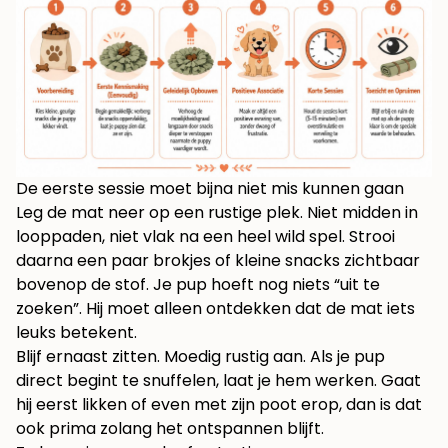
De eerste sessie moet bijna niet mis kunnen gaan
Leg de mat neer op een rustige plek. Niet midden in
looppaden, niet vlak na een heel wild spel. Strooi
daarna een paar brokjes of kleine snacks zichtbaar
bovenop de stof. Je pup hoeft nog niets “uit te
zoeken”. Hij moet alleen ontdekken dat de mat iets
leuks betekent.
Blijf ernaast zitten. Moedig rustig aan. Als je pup
direct begint te snuffelen, laat je hem werken. Gaat
hij eerst likken of even met zijn poot erop, dan is dat
ook prima zolang het ontspannen blijft.