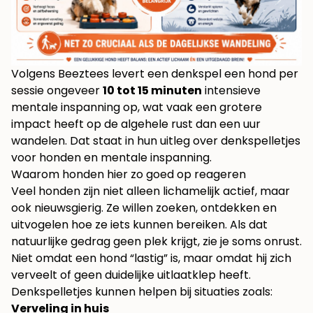
Volgens Beeztees levert een denkspel een hond per
sessie ongeveer
10 tot 15 minuten
intensieve
mentale inspanning op, wat vaak een grotere
impact heeft op de algehele rust dan een uur
wandelen. Dat staat in hun uitleg over
denkspelletjes
voor honden en mentale inspanning
.
Waarom honden hier zo goed op reageren
Veel honden zijn niet alleen lichamelijk actief, maar
ook nieuwsgierig. Ze willen zoeken, ontdekken en
uitvogelen hoe ze iets kunnen bereiken. Als dat
natuurlijke gedrag geen plek krijgt, zie je soms onrust.
Niet omdat een hond “lastig” is, maar omdat hij zich
verveelt of geen duidelijke uitlaatklep heeft.
Denkspelletjes kunnen helpen bij situaties zoals:
Verveling in huis