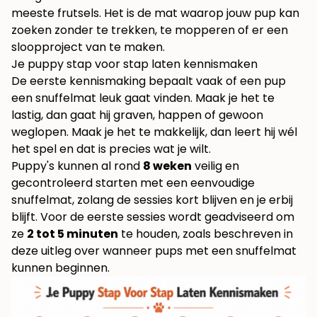
meeste frutsels. Het is de mat waarop jouw pup kan
zoeken zonder te trekken, te mopperen of er een
sloopproject van te maken.
Je puppy stap voor stap laten kennismaken
De eerste kennismaking bepaalt vaak of een pup
een snuffelmat leuk gaat vinden. Maak je het te
lastig, dan gaat hij graven, happen of gewoon
weglopen. Maak je het te makkelijk, dan leert hij wél
het spel en dat is precies wat je wilt.
Puppy's kunnen al rond
8 weken
veilig en
gecontroleerd starten met een eenvoudige
snuffelmat, zolang de sessies kort blijven en je erbij
blijft. Voor de eerste sessies wordt geadviseerd om
ze
2 tot 5 minuten
te houden, zoals beschreven in
deze uitleg over
wanneer pups met een snuffelmat
kunnen beginnen
.