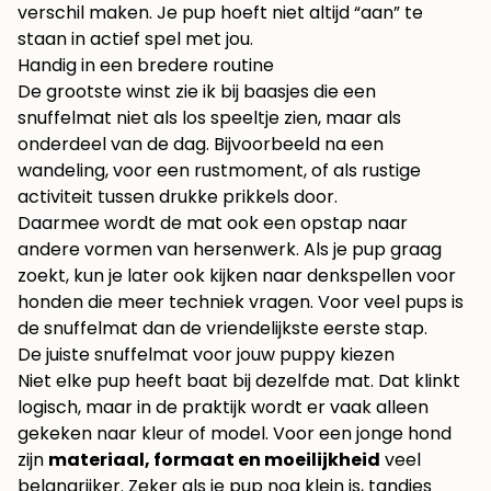
verschil maken. Je pup hoeft niet altijd “aan” te
staan in actief spel met jou.
Handig in een bredere routine
De grootste winst zie ik bij baasjes die een
snuffelmat niet als los speeltje zien, maar als
onderdeel van de dag. Bijvoorbeeld na een
wandeling, voor een rustmoment, of als rustige
activiteit tussen drukke prikkels door.
Daarmee wordt de mat ook een opstap naar
andere vormen van hersenwerk. Als je pup graag
zoekt, kun je later ook kijken naar
denkspellen voor
honden
die meer techniek vragen. Voor veel pups is
de snuffelmat dan de vriendelijkste eerste stap.
De juiste snuffelmat voor jouw puppy kiezen
Niet elke pup heeft baat bij dezelfde mat. Dat klinkt
logisch, maar in de praktijk wordt er vaak alleen
gekeken naar kleur of model. Voor een jonge hond
zijn
materiaal, formaat en moeilijkheid
veel
belangrijker. Zeker als je pup nog klein is, tandjes