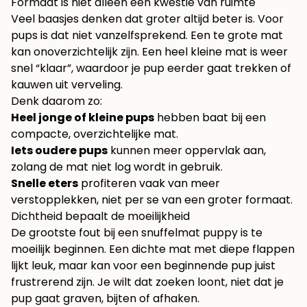
Formaat is niet alleen een kwestie van ruimte
Veel baasjes denken dat groter altijd beter is. Voor
pups is dat niet vanzelfsprekend. Een te grote mat
kan onoverzichtelijk zijn. Een heel kleine mat is weer
snel “klaar”, waardoor je pup eerder gaat trekken of
kauwen uit verveling.
Denk daarom zo:
Heel jonge of kleine pups
hebben baat bij een
compacte, overzichtelijke mat.
Iets oudere pups
kunnen meer oppervlak aan,
zolang de mat niet log wordt in gebruik.
Snelle eters
profiteren vaak van meer
verstopplekken, niet per se van een groter formaat.
Dichtheid bepaalt de moeilijkheid
De grootste fout bij een snuffelmat puppy is te
moeilijk beginnen. Een dichte mat met diepe flappen
lijkt leuk, maar kan voor een beginnende pup juist
frustrerend zijn. Je wilt dat zoeken loont, niet dat je
pup gaat graven, bijten of afhaken.