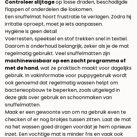
Controleer slijtage
op losse draden, beschadigde
flappen of onderdelen die loskomen.
Een snuffelmat hoort frustratie te verlagen. Zodra hij
irritatie oproept, moet je iets aanpassen.
Hygiëne is geen detail
Voerresten, speeksel en stof trekken snel in textiel.
Daarom is onderhoud belangrijk, zeker als je de mat
regelmatig gebruikt. Veel snuffelmatten zijn
machinewasbaar op een zacht programma of
met de hand
, wat ze praktisch maakt voor dagelijks
gebruik. In vakinformatie voor puppygebruik wordt
ook genoemd dat regelmatig wassen helpt om
bacterieopbouw te beperken, zoals uitgelegd in
deze gids over
gebruik en schoonmaken van
snuffelmatten
.
Maak er een gewoonte van om na gebruik even te
checken of er nog brokjes tussen zitten. Laat de mat
na het wassen goed drogen voordat je hem opnieuw
inzet. Een vochtige mat is minder fris en vaak ook