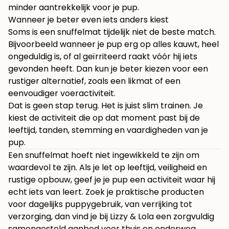
minder aantrekkelijk voor je pup.
Wanneer je beter even iets anders kiest
Soms is een snuffelmat tijdelijk niet de beste match.
Bijvoorbeeld wanneer je pup erg op alles kauwt, heel
ongeduldig is, of al geïrriteerd raakt vóór hij iets
gevonden heeft. Dan kun je beter kiezen voor een
rustiger alternatief, zoals een likmat of een
eenvoudiger voeractiviteit.
Dat is geen stap terug. Het is juist slim trainen. Je
kiest de activiteit die op dat moment past bij de
leeftijd, tanden, stemming en vaardigheden van je
pup.
Een snuffelmat hoeft niet ingewikkeld te zijn om
waardevol te zijn. Als je let op leeftijd, veiligheid en
rustige opbouw, geef je je pup een activiteit waar hij
echt iets van leert. Zoek je praktische producten
voor dagelijks puppygebruik, van verrijking tot
verzorging, dan vind je bij
Lizzy & Lola
een zorgvuldig
samengesteld aanbod voor thuis en onderweg.