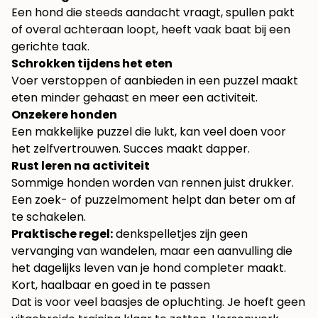
Een hond die steeds aandacht vraagt, spullen pakt
of overal achteraan loopt, heeft vaak baat bij een
gerichte taak.
Schrokken tijdens het eten
Voer verstoppen of aanbieden in een puzzel maakt
eten minder gehaast en meer een activiteit.
Onzekere honden
Een makkelijke puzzel die lukt, kan veel doen voor
het zelfvertrouwen. Succes maakt dapper.
Rust leren na activiteit
Sommige honden worden van rennen juist drukker.
Een zoek- of puzzelmoment helpt dan beter om af
te schakelen.
Praktische regel:
denkspelletjes zijn geen
vervanging van wandelen, maar een aanvulling die
het dagelijks leven van je hond completer maakt.
Kort, haalbaar en goed in te passen
Dat is voor veel baasjes de opluchting. Je hoeft geen