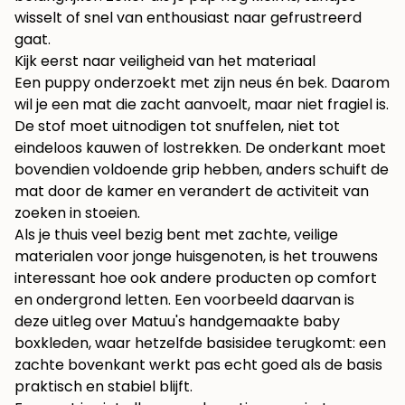
wisselt of snel van enthousiast naar gefrustreerd
gaat.
Kijk eerst naar veiligheid van het materiaal
Een puppy onderzoekt met zijn neus én bek. Daarom
wil je een mat die zacht aanvoelt, maar niet fragiel is.
De stof moet uitnodigen tot snuffelen, niet tot
eindeloos kauwen of lostrekken. De onderkant moet
bovendien voldoende grip hebben, anders schuift de
mat door de kamer en verandert de activiteit van
zoeken in stoeien.
Als je thuis veel bezig bent met zachte, veilige
materialen voor jonge huisgenoten, is het trouwens
interessant hoe ook andere producten op comfort
en ondergrond letten. Een voorbeeld daarvan is
deze uitleg over
Matuu's handgemaakte baby
boxkleden
, waar hetzelfde basisidee terugkomt: een
zachte bovenkant werkt pas echt goed als de basis
praktisch en stabiel blijft.