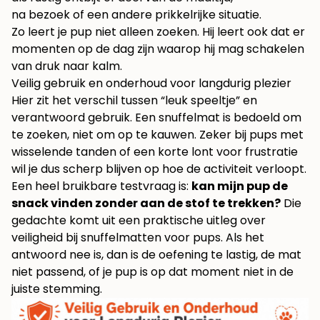
na bezoek of een andere prikkelrijke situatie.
Zo leert je pup niet alleen zoeken. Hij leert ook dat er
momenten op de dag zijn waarop hij mag schakelen
van druk naar kalm.
Veilig gebruik en onderhoud voor langdurig plezier
Hier zit het verschil tussen “leuk speeltje” en
verantwoord gebruik. Een snuffelmat is bedoeld om
te zoeken, niet om op te kauwen. Zeker bij pups met
wisselende tanden of een korte lont voor frustratie
wil je dus scherp blijven op hoe de activiteit verloopt.
Een heel bruikbare testvraag is:
kan mijn pup de
snack vinden zonder aan de stof te trekken?
Die
gedachte komt uit een praktische uitleg over
veiligheid bij snuffelmatten voor pups
. Als het
antwoord nee is, dan is de oefening te lastig, de mat
niet passend, of je pup is op dat moment niet in de
juiste stemming.