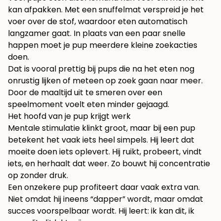
kan afpakken. Met een snuffelmat verspreid je het
voer over de stof, waardoor eten automatisch
langzamer gaat. In plaats van een paar snelle
happen moet je pup meerdere kleine zoekacties
doen.
Dat is vooral prettig bij pups die na het eten nog
onrustig lijken of meteen op zoek gaan naar meer.
Door de maaltijd uit te smeren over een
speelmoment voelt eten minder gejaagd.
Het hoofd van je pup krijgt werk
Mentale stimulatie klinkt groot, maar bij een pup
betekent het vaak iets heel simpels. Hij leert dat
moeite doen iets oplevert. Hij ruikt, probeert, vindt
iets, en herhaalt dat weer. Zo bouwt hij concentratie
op zonder druk.
Een onzekere pup profiteert daar vaak extra van.
Niet omdat hij ineens “dapper” wordt, maar omdat
succes voorspelbaar wordt. Hij leert: ik kan dit, ik