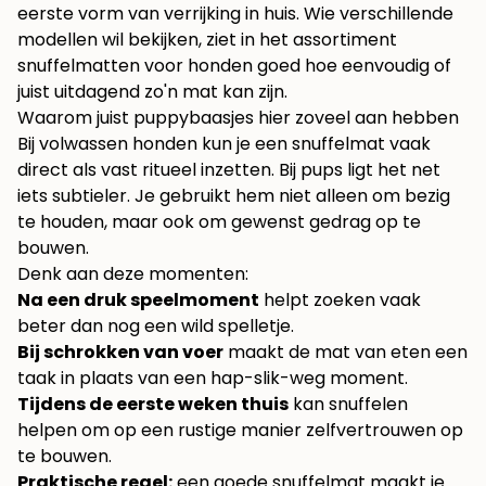
eerste vorm van verrijking in huis. Wie verschillende
modellen wil bekijken, ziet in het assortiment
snuffelmatten voor honden
goed hoe eenvoudig of
juist uitdagend zo'n mat kan zijn.
Waarom juist puppybaasjes hier zoveel aan hebben
Bij volwassen honden kun je een snuffelmat vaak
direct als vast ritueel inzetten. Bij pups ligt het net
iets subtieler. Je gebruikt hem niet alleen om bezig
te houden, maar ook om gewenst gedrag op te
bouwen.
Denk aan deze momenten:
Na een druk speelmoment
helpt zoeken vaak
beter dan nog een wild spelletje.
Bij schrokken van voer
maakt de mat van eten een
taak in plaats van een hap-slik-weg moment.
Tijdens de eerste weken thuis
kan snuffelen
helpen om op een rustige manier zelfvertrouwen op
te bouwen.
Praktische regel:
een goede snuffelmat maakt je