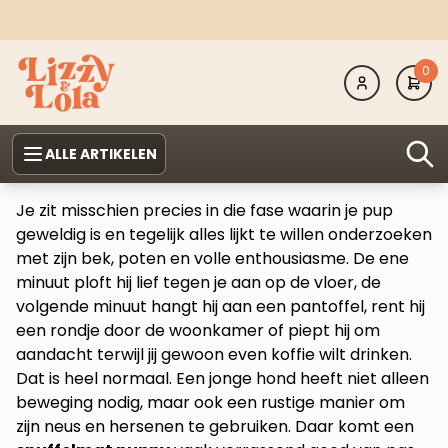
0
ALLE ARTIKELEN
Je zit misschien precies in die fase waarin je pup
geweldig is en tegelijk alles lijkt te willen onderzoeken
met zijn bek, poten en volle enthousiasme. De ene
minuut ploft hij lief tegen je aan op de vloer, de
volgende minuut hangt hij aan een pantoffel, rent hij
een rondje door de woonkamer of piept hij om
aandacht terwijl jij gewoon even koffie wilt drinken.
Dat is heel normaal. Een jonge hond heeft niet alleen
beweging nodig, maar ook een rustige manier om
zijn neus en hersenen te gebruiken. Daar komt een