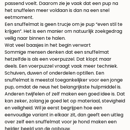
passend voelt. Daarom zie je vaak dat een pup na
het snuffelen meer voldaan is dan na een snel
eetmoment.
Een snuffelmat is geen trucje om je pup “even stil te
krijgen”. Het is een manier om natuurlijk zoekgedrag
veilig naar binnen te halen.
Wat veel baasjes in het begin verwart
Sommige mensen denken dat een snuffelmat
hetzelfde is als een voerpuzzel. Dat klopt maar
deels. Een voerpuzzel vraagt vaak meer techniek.
Schuiven, duwen of onderdelen optillen. Een
snuffelmat is meestal toegankelijker voor een jonge
pup, omdat de neus het belangrijkste hulpmiddel is.
Anderen twijfelen of zelf maken een goed idee is. Dat
kan zeker, zolang je goed let op materiaal, stevigheid
en veiligheid. Wil je eerst begrijpen hoe een
eenvoudige variant in elkaar zit, dan geeft een uitleg
over
zelf een snuffelmat voor je hond maken
een
helder beeld van de opbouw.