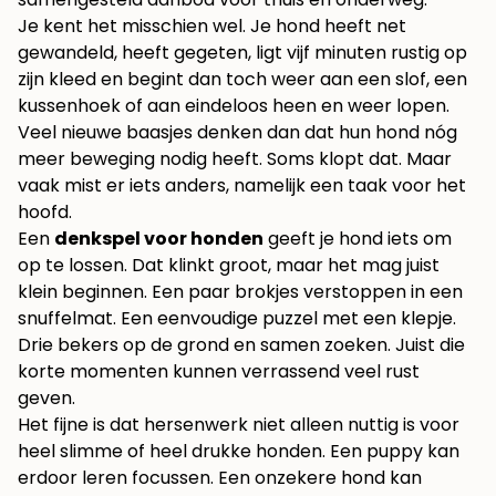
Je kent het misschien wel. Je hond heeft net
gewandeld, heeft gegeten, ligt vijf minuten rustig op
zijn kleed en begint dan toch weer aan een slof, een
kussenhoek of aan eindeloos heen en weer lopen.
Veel nieuwe baasjes denken dan dat hun hond nóg
meer beweging nodig heeft. Soms klopt dat. Maar
vaak mist er iets anders, namelijk een taak voor het
hoofd.
Een
denkspel voor honden
geeft je hond iets om
op te lossen. Dat klinkt groot, maar het mag juist
klein beginnen. Een paar brokjes verstoppen in een
snuffelmat. Een eenvoudige puzzel met een klepje.
Drie bekers op de grond en samen zoeken. Juist die
korte momenten kunnen verrassend veel rust
geven.
Het fijne is dat hersenwerk niet alleen nuttig is voor
heel slimme of heel drukke honden. Een puppy kan
erdoor leren focussen. Een onzekere hond kan