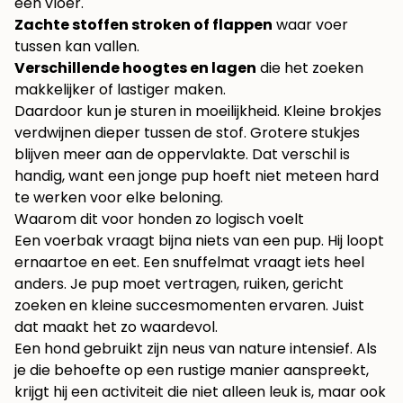
een vloer.
Zachte stoffen stroken of flappen
waar voer
tussen kan vallen.
Verschillende hoogtes en lagen
die het zoeken
makkelijker of lastiger maken.
Daardoor kun je sturen in moeilijkheid. Kleine brokjes
verdwijnen dieper tussen de stof. Grotere stukjes
blijven meer aan de oppervlakte. Dat verschil is
handig, want een jonge pup hoeft niet meteen hard
te werken voor elke beloning.
Waarom dit voor honden zo logisch voelt
Een voerbak vraagt bijna niets van een pup. Hij loopt
ernaartoe en eet. Een snuffelmat vraagt iets heel
anders. Je pup moet vertragen, ruiken, gericht
zoeken en kleine succesmomenten ervaren. Juist
dat maakt het zo waardevol.
Een hond gebruikt zijn neus van nature intensief. Als
je die behoefte op een rustige manier aanspreekt,
krijgt hij een activiteit die niet alleen leuk is, maar ook