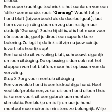
allebei.
Een superkrachtige techniek is het aanleren van een
'stille'-commando, zoals
"Genoeg"
. Wacht tot je
hond blaft (bijvoorbeeld als de deurbel gaat), laat
hem even zijn ding doen en zeg dan rustig maar
duidelijk "Genoeg". Zodra hij stil is, al is het maar voor
één seconde, geef je direct een superlekkere
beloning. Zo legt hij de link: stil zijn na jouw seintje
levert iets heerlijks op!
Een hond die uit verveling blaft, schreeuwt eigenlijk
om een uitdaging. De oplossing is dan ook niet het
stoppen van het blaffen, maar het oplossen van de
verveling.
Stap 3: Zorg voor mentale uitdaging
Een verveelde hond is een luidruchtige hond. Heel
veel blafproblemen, zeker als een hond alleen thuis
is, komen voort uit een gebrek aan mentale
stimulatie. Een blokje om is fijn, maar je hond
mentaal moe maken is minstens zo belangrijk. Wil je