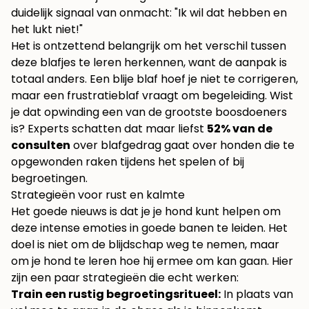
duidelijk signaal van onmacht: "Ik wil dat hebben en
het lukt niet!"
Het is ontzettend belangrijk om het verschil tussen
deze blafjes te leren herkennen, want de aanpak is
totaal anders. Een blije blaf hoef je niet te corrigeren,
maar een frustratieblaf vraagt om begeleiding. Wist
je dat opwinding een van de grootste boosdoeners
is? Experts schatten dat maar liefst
52% van de
consulten
over blafgedrag gaat over honden die te
opgewonden raken tijdens het spelen of bij
begroetingen.
Strategieën voor rust en kalmte
Het goede nieuws is dat je je hond kunt helpen om
deze intense emoties in goede banen te leiden. Het
doel is niet om de blijdschap weg te nemen, maar
om je hond te leren hoe hij ermee om kan gaan. Hier
zijn een paar strategieën die echt werken:
Train een rustig begroetingsritueel:
In plaats van