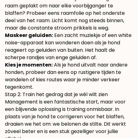
raam geplakt om naar elke voorbijganger te
blaffen? Probeer eens raamfolie op het onderste
deel van het raam. Licht komt nog steeds binnen,
maar die constante stroom prikkels is weg.
Maskeer geluiden:
Een zacht muziekje of een white
noise-apparaat kan wonderen doen als je hond
reageert op geluiden van buiten. Het haalt de
scherpe randjes van enge geluiden af.
Kies je momenten:
Als je hond uitvalt naar andere
honden, probeer dan eens op rustigere tijden te
wandelen of kies routes waar je minder verkeer
tegenkomt.
Stap 2: Train het gedrag dat je wél wilt zien
Management is een fantastische start, maar voor
een blijvende oplossing is training onmisbaar. In
plaats van je hond te corrigeren voor het blaffen,
draaien we het om: we belonen de stilte. Dit werkt
zóveel beter en is een stuk gezelliger voor jullie