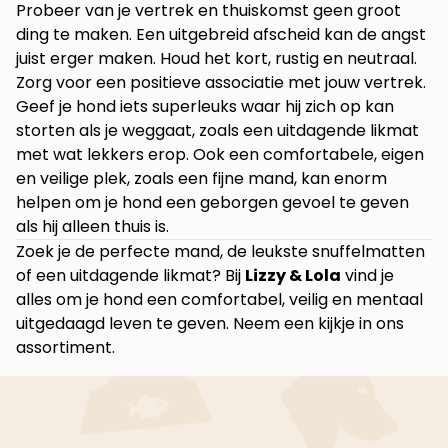
Probeer van je vertrek en thuiskomst geen groot
ding te maken. Een uitgebreid afscheid kan de angst
juist erger maken. Houd het kort, rustig en neutraal.
Zorg voor een positieve associatie met jouw vertrek.
Geef je hond iets superleuks waar hij zich op kan
storten als je weggaat, zoals een uitdagende likmat
met wat lekkers erop. Ook een comfortabele, eigen
en veilige plek, zoals een fijne mand, kan enorm
helpen om je hond een geborgen gevoel te geven
als hij alleen thuis is.
Zoek je de perfecte mand, de leukste snuffelmatten
of een uitdagende likmat? Bij
Lizzy & Lola
vind je
alles om je hond een comfortabel, veilig en mentaal
uitgedaagd leven te geven.
Neem een kijkje in ons
assortiment
.