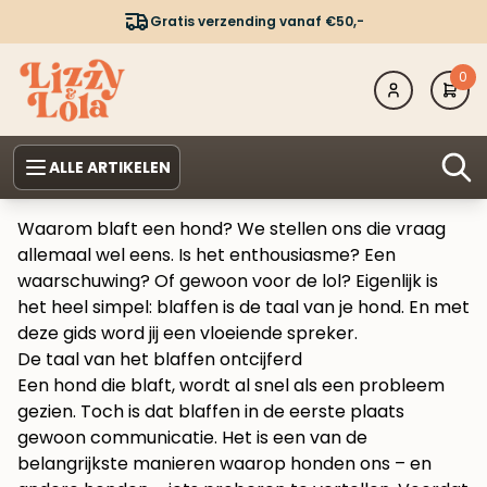
Gratis verzending vanaf €50,-
0
ALLE ARTIKELEN
Waarom blaft een hond? We stellen ons die vraag
allemaal wel eens. Is het enthousiasme? Een
waarschuwing? Of gewoon voor de lol? Eigenlijk is
het heel simpel: blaffen is de taal van je hond. En met
deze gids word jij een vloeiende spreker.
De taal van het blaffen ontcijferd
Een hond die blaft, wordt al snel als een probleem
gezien. Toch is dat blaffen in de eerste plaats
gewoon communicatie. Het is een van de
belangrijkste manieren waarop honden ons – en