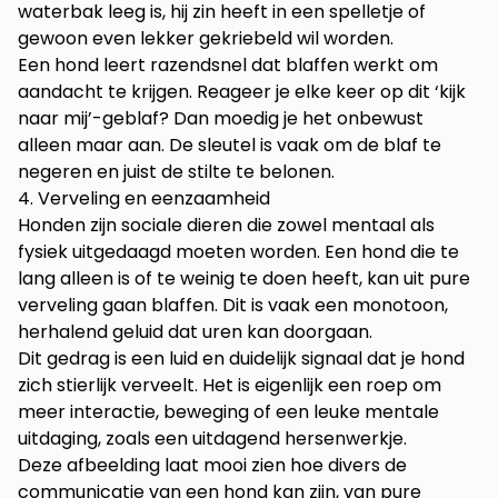
waterbak leeg is, hij zin heeft in een spelletje of
gewoon even lekker gekriebeld wil worden.
Een hond leert razendsnel dat blaffen werkt om
aandacht te krijgen. Reageer je elke keer op dit ‘kijk
naar mij’-geblaf? Dan moedig je het onbewust
alleen maar aan. De sleutel is vaak om de blaf te
negeren en juist de stilte te belonen.
4. Verveling en eenzaamheid
Honden zijn sociale dieren die zowel mentaal als
fysiek uitgedaagd moeten worden. Een hond die te
lang alleen is of te weinig te doen heeft, kan uit pure
verveling gaan blaffen. Dit is vaak een monotoon,
herhalend geluid dat uren kan doorgaan.
Dit gedrag is een luid en duidelijk signaal dat je hond
zich stierlijk verveelt. Het is eigenlijk een roep om
meer interactie, beweging of een leuke mentale
uitdaging, zoals een uitdagend hersenwerkje.
Deze afbeelding laat mooi zien hoe divers de
communicatie van een hond kan zijn, van pure