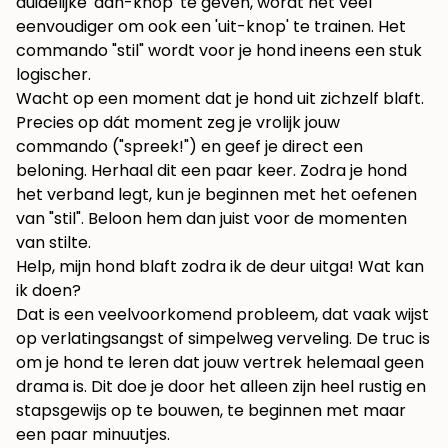
duidelijke 'aan-knop' te geven, wordt het veel
eenvoudiger om ook een 'uit-knop' te trainen. Het
commando "stil" wordt voor je hond ineens een stuk
logischer.
Wacht op een moment dat je hond uit zichzelf blaft.
Precies op dát moment zeg je vrolijk jouw
commando ("spreek!") en geef je direct een
beloning. Herhaal dit een paar keer. Zodra je hond
het verband legt, kun je beginnen met het oefenen
van "stil". Beloon hem dan juist voor de momenten
van stilte.
Help, mijn hond blaft zodra ik de deur uitga! Wat kan
ik doen?
Dat is een veelvoorkomend probleem, dat vaak wijst
op verlatingsangst of simpelweg verveling. De truc is
om je hond te leren dat jouw vertrek helemaal geen
drama is. Dit doe je door het alleen zijn heel rustig en
stapsgewijs op te bouwen, te beginnen met maar
een paar minuutjes.