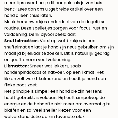
meer tips over hoe je dit aanpakt als je van huis
bent? Lees dan ons uitgebreide artikel over
een
hond alleen thuis laten
.
Maak hersenwerkjes onderdeel van de dagelijkse
routine. Deze spelletjes zorgen voor focus, rust en
voldoening. Denk bijvoorbeeld aan:
Snuffelmatten:
Verstop wat brokjes in een
snuffelmat en laat je hond zijn neus gebruiken om zijn
maaltijd bij elkaar te zoeken. Dit is natuurlijk gedrag
en geeft enorm veel voldoening.
Likmatten:
Smeer wat lekkers, zoals
hondenpindakaas of natvoer, op een likmat. Het
likken zelf werkt kalmerend en houdt je hond een
flinke poos zoet.
Het principe is simpel: een hond die zijn hersens
heeft gebruikt, is voldaan. Hij heeft simpelweg de
energie en de behoefte niet meer om overmatig te
blaffen en zal veel sneller kiezen voor een
welverdiend dutje op zijn favoriete plek.