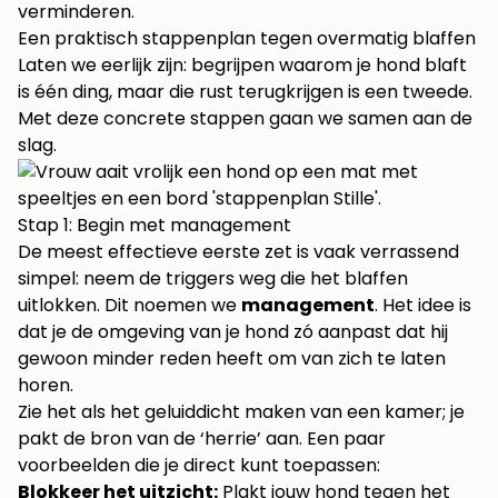
verminderen
.
Een praktisch stappenplan tegen overmatig blaffen
Laten we eerlijk zijn: begrijpen waarom je hond blaft
is één ding, maar die rust terugkrijgen is een tweede.
Met deze concrete stappen gaan we samen aan de
slag.
Stap 1: Begin met management
De meest effectieve eerste zet is vaak verrassend
simpel: neem de triggers weg die het blaffen
uitlokken. Dit noemen we
management
. Het idee is
dat je de omgeving van je hond zó aanpast dat hij
gewoon minder reden heeft om van zich te laten
horen.
Zie het als het geluiddicht maken van een kamer; je
pakt de bron van de ‘herrie’ aan. Een paar
voorbeelden die je direct kunt toepassen:
Blokkeer het uitzicht:
Plakt jouw hond tegen het