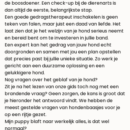
de boosdoener. Een check-up bij de dierenarts is
dan altijd de eerste, belangrijkste stap.
Een goede gedragstherapeut inschakelen is geen
teken van falen, maar juist een daad van liefde. Het
laat zien dat je het welzijn van je hond serieus neemt
en bereid bent om te investeren in jullie band.
Een expert kan het gedrag van jouw hond echt
doorgronden en samen met jou een plan opstellen
dat precies past bij jullie unieke situatie. Zo werk je
gericht aan een duurzame oplossing en een
gelukkigere hond.
Nog vragen over het geblaf van je hond?
Zit je na het lezen van onze gids toch nog met een
brandende vraag? Geen zorgen, de kans is groot dat
je hieronder het antwoord vindt. We hebben de
meest gestelde vragen van hondenbaasjes voor je
op een rijtje gezet.
Mijn puppy blaft naar werkelijk alles, is dat wel
normaal?