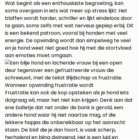
Wat begint als een enthousiaste begroeting, kan
soms overgaan in iets wat meer op stress lijkt. Het
blaffen wordt harder, schriller en lijkt eindeloos door
te gaan, soms zelfs met wat nerveus gepiep erbij. Dit
is een bekend patroon, vooral bij honden met veel
energie. De opwinding wordt dan simpelweg te veel
en je hond weet niet goed hoe hij met die stortvloed
aan emoties moet omgaan.
Wanneer opwinding frustratie wordt
Frustratie kan ook de kop opsteken als je hond iets
dolgraag wil, maar het niet kan krijgen. Denk aan dat
ene balletje dat net onder de bank is gerold, een
andere hond waar hij niet naartoe mag, of die
lekkere hapjes die onbereikbaar op het aanrecht
staan. De blaf die je dan hoort, is vaak scherp,
herhalend en bijna dwingend. Het is een luid en