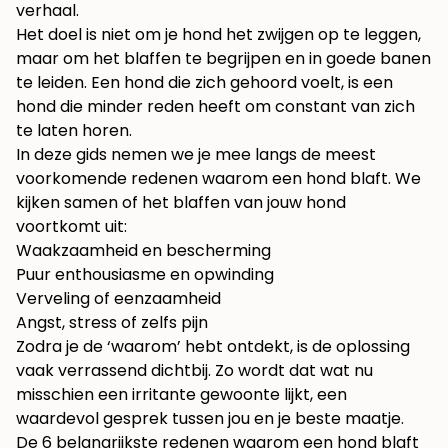
verhaal.
Het doel is niet om je hond het zwijgen op te leggen,
maar om het blaffen te begrijpen en in goede banen
te leiden. Een hond die zich gehoord voelt, is een
hond die minder reden heeft om constant van zich
te laten horen.
In deze gids nemen we je mee langs de meest
voorkomende redenen waarom een hond blaft. We
kijken samen of het blaffen van jouw hond
voortkomt uit:
Waakzaamheid en bescherming
Puur enthousiasme en opwinding
Verveling of eenzaamheid
Angst, stress of zelfs pijn
Zodra je de ‘waarom’ hebt ontdekt, is de oplossing
vaak verrassend dichtbij. Zo wordt dat wat nu
misschien een irritante gewoonte lijkt, een
waardevol gesprek tussen jou en je beste maatje.
De 6 belangrijkste redenen waarom een hond blaft