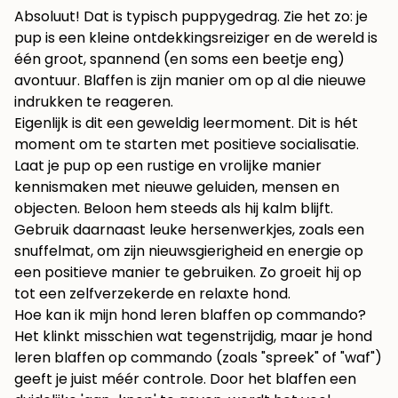
Absoluut! Dat is typisch puppygedrag. Zie het zo: je
pup is een kleine ontdekkingsreiziger en de wereld is
één groot, spannend (en soms een beetje eng)
avontuur. Blaffen is zijn manier om op al die nieuwe
indrukken te reageren.
Eigenlijk is dit een geweldig leermoment. Dit is hét
moment om te starten met positieve socialisatie.
Laat je pup op een rustige en vrolijke manier
kennismaken met nieuwe geluiden, mensen en
objecten. Beloon hem steeds als hij kalm blijft.
Gebruik daarnaast leuke hersenwerkjes, zoals een
snuffelmat, om zijn nieuwsgierigheid en energie op
een positieve manier te gebruiken. Zo groeit hij op
tot een zelfverzekerde en relaxte hond.
Hoe kan ik mijn hond leren blaffen op commando?
Het klinkt misschien wat tegenstrijdig, maar je hond
leren blaffen op commando (zoals "spreek" of "waf")
geeft je juist méér controle. Door het blaffen een