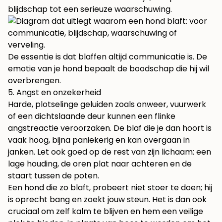
blijdschap tot een serieuze waarschuwing.
De essentie is dat blaffen altijd communicatie is. De
emotie van je hond bepaalt de boodschap die hij wil
overbrengen.
5. Angst en onzekerheid
Harde, plotselinge geluiden zoals onweer, vuurwerk
of een dichtslaande deur kunnen een flinke
angstreactie veroorzaken. De blaf die je dan hoort is
vaak hoog, bijna paniekerig en kan overgaan in
janken. Let ook goed op de rest van zijn lichaam: een
lage houding, de oren plat naar achteren en de
staart tussen de poten.
Een hond die zo blaft, probeert niet stoer te doen; hij
is oprecht bang en zoekt jouw steun. Het is dan ook
cruciaal om zelf kalm te blijven en hem een veilige