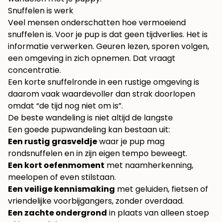
Snuffelen is werk
Veel mensen onderschatten hoe vermoeiend
snuffelen is. Voor je pup is dat geen tijdverlies. Het is
informatie verwerken. Geuren lezen, sporen volgen,
een omgeving in zich opnemen. Dat vraagt
concentratie.
Een korte snuffelronde in een rustige omgeving is
daarom vaak waardevoller dan strak doorlopen
omdat “de tijd nog niet om is”.
De beste wandeling is niet altijd de langste
Een goede pupwandeling kan bestaan uit:
Een rustig grasveldje
waar je pup mag
rondsnuffelen en in zijn eigen tempo beweegt.
Een kort oefenmoment
met naamherkenning,
meelopen of even stilstaan.
Een veilige kennismaking
met geluiden, fietsen of
vriendelijke voorbijgangers, zonder overdaad.
Een zachte ondergrond
in plaats van alleen stoep