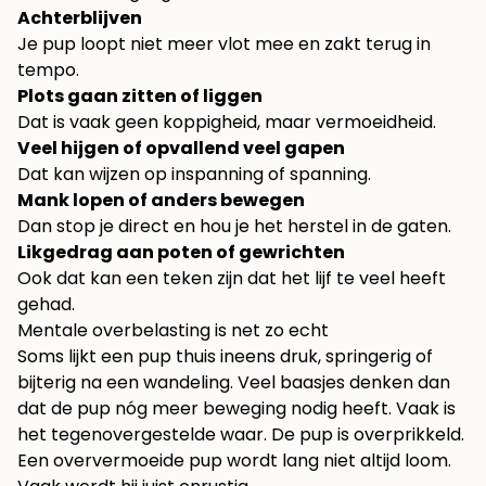
Achterblijven
Je pup loopt niet meer vlot mee en zakt terug in
tempo.
Plots gaan zitten of liggen
Dat is vaak geen koppigheid, maar vermoeidheid.
Veel hijgen of opvallend veel gapen
Dat kan wijzen op inspanning of spanning.
Mank lopen of anders bewegen
Dan stop je direct en hou je het herstel in de gaten.
Likgedrag aan poten of gewrichten
Ook dat kan een teken zijn dat het lijf te veel heeft
gehad.
Mentale overbelasting is net zo echt
Soms lijkt een pup thuis ineens druk, springerig of
bijterig na een wandeling. Veel baasjes denken dan
dat de pup nóg meer beweging nodig heeft. Vaak is
het tegenovergestelde waar. De pup is overprikkeld.
Een oververmoeide pup wordt lang niet altijd loom.