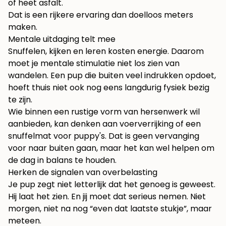
of heet asfalt.
Dat is een rijkere ervaring dan doelloos meters
maken.
Mentale uitdaging telt mee
Snuffelen, kijken en leren kosten energie. Daarom
moet je mentale stimulatie niet los zien van
wandelen. Een pup die buiten veel indrukken opdoet,
hoeft thuis niet ook nog eens langdurig fysiek bezig
te zijn.
Wie binnen een rustige vorm van hersenwerk wil
aanbieden, kan denken aan voerverrijking of een
snuffelmat voor puppy's
. Dat is geen vervanging
voor naar buiten gaan, maar het kan wel helpen om
de dag in balans te houden.
Herken de signalen van overbelasting
Je pup zegt niet letterlijk dat het genoeg is geweest.
Hij laat het zien. En jij moet dat serieus nemen. Niet
morgen, niet na nog “even dat laatste stukje”, maar
meteen.