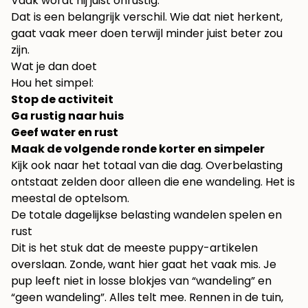
Vaak wordt hij juist onrustig.
Dat is een belangrijk verschil. Wie dat niet herkent,
gaat vaak meer doen terwijl minder juist beter zou
zijn.
Wat je dan doet
Hou het simpel:
Stop de activiteit
Ga rustig naar huis
Geef water en rust
Maak de volgende ronde korter en simpeler
Kijk ook naar het totaal van die dag. Overbelasting
ontstaat zelden door alleen die ene wandeling. Het is
meestal de optelsom.
De totale dagelijkse belasting wandelen spelen en
rust
Dit is het stuk dat de meeste puppy-artikelen
overslaan. Zonde, want hier gaat het vaak mis. Je
pup leeft niet in losse blokjes van “wandeling” en
“geen wandeling”. Alles telt mee. Rennen in de tuin,