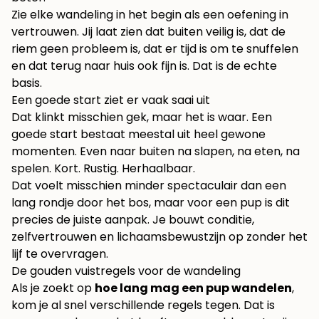
Zie elke wandeling in het begin als een oefening in
vertrouwen. Jij laat zien dat buiten veilig is, dat de
riem geen probleem is, dat er tijd is om te snuffelen
en dat terug naar huis ook fijn is. Dat is de echte
basis.
Een goede start ziet er vaak saai uit
Dat klinkt misschien gek, maar het is waar. Een
goede start bestaat meestal uit heel gewone
momenten. Even naar buiten na slapen, na eten, na
spelen. Kort. Rustig. Herhaalbaar.
Dat voelt misschien minder spectaculair dan een
lang rondje door het bos, maar voor een pup is dit
precies de juiste aanpak. Je bouwt conditie,
zelfvertrouwen en lichaamsbewustzijn op zonder het
lijf te overvragen.
De gouden vuistregels voor de wandeling
Als je zoekt op
hoe lang mag een pup wandelen
,
kom je al snel verschillende regels tegen. Dat is