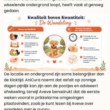
wisselende ondergrond loopt, heeft vaak al genoeg
gedaan.
De locatie en ondergrond zijn soms belangrijker dan
de kloktijd. AniCura noemt dat asfalt op zonnige
dagen pijnlijk kan zijn aan de pootjes en adviseert
afwisseling, terwijl Aveve benadrukt dat de eerste
weken vooral in prikkelarme omgevingen
plaatsvinden, zoals je kunt lezen bij
Aveve over
wandelen met je puppy
.