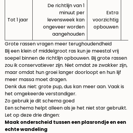
De richtlijn van 1
minuut per
Extra
Tot 1 jaar
levensweek kan
voorzichtig
ongeveer worden
opbouwen
d
aangehouden
Grote rassen vragen meer terughoudendheid
Bij een klein of middelgroot ras kun je meestal vrij
soepel binnen de richtlijn opbouwen. Bij grote rassen
zou ik conservatiever zijn. Niet omdat ze zwakker zijn,
maar omdat hun groei langer doorloopt en hun lijf
meer massa moet dragen.
Denk dus niet: grote pup, dus kan meer aan. Vaak is
het omgekeerde verstandiger.
Zo gebruik je dit schema goed
Een schema helpt alleen als je het niet star gebruikt.
Let op deze drie dingen:
Maak onderscheid tussen een plasrondje en een
echte wandeling