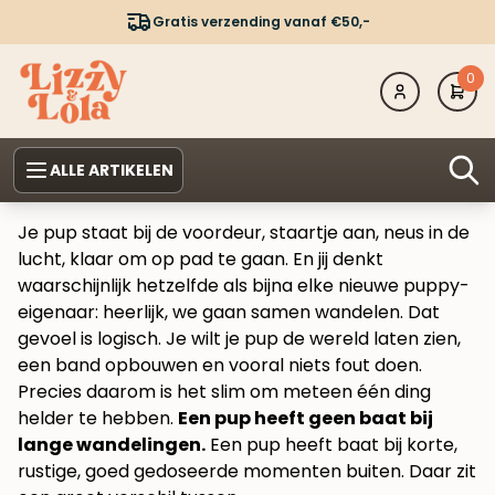
Gratis verzending vanaf €50,-
0
ALLE ARTIKELEN
Je pup staat bij de voordeur, staartje aan, neus in de
lucht, klaar om op pad te gaan. En jij denkt
waarschijnlijk hetzelfde als bijna elke nieuwe puppy-
eigenaar: heerlijk, we gaan samen wandelen. Dat
gevoel is logisch. Je wilt je pup de wereld laten zien,
een band opbouwen en vooral niets fout doen.
Precies daarom is het slim om meteen één ding
helder te hebben.
Een pup heeft geen baat bij
lange wandelingen.
Een pup heeft baat bij korte,
rustige, goed gedoseerde momenten buiten. Daar zit