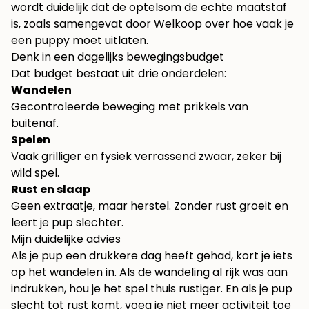
wordt duidelijk dat de optelsom de echte maatstaf
is, zoals samengevat door
Welkoop over hoe vaak je
een puppy moet uitlaten
.
Denk in een dagelijks bewegingsbudget
Dat budget bestaat uit drie onderdelen:
Wandelen
Gecontroleerde beweging met prikkels van
buitenaf.
Spelen
Vaak grilliger en fysiek verrassend zwaar, zeker bij
wild spel.
Rust en slaap
Geen extraatje, maar herstel. Zonder rust groeit en
leert je pup slechter.
Mijn duidelijke advies
Als je pup een drukkere dag heeft gehad, kort je iets
op het wandelen in. Als de wandeling al rijk was aan
indrukken, hou je het spel thuis rustiger. En als je pup
slecht tot rust komt, voeg je niet meer activiteit toe