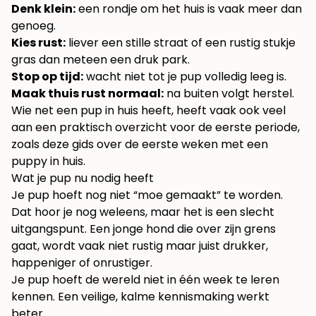
Denk klein:
een rondje om het huis is vaak meer dan
genoeg.
Kies rust:
liever een stille straat of een rustig stukje
gras dan meteen een druk park.
Stop op tijd:
wacht niet tot je pup volledig leeg is.
Maak thuis rust normaal:
na buiten volgt herstel.
Wie net een pup in huis heeft, heeft vaak ook veel
aan een praktisch overzicht voor de eerste periode,
zoals deze gids over de
eerste weken met een
puppy in huis
.
Wat je pup nu nodig heeft
Je pup hoeft nog niet “moe gemaakt” te worden.
Dat hoor je nog weleens, maar het is een slecht
uitgangspunt. Een jonge hond die over zijn grens
gaat, wordt vaak niet rustig maar juist drukker,
happeniger of onrustiger.
Je pup hoeft de wereld niet in één week te leren
kennen. Een veilige, kalme kennismaking werkt
beter.