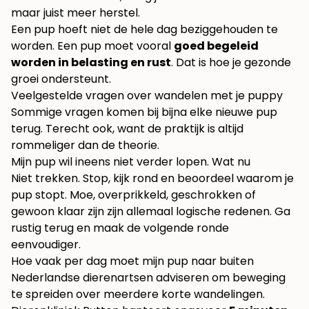
maar juist meer herstel.
Een pup hoeft niet de hele dag beziggehouden te
worden. Een pup moet vooral
goed begeleid
worden in belasting en rust
. Dat is hoe je gezonde
groei ondersteunt.
Veelgestelde vragen over wandelen met je puppy
Sommige vragen komen bij bijna elke nieuwe pup
terug. Terecht ook, want de praktijk is altijd
rommeliger dan de theorie.
Mijn pup wil ineens niet verder lopen. Wat nu
Niet trekken. Stop, kijk rond en beoordeel waarom je
pup stopt. Moe, overprikkeld, geschrokken of
gewoon klaar zijn zijn allemaal logische redenen. Ga
rustig terug en maak de volgende ronde
eenvoudiger.
Hoe vaak per dag moet mijn pup naar buiten
Nederlandse dierenartsen adviseren om beweging
te spreiden over meerdere korte wandelingen.