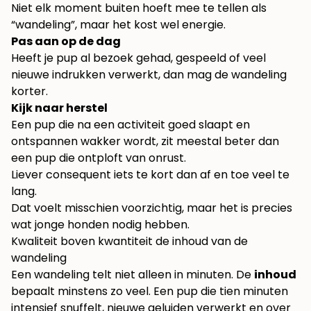
Niet elk moment buiten hoeft mee te tellen als
“wandeling”, maar het kost wel energie.
Pas aan op de dag
Heeft je pup al bezoek gehad, gespeeld of veel
nieuwe indrukken verwerkt, dan mag de wandeling
korter.
Kijk naar herstel
Een pup die na een activiteit goed slaapt en
ontspannen wakker wordt, zit meestal beter dan
een pup die ontploft van onrust.
Liever consequent iets te kort dan af en toe veel te
lang.
Dat voelt misschien voorzichtig, maar het is precies
wat jonge honden nodig hebben.
Kwaliteit boven kwantiteit de inhoud van de
wandeling
Een wandeling telt niet alleen in minuten. De
inhoud
bepaalt minstens zo veel. Een pup die tien minuten
intensief snuffelt, nieuwe geluiden verwerkt en over