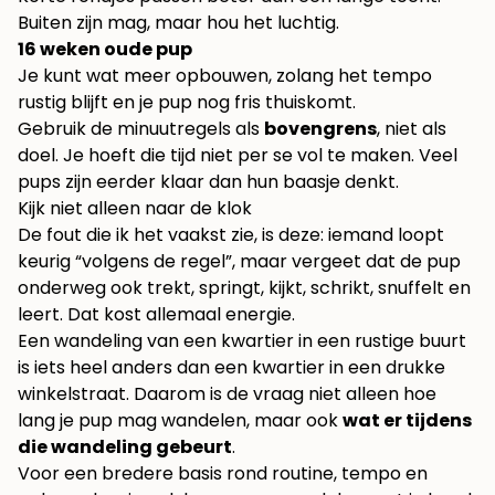
Buiten zijn mag, maar hou het luchtig.
16 weken oude pup
Je kunt wat meer opbouwen, zolang het tempo
rustig blijft en je pup nog fris thuiskomt.
Gebruik de minuutregels als
bovengrens
, niet als
doel. Je hoeft die tijd niet per se vol te maken. Veel
pups zijn eerder klaar dan hun baasje denkt.
Kijk niet alleen naar de klok
De fout die ik het vaakst zie, is deze: iemand loopt
keurig “volgens de regel”, maar vergeet dat de pup
onderweg ook trekt, springt, kijkt, schrikt, snuffelt en
leert. Dat kost allemaal energie.
Een wandeling van een kwartier in een rustige buurt
is iets heel anders dan een kwartier in een drukke
winkelstraat. Daarom is de vraag niet alleen hoe
lang je pup mag wandelen, maar ook
wat er tijdens
die wandeling gebeurt
.
Voor een bredere basis rond routine, tempo en