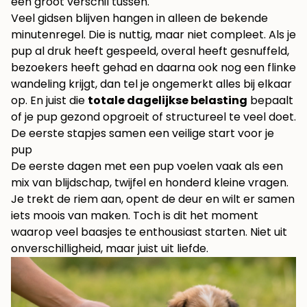
een groot verschil tussen.
Veel gidsen blijven hangen in alleen de bekende
minutenregel. Die is nuttig, maar niet compleet. Als je
pup al druk heeft gespeeld, overal heeft gesnuffeld,
bezoekers heeft gehad en daarna ook nog een flinke
wandeling krijgt, dan tel je ongemerkt alles bij elkaar
op. En juist die
totale dagelijkse belasting
bepaalt
of je pup gezond opgroeit of structureel te veel doet.
De eerste stapjes samen een veilige start voor je
pup
De eerste dagen met een pup voelen vaak als een
mix van blijdschap, twijfel en honderd kleine vragen.
Je trekt de riem aan, opent de deur en wilt er samen
iets moois van maken. Toch is dit het moment
waarop veel baasjes te enthousiast starten. Niet uit
onverschilligheid, maar juist uit liefde.