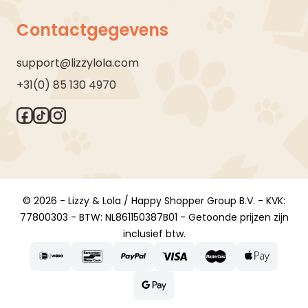
Contactgegevens
support@lizzylola.com
+31(0) 85 130 4970
© 2026 - Lizzy & Lola / Happy Shopper Group B.V. - KVK:
77800303 - BTW: NL861150387B01 - Getoonde prijzen zijn
inclusief btw.