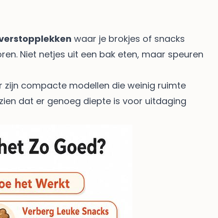
f verstopplekken
waar je brokjes of snacks
oren. Niet netjes uit een bak eten, maar speuren
r zijn compacte modellen die weinig ruimte
 zien dat er genoeg diepte is voor uitdaging