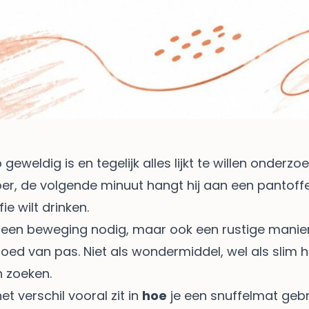
 geweldig is en tegelijk alles lijkt te willen onder
vloer, de volgende minuut hangt hij aan een pantoff
ie wilt drinken.
alleen beweging nodig, maar ook een rustige manie
ed van pas. Niet als wondermiddel, wel als slim h
n zoeken.
t verschil vooral zit in
hoe
je een snuffelmat gebru