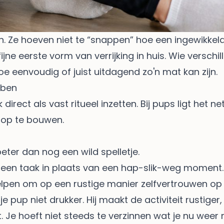
. Ze hoeven niet te “snappen” hoe een ingewikkeld
ne eerste vorm van verrijking in huis. Wie verschill
e eenvoudig of juist uitdagend zo'n mat kan zijn.
bben
rect als vast ritueel inzetten. Bij pups ligt het ne
 op te bouwen.
ter dan nog een wild spelletje.
een taak in plaats van een hap-slik-weg moment.
elpen om op een rustige manier zelfvertrouwen op
up niet drukker. Hij maakt de activiteit rustiger, 
gt. Je hoeft niet steeds te verzinnen wat je nu wee