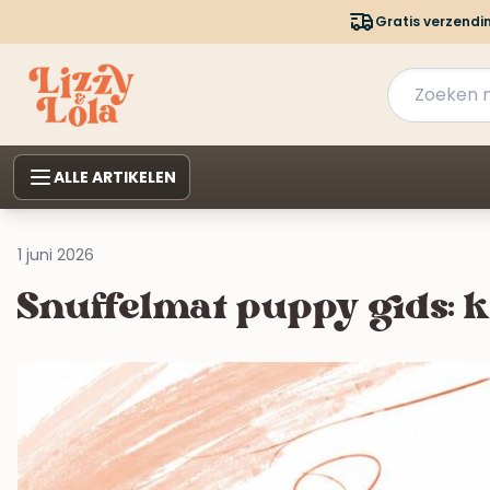
Gratis verzendi
ALLE ARTIKELEN
1 juni 2026
Snuffelmat puppy gids: k