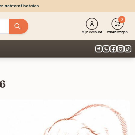
 en achteraf betalen
0
Mijn account
Winkelwagen
26