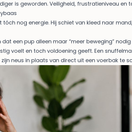
diger is geworden. Veiligheid, frustratieniveau en 
pybaas
t tóch nog energie. Hij schiet van kleed naar mand
t een pup alleen maar “meer beweging” nodig heeft.
stig voelt en toch voldoening geeft. Een snuffelmat
ijn neus in plaats van direct uit een voerbak te s