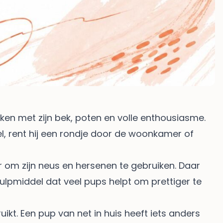
zoeken met zijn bek, poten en volle enthousiasme.
el, rent hij een rondje door de woonkamer of
r om zijn neus en hersenen te gebruiken. Daar
ulpmiddel dat veel pups helpt om prettiger te
ikt. Een pup van net in huis heeft iets anders