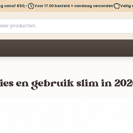
ng vanaf €50,-
Voor 17.00 besteld = vandaag verzonden
Veilig
ies en gebruik slim in 20