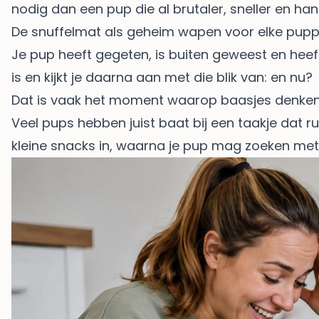
nodig dan een pup die al brutaler, sneller en han
De snuffelmat als geheim wapen voor elke pup
Je pup heeft gegeten, is buiten geweest en heef
is en kijkt je daarna aan met die blik van: en nu?
Dat is vaak het moment waarop baasjes denken da
Veel pups hebben juist baat bij een taakje dat ru
kleine snacks in, waarna je pup mag zoeken met z