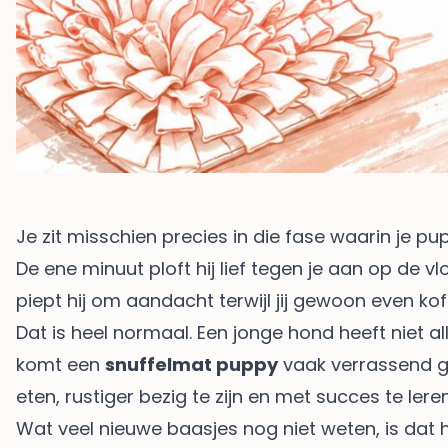
Je zit misschien precies in die fase waarin je pup
De ene minuut ploft hij lief tegen je aan op de 
piept hij om aandacht terwijl jij gewoon even koff
Dat is heel normaal. Een jonge hond heeft niet 
komt een
snuffelmat puppy
vaak verrassend go
eten, rustiger bezig te zijn en met succes te lere
Wat veel nieuwe baasjes nog niet weten, is dat he