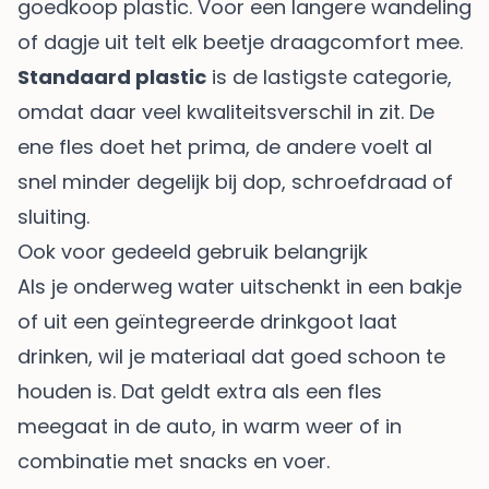
goedkoop plastic. Voor een langere wandeling
of dagje uit telt elk beetje draagcomfort mee.
Standaard plastic
is de lastigste categorie,
omdat daar veel kwaliteitsverschil in zit. De
ene fles doet het prima, de andere voelt al
snel minder degelijk bij dop, schroefdraad of
sluiting.
Ook voor gedeeld gebruik belangrijk
Als je onderweg water uitschenkt in een bakje
of uit een geïntegreerde drinkgoot laat
drinken, wil je materiaal dat goed schoon te
houden is. Dat geldt extra als een fles
meegaat in de auto, in warm weer of in
combinatie met snacks en voer.