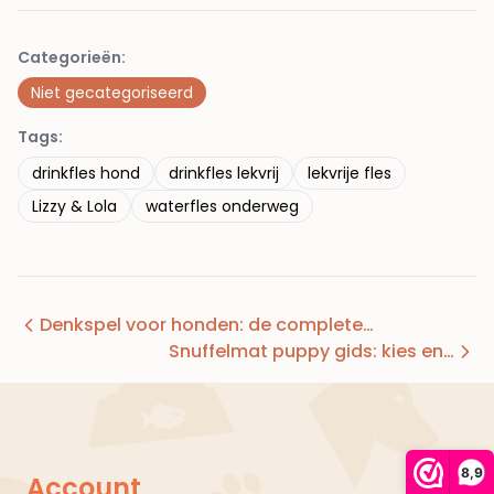
Categorieën:
Niet gecategoriseerd
Tags:
drinkfles hond
drinkfles lekvrij
lekvrije fles
Lizzy & Lola
waterfles onderweg
Denkspel voor honden: de complete…
Snuffelmat puppy gids: kies en…
8,9
Account