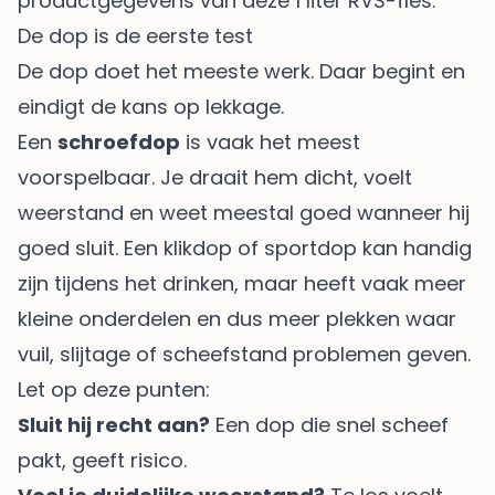
productgegevens van deze 1 liter RVS-fles
.
De dop is de eerste test
De dop doet het meeste werk. Daar begint en
eindigt de kans op lekkage.
Een
schroefdop
is vaak het meest
voorspelbaar. Je draait hem dicht, voelt
weerstand en weet meestal goed wanneer hij
goed sluit. Een klikdop of sportdop kan handig
zijn tijdens het drinken, maar heeft vaak meer
kleine onderdelen en dus meer plekken waar
vuil, slijtage of scheefstand problemen geven.
Let op deze punten:
Sluit hij recht aan?
Een dop die snel scheef
pakt, geeft risico.