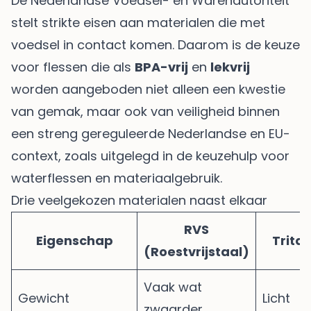
De Nederlandse Voedsel- en Warenautoriteit
stelt strikte eisen aan materialen die met
voedsel in contact komen. Daarom is de keuze
voor flessen die als
BPA-vrij
en
lekvrij
worden aangeboden niet alleen een kwestie
van gemak, maar ook van veiligheid binnen
een streng gereguleerde Nederlandse en EU-
context, zoals uitgelegd in
de keuzehulp voor
waterflessen en materiaalgebruik
.
Drie veelgekozen materialen naast elkaar
RVS
Eigenschap
Trita
(Roestvrijstaal)
Vaak wat
Gewicht
Licht
zwaarder