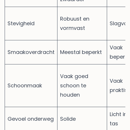
Robuust en
Stevigheid
Slagvas
vormvast
Vaak
Smaakoverdracht
Meestal beperkt
beperkt
Vaak goed
Vaak
Schoonmaak
schoon te
praktis
houden
Licht in
Gevoel onderweg
Solide
tas