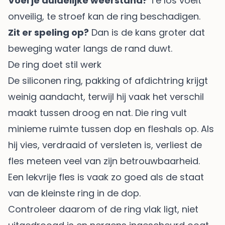
Voel je duidelijke weerstand?
Te los voelt
onveilig, te stroef kan de ring beschadigen.
Zit er speling op?
Dan is de kans groter dat
beweging water langs de rand duwt.
De ring doet stil werk
De siliconen ring, pakking of afdichtring krijgt
weinig aandacht, terwijl hij vaak het verschil
maakt tussen droog en nat. Die ring vult
minieme ruimte tussen dop en fleshals op. Als
hij vies, verdraaid of versleten is, verliest de
fles meteen veel van zijn betrouwbaarheid.
Een lekvrije fles is vaak zo goed als de staat
van de kleinste ring in de dop.
Controleer daarom of de ring vlak ligt, niet