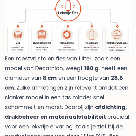
Een roestvrijstalen fles van 1 liter, zoals een
model van Decathlon, weegt
180 g
, heeft een
diameter van
8 cm
en een hoogte van
28,8
cm
. Zulke afmetingen zijn relevant omdat een
slanker model in een tas minder snel
schommelt en morst. Daarbij zijn
afdichting,
drukbeheer en materiaalstabiliteit
cruciaal
voor een lekvrije ervaring, zoals je ziet bij
de