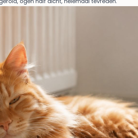
gerold, ogen half dicht, helemaal tevreden.