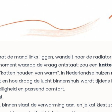
aat de mand links liggen, wandelt naar de radiato
et moment waarop de vraag ontstaat: zou een
katt
an “katten houden van warm”. In Nederlandse huizen
 en hoe droog de lucht binnenshuis wordt tijdens
eiligheid en passend comfort.
gt
ur, binnen slaat de verwarming aan, en je kat kiest