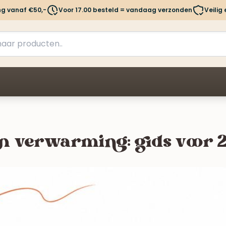
ng vanaf €50,-
Voor 17.00 besteld = vandaag verzonden
Veilig
n verwarming: gids voor 