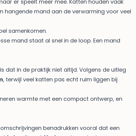
 maar er speelt meer mee. Katten houden vaak
t een hangende mand aan de verwarming voor veel
evoel samenkomen.
losse mand staat al snel in de loop. Een mand
dat in de praktijk niet altijd. Volgens
de uitleg
m
, terwijl veel katten pas echt ruim liggen bij
bineren warmte met een compact ontwerp, en
uctomschrijvingen benadrukken vooral dat een