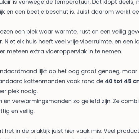
lair is vanwege de temperatuur. Dat klopt deels,
elijk en een beetje beschut is. Juist daarom werk
kiezen een plek waar warmte, rust en een veilig g
Niet elk huis heeft veel vrije vloerruimte, en een 
er meteen extra vloeroppervlak in te nemen.
ndaardmand lijkt op het oog groot genoeg, maar is 
tandaard kattenmanden vaak rond de
40 tot 45 c
er plek nodig.
n en verwarmingsmanden zo geliefd zijn. Ze com
ig en veilig.
 het in de praktijk juist hier vaak mis. Veel prod