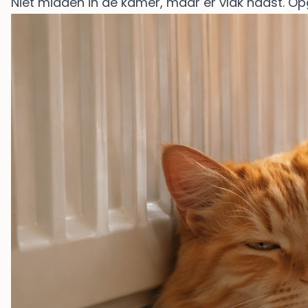
Niet midden in de kamer, maar er vlak naast. Op