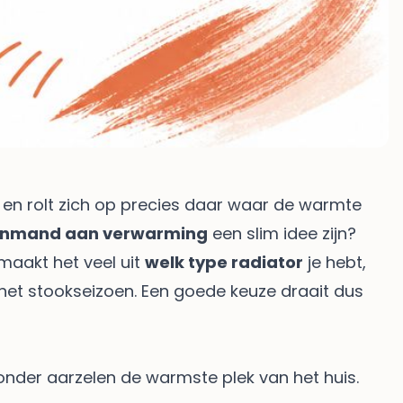
r en rolt zich op precies daar waar de warmte
enmand aan verwarming
een slim idee zijn?
 maakt het veel uit
welk type radiator
je hebt,
 het stookseizoen. Een goede keuze draait dus
 zonder aarzelen de warmste plek van het huis.