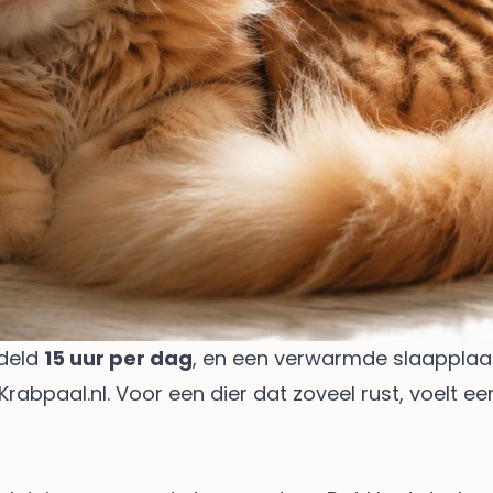
ddeld
15 uur per dag
, en een verwarmde slaapplaat
Krabpaal.nl
. Voor een dier dat zoveel rust, voelt 