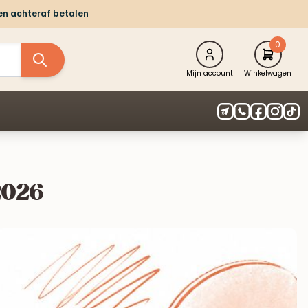
 en achteraf betalen
0
Mijn account
Winkelwagen
2026