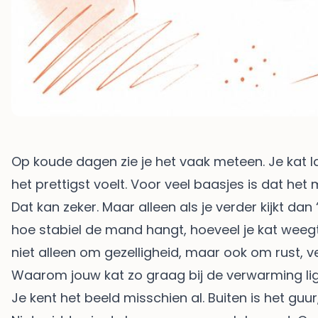
Op koude dagen zie je het vaak meteen. Je kat l
het prettigst voelt. Voor veel baasjes is dat h
Dat kan zeker. Maar alleen als je verder kijkt d
hoe stabiel de mand hangt, hoeveel je kat weegt
niet alleen om gezelligheid, maar ook om rust, v
Waarom jouw kat zo graag bij de verwarming li
Je kent het beeld misschien al. Buiten is het gu