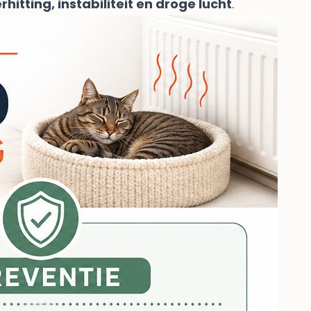
rhitting, instabiliteit en droge lucht
.