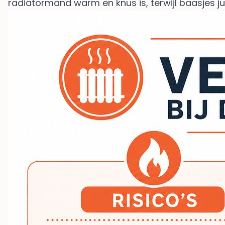
radiatormand warm en knus is, terwijl baasjes j