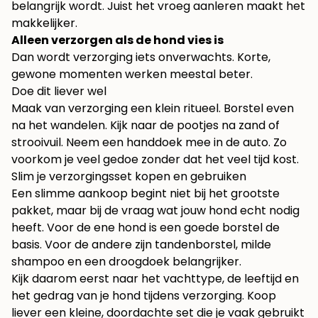
belangrijk wordt. Juist het vroeg aanleren maakt het
makkelijker.
Alleen verzorgen als de hond vies is
Dan wordt verzorging iets onverwachts. Korte,
gewone momenten werken meestal beter.
Doe dit liever wel
Maak van verzorging een klein ritueel. Borstel even
na het wandelen. Kijk naar de pootjes na zand of
strooivuil. Neem een handdoek mee in de auto. Zo
voorkom je veel gedoe zonder dat het veel tijd kost.
Slim je verzorgingsset kopen en gebruiken
Een slimme aankoop begint niet bij het grootste
pakket, maar bij de vraag wat jouw hond echt nodig
heeft. Voor de ene hond is een goede borstel de
basis. Voor de andere zijn tandenborstel, milde
shampoo en een droogdoek belangrijker.
Kijk daarom eerst naar het vachttype, de leeftijd en
het gedrag van je hond tijdens verzorging. Koop
liever een kleine, doordachte set die je vaak gebruikt