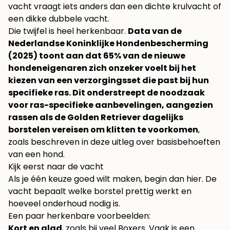
vacht vraagt iets anders dan een dichte krulvacht of
een dikke dubbele vacht.
Die twijfel is heel herkenbaar.
Data van de
Nederlandse Koninklijke Hondenbescherming
(2025) toont aan dat 65% van de nieuwe
hondeneigenaren zich onzeker voelt bij het
kiezen van een verzorgingsset die past bij hun
specifieke ras. Dit onderstreept de noodzaak
voor ras-specifieke aanbevelingen, aangezien
rassen als de Golden Retriever dagelijks
borstelen vereisen om klitten te voorkomen
,
zoals beschreven in deze
uitleg over basisbehoeften
van een hond
.
Kijk eerst naar de vacht
Als je één keuze goed wilt maken, begin dan hier. De
vacht bepaalt welke borstel prettig werkt en
hoeveel onderhoud nodig is.
Een paar herkenbare voorbeelden:
Kort en glad
, zoals bij veel Boxers. Vaak is een