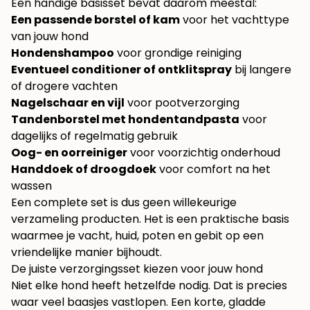
Een handige basisset bevat daarom meestal:
Een passende borstel of kam
voor het vachttype
van jouw hond
Hondenshampoo
voor grondige reiniging
Eventueel conditioner of ontklitspray
bij langere
of drogere vachten
Nagelschaar en vijl
voor pootverzorging
Tandenborstel met hondentandpasta
voor
dagelijks of regelmatig gebruik
Oog- en oorreiniger
voor voorzichtig onderhoud
Handdoek of droogdoek
voor comfort na het
wassen
Een complete set is dus geen willekeurige
verzameling producten. Het is een praktische basis
waarmee je vacht, huid, poten en gebit op een
vriendelijke manier bijhoudt.
De juiste verzorgingsset kiezen voor jouw hond
Niet elke hond heeft hetzelfde nodig. Dat is precies
waar veel baasjes vastlopen. Een korte, gladde