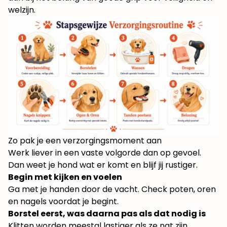
welzijn.
Zo pak je een verzorgingsmoment aan
Werk liever in een vaste volgorde dan op gevoel.
Dan weet je hond wat er komt en blijf jij rustiger.
Begin met kijken en voelen
Ga met je handen door de vacht. Check poten, oren
en nagels voordat je begint.
Borstel eerst, was daarna pas als dat nodig is
Klitten worden meestal lastiger als ze nat zijn.