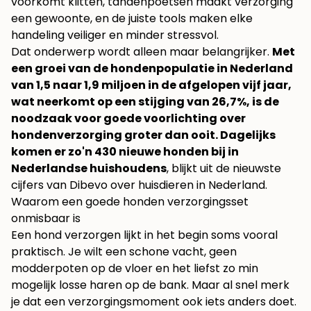
voorkomt klitten, tandenpoetsen maakt verzorging
een gewoonte, en de juiste tools maken elke
handeling veiliger en minder stressvol.
Dat onderwerp wordt alleen maar belangrijker.
Met
een groei van de hondenpopulatie in Nederland
van 1,5 naar 1,9 miljoen in de afgelopen vijf jaar,
wat neerkomt op een stijging van 26,7%, is de
noodzaak voor goede voorlichting over
hondenverzorging groter dan ooit. Dagelijks
komen er zo'n 430 nieuwe honden bij in
Nederlandse huishoudens
, blijkt uit de
nieuwste
cijfers van Dibevo over huisdieren in Nederland
.
Waarom een goede honden verzorgingsset
onmisbaar is
Een hond verzorgen lijkt in het begin soms vooral
praktisch. Je wilt een schone vacht, geen
modderpoten op de vloer en het liefst zo min
mogelijk losse haren op de bank. Maar al snel merk
je dat een verzorgingsmoment ook iets anders doet.