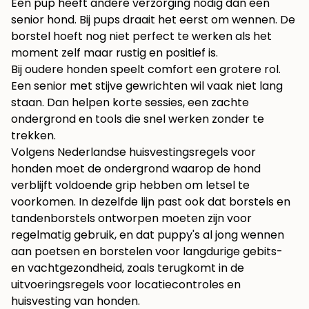
Een pup heeft andere verzorging nodig dan een
senior hond. Bij pups draait het eerst om wennen. De
borstel hoeft nog niet perfect te werken als het
moment zelf maar rustig en positief is.
Bij oudere honden speelt comfort een grotere rol.
Een senior met stijve gewrichten wil vaak niet lang
staan. Dan helpen korte sessies, een zachte
ondergrond en tools die snel werken zonder te
trekken.
Volgens Nederlandse huisvestingsregels voor
honden moet de ondergrond waarop de hond
verblijft voldoende grip hebben om letsel te
voorkomen. In dezelfde lijn past ook dat borstels en
tandenborstels ontworpen moeten zijn voor
regelmatig gebruik, en dat puppy's al jong wennen
aan poetsen en borstelen voor langdurige gebits-
en vachtgezondheid, zoals terugkomt in de
uitvoeringsregels voor locatiecontroles en
huisvesting van honden
.