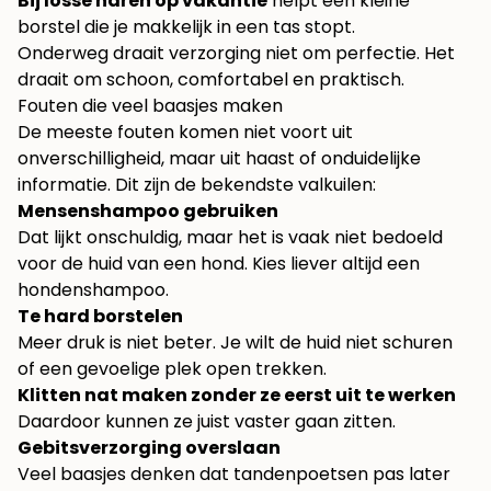
Bij losse haren op vakantie
helpt een kleine
borstel die je makkelijk in een tas stopt.
Onderweg draait verzorging niet om perfectie. Het
draait om schoon, comfortabel en praktisch.
Fouten die veel baasjes maken
De meeste fouten komen niet voort uit
onverschilligheid, maar uit haast of onduidelijke
informatie. Dit zijn de bekendste valkuilen:
Mensenshampoo gebruiken
Dat lijkt onschuldig, maar het is vaak niet bedoeld
voor de huid van een hond. Kies liever altijd een
hondenshampoo.
Te hard borstelen
Meer druk is niet beter. Je wilt de huid niet schuren
of een gevoelige plek open trekken.
Klitten nat maken zonder ze eerst uit te werken
Daardoor kunnen ze juist vaster gaan zitten.
Gebitsverzorging overslaan
Veel baasjes denken dat tandenpoetsen pas later