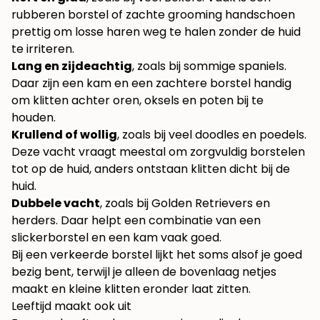
rubberen borstel of zachte grooming handschoen
prettig om losse haren weg te halen zonder de huid
te irriteren.
Lang en zijdeachtig
, zoals bij sommige spaniels.
Daar zijn een kam en een zachtere borstel handig
om klitten achter oren, oksels en poten bij te
houden.
Krullend of wollig
, zoals bij veel doodles en poedels.
Deze vacht vraagt meestal om zorgvuldig borstelen
tot op de huid, anders ontstaan klitten dicht bij de
huid.
Dubbele vacht
, zoals bij Golden Retrievers en
herders. Daar helpt een combinatie van een
slickerborstel en een kam vaak goed.
Bij een verkeerde borstel lijkt het soms alsof je goed
bezig bent, terwijl je alleen de bovenlaag netjes
maakt en kleine klitten eronder laat zitten.
Leeftijd maakt ook uit