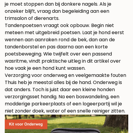
je moet stoppen dan bij donkere nagels. Als je
onzeker blijft, vraag dan begeleiding aan een
trimsalon of dierenarts.
Tandenpoetsen vraagt ook opbouw. Begin niet
meteen met uitgebreid poetsen. Laat je hond eerst
wennen aan aanraken rond de bek, dan aan de
tandenborstel en pas daarna aan een korte
poetsbeweging. Wie twijfelt over een passend
wasritme, vindt praktische uitleg in dit artikel over
hoe vaak je een hond kunt wassen
.
Verzorging voor onderweg en veelgemaakte fouten
Thuis heb je meestal alles bij de hand. Onderweg is
dat anders. Toch is juist daar een kleine honden
verzorgingsset handig. Na een boswandeling, een
modderige parkeerplaats of een logeerpartij wil je
niet zonder doek, water of een snelle reiniger zitten.