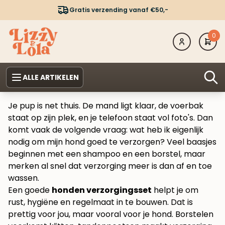
Gratis verzending vanaf €50,-
0
ALLE ARTIKELEN
Je pup is net thuis. De mand ligt klaar, de voerbak
staat op zijn plek, en je telefoon staat vol foto's. Dan
komt vaak de volgende vraag: wat heb ik eigenlijk
nodig om mijn hond goed te verzorgen? Veel baasjes
beginnen met een shampoo en een borstel, maar
merken al snel dat verzorging meer is dan af en toe
wassen.
Een goede
honden verzorgingsset
helpt je om
rust, hygiëne en regelmaat in te bouwen. Dat is
prettig voor jou, maar vooral voor je hond. Borstelen