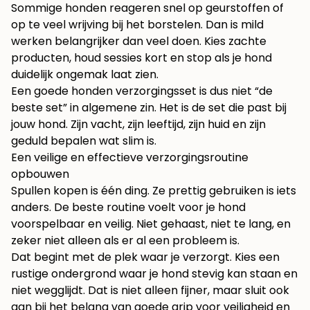
Sommige honden reageren snel op geurstoffen of
op te veel wrijving bij het borstelen. Dan is mild
werken belangrijker dan veel doen. Kies zachte
producten, houd sessies kort en stop als je hond
duidelijk ongemak laat zien.
Een goede honden verzorgingsset is dus niet “de
beste set” in algemene zin. Het is de set die past bij
jouw hond. Zijn vacht, zijn leeftijd, zijn huid en zijn
geduld bepalen wat slim is.
Een veilige en effectieve verzorgingsroutine
opbouwen
Spullen kopen is één ding. Ze prettig gebruiken is iets
anders. De beste routine voelt voor je hond
voorspelbaar en veilig. Niet gehaast, niet te lang, en
zeker niet alleen als er al een probleem is.
Dat begint met de plek waar je verzorgt. Kies een
rustige ondergrond waar je hond stevig kan staan en
niet wegglijdt. Dat is niet alleen fijner, maar sluit ook
aan bij het belang van goede grip voor veiligheid en