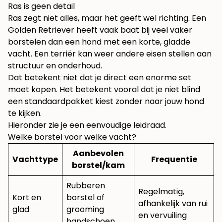
Ras is geen detail
Ras zegt niet alles, maar het geeft wel richting. Een
Golden Retriever heeft vaak baat bij veel vaker
borstelen dan een hond met een korte, gladde
vacht. Een terriër kan weer andere eisen stellen aan
structuur en onderhoud.
Dat betekent niet dat je direct een enorme set
moet kopen. Het betekent vooral dat je niet blind
een standaardpakket kiest zonder naar jouw hond
te kijken.
Hieronder zie je een eenvoudige leidraad.
Welke borstel voor welke vacht?
Aanbevolen
Vachttype
Frequentie
borstel/kam
Rubberen
Regelmatig,
Kort en
borstel of
afhankelijk van rui
glad
grooming
en vervuiling
handschoen