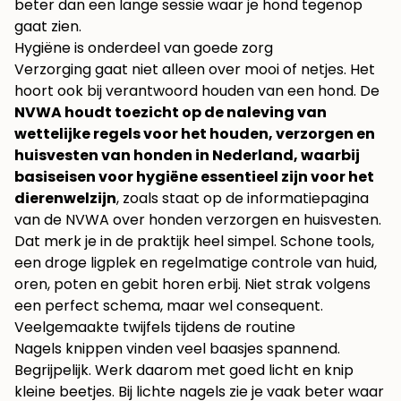
beter dan een lange sessie waar je hond tegenop
gaat zien.
Hygiëne is onderdeel van goede zorg
Verzorging gaat niet alleen over mooi of netjes. Het
hoort ook bij verantwoord houden van een hond. De
NVWA houdt toezicht op de naleving van
wettelijke regels voor het houden, verzorgen en
huisvesten van honden in Nederland, waarbij
basiseisen voor hygiëne essentieel zijn voor het
dierenwelzijn
, zoals staat op de
informatiepagina
van de NVWA over honden verzorgen en huisvesten
.
Dat merk je in de praktijk heel simpel. Schone tools,
een droge ligplek en regelmatige controle van huid,
oren, poten en gebit horen erbij. Niet strak volgens
een perfect schema, maar wel consequent.
Veelgemaakte twijfels tijdens de routine
Nagels knippen vinden veel baasjes spannend.
Begrijpelijk. Werk daarom met goed licht en knip
kleine beetjes. Bij lichte nagels zie je vaak beter waar