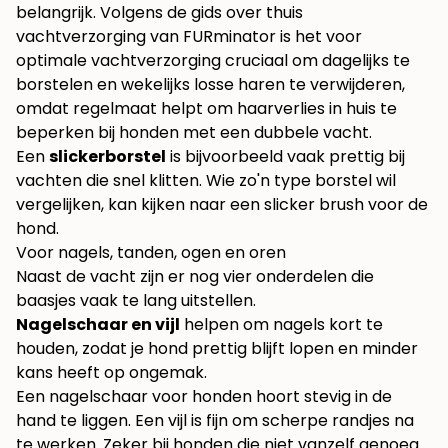
belangrijk. Volgens de
gids over thuis
vachtverzorging van FURminator
is het voor
optimale vachtverzorging cruciaal om dagelijks te
borstelen en wekelijks losse haren te verwijderen,
omdat regelmaat helpt om haarverlies in huis te
beperken bij honden met een dubbele vacht.
Een
slickerborstel
is bijvoorbeeld vaak prettig bij
vachten die snel klitten. Wie zo'n type borstel wil
vergelijken, kan kijken naar een
slicker brush voor de
hond
.
Voor nagels, tanden, ogen en oren
Naast de vacht zijn er nog vier onderdelen die
baasjes vaak te lang uitstellen.
Nagelschaar en vijl
helpen om nagels kort te
houden, zodat je hond prettig blijft lopen en minder
kans heeft op ongemak.
Een nagelschaar voor honden hoort stevig in de
hand te liggen. Een vijl is fijn om scherpe randjes na
te werken. Zeker bij honden die niet vanzelf genoeg