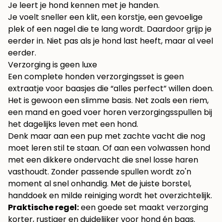
Je leert je hond kennen met je handen.
Je voelt sneller een klit, een korstje, een gevoelige
plek of een nagel die te lang wordt. Daardoor grijp je
eerder in. Niet pas als je hond last heeft, maar al veel
eerder.
Verzorging is geen luxe
Een complete honden verzorgingsset is geen
extraatje voor baasjes die “alles perfect” willen doen.
Het is gewoon een slimme basis. Net zoals een riem,
een mand en goed voer horen verzorgingsspullen bij
het dagelijks leven met een hond.
Denk maar aan een pup met zachte vacht die nog
moet leren stil te staan. Of aan een volwassen hond
met een dikkere ondervacht die snel losse haren
vasthoudt. Zonder passende spullen wordt zo'n
moment al snel onhandig. Met de juiste borstel,
handdoek en milde reiniging wordt het overzichtelijk.
Praktische regel:
een goede set maakt verzorging
korter, rustiger en duidelijker voor hond én baas.