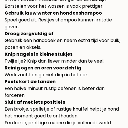
Borstelen voor het wassen is vaak prettiger.
Gebruik lauw water en hondenshampoo
Spoel goed uit. Restjes shampoo kunnen irritatie
geven.
Droog zorgvuldig af
Gebruik een handdoek en neem extra tijd voor buik,
poten en oksels.
Knip nagels in kleine stukjes
Twijfel je? Knip dan liever minder dan te veel.
Reinig ogen en oren voorzichtig
Werk zacht en ga niet diep in het oor.
Poets kort de tanden
Een halve minuut rustig oefenen is beter dan
forceren.
Sluit af met iets positiefs
Een brokje, spelletje of rustige knuffel helpt je hond
het moment goed te onthouden.
Een korte, prettige routine die je volhoudt werkt