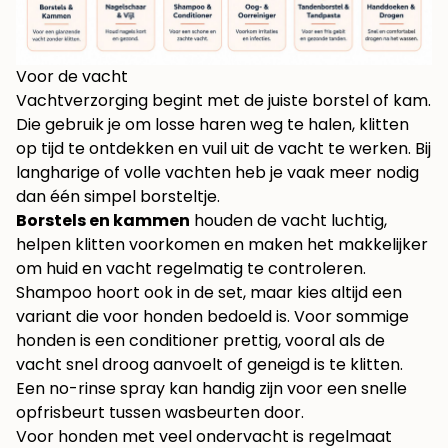
Voor de vacht
Vachtverzorging begint met de juiste borstel of kam.
Die gebruik je om losse haren weg te halen, klitten
op tijd te ontdekken en vuil uit de vacht te werken. Bij
langharige of volle vachten heb je vaak meer nodig
dan één simpel borsteltje.
Borstels en kammen
houden de vacht luchtig,
helpen klitten voorkomen en maken het makkelijker
om huid en vacht regelmatig te controleren.
Shampoo hoort ook in de set, maar kies altijd een
variant die voor honden bedoeld is. Voor sommige
honden is een conditioner prettig, vooral als de
vacht snel droog aanvoelt of geneigd is te klitten.
Een no-rinse spray kan handig zijn voor een snelle
opfrisbeurt tussen wasbeurten door.
Voor honden met veel ondervacht is regelmaat