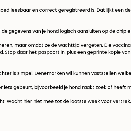
oed leesbaar en correct geregistreerd is. Dat lijkt een deta
f de gegevens van je hond logisch aansluiten op de chip 
neren, maar omdat ze de wachttijd vergeten. Die vaccinat
d. Stop daar het paspoort in, plus een geprinte kopie van
hter is simpel. Denemarken wil kunnen vaststellen welke
r iets gebeurt, bijvoorbeeld je hond raakt zoek of heeft m
Wacht hier niet mee tot de laatste week voor vertrek. Als