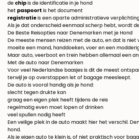
de
chip
is de identificatie in je hond
het
paspoort
is het document
registratie
is een aparte administratieve verplichting 
Als je dat onderscheid eenmaal scherp hebt, wordt de
De Beste Reisopties naar Denemarken met je Hond
De meeste mensen reizen met de auto, en dat is niet v
moeite een mand, handdoeken, voer en een modderig
Maar auto, veerboot en trein hebben allemaal een ander 
Met de auto naar Denemarken
Voor veel Nederlandse baasjes is dit de meest ontsp
terwijl je op overstappen let of bagage meesleept.
De auto is vooral handig als je hond:
slecht tegen drukte kan
graag een eigen plek heeft tijdens de reis
regelmatig even moet lopen of drinken
veel spullen nodig heeft
Een veilige plek in de auto maakt hier het verschil. 
hond.
Als je eigen auto te klein is, of niet praktisch voor 