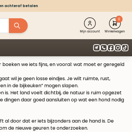
 en achteraf betalen
0
Mijn account
Winkelwagen
boeken we iets fijns, en vooral: wat moet er geregeld
 wil je geen losse eindjes. Je wilt ruimte, rust,
leen in de bijkeuken” mogen slapen.
. Het land voelt dichtbij, de natuur is ruim opgezet
che dingen daar goed aansluiten op wat een hond nodig
t al door dat er iets bijzonders aan de hand is. De
n om de nieuwe geuren te onderzoeken.