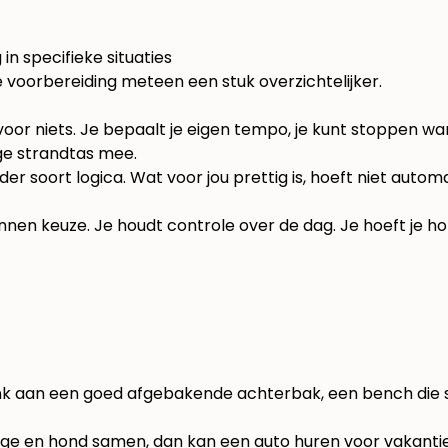
in specifieke situaties
 voorbereiding meteen een stuk overzichtelijker.
oor niets. Je bepaalt je eigen tempo, je kunt stoppen wa
e strandtas mee.
soort logica. Wat voor jou prettig is, hoeft niet automati
annen keuze. Je houdt controle over de dag. Je hoeft je
Denk aan een goed afgebakende achterbak, een bench die s
bagage en hond samen, dan kan
een auto huren voor vakanti