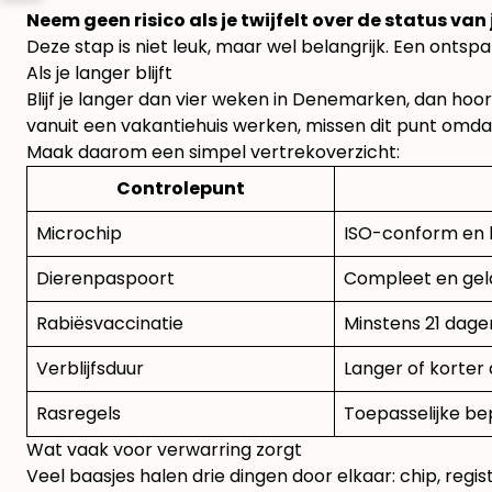
Neem geen risico als je twijfelt over de status van
Deze stap is niet leuk, maar wel belangrijk. Een ontspa
Als je langer blijft
Blijf je langer dan vier weken in Denemarken, dan hoor
vanuit een vakantiehuis werken, missen dit punt omdat
Maak daarom een simpel vertrekoverzicht:
Controlepunt
Microchip
ISO-conform en 
Dierenpaspoort
Compleet en gel
Rabiësvaccinatie
Minstens 21 dage
Verblijfsduur
Langer of korter
Rasregels
Toepasselijke b
Wat vaak voor verwarring zorgt
Veel baasjes halen drie dingen door elkaar: chip, regist