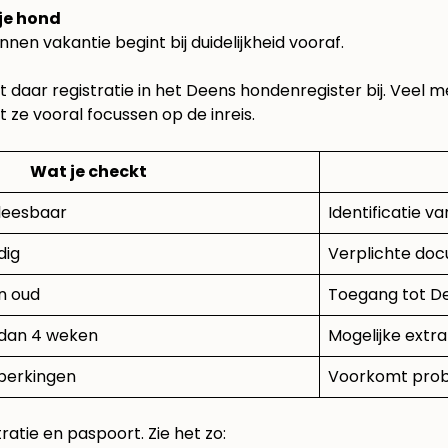
 je hond
nnen vakantie begint bij duidelijkheid vooraf.
t daar registratie in het Deens hondenregister bij. Veel m
 ze vooral focussen op de inreis.
Wat je checkt
leesbaar
Identificatie va
dig
Verplichte do
n oud
Toegang tot 
 dan 4 weken
Mogelijke extra
eperkingen
Voorkomt prob
ratie en paspoort. Zie het zo: