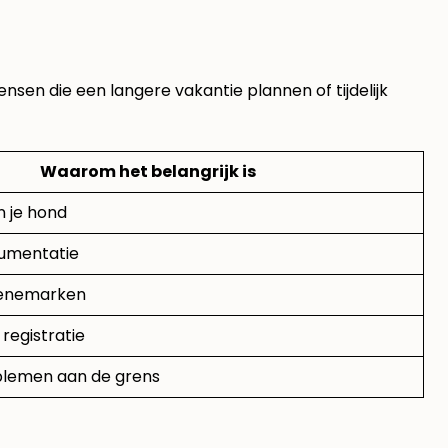
ensen die een langere vakantie plannen of tijdelijk
Waarom het belangrijk is
n je hond
cumentatie
Denemarken
 registratie
lemen aan de grens