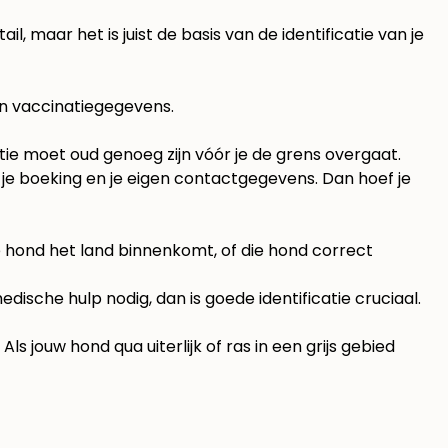
il, maar het is juist de basis van de identificatie van je
en vaccinatiegegevens.
ie moet oud genoeg zijn vóór je de grens overgaat.
 je boeking en je eigen contactgegevens. Dan hoef je
 hond het land binnenkomt, of die hond correct
edische hulp nodig, dan is goede identificatie cruciaal.
 jouw hond qua uiterlijk of ras in een grijs gebied