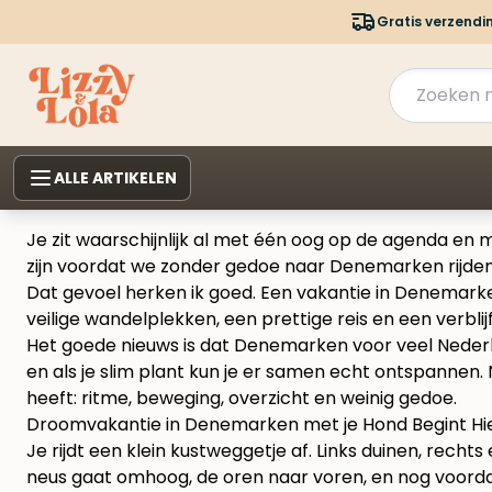
Gratis verzendi
ALLE ARTIKELEN
Je zit waarschijnlijk al met één oog op de agenda en
zijn voordat we zonder gedoe naar Denemarken rijde
Dat gevoel herken ik goed. Een vakantie in Denemarken 
veilige wandelplekken, een prettige reis en een verblij
Het goede nieuws is dat Denemarken voor veel Nederla
en als je slim plant kun je er samen echt ontspannen
heeft: ritme, beweging, overzicht en weinig gedoe.
Droomvakantie in Denemarken met je Hond Begint Hi
Je rijdt een klein kustweggetje af. Links duinen, recht
neus gaat omhoog, de oren naar voren, en nog voordat