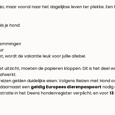
.
egio, maar vooral naar het dagelijkse leven ter plekke. Ee
s je hond:
estemmingen
ur
t, wordt de vakantie leuk voor jullie allebei.
t uitzicht, moeten de papieren kloppen. Dit is het deel 
 afwerkt.
izen gelden duidelijke eisen. Volgens
Reizen met Hond o
t daarnaast een
geldig Europees dierenpaspoort
nodig
istratie in het Deens hondenregister verplicht, en voor
13