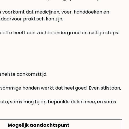
as voorkomt dat medicijnen, voer, handdoeken en
daarvoor praktisch kan zijn.
behoefte heeft aan zachte ondergrond en rustige stops.
snelste aankomsttijd.
r sommige honden werkt dat heel goed. Even stilstaan,
e auto, soms mag hij op bepaalde delen mee, en soms
Mogelijk aandachtspunt