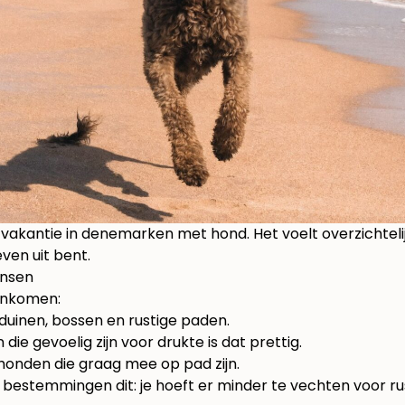
vakantie in denemarken met hond. Het voelt overzichtelij
ven uit bent.
nsen
enkomen:
, duinen, bossen en rustige paden.
die gevoelig zijn voor drukte is dat prettig.
 honden die graag mee op pad zijn.
bestemmingen dit: je hoeft er minder te vechten voor rus