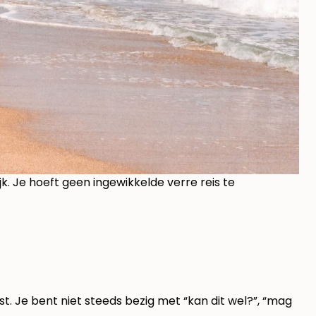
k. Je hoeft geen ingewikkelde verre reis te
t. Je bent niet steeds bezig met “kan dit wel?”, “mag