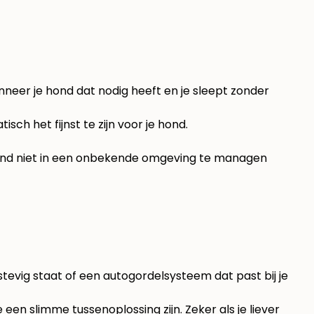
nneer je hond dat nodig heeft en je sleept zonder
sch het fijnst te zijn voor je hond.
 hond niet in een onbekende omgeving te managen
tevig staat of een autogordelsysteem dat past bij je
e
een slimme tussenoplossing zijn. Zeker als je liever