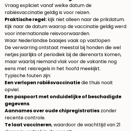
Vraag expliciet vanaf welke datum de
rabiësvaccinatie geldig is voor reizen.
Praktische regel:
kijk niet alleen naar de prikdatum.
Kijk naar de datum waarop de vaccinatie geldig werd
voor internationale reisvoorwaarden.
Waar Nederlandse baasjes vaak op vastlopen
De verwarring ontstaat meestal bij honden die wel
netjes jaarlijks of periodiek bij de dierenarts komen,
maar waarbij niemand vlak voor de vakantie nog
eens met reisregels in het hoofd meekijkt.
Typische fouten zijn:
Een verlopen rabiësvaccinatie
die thuis nooit
opviel.
Een paspoort met onduidelijke of beschadigde
gegevens
.
Aannames over oude chipregistraties
zonder
recente controle.
Te laat vaccineren
, waardoor de wachttijd van 21