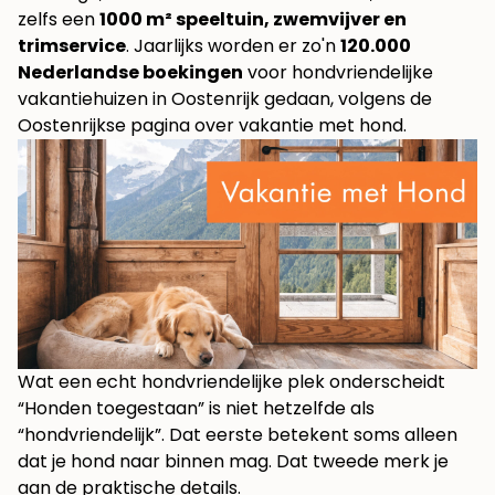
zelfs een
1000 m² speeltuin, zwemvijver en
trimservice
. Jaarlijks worden er zo'n
120.000
Nederlandse boekingen
voor hondvriendelijke
vakantiehuizen in Oostenrijk gedaan, volgens
de
Oostenrijkse pagina over vakantie met hond
.
Wat een echt hondvriendelijke plek onderscheidt
“Honden toegestaan” is niet hetzelfde als
“hondvriendelijk”. Dat eerste betekent soms alleen
dat je hond naar binnen mag. Dat tweede merk je
aan de praktische details.