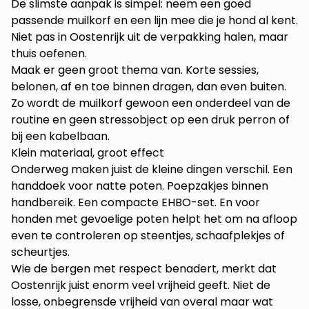
De slimste aanpak is simpel: neem een goed
passende muilkorf en een lijn mee die je hond al kent.
Niet pas in Oostenrijk uit de verpakking halen, maar
thuis oefenen.
Maak er geen groot thema van. Korte sessies,
belonen, af en toe binnen dragen, dan even buiten.
Zo wordt de muilkorf gewoon een onderdeel van de
routine en geen stressobject op een druk perron of
bij een kabelbaan.
Klein materiaal, groot effect
Onderweg maken juist de kleine dingen verschil. Een
handdoek voor natte poten. Poepzakjes binnen
handbereik. Een compacte EHBO-set. En voor
honden met gevoelige poten helpt het om na afloop
even te controleren op steentjes, schaafplekjes of
scheurtjes.
Wie de bergen met respect benadert, merkt dat
Oostenrijk juist enorm veel vrijheid geeft. Niet de
losse, onbegrensde vrijheid van overal maar wat