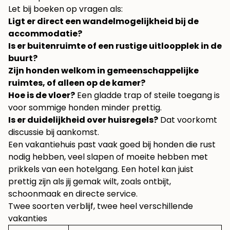
Let bij boeken op vragen als:
Ligt er direct een wandelmogelijkheid bij de
accommodatie?
Is er buitenruimte of een rustige uitloopplek in de
buurt?
Zijn honden welkom in gemeenschappelijke
ruimtes, of alleen op de kamer?
Hoe is de vloer?
Een gladde trap of steile toegang is
voor sommige honden minder prettig.
Is er duidelijkheid over huisregels?
Dat voorkomt
discussie bij aankomst.
Een vakantiehuis past vaak goed bij honden die rust
nodig hebben, veel slapen of moeite hebben met
prikkels van een hotelgang. Een hotel kan juist
prettig zijn als jij gemak wilt, zoals ontbijt,
schoonmaak en directe service.
Twee soorten verblijf, twee heel verschillende
vakanties