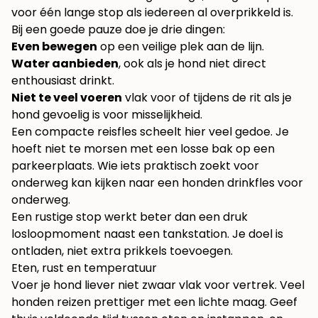
voor één lange stop als iedereen al overprikkeld is.
Bij een goede pauze doe je drie dingen:
Even bewegen
op een veilige plek aan de lijn.
Water aanbieden
, ook als je hond niet direct
enthousiast drinkt.
Niet te veel voeren
vlak voor of tijdens de rit als je
hond gevoelig is voor misselijkheid.
Een compacte reisfles scheelt hier veel gedoe. Je
hoeft niet te morsen met een losse bak op een
parkeerplaats. Wie iets praktisch zoekt voor
onderweg kan kijken naar een
honden drinkfles voor
onderweg
.
Een rustige stop werkt beter dan een druk
losloopmoment naast een tankstation. Je doel is
ontladen, niet extra prikkels toevoegen.
Eten, rust en temperatuur
Voer je hond liever niet zwaar vlak voor vertrek. Veel
honden reizen prettiger met een lichte maag. Geef