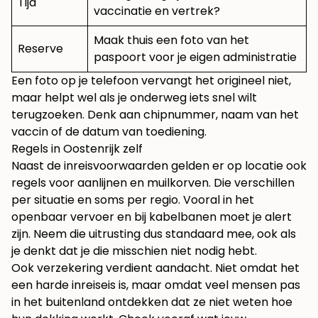
Tijd
vaccinatie en vertrek?
Maak thuis een foto van het
Reserve
paspoort voor je eigen administratie
Een foto op je telefoon vervangt het origineel niet,
maar helpt wel als je onderweg iets snel wilt
terugzoeken. Denk aan chipnummer, naam van het
vaccin of de datum van toediening.
Regels in Oostenrijk zelf
Naast de inreisvoorwaarden gelden er op locatie ook
regels voor aanlijnen en muilkorven. Die verschillen
per situatie en soms per regio. Vooral in het
openbaar vervoer en bij kabelbanen moet je alert
zijn. Neem die uitrusting dus standaard mee, ook als
je denkt dat je die misschien niet nodig hebt.
Ook verzekering verdient aandacht. Niet omdat het
een harde inreiseis is, maar omdat veel mensen pas
in het buitenland ontdekken dat ze niet weten hoe