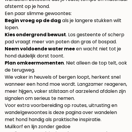
afstemt op je hond.
Een paar slimme gewoontes:
Begin vroeg op de dag
als je langere stukken wilt
lopen.
Kies ondergrond bewust
. Los gesteente of scherp
pad vraagt meer van poten dan gras of bospad.
Neem voldoende water mee
en wacht niet tot je
hond duidelijk dorst toont.
Plan omkeermomenten
. Niet alleen de top telt, ook
de terugweg.
Wie vaker in heuvels of bergen loopt, herkent snel
wanneer een hond moe wordt. Langzamer reageren,
meer hijgen, vaker stilstaan of aarzelend afdalen zijn
signalen om serieus te nemen.
Voor extra voorbereiding op routes, uitrusting en
wandelgewoontes is deze pagina over
wandelen
met hond
handig als praktische inspiratie.
Muilkorf en lijn zonder gedoe