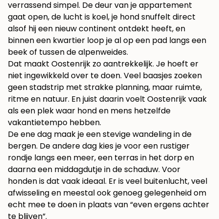
verrassend simpel. De deur van je appartement
gaat open, de lucht is koel, je hond snuffelt direct
alsof hij een nieuw continent ontdekt heeft, en
binnen een kwartier loop je al op een pad langs een
beek of tussen de alpenweides.
Dat maakt Oostenrijk zo aantrekkelijk. Je hoeft er
niet ingewikkeld over te doen. Veel baasjes zoeken
geen stadstrip met strakke planning, maar ruimte,
ritme en natuur. En juist daarin voelt Oostenrijk vaak
als een plek waar hond en mens hetzelfde
vakantietempo hebben.
De ene dag maak je een stevige wandeling in de
bergen. De andere dag kies je voor een rustiger
rondje langs een meer, een terras in het dorp en
daarna een middagdutje in de schaduw. Voor
honden is dat vaak ideaal. Er is veel buitenlucht, veel
afwisseling en meestal ook genoeg gelegenheid om
echt mee te doen in plaats van “even ergens achter
te blijven”.