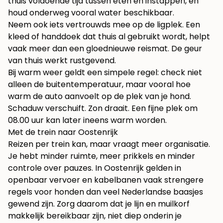
thuis voldoende tijd tussen eten en instappen, en
houd onderweg vooral water beschikbaar.
Neem ook iets vertrouwds mee op de ligplek. Een
kleed of handdoek dat thuis al gebruikt wordt, helpt
vaak meer dan een gloednieuwe reismat. De geur
van thuis werkt rustgevend.
Bij warm weer geldt een simpele regel: check niet
alleen de buitentemperatuur, maar vooral hoe
warm de auto aanvoelt op de plek van je hond.
Schaduw verschuift. Zon draait. Een fijne plek om
08.00 uur kan later ineens warm worden.
Met de trein naar Oostenrijk
Reizen per trein kan, maar vraagt meer organisatie.
Je hebt minder ruimte, meer prikkels en minder
controle over pauzes. In Oostenrijk gelden in
openbaar vervoer en kabelbanen vaak strengere
regels voor honden dan veel Nederlandse baasjes
gewend zijn. Zorg daarom dat je lijn en muilkorf
makkelijk bereikbaar zijn, niet diep onderin je