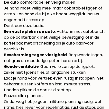
De auto comfortabel en veilig maken
Je hond moet veilig mee, maar ook stabiel liggen of
zitten. Een hond die bij elke bocht wegglijdt, bouwt
ongemerkt stress op.
Denk aan deze basis:
Een vaste plek in de auto
. Achterin met autobench,
op de achterbank met veilige bevestiging, of in de
kofferbak met afscheiding als je auto daarvoor
geschikt is.
Bescherming tegen viezigheid
. Bergwandelingen,
nat gras en modderige poten horen erbij.
Goede ventilatie
. Geen volle zon op de ligplek,
zeker niet tijdens files of langzame stukken.
Laat je hond vóór vertrek even rustig instappen, niet
gehaast tussen koffers en last-minute stress.
Honden pikken die onrust direct op.
Pauzes slim plannen
Onderweg heb je geen militaire planning nodig, wel
ritme. Kies liever voor regelmatige, rustige stops dan