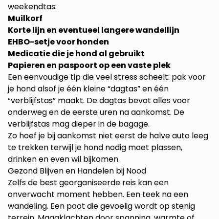
weekendtas:
Muilkorf
Korte lijn en eventueel langere wandellijn
EHBO-setje voor honden
Medicatie die je hond al gebruikt
Papieren en paspoort op een vaste plek
Een eenvoudige tip die veel stress scheelt: pak voor
je hond alsof je één kleine “dagtas” en één
“verblijfstas” maakt. De dagtas bevat alles voor
onderweg en de eerste uren na aankomst. De
verblijfstas mag dieper in de bagage.
Zo hoef je bij aankomst niet eerst de halve auto leeg
te trekken terwijl je hond nodig moet plassen,
drinken en even wil bijkomen.
Gezond Blijven en Handelen bij Nood
Zelfs de best georganiseerde reis kan een
onverwacht moment hebben. Een teek na een
wandeling. Een poot die gevoelig wordt op stenig
terrein. Maagklachten door spanning, warmte of