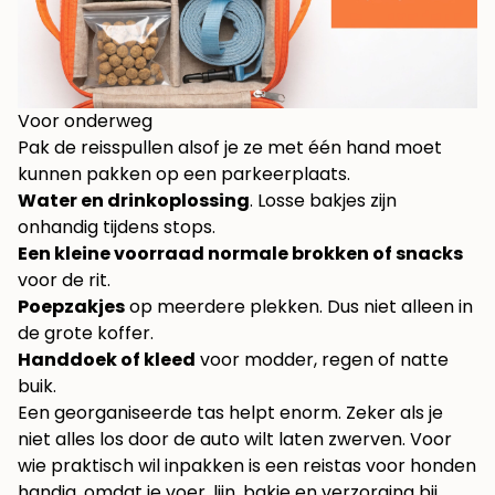
Voor onderweg
Pak de reisspullen alsof je ze met één hand moet
kunnen pakken op een parkeerplaats.
Water en drinkoplossing
. Losse bakjes zijn
onhandig tijdens stops.
Een kleine voorraad normale brokken of snacks
voor de rit.
Poepzakjes
op meerdere plekken. Dus niet alleen in
de grote koffer.
Handdoek of kleed
voor modder, regen of natte
buik.
Een georganiseerde tas helpt enorm. Zeker als je
niet alles los door de auto wilt laten zwerven. Voor
wie praktisch wil inpakken is een
reistas voor honden
handig, omdat je voer, lijn, bakje en verzorging bij