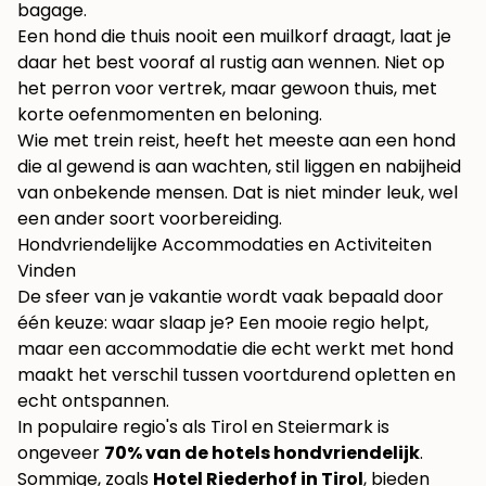
bagage.
Een hond die thuis nooit een muilkorf draagt, laat je
daar het best vooraf al rustig aan wennen. Niet op
het perron voor vertrek, maar gewoon thuis, met
korte oefenmomenten en beloning.
Wie met trein reist, heeft het meeste aan een hond
die al gewend is aan wachten, stil liggen en nabijheid
van onbekende mensen. Dat is niet minder leuk, wel
een ander soort voorbereiding.
Hondvriendelijke Accommodaties en Activiteiten
Vinden
De sfeer van je vakantie wordt vaak bepaald door
één keuze: waar slaap je? Een mooie regio helpt,
maar een accommodatie die echt werkt met hond
maakt het verschil tussen voortdurend opletten en
echt ontspannen.
In populaire regio's als Tirol en Steiermark is
ongeveer
70% van de hotels hondvriendelijk
.
Sommige, zoals
Hotel Riederhof in Tirol
, bieden