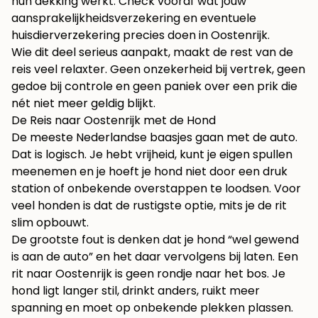
hun dekking werkt. Check vooraf wat jouw
aansprakelijkheidsverzekering en eventuele
huisdierverzekering precies doen in Oostenrijk.
Wie dit deel serieus aanpakt, maakt de rest van de
reis veel relaxter. Geen onzekerheid bij vertrek, geen
gedoe bij controle en geen paniek over een prik die
nét niet meer geldig blijkt.
De Reis naar Oostenrijk met de Hond
De meeste Nederlandse baasjes gaan met de auto.
Dat is logisch. Je hebt vrijheid, kunt je eigen spullen
meenemen en je hoeft je hond niet door een druk
station of onbekende overstappen te loodsen. Voor
veel honden is dat de rustigste optie, mits je de rit
slim opbouwt.
De grootste fout is denken dat je hond “wel gewend
is aan de auto” en het daar vervolgens bij laten. Een
rit naar Oostenrijk is geen rondje naar het bos. Je
hond ligt langer stil, drinkt anders, ruikt meer
spanning en moet op onbekende plekken plassen.