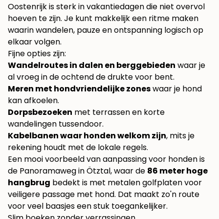
Oostenrijk is sterk in vakantiedagen die niet overvol
hoeven te zijn. Je kunt makkelijk een ritme maken
waarin wandelen, pauze en ontspanning logisch op
elkaar volgen.
Fijne opties zijn:
Wandelroutes in dalen en berggebieden
waar je
al vroeg in de ochtend de drukte voor bent.
Meren met hondvriendelijke zones
waar je hond
kan afkoelen.
Dorpsbezoeken
met terrassen en korte
wandelingen tussendoor.
Kabelbanen waar honden welkom zijn
, mits je
rekening houdt met de lokale regels.
Een mooi voorbeeld van aanpassing voor honden is
de Panoramaweg in Ötztal, waar de
86 meter hoge
hangbrug
bedekt is met metalen golfplaten voor
veiligere passage met hond. Dat maakt zo'n route
voor veel baasjes een stuk toegankelijker.
Slim boeken zonder verrassingen