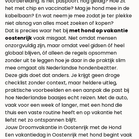
voorbereiding. Is het paspoort nog geldig? Hoe zit
het met chip en vaccinatie? Mag je hond mee in de
kabelbaan? En wat neem je mee zodat je ter plekke
niet alsnog van alles moet zoeken of kopen?
Dat is precies waar het bij
met hond op vakantie
oostenrijk
vaak misgaat. Niet omdat mensen
onzorgvuldig zijn, maar omdat veel gidsen óf heel
globaal blijven, óf alleen de regels opsommen
zonder uit te leggen hoe je daar in de praktijk slim
mee omgaat als Nederlandse hondenbezitter.
Deze gids doet dat anders. Je krijgt geen droge
checklist zonder context, maar heldere uitleg,
praktische voorbeelden en een aanpak die past bij
hoe Nederlandse baasjes echt reizen. Met de auto,
vaak voor een week of langer, met een hond die
thuis een vaste routine heeft en op vakantie het
liefst net zo ontspannen blijft.
Jouw Droomvakantie in Oostenrijk met de Hond
Een vakantiedag in Oostenrijk met hond begint vaak