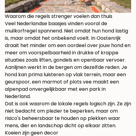
Waarom die regels strenger voelen dan thuis
Veel Nederlandse baasjes vinden vooral de
muilkorfregel spannend. Niet omdat hun hond lastig
is, maar omdat het onbekend voelt. In Oostenrijk
draait het minder om een oordeel over jouw hond en
meer om voorspelbaarheid in drukke of krappe
situaties zoals liften, gondels en openbaar vervoer.
Aanlijnen werkt in de bergen om dezelfde reden. Je
hond kan prima luisteren op vlak terrein, maar een
geurspoor, een marmot of plots vee maakt een
alpenpad onvergelijkbaar met een park in
Nederland.
Dat is ook waarom de lokale regels logisch zijn. Ze zijn
niet bedacht om plezier te beperken, maar om
risico's beheersbaar te houden op plekken waar
mens, dier en landschap dicht op elkaar zitten.
Koeien zijn geen decor