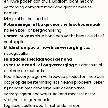
en ruwe paden dan thuis. Daarom loont het om
verzorging compact maar doelgericht mee te
nemen.
Mijn praktische shortlist:
Potenreiniger of bakje voor snelle schoonmaak
na een bos- of bergwandeling
Borstel of kam
als je hond een vacht heeft die klit of
veel oppikt
Milde shampoo of no-rinse verzorging
voor
noodgevallen
Handdoek speciaal voor de hond
Eventuele tand- of oogverzorging
als dat thuis al
deel van de routine is
Neem liever je eigen vertrouwde producten mee dan
dat je op de bestemming iets nieuws probeert. Zeker
bij honden met gevoelige huid of een vaste
verzorgingsroutine werkt bekend meestal beter.
Veiligheid en gezondheid
Leg deze spullen apart, niet onder in een