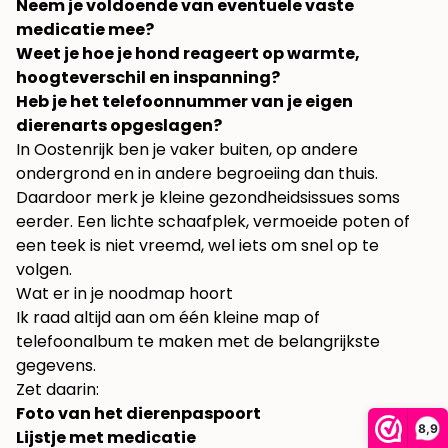
Neem je voldoende van eventuele vaste
medicatie mee?
Weet je hoe je hond reageert op warmte,
hoogteverschil en inspanning?
Heb je het telefoonnummer van je eigen
dierenarts opgeslagen?
In Oostenrijk ben je vaker buiten, op andere
ondergrond en in andere begroeiing dan thuis.
Daardoor merk je kleine gezondheidsissues soms
eerder. Een lichte schaafplek, vermoeide poten of
een teek is niet vreemd, wel iets om snel op te
volgen.
Wat er in je noodmap hoort
Ik raad altijd aan om één kleine map of
telefoonalbum te maken met de belangrijkste
gegevens.
Zet daarin:
Foto van het dierenpaspoort
8,9
Lijstje met medicatie