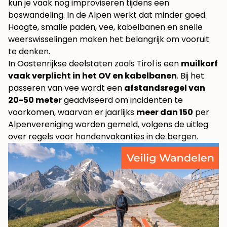
kun je vaak nog improviseren tijdens een
boswandeling. In de Alpen werkt dat minder goed.
Hoogte, smalle paden, vee, kabelbanen en snelle
weerswisselingen maken het belangrijk om vooruit
te denken.
In Oostenrijkse deelstaten zoals Tirol is een
muilkorf
vaak verplicht in het OV en kabelbanen
. Bij het
passeren van vee wordt een
afstandsregel van
20-50 meter
geadviseerd om incidenten te
voorkomen, waarvan er jaarlijks
meer dan 150
per
Alpenvereniging worden gemeld, volgens
de uitleg
over regels voor hondenvakanties in de bergen
.