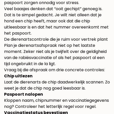
paspoort zorgen onnodig voor stress.
Veel baasjes denken dat “ooit gechipt” genoeg is.
Dat is te simpel gedacht. Je wilt niet alleen dat je
hond een chip heeft, maar ook dat die chip
uitleesbaar is en dat het nummer overeenkomt met
het paspoort.
De dierenartscontrole die je ruim voor vertrek plant
Plan je dierenartsafspraak niet op het laatste
moment. Zeker niet als je twijfelt over de geldigheid
van de rabiësvaccinatie of als het paspoort al een
tijd ongebruikt in de la ligt.
Vraag bij die afspraak om drie concrete controles:
Chip uitlezen
Laat de dierenarts de chip daadwerkelijk scannen. Zo
weet je dat de chip nog goed leesbaar is.
Paspoort nalopen
Kloppen naam, chipnummer en vaccinatiegegevens
nog? Controleer het letterlijk regel voor regel.
Vaccinatiestatus bevestigen