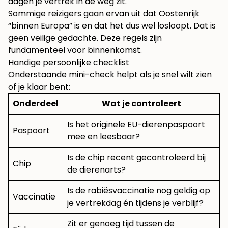
dagen je vertrek in de weg zit.
Sommige reizigers gaan ervan uit dat Oostenrijk
“binnen Europa” is en dat het dus wel losloopt. Dat is
geen veilige gedachte. Deze regels zijn
fundamenteel voor binnenkomst.
Handige persoonlijke checklist
Onderstaande mini-check helpt als je snel wilt zien
of je klaar bent:
Onderdeel
Wat je controleert
Is het originele EU-dierenpaspoort
Paspoort
mee en leesbaar?
Is de chip recent gecontroleerd bij
Chip
de dierenarts?
Is de rabiësvaccinatie nog geldig op
Vaccinatie
je vertrekdag én tijdens je verblijf?
Zit er genoeg tijd tussen de