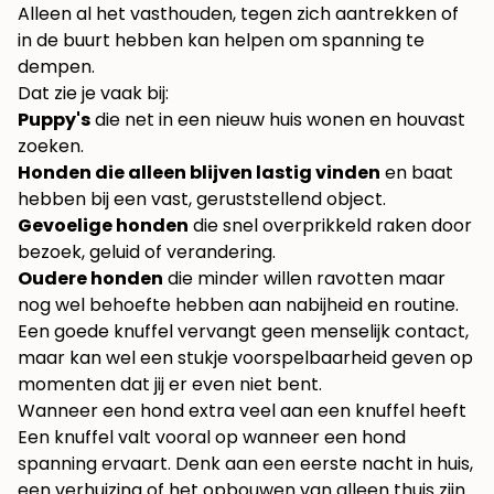
Alleen al het vasthouden, tegen zich aantrekken of
in de buurt hebben kan helpen om spanning te
dempen.
Dat zie je vaak bij:
Puppy's
die net in een nieuw huis wonen en houvast
zoeken.
Honden die alleen blijven lastig vinden
en baat
hebben bij een vast, geruststellend object.
Gevoelige honden
die snel overprikkeld raken door
bezoek, geluid of verandering.
Oudere honden
die minder willen ravotten maar
nog wel behoefte hebben aan nabijheid en routine.
Een goede knuffel vervangt geen menselijk contact,
maar kan wel een stukje voorspelbaarheid geven op
momenten dat jij er even niet bent.
Wanneer een hond extra veel aan een knuffel heeft
Een knuffel valt vooral op wanneer een hond
spanning ervaart. Denk aan een eerste nacht in huis,
een verhuizing of het opbouwen van alleen thuis zijn.