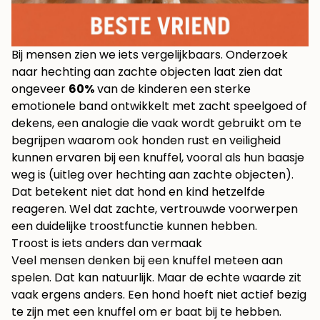
Bij mensen zien we iets vergelijkbaars. Onderzoek
naar hechting aan zachte objecten laat zien dat
ongeveer
60%
van de kinderen een sterke
emotionele band ontwikkelt met zacht speelgoed of
dekens, een analogie die vaak wordt gebruikt om te
begrijpen waarom ook honden rust en veiligheid
kunnen ervaren bij een knuffel, vooral als hun baasje
weg is (
uitleg over hechting aan zachte objecten
).
Dat betekent niet dat hond en kind hetzelfde
reageren. Wel dat zachte, vertrouwde voorwerpen
een duidelijke troostfunctie kunnen hebben.
Troost is iets anders dan vermaak
Veel mensen denken bij een knuffel meteen aan
spelen. Dat kan natuurlijk. Maar de echte waarde zit
vaak ergens anders. Een hond hoeft niet actief bezig
te zijn met een knuffel om er baat bij te hebben.