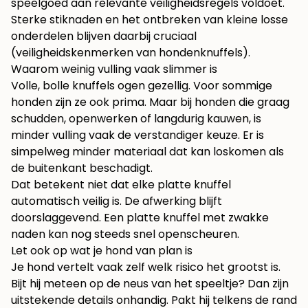
speelgoed aan relevante veiligheidsregels voldoet.
Sterke stiknaden en het ontbreken van kleine losse
onderdelen blijven daarbij cruciaal
(
veiligheidskenmerken van hondenknuffels
).
Waarom weinig vulling vaak slimmer is
Volle, bolle knuffels ogen gezellig. Voor sommige
honden zijn ze ook prima. Maar bij honden die graag
schudden, openwerken of langdurig kauwen, is
minder vulling vaak de verstandiger keuze. Er is
simpelweg minder materiaal dat kan loskomen als
de buitenkant beschadigt.
Dat betekent niet dat elke platte knuffel
automatisch veilig is. De afwerking blijft
doorslaggevend. Een platte knuffel met zwakke
naden kan nog steeds snel openscheuren.
Let ook op wat je hond van plan is
Je hond vertelt vaak zelf welk risico het grootst is.
Bijt hij meteen op de neus van het speeltje? Dan zijn
uitstekende details onhandig. Pakt hij telkens de rand