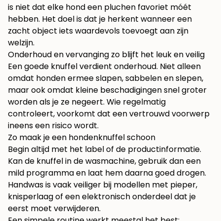
is niet dat elke hond een pluchen favoriet móét
hebben. Het doel is dat je herkent wanneer een
zacht object iets waardevols toevoegt aan zijn
welzijn.
Onderhoud en vervanging zo blijft het leuk en veilig
Een goede knuffel verdient onderhoud. Niet alleen
omdat honden ermee slapen, sabbelen en slepen,
maar ook omdat kleine beschadigingen snel groter
worden als je ze negeert. Wie regelmatig
controleert, voorkomt dat een vertrouwd voorwerp
ineens een risico wordt.
Zo maak je een hondenknuffel schoon
Begin altijd met het label of de productinformatie.
Kan de knuffel in de wasmachine, gebruik dan een
mild programma en laat hem daarna goed drogen.
Handwas is vaak veiliger bij modellen met pieper,
knisperlaag of een elektronisch onderdeel dat je
eerst moet verwijderen.
Een simpele routine werkt meestal het best: