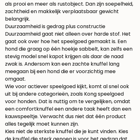
als prooi en meer als rustobject. Dan zijn soepelheid,
zachtheid en makkelijk verplaatsbaar gewicht
belangrijk.
Duurzaamheid is gedrag plus constructie
Duurzaamheid gaat niet alleen over harde stof. Het
gaat ook over hoe het speelgoed gemaakt is. Een
hond die graag op één hoekje sabbelt, kan zelfs een
stevig model snel kapot krijgen als daar de naad
zwak is. Andersom kan een zachte knuffel lang
meegaan bij een hond die er voorzichtig mee
omgaat.
Wie voor actiever speelgoed kijkt, komt al snel ook
uit bij andere categorieën, zoals
Kong speelgoed
voor honden
. Dat is nuttig om te vergelijken, omdat
een comfortknuffel een andere taak heeft dan een
kauwspeeltje. Verwacht dus niet dat één product
alles tegelijk moet kunnen zijn.
Kies niet de sterkste knuffel die je kunt vinden. Kies
de knuffel die sterk genoeg is voor het gedrag dat