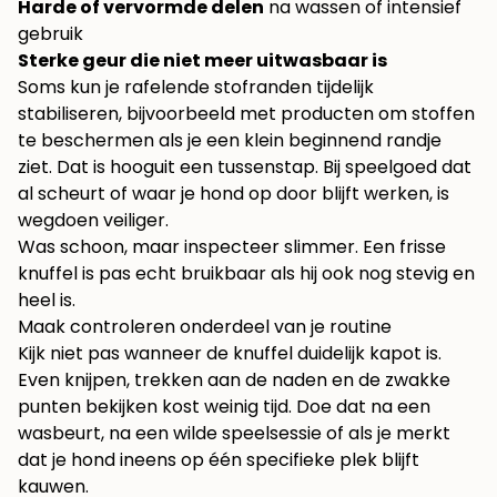
Harde of vervormde delen
na wassen of intensief
gebruik
Sterke geur die niet meer uitwasbaar is
Soms kun je rafelende stofranden tijdelijk
stabiliseren, bijvoorbeeld met
producten om stoffen
te beschermen
als je een klein beginnend randje
ziet. Dat is hooguit een tussenstap. Bij speelgoed dat
al scheurt of waar je hond op door blijft werken, is
wegdoen veiliger.
Was schoon, maar inspecteer slimmer. Een frisse
knuffel is pas echt bruikbaar als hij ook nog stevig en
heel is.
Maak controleren onderdeel van je routine
Kijk niet pas wanneer de knuffel duidelijk kapot is.
Even knijpen, trekken aan de naden en de zwakke
punten bekijken kost weinig tijd. Doe dat na een
wasbeurt, na een wilde speelsessie of als je merkt
dat je hond ineens op één specifieke plek blijft
kauwen.