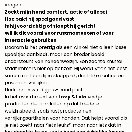
vragen:
Zoekt mijn hond comfort, actie of allebei
Hoe pakt hij speelgoed vast
Is hij voorzichtig of sloopt hij gericht
Wil ik dit vooral voor rustmomenten of voor
interactie gebruiken
Daarom is het prettig als een winkel niet alleen losse
speeltjes aanbiedt, maar een breder beeld
ondersteunt van hondenwelzijn. Een zachte knuffel
staat immers niet op zichzelf. Hij werkt vaak het best
samen met een fijne slaapplek, duidelijke routine en
passende verrijking.
Herkennen wat bij jouw hond past
In het assortiment van
Lizzy & Lola
vind je
producten die aansluiten op dat bredere
welzijnsbeeld, zoals rustproducten en
verrijkingsartikelen voor honden. Dat helpt vooral als
je niet zoekt naar “iets leuks”, maar naar iets dat in