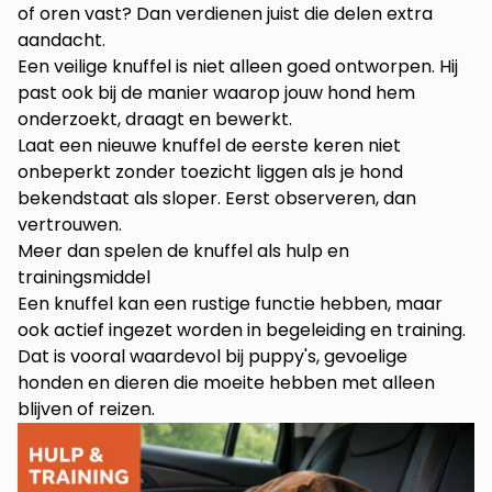
of oren vast? Dan verdienen juist die delen extra
aandacht.
Een veilige knuffel is niet alleen goed ontworpen. Hij
past ook bij de manier waarop jouw hond hem
onderzoekt, draagt en bewerkt.
Laat een nieuwe knuffel de eerste keren niet
onbeperkt zonder toezicht liggen als je hond
bekendstaat als sloper. Eerst observeren, dan
vertrouwen.
Meer dan spelen de knuffel als hulp en
trainingsmiddel
Een knuffel kan een rustige functie hebben, maar
ook actief ingezet worden in begeleiding en training.
Dat is vooral waardevol bij puppy's, gevoelige
honden en dieren die moeite hebben met alleen
blijven of reizen.