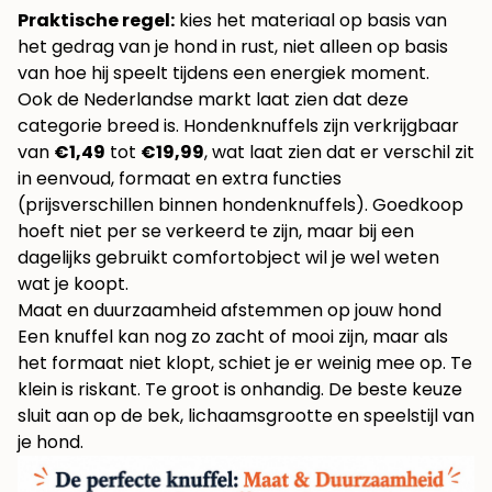
Praktische regel:
kies het materiaal op basis van
het gedrag van je hond in rust, niet alleen op basis
van hoe hij speelt tijdens een energiek moment.
Ook de Nederlandse markt laat zien dat deze
categorie breed is. Hondenknuffels zijn verkrijgbaar
van
€1,49
tot
€19,99
, wat laat zien dat er verschil zit
in eenvoud, formaat en extra functies
(
prijsverschillen binnen hondenknuffels
). Goedkoop
hoeft niet per se verkeerd te zijn, maar bij een
dagelijks gebruikt comfortobject wil je wel weten
wat je koopt.
Maat en duurzaamheid afstemmen op jouw hond
Een knuffel kan nog zo zacht of mooi zijn, maar als
het formaat niet klopt, schiet je er weinig mee op. Te
klein is riskant. Te groot is onhandig. De beste keuze
sluit aan op de bek, lichaamsgrootte en speelstijl van
je hond.