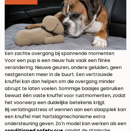
Een zachte overgang bij spannende momenten
Voor een pup is een nieuw huis vaak een flinke
verandering. Nieuwe geuren, andere geluiden, geen
nestgenoten meer in de buurt. Een vertrouwde
knuffel kan dan helpen om die overgang minder
abrupt te laten voelen. Sommige baasjes gebruiken
bewust één vaste knuffel voor rustmomenten, zodat
het voorwerp een duidelijke betekenis krijgt.
Bij verlatingsstress of wennen aan een slaapplek kan
een knuffel met hartslagmechanisme extra
ondersteuning geven. Zo'n model kan werken als een
conditioned safety cue
, omdat de ritmische