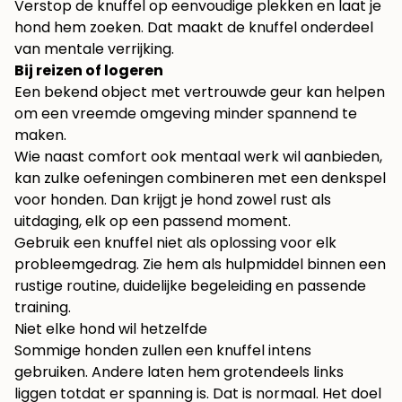
Verstop de knuffel op eenvoudige plekken en laat je
hond hem zoeken. Dat maakt de knuffel onderdeel
van mentale verrijking.
Bij reizen of logeren
Een bekend object met vertrouwde geur kan helpen
om een vreemde omgeving minder spannend te
maken.
Wie naast comfort ook mentaal werk wil aanbieden,
kan zulke oefeningen combineren met een
denkspel
voor honden
. Dan krijgt je hond zowel rust als
uitdaging, elk op een passend moment.
Gebruik een knuffel niet als oplossing voor elk
probleemgedrag. Zie hem als hulpmiddel binnen een
rustige routine, duidelijke begeleiding en passende
training.
Niet elke hond wil hetzelfde
Sommige honden zullen een knuffel intens
gebruiken. Andere laten hem grotendeels links
liggen totdat er spanning is. Dat is normaal. Het doel