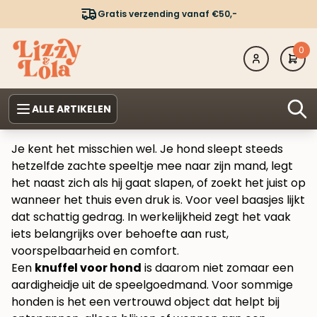
Gratis verzending vanaf €50,-
0
ALLE ARTIKELEN
Je kent het misschien wel. Je hond sleept steeds
hetzelfde zachte speeltje mee naar zijn mand, legt
het naast zich als hij gaat slapen, of zoekt het juist op
wanneer het thuis even druk is. Voor veel baasjes lijkt
dat schattig gedrag. In werkelijkheid zegt het vaak
iets belangrijks over behoefte aan rust,
voorspelbaarheid en comfort.
Een
knuffel voor hond
is daarom niet zomaar een
aardigheidje uit de speelgoedmand. Voor sommige
honden is het een vertrouwd object dat helpt bij