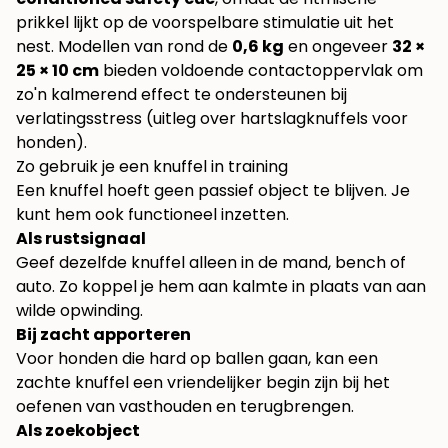
prikkel lijkt op de voorspelbare stimulatie uit het
nest. Modellen van rond de
0,6 kg
en ongeveer
32 ×
25 × 10 cm
bieden voldoende contactoppervlak om
zo'n kalmerend effect te ondersteunen bij
verlatingsstress (
uitleg over hartslagknuffels voor
honden
).
Zo gebruik je een knuffel in training
Een knuffel hoeft geen passief object te blijven. Je
kunt hem ook functioneel inzetten.
Als rustsignaal
Geef dezelfde knuffel alleen in de mand, bench of
auto. Zo koppel je hem aan kalmte in plaats van aan
wilde opwinding.
Bij zacht apporteren
Voor honden die hard op ballen gaan, kan een
zachte knuffel een vriendelijker begin zijn bij het
oefenen van vasthouden en terugbrengen.
Als zoekobject