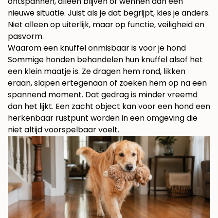
ontspannen, alleen blijven of wennen aan een
nieuwe situatie. Juist als je dat begrijpt, kies je anders.
Niet alleen op uiterlijk, maar op functie, veiligheid en
pasvorm.
Waarom een knuffel onmisbaar is voor je hond
Sommige honden behandelen hun knuffel alsof het
een klein maatje is. Ze dragen hem rond, likken
eraan, slapen ertegenaan of zoeken hem op na een
spannend moment. Dat gedrag is minder vreemd
dan het lijkt. Een zacht object kan voor een hond een
herkenbaar rustpunt worden in een omgeving die
niet altijd voorspelbaar voelt.