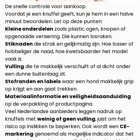
De snelle controle voor aankoop
Voordat je een knuffel geeft, kun je hem in een halve
minuut beoordelen. Let op deze punten:
Kleine onderdelen
zoals plastic ogen, knopen of
opgenaaide versiering. Die kunnen losraken.
Stiknaden
die strak en gelijkmatig zijn. Hoe losser of
hobbeliger de naad, hoe kwetsbaarder het model
vaak is.
Vulling
die te makkelijk verschuift of al dicht onder
een dunne buitenlaag zit.
Stofranden en labels
waar een hond makkelijk grip
op krijgt en aan gaat trekken.
Materiaalinformatie en veiligheidsaanduiding
op de verpakking of productpagina.
Veel Nederlandse aanbieders leggen nadruk op
knuffels met
weinig of geen vulling
, juist om het
risico op inslikken te beperken. Ook wordt een
CE-
markering
genoemd als mogelijke indicator dat het