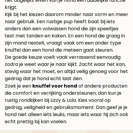
het dagelijks leven van je hond een duidelijke functie
krijgt.
Kijk bij het kiezen daarom minder naar vorm en meer
naar gebruik. Een rustige pup heeft baat bij iets
anders dan een volwassen hond die zijn speeltjes
test met tanden en kaken. En een hond die graag in
zijn mand nestelt, vraagt vaak om een ander type
knuffel dan een hond die meteen gaat sleuren.
De goede keuze voelt vaak verrassend eenvoudig
zodra je weet waar je naar kijkt. Zacht waar het kan,
stevig waar het moet, en altijd veilig genoeg voor het
gedrag dat je hond echt laat zien.
Zoek je een
knuffel voor hond
of andere producten
die comfort en verrijking ondersteunen, dan kun je
rustig rondkijken bij
Lizzy & Lola
. Kies vooral op
gedrag, veiligheid en gebruiksmoment. Dan geef je je
hond niet alleen iets leuks, maar iets waar hij zich ook
echt prettig bij kan voelen.