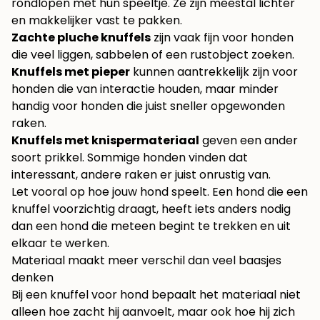
rondlopen met hun speeltje. Ze zijn meestal lichter
en makkelijker vast te pakken.
Zachte pluche knuffels
zijn vaak fijn voor honden
die veel liggen, sabbelen of een rustobject zoeken.
Knuffels met pieper
kunnen aantrekkelijk zijn voor
honden die van interactie houden, maar minder
handig voor honden die juist sneller opgewonden
raken.
Knuffels met knispermateriaal
geven een ander
soort prikkel. Sommige honden vinden dat
interessant, andere raken er juist onrustig van.
Let vooral op hoe jouw hond speelt. Een hond die een
knuffel voorzichtig draagt, heeft iets anders nodig
dan een hond die meteen begint te trekken en uit
elkaar te werken.
Materiaal maakt meer verschil dan veel baasjes
denken
Bij een knuffel voor hond bepaalt het materiaal niet
alleen hoe zacht hij aanvoelt, maar ook hoe hij zich