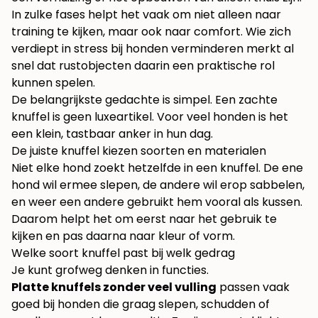
In zulke fases helpt het vaak om niet alleen naar
training te kijken, maar ook naar comfort. Wie zich
verdiept in
stress bij honden verminderen
merkt al
snel dat rustobjecten daarin een praktische rol
kunnen spelen.
De belangrijkste gedachte is simpel. Een zachte
knuffel is geen luxeartikel. Voor veel honden is het
een klein, tastbaar anker in hun dag.
De juiste knuffel kiezen soorten en materialen
Niet elke hond zoekt hetzelfde in een knuffel. De ene
hond wil ermee slepen, de andere wil erop sabbelen,
en weer een andere gebruikt hem vooral als kussen.
Daarom helpt het om eerst naar het gebruik te
kijken en pas daarna naar kleur of vorm.
Welke soort knuffel past bij welk gedrag
Je kunt grofweg denken in functies.
Platte knuffels zonder veel vulling
passen vaak
goed bij honden die graag slepen, schudden of