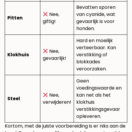
Bevatten sporen
Nee,
van cyanide, wat
Pitten
giftig!
gevaarlijk is voor
honden.
Hard en moeilijk
verteerbaar. Kan
Nee,
Klokhuis
verstikking of
gevaarlijk!
blokkades
veroorzaken.
Geen
voedingswaarde en
Nee,
kan net als het
Steel
verwijderen!
klokhuis
verstikkingsgevaar
opleveren.
Kortom, met de juiste voorbereiding is er niks aan de