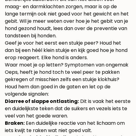
maag- en darmklachten zorgen, maar is op de
lange termijn ook niet goed voor het gewicht en het
gebit. Wil je meer weten over hoe je het gebit van je
hond gezond houdt, lees dan over de
preventie van
tandsteen bij honden
.
Geef je voor het eerst een stukje peer? Houd het
dan bij een héél klein stukje en kijk goed hoe je hond
erop reageert. Elke hond is anders.
Waar moet je op letten? Symptomen van ongemak
Oeps, heeft je hond toch te veel peer te pakken
gekregen of misschien zelfs een stukje klokhuis?
Houd hem dan goed in de gaten en let op de
volgende signalen:
Diarree of slappe ontlasting:
Dit is vaak het eerste
en duidelijkste teken dat de suikers en vezels iets te
veel van het goede waren.
Braken:
Een duidelijke reactie van het lichaam om
iets kwijt te raken wat niet goed valt.