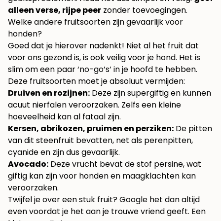
alleen verse, rijpe peer
zonder toevoegingen.
Welke andere fruitsoorten zijn gevaarlijk voor
honden?
Goed dat je hierover nadenkt! Niet al het fruit dat
voor ons gezond is, is ook veilig voor je hond. Het is
slim om een paar ‘no-go’s’ in je hoofd te hebben.
Deze fruitsoorten moet je absoluut vermijden:
Druiven en rozijnen:
Deze zijn supergiftig en kunnen
acuut nierfalen veroorzaken. Zelfs een kleine
hoeveelheid kan al fataal zijn.
Kersen, abrikozen, pruimen en perziken:
De pitten
van dit steenfruit bevatten, net als perenpitten,
cyanide en zijn dus gevaarlijk.
Avocado:
Deze vrucht bevat de stof persine, wat
giftig kan zijn voor honden en maagklachten kan
veroorzaken.
Twijfel je over een stuk fruit? Google het dan altijd
even voordat je het aan je trouwe vriend geeft. Een