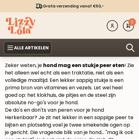
Gratis verzending vanaf €50,-
0
ALLE ARTIKELEN
Zeker weten, je
hond mag een stukje peer eten
! Zie
het alleen wel echt als een traktatie, niet als een
volledige maaltijd. Een lekker sappig stukje is een
prima bron van vitamines en vezels. Let wel heel
goed op: het klokhuis, de pitjes en de steel zijn
absolute no-go's voor je hond.
De do's en don'ts van peren voor je hond
Herkenbaar? Je zit net lekker in een sappige peer te
bijten en plotseling voel je twee smekende ogen op
je gericht. Die vragende blik van je hond… "mag ik ook