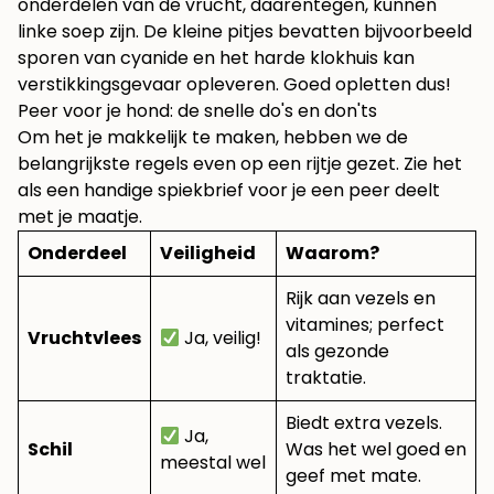
onderdelen van de vrucht, daarentegen, kunnen
linke soep zijn. De kleine pitjes bevatten bijvoorbeeld
sporen van cyanide en het harde klokhuis kan
verstikkingsgevaar opleveren. Goed opletten dus!
Peer voor je hond: de snelle do's en don'ts
Om het je makkelijk te maken, hebben we de
belangrijkste regels even op een rijtje gezet. Zie het
als een handige spiekbrief voor je een peer deelt
met je maatje.
Onderdeel
Veiligheid
Waarom?
Rijk aan vezels en
vitamines; perfect
Vruchtvlees
Ja, veilig!
als gezonde
traktatie.
Biedt extra vezels.
Ja,
Schil
Was het wel goed en
meestal wel
geef met mate.