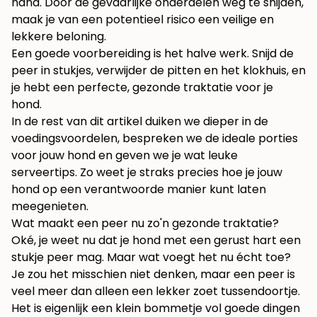
hand. Door de gevaarlijke onderdelen weg te snijden,
maak je van een potentieel risico een veilige en
lekkere beloning.
Een goede voorbereiding is het halve werk. Snijd de
peer in stukjes, verwijder de pitten en het klokhuis, en
je hebt een perfecte, gezonde traktatie voor je
hond.
In de rest van dit artikel duiken we dieper in de
voedingsvoordelen, bespreken we de ideale porties
voor jouw hond en geven we je wat leuke
serveertips. Zo weet je straks precies hoe je jouw
hond op een verantwoorde manier kunt laten
meegenieten.
Wat maakt een peer nu zo'n gezonde traktatie?
Oké, je weet nu dat je hond met een gerust hart een
stukje peer mag. Maar wat voegt het nu écht toe?
Je zou het misschien niet denken, maar een peer is
veel meer dan alleen een lekker zoet tussendoortje.
Het is eigenlijk een klein bommetje vol goede dingen