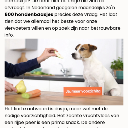
een stukje?" Je bent niet de enige die zich dit
afvraagt. In Nederland googelen maandelijks zo'n
600 hondenbaasjes
precies deze vraag. Het laat
zien dat we allemaal het beste voor onze
viervoeters willen en op zoek zijn naar betrouwbare
info.
Het korte antwoord is dus ja, maar wel met de
nodige voorzichtigheid. Het zachte vruchtvlees van
een rijpe peer is een prima snack. De andere