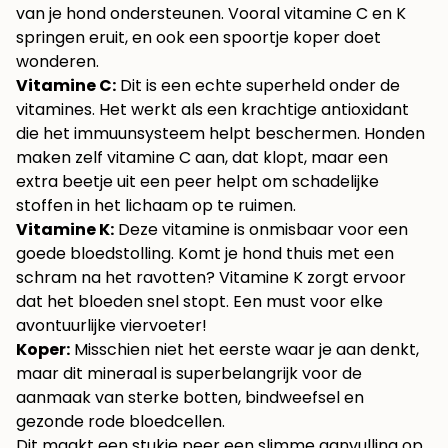
van je hond ondersteunen. Vooral vitamine C en K
springen eruit, en ook een spoortje koper doet
wonderen.
Vitamine C:
Dit is een echte superheld onder de
vitamines. Het werkt als een krachtige antioxidant
die het immuunsysteem helpt beschermen. Honden
maken zelf vitamine C aan, dat klopt, maar een
extra beetje uit een peer helpt om schadelijke
stoffen in het lichaam op te ruimen.
Vitamine K:
Deze vitamine is onmisbaar voor een
goede bloedstolling. Komt je hond thuis met een
schram na het ravotten? Vitamine K zorgt ervoor
dat het bloeden snel stopt. Een must voor elke
avontuurlijke viervoeter!
Koper:
Misschien niet het eerste waar je aan denkt,
maar dit mineraal is superbelangrijk voor de
aanmaak van sterke botten, bindweefsel en
gezonde rode bloedcellen.
Dit maakt een stukje peer een slimme aanvulling op