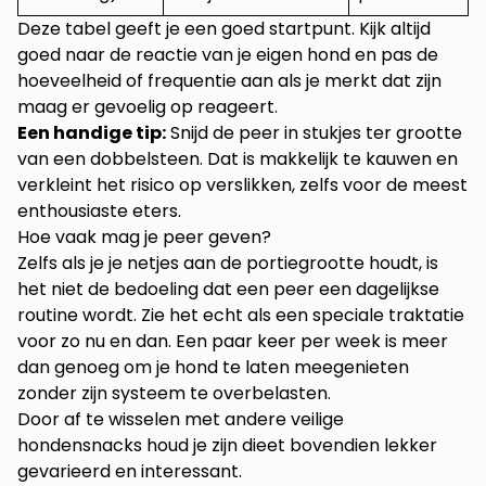
Deze tabel geeft je een goed startpunt. Kijk altijd
goed naar de reactie van je eigen hond en pas de
hoeveelheid of frequentie aan als je merkt dat zijn
maag er gevoelig op reageert.
Een handige tip:
Snijd de peer in stukjes ter grootte
van een dobbelsteen. Dat is makkelijk te kauwen en
verkleint het risico op verslikken, zelfs voor de meest
enthousiaste eters.
Hoe vaak mag je peer geven?
Zelfs als je je netjes aan de portiegrootte houdt, is
het niet de bedoeling dat een peer een dagelijkse
routine wordt. Zie het echt als een speciale traktatie
voor zo nu en dan. Een paar keer per week is meer
dan genoeg om je hond te laten meegenieten
zonder zijn systeem te overbelasten.
Door af te wisselen met andere veilige
hondensnacks houd je zijn dieet bovendien lekker
gevarieerd en interessant.