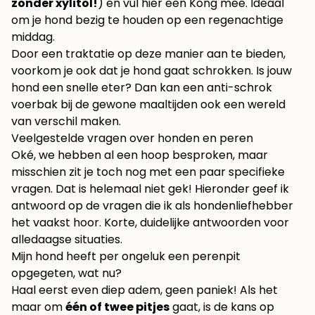
zonder xylitol!
) en vul hier een Kong mee. Ideaal
om je hond bezig te houden op een regenachtige
middag.
Door een traktatie op deze manier aan te bieden,
voorkom je ook dat je hond gaat schrokken. Is jouw
hond een snelle eter? Dan kan een
anti-schrok
voerbak
bij de gewone maaltijden ook een wereld
van verschil maken.
Veelgestelde vragen over honden en peren
Oké, we hebben al een hoop besproken, maar
misschien zit je toch nog met een paar specifieke
vragen. Dat is helemaal niet gek! Hieronder geef ik
antwoord op de vragen die ik als hondenliefhebber
het vaakst hoor. Korte, duidelijke antwoorden voor
alledaagse situaties.
Mijn hond heeft per ongeluk een perenpit
opgegeten, wat nu?
Haal eerst even diep adem, geen paniek! Als het
maar om
één of twee pitjes
gaat, is de kans op