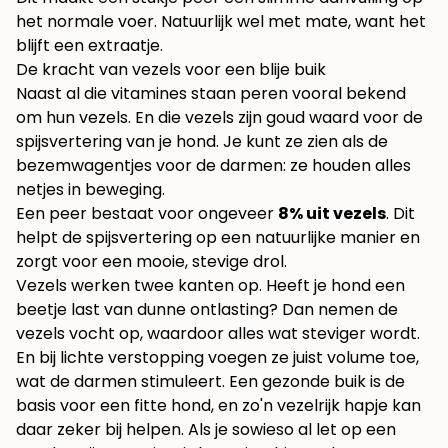
het normale voer. Natuurlijk wel met mate, want het
blijft een extraatje.
De kracht van vezels voor een blije buik
Naast al die vitamines staan peren vooral bekend
om hun vezels. En die vezels zijn goud waard voor de
spijsvertering van je hond. Je kunt ze zien als de
bezemwagentjes voor de darmen: ze houden alles
netjes in beweging.
Een peer bestaat voor ongeveer
8% uit vezels
. Dit
helpt de spijsvertering op een natuurlijke manier en
zorgt voor een mooie, stevige drol.
Vezels werken twee kanten op. Heeft je hond een
beetje last van dunne ontlasting? Dan nemen de
vezels vocht op, waardoor alles wat steviger wordt.
En bij lichte verstopping voegen ze juist volume toe,
wat de darmen stimuleert. Een gezonde buik is de
basis voor een fitte hond, en zo'n vezelrijk hapje kan
daar zeker bij helpen. Als je sowieso al let op een