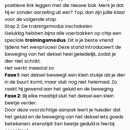
positieve link leggen met die nieuwe bak. Merk je dat
hij er zonder aarzeling uit eet? Top, dan zijn jullie klaar
voor de volgende stap.
Stap 2: De trainingsmodus inschakelen
Gelukkig hebben bijna alle voerbakken op chip een
speciale
trainingsmodus
. Dit is je beste vriend
tijdens het wenproces! Deze stand introduceert de
beweging van het deksel heel geleidelijk, zodat je
dier niet schrikt.
Het werkt meestal zo:
Fase 1:
Het deksel beweegt een klein stukje als je dier
in de buurt komt, maar sluit nog niet helemaal. Zo
raakt hij gewend aan het geluid en de beweging.
Fase 2:
Bij elke maaltijd sluit het deksel een klein
beetje verder.
Door deze voorzichtige aanpak leert je huisdier dat
het geluid en de beweging van het deksel iets goeds
betekenen: etenstijd! Een beetje geduld is hierbij