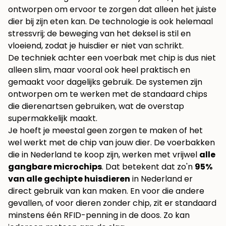
ontworpen om ervoor te zorgen dat alleen het juiste
dier bij zijn eten kan. De technologie is ook helemaal
stressvrij; de beweging van het deksel is stil en
vloeiend, zodat je huisdier er niet van schrikt.
De techniek achter een voerbak met chip is dus niet
alleen slim, maar vooral ook heel praktisch en
gemaakt voor dagelijks gebruik. De systemen zijn
ontworpen om te werken met de standaard chips
die dierenartsen gebruiken, wat de overstap
supermakkelijk maakt.
Je hoeft je meestal geen zorgen te maken of het
wel werkt met de chip van jouw dier. De voerbakken
die in Nederland te koop zijn, werken met vrijwel
alle
gangbare microchips
. Dat betekent dat zo'n
95%
van alle gechipte huisdieren
in Nederland er
direct gebruik van kan maken. En voor die andere
gevallen, of voor dieren zonder chip, zit er standaard
minstens één RFID-penning in de doos. Zo kan