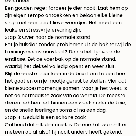
essentieel.
Een gouden regel: forceer je dier nooit. Laat hem op
zijn eigen tempo ontdekken en beloon elke kleine
stap met een aai of lieve woordjes. Het moet een
leuke en stressvrije ervaring zijn.
Stap 3: Over naar de normale stand
Eet je huisdier zonder problemen uit de bak terwijl de
trainingsmodus aanstaat? Dan is het tijd voor de
eindfase. Zet de voerbak op de normale stand,
waarbij het deksel volledig opent en weer sluit.
Blijf de eerste paar keer in de buurt om te zien hoe
het gaat en om je maatje gerust te stellen. Vier dat
kleine succesmomentje samen! Voor je het weet, is
het de normaalste zaak van de wereld. De meeste
dieren hebben het binnen een week onder de knie,
en de snelle leerlingen soms al na een dag.
Stap 4: Geduld is een schone zaak
Onthoud dat elk dier uniek is. De ene kat wandelt er
meteen op af alsof hij nooit anders heeft gekend,