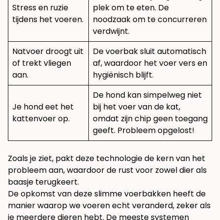
Stress en ruzie
plek om te eten. De
tijdens het voeren.
noodzaak om te concurreren
verdwijnt.
Natvoer droogt uit
De voerbak sluit automatisch
of trekt vliegen
af, waardoor het voer vers en
aan.
hygiënisch blijft.
De hond kan simpelweg niet
Je hond eet het
bij het voer van de kat,
kattenvoer op.
omdat zijn chip geen toegang
geeft. Probleem opgelost!
Zoals je ziet, pakt deze technologie de kern van het
probleem aan, waardoor de rust voor zowel dier als
baasje terugkeert.
De opkomst van deze slimme voerbakken heeft de
manier waarop we voeren echt veranderd, zeker als
je meerdere dieren hebt. De meeste systemen