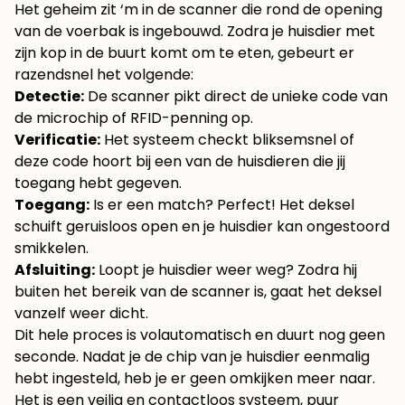
Het geheim zit ‘m in de scanner die rond de opening
van de voerbak is ingebouwd. Zodra je huisdier met
zijn kop in de buurt komt om te eten, gebeurt er
razendsnel het volgende:
Detectie:
De scanner pikt direct de unieke code van
de microchip of RFID-penning op.
Verificatie:
Het systeem checkt bliksemsnel of
deze code hoort bij een van de huisdieren die jij
toegang hebt gegeven.
Toegang:
Is er een match? Perfect! Het deksel
schuift geruisloos open en je huisdier kan ongestoord
smikkelen.
Afsluiting:
Loopt je huisdier weer weg? Zodra hij
buiten het bereik van de scanner is, gaat het deksel
vanzelf weer dicht.
Dit hele proces is volautomatisch en duurt nog geen
seconde. Nadat je de chip van je huisdier eenmalig
hebt ingesteld, heb je er geen omkijken meer naar.
Het is een veilig en contactloos systeem, puur