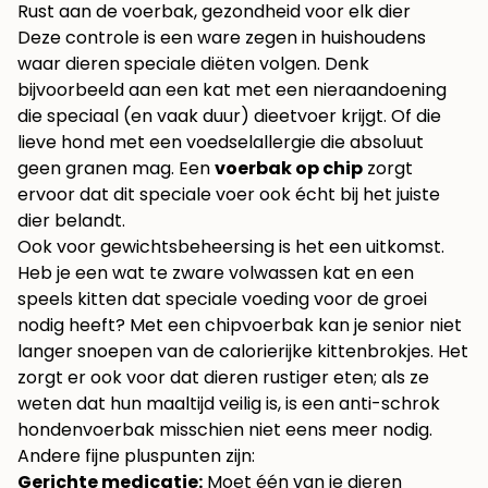
Rust aan de voerbak, gezondheid voor elk dier
Deze controle is een ware zegen in huishoudens
waar dieren speciale diëten volgen. Denk
bijvoorbeeld aan een kat met een nieraandoening
die speciaal (en vaak duur) dieetvoer krijgt. Of die
lieve hond met een voedselallergie die absoluut
geen granen mag. Een
voerbak op chip
zorgt
ervoor dat dit speciale voer ook écht bij het juiste
dier belandt.
Ook voor gewichtsbeheersing is het een uitkomst.
Heb je een wat te zware volwassen kat en een
speels kitten dat speciale voeding voor de groei
nodig heeft? Met een chipvoerbak kan je senior niet
langer snoepen van de calorierijke kittenbrokjes. Het
zorgt er ook voor dat dieren rustiger eten; als ze
weten dat hun maaltijd veilig is, is een
anti-schrok
hondenvoerbak
misschien niet eens meer nodig.
Andere fijne pluspunten zijn:
Gerichte medicatie:
Moet één van je dieren