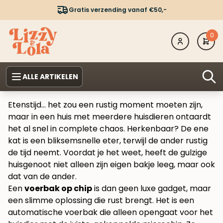
Gratis verzending vanaf €50,-
0
ALLE ARTIKELEN
Etenstijd… het zou een rustig moment moeten zijn,
maar in een huis met meerdere huisdieren ontaardt
het al snel in complete chaos. Herkenbaar? De ene
kat is een bliksemsnelle eter, terwijl de ander rustig
de tijd neemt. Voordat je het weet, heeft de gulzige
huisgenoot niet alleen zijn eigen bakje leeg, maar ook
dat van de ander.
Een
voerbak op chip
is dan geen luxe gadget, maar
een slimme oplossing die rust brengt. Het is een
automatische voerbak die alleen opengaat voor het