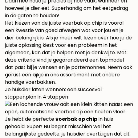
Daarmee houd je precies bij hoe vaak, wanneer en
hoeveel je dier eet. Superhandig om het eetgedrag
in de gaten te houden!
Het kiezen van de juiste voerbak op chip is vooral
een kwestie van goed afwegen wat voor jou en je
dier belangrijk is. Als je meer wilt lezen over hoe je de
juiste oplossing kiest voor een probleem in het
algemeen, kan dat je helpen met je denkwijze. Met
deze criteria vind je gegarandeerd een topmodel
dat past bij je wensen en je portemonnee. Neem ook
gerust een kijkje in ons assortiment met andere
handige
voerbakken
.
Je huisdier laten wennen: een succesvol
stappenplan in 4 stappen
Je hebt de perfecte
voerbak op chip
in huis
gehaald. Super! Nu begint misschien wel het
belangrijkste gedeelte: je huisdier overtuigen dat dit