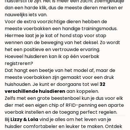
fluisterstil te zijn. Het is meer een zacht zoemgeluidje
dan een harde klik, dus de meeste dieren merken er
nauwelijks iets van.
Voor de extra voorzichtige dieren hebben de
meeste voerbakken een handige trainingsmodus.
Hiermee laat je je kat of hond stap voor stap
wennen aan de beweging van het deksel. Zo wordt
het een positieve en vertrouwde ervaring.
Hoeveel huisdieren kan ik op één voerbak
registreren?
Dat hangt een beetje van het model af, maar de
meeste voerbakken zijn gemaakt voor een druk
huishouden. Je kunt er doorgaans tot wel
32
verschillende huisdieren
aan koppelen.
Zelfs met een grote beestenboel kun je dus voor elk
dier met een eigen chip of RFID-penning een aparte
voerbak instellen en de toegang perfect regelen.
Bij
Lizzy & Lola
vind je alles om het leven van je
huisdier comfortabeler en leuker te maken. Ontdek