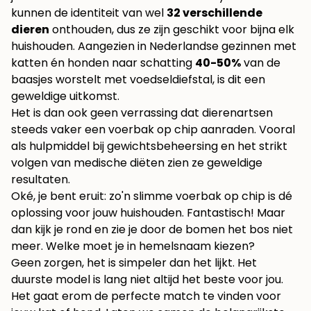
kunnen de identiteit van wel
32 verschillende
dieren
onthouden, dus ze zijn geschikt voor bijna elk
huishouden. Aangezien in Nederlandse gezinnen met
katten én honden naar schatting
40-50%
van de
baasjes worstelt met voedseldiefstal, is dit een
geweldige uitkomst.
Het is dan ook geen verrassing dat dierenartsen
steeds vaker een voerbak op chip aanraden. Vooral
als hulpmiddel bij gewichtsbeheersing en het strikt
volgen van medische diëten zien ze geweldige
resultaten.
Oké, je bent eruit: zo'n slimme voerbak op chip is dé
oplossing voor jouw huishouden. Fantastisch! Maar
dan kijk je rond en zie je door de bomen het bos niet
meer. Welke moet je in hemelsnaam kiezen?
Geen zorgen, het is simpeler dan het lijkt. Het
duurste model is lang niet altijd het beste voor jou.
Het gaat erom de perfecte match te vinden voor