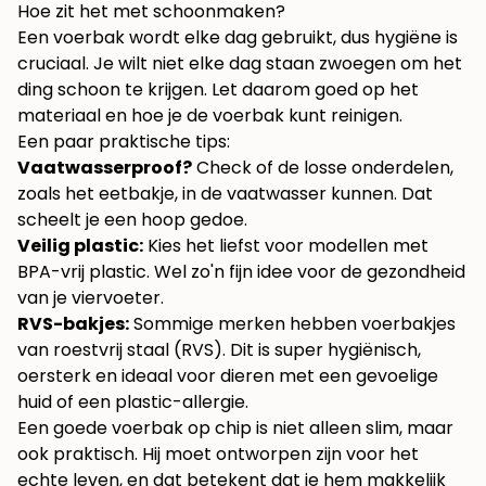
Hoe zit het met schoonmaken?
Een voerbak wordt elke dag gebruikt, dus hygiëne is
cruciaal. Je wilt niet elke dag staan zwoegen om het
ding schoon te krijgen. Let daarom goed op het
materiaal en hoe je de voerbak kunt reinigen.
Een paar praktische tips:
Vaatwasserproof?
Check of de losse onderdelen,
zoals het eetbakje, in de vaatwasser kunnen. Dat
scheelt je een hoop gedoe.
Veilig plastic:
Kies het liefst voor modellen met
BPA-vrij plastic. Wel zo'n fijn idee voor de gezondheid
van je viervoeter.
RVS-bakjes:
Sommige merken hebben voerbakjes
van roestvrij staal (RVS). Dit is super hygiënisch,
oersterk en ideaal voor dieren met een gevoelige
huid of een plastic-allergie.
Een goede voerbak op chip is niet alleen slim, maar
ook praktisch. Hij moet ontworpen zijn voor het
echte leven, en dat betekent dat je hem makkelijk