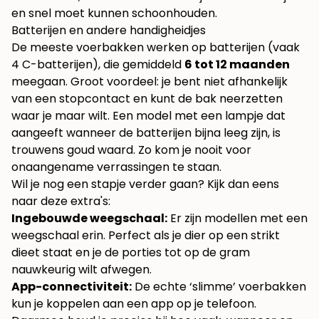
en snel moet kunnen schoonhouden.
Batterijen en andere handigheidjes
De meeste voerbakken werken op batterijen (vaak
4 C-batterijen), die gemiddeld
6 tot 12 maanden
meegaan. Groot voordeel: je bent niet afhankelijk
van een stopcontact en kunt de bak neerzetten
waar je maar wilt. Een model met een lampje dat
aangeeft wanneer de batterijen bijna leeg zijn, is
trouwens goud waard. Zo kom je nooit voor
onaangename verrassingen te staan.
Wil je nog een stapje verder gaan? Kijk dan eens
naar deze extra's:
Ingebouwde weegschaal:
Er zijn modellen met een
weegschaal erin. Perfect als je dier op een strikt
dieet staat en je de porties tot op de gram
nauwkeurig wilt afwegen.
App-connectiviteit:
De echte ‘slimme’ voerbakken
kun je koppelen aan een app op je telefoon.