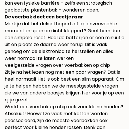
kan een fysieke barrière – zelfs een strategisch
geplaatste plantenbak – wonderen doen.
De voerbak doet een beetje raar
Merk je dat het deksel hapert, of op onverwachte
momenten open en dicht klappert? Geef hem dan
een simpele reset. Haal de batterijen er een minuutje
uit en plaats ze daarna weer terug. Dit is vaak
genoeg om de elektronica te herstellen en alles
weer normaal te laten werken.
Veelgestelde vragen over voerbakken op chip
Zit je na het lezen nog met een paar vragen? Dat is
heel normaal! Het is ook best een slim apparaat. Om
je te helpen hebben we de meestgestelde vragen
die we van andere baasjes krijgen hier voor je op een
rijtje gezet.
Werkt een voerbak op chip ook voor kleine honden?
Absoluut! Hoewel ze vaak met katten worden
geassocieerd, zijn de meeste voerbakken ook
perfect voor kleine hondenrassen. Denk aan