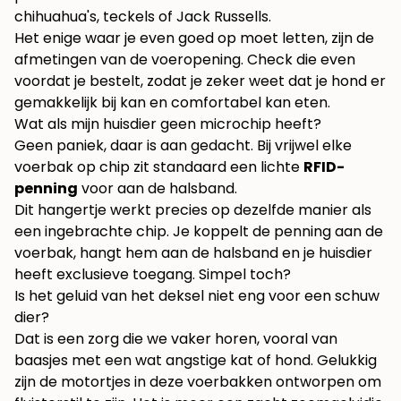
chihuahua's, teckels of Jack Russells.
Het enige waar je even goed op moet letten, zijn de
afmetingen van de voeropening. Check die even
voordat je bestelt, zodat je zeker weet dat je hond er
gemakkelijk bij kan en comfortabel kan eten.
Wat als mijn huisdier geen microchip heeft?
Geen paniek, daar is aan gedacht. Bij vrijwel elke
voerbak op chip zit standaard een lichte
RFID-
penning
voor aan de halsband.
Dit hangertje werkt precies op dezelfde manier als
een ingebrachte chip. Je koppelt de penning aan de
voerbak, hangt hem aan de halsband en je huisdier
heeft exclusieve toegang. Simpel toch?
Is het geluid van het deksel niet eng voor een schuw
dier?
Dat is een zorg die we vaker horen, vooral van
baasjes met een wat angstige kat of hond. Gelukkig
zijn de motortjes in deze voerbakken ontworpen om