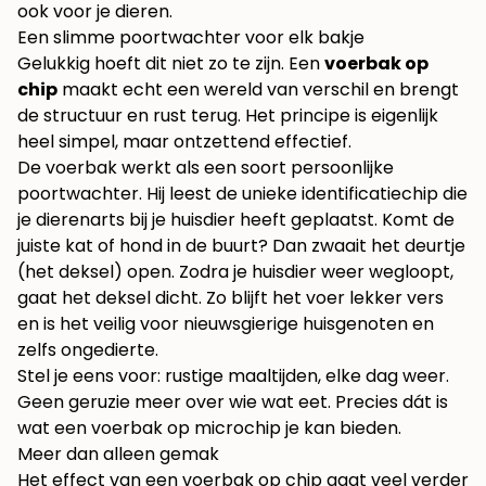
ook voor je dieren.
Een slimme poortwachter voor elk bakje
Gelukkig hoeft dit niet zo te zijn. Een
voerbak op
chip
maakt echt een wereld van verschil en brengt
de structuur en rust terug. Het principe is eigenlijk
heel simpel, maar ontzettend effectief.
De voerbak werkt als een soort persoonlijke
poortwachter. Hij leest de unieke identificatiechip die
je dierenarts bij je huisdier heeft geplaatst. Komt de
juiste kat of hond in de buurt? Dan zwaait het deurtje
(het deksel) open. Zodra je huisdier weer wegloopt,
gaat het deksel dicht. Zo blijft het voer lekker vers
en is het veilig voor nieuwsgierige huisgenoten en
zelfs ongedierte.
Stel je eens voor: rustige maaltijden, elke dag weer.
Geen geruzie meer over wie wat eet. Precies dát is
wat een voerbak op microchip je kan bieden.
Meer dan alleen gemak
Het effect van een voerbak op chip gaat veel verder