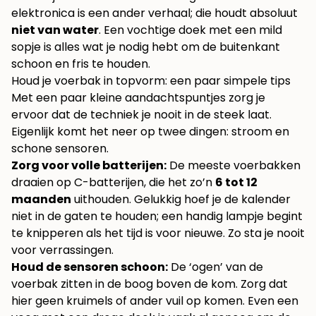
elektronica is een ander verhaal; die houdt absoluut
niet van water
. Een vochtige doek met een mild
sopje is alles wat je nodig hebt om de buitenkant
schoon en fris te houden.
Houd je voerbak in topvorm: een paar simpele tips
Met een paar kleine aandachtspuntjes zorg je
ervoor dat de techniek je nooit in de steek laat.
Eigenlijk komt het neer op twee dingen: stroom en
schone sensoren.
Zorg voor volle batterijen:
De meeste voerbakken
draaien op C-batterijen, die het zo’n
6 tot 12
maanden
uithouden. Gelukkig hoef je de kalender
niet in de gaten te houden; een handig lampje begint
te knipperen als het tijd is voor nieuwe. Zo sta je nooit
voor verrassingen.
Houd de sensoren schoon:
De ‘ogen’ van de
voerbak zitten in de boog boven de kom. Zorg dat
hier geen kruimels of ander vuil op komen. Even een