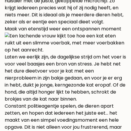
huisdier met de juiste, gekoppelde microchip. Zo
krijgt iedereen precies wat hij of zij nodig heeft, en
niets meer. Dit is ideaal als je meerdere dieren hebt,
zeker als er eentje een speciaal dieet volgt.
Maak van etenstijd weer een ontspannen moment
Laten we eerlijk zijn, de dagelijkse strijd om het voer is
voor veel baasjes een bron van stress. Je hebt net
het dure dieetvoer voor je kat met een
nierprobleem in zijn bakje gedaan, en voor je er erg
in hebt, duikt je jonge, kerngezonde kat eropaf. Of de
hond, die altijd honger lijkt te hebben, schrokt de
brokjes van de kat naar binnen.
Constant politieagentje spelen, de dieren apart
zetten, en hopen dat iedereen het juiste eet… het
maakt van een simpel voedingsmoment een hele
opgave. Dit is niet alleen voor jou frustrerend, maar