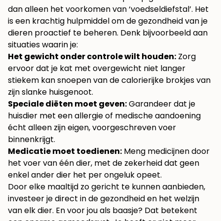
dan alleen het voorkomen van ‘voedseldiefstal’. Het
is een krachtig hulpmiddel om de gezondheid van je
dieren proactief te beheren. Denk bijvoorbeeld aan
situaties waarin je:
Het gewicht onder controle wilt houden:
Zorg
ervoor dat je kat met overgewicht niet langer
stiekem kan snoepen van de calorierijke brokjes van
zijn slanke huisgenoot.
Speciale diëten moet geven:
Garandeer dat je
huisdier met een allergie of medische aandoening
écht alleen zijn eigen, voorgeschreven voer
binnenkrijgt.
Medicatie moet toedienen:
Meng medicijnen door
het voer van één dier, met de zekerheid dat geen
enkel ander dier het per ongeluk opeet.
Door elke maaltijd zo gericht te kunnen aanbieden,
investeer je direct in de gezondheid en het welzijn
van elk dier. En voor jou als baasje? Dat betekent