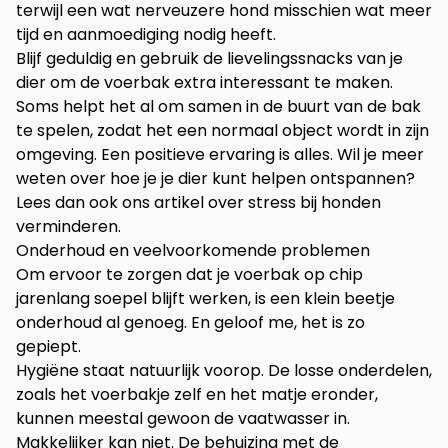
terwijl een wat nerveuzere hond misschien wat meer
tijd en aanmoediging nodig heeft.
Blijf geduldig en gebruik de lievelingssnacks van je
dier om de voerbak extra interessant te maken.
Soms helpt het al om samen in de buurt van de bak
te spelen, zodat het een normaal object wordt in zijn
omgeving. Een positieve ervaring is alles. Wil je meer
weten over hoe je je dier kunt helpen ontspannen?
Lees dan ook ons artikel over
stress bij honden
verminderen
.
Onderhoud en veelvoorkomende problemen
Om ervoor te zorgen dat je voerbak op chip
jarenlang soepel blijft werken, is een klein beetje
onderhoud al genoeg. En geloof me, het is zo
gepiept.
Hygiëne staat natuurlijk voorop. De losse onderdelen,
zoals het voerbakje zelf en het matje eronder,
kunnen meestal gewoon de vaatwasser in.
Makkelijker kan niet. De behuizing met de