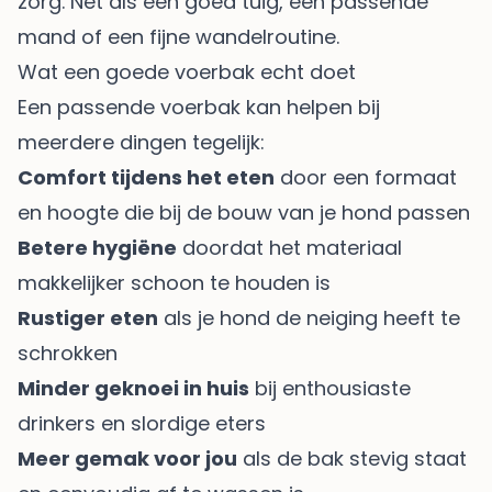
zorg. Net als een goed tuig, een passende
mand of een fijne wandelroutine.
Wat een goede voerbak echt doet
Een passende voerbak kan helpen bij
meerdere dingen tegelijk:
Comfort tijdens het eten
door een formaat
en hoogte die bij de bouw van je hond passen
Betere hygiëne
doordat het materiaal
makkelijker schoon te houden is
Rustiger eten
als je hond de neiging heeft te
schrokken
Minder geknoei in huis
bij enthousiaste
drinkers en slordige eters
Meer gemak voor jou
als de bak stevig staat