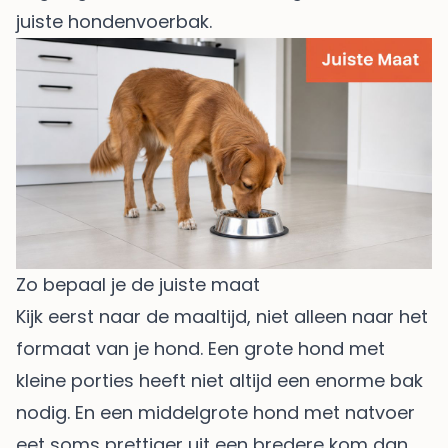
juiste hondenvoerbak
.
Zo bepaal je de juiste maat
Kijk eerst naar de maaltijd, niet alleen naar het
formaat van je hond. Een grote hond met
kleine porties heeft niet altijd een enorme bak
nodig. En een middelgrote hond met natvoer
eet soms prettiger uit een bredere kom dan