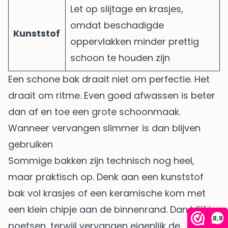
Let op slijtage en krasjes,
omdat beschadigde
Kunststof
oppervlakken minder prettig
schoon te houden zijn
Een schone bak draait niet om perfectie. Het
draait om ritme. Even goed afwassen is beter
dan af en toe een grote schoonmaak.
Wanneer vervangen slimmer is dan blijven
gebruiken
Sommige bakken zijn technisch nog heel,
maar praktisch op. Denk aan een kunststof
bak vol krasjes of een keramische kom met
een klein chipje aan de binnenrand. Dan blijf je
8,9
poetsen, terwijl vervangen eigenlijk de