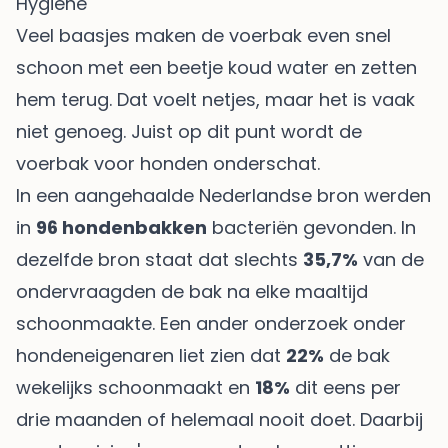
Hygiëne
Veel baasjes maken de voerbak even snel
schoon met een beetje koud water en zetten
hem terug. Dat voelt netjes, maar het is vaak
niet genoeg. Juist op dit punt wordt de
voerbak voor honden onderschat.
In een aangehaalde Nederlandse bron werden
in
96 hondenbakken
bacteriën gevonden. In
dezelfde bron staat dat slechts
35,7%
van de
ondervraagden de bak na elke maaltijd
schoonmaakte. Een ander onderzoek onder
hondeneigenaren liet zien dat
22%
de bak
wekelijks schoonmaakt en
18%
dit eens per
drie maanden of helemaal nooit doet. Daarbij