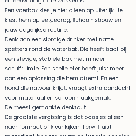
en eenvoudig af te wassen is
Een voerbak kies je niet alleen op uiterlijk. Je
kiest hem op eetgedrag, lichaamsbouw en
jouw dagelijkse routine.
Denk aan een slordige drinker met natte
spetters rond de waterbak. Die heeft baat bij
een stevige, stabiele bak met minder
schuifruimte. Een snelle eter heeft juist meer
aan een oplossing die hem afremt. En een
hond die natvoer krijgt, vraagt extra aandacht
voor materiaal en schoonmaakgemak.
De meest gemaakte denkfout
De grootste vergissing is dat baasjes alleen
naar formaat of kleur kijken. Terwijl juist