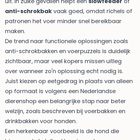
uit. In zulke gevallen helpt een
slowfeeder
of
anti-schrokbak
vaak goed, omdat richels of
patronen het voer minder snel bereikbaar
maken.
De trend naar functionele oplossingen zoals
anti-schrokbakken en voerpuzzels is duidelijk
zichtbaar, maar veel kopers missen uitleg
over wanneer zo'n oplossing echt nodig is.
Juist kiezen op eetgedrag in plaats van alleen
op formaat is volgens een Nederlandse
dierenshop een belangrijke stap naar beter
welzijn, zoals beschreven bij
voerbakken en
drinkbakken voor honden
.
Een herkenbaar voorbeeld is de hond die