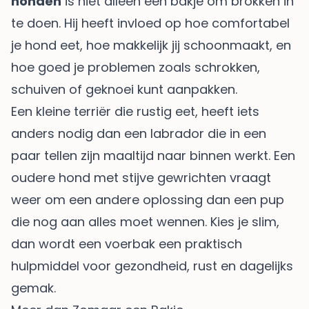
honden
is niet alleen een bakje om brokken in
te doen. Hij heeft invloed op hoe comfortabel
je hond eet, hoe makkelijk jij schoonmaakt, en
hoe goed je problemen zoals schrokken,
schuiven of geknoei kunt aanpakken.
Een kleine terriër die rustig eet, heeft iets
anders nodig dan een labrador die in een
paar tellen zijn maaltijd naar binnen werkt. Een
oudere hond met stijve gewrichten vraagt
weer om een andere oplossing dan een pup
die nog aan alles moet wennen. Kies je slim,
dan wordt een voerbak een praktisch
hulpmiddel voor gezondheid, rust en dagelijks
gemak.