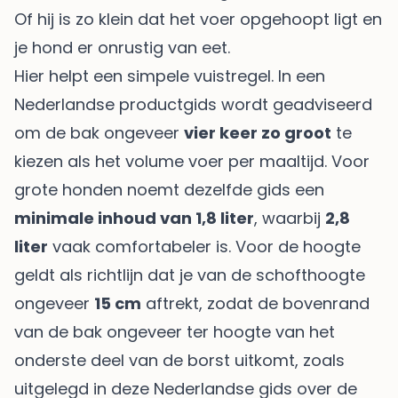
Of hij is zo klein dat het voer opgehoopt ligt en
je hond er onrustig van eet.
Hier helpt een simpele vuistregel. In een
Nederlandse productgids wordt geadviseerd
om de bak ongeveer
vier keer zo groot
te
kiezen als het volume voer per maaltijd. Voor
grote honden noemt dezelfde gids een
minimale inhoud van 1,8 liter
, waarbij
2,8
liter
vaak comfortabeler is. Voor de hoogte
geldt als richtlijn dat je van de schofthoogte
ongeveer
15 cm
aftrekt, zodat de bovenrand
van de bak ongeveer ter hoogte van het
onderste deel van de borst uitkomt, zoals
uitgelegd in deze
Nederlandse gids over de