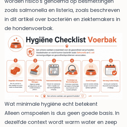
worden risico's genoemd op besmettingen
zoals salmonella en listeria, zoals beschreven
in dit artikel over
bacteriën en ziektemakers in
de hondenvoerbak
.
Wat minimale hygiëne echt betekent
Alleen omspoelen is dus geen goede basis. In
dezelfde context wordt warm water en zeep