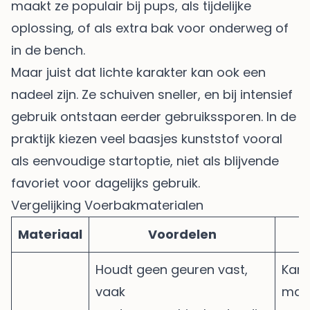
maakt ze populair bij pups, als tijdelijke
oplossing, of als extra bak voor onderweg of
in de bench.
Maar juist dat lichte karakter kan ook een
nadeel zijn. Ze schuiven sneller, en bij intensief
gebruik ontstaan eerder gebruikssporen. In de
praktijk kiezen veel baasjes kunststof vooral
als eenvoudige startoptie, niet als blijvende
favoriet voor dagelijks gebruik.
Vergelijking Voerbakmaterialen
Materiaal
Voordelen
Houdt geen geuren vast,
Kan 
vaak
make