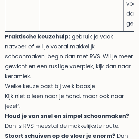
voor
dage
gebr
Praktische keuzehulp:
gebruik je vaak
natvoer of wil je vooral makkelijk
schoonmaken, begin dan met RVS. Wil je meer
gewicht en een rustige voerplek, kijk dan naar
keramiek.
Welke keuze past bij welk baasje
Kijk niet alleen naar je hond, maar ook naar
jezelf.
Houd je van snel en simpel schoonmaken?
Dan is RVS meestal de makkelijkste route.
Stoort schuiven op de vloer je enorm?
Dan