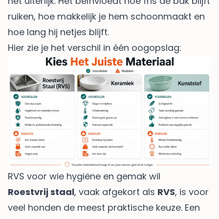
het uiterlijk. Het beïnvloedt hoe fris de bak blijft
ruiken, hoe makkelijk je hem schoonmaakt en
hoe lang hij netjes blijft.
Hier zie je het verschil in één oogopslag:
RVS voor wie hygiëne en gemak wil
Roestvrij staal
, vaak afgekort als
RVS
, is voor
veel honden de meest praktische keuze. Een