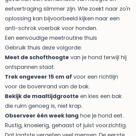
eetvertraging slimmer zijn. Wie zoekt naar zo'n
oplossing kan bijvoorbeeld kijken naar een
anti-schrok voerbak voor honden
.
Een eenvoudige meetroutine thuis
Gebruik thuis deze volgorde:
Meet de schofthoogte
van je hond terwijl hij
ontspannen staat.
Trek ongeveer 15 cm af
voor een richtlijn
voor de bovenrand van de bak.
Bekijk de maaltijdgrootte
en kies een bak
die ruim genoeg is, niet krap.
Observeer één week lang
hoe je hond eet.
Rustig, knoeierig, gehaast of juist voorzichtig.
Dat laatste vergeten veel mensen. De eerste