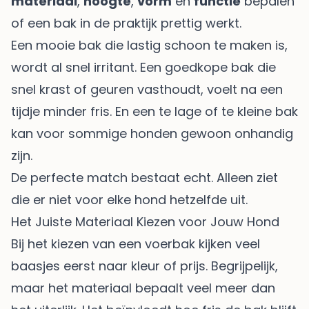
materiaal
,
hoogte
,
vorm
en
functie
bepalen
of een bak in de praktijk prettig werkt.
Een mooie bak die lastig schoon te maken is,
wordt al snel irritant. Een goedkope bak die
snel krast of geuren vasthoudt, voelt na een
tijdje minder fris. En een te lage of te kleine bak
kan voor sommige honden gewoon onhandig
zijn.
De perfecte match bestaat echt. Alleen ziet
die er niet voor elke hond hetzelfde uit.
Het Juiste Materiaal Kiezen voor Jouw Hond
Bij het kiezen van een voerbak kijken veel
baasjes eerst naar kleur of prijs. Begrijpelijk,
maar het materiaal bepaalt veel meer dan