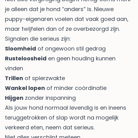
je alleen dat je hond “anders” is. Nieuwe
puppy-eigenaren voelen dat vaak goed aan,
maar twijfelen dan of ze overbezorgd zijn.
Signalen die serieus zijn:
Sloomheid
of ongewoon stil gedrag
Rusteloosheid
en geen houding kunnen
vinden
Trillen
of spierzwakte
Wankel lopen
of minder coördinatie
Hijgen
zonder inspanning
Als jouw hond normaal levendig is en ineens
teruggetrokken of slap wordt na mogelijk
verkeerd eten, neem dat serieus.
Niet alles verschijnt meteen