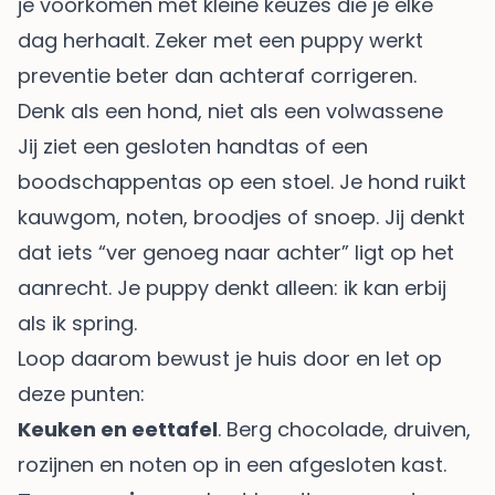
je voorkomen met kleine keuzes die je elke
dag herhaalt. Zeker met een puppy werkt
preventie beter dan achteraf corrigeren.
Denk als een hond, niet als een volwassene
Jij ziet een gesloten handtas of een
boodschappentas op een stoel. Je hond ruikt
kauwgom, noten, broodjes of snoep. Jij denkt
dat iets “ver genoeg naar achter” ligt op het
aanrecht. Je puppy denkt alleen: ik kan erbij
als ik spring.
Loop daarom bewust je huis door en let op
deze punten:
Keuken en eettafel
. Berg chocolade, druiven,
rozijnen en noten op in een afgesloten kast.