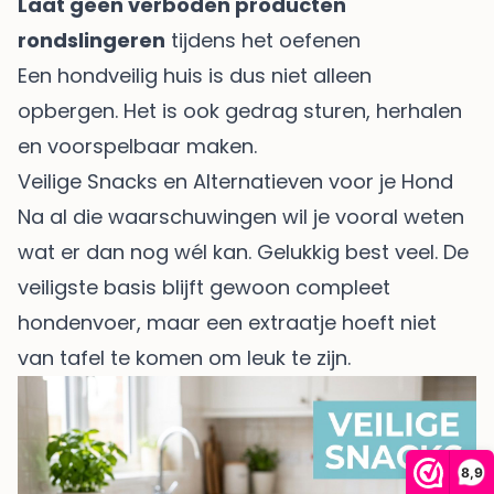
Laat geen verboden producten
rondslingeren
tijdens het oefenen
Een hondveilig huis is dus niet alleen
opbergen. Het is ook gedrag sturen, herhalen
en voorspelbaar maken.
Veilige Snacks en Alternatieven voor je Hond
Na al die waarschuwingen wil je vooral weten
wat er dan nog wél kan. Gelukkig best veel. De
veiligste basis blijft gewoon compleet
hondenvoer, maar een extraatje hoeft niet
van tafel te komen om leuk te zijn.
8,9