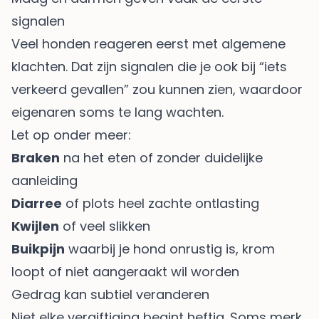
signalen
Veel honden reageren eerst met algemene
klachten. Dat zijn signalen die je ook bij “iets
verkeerd gevallen” zou kunnen zien, waardoor
eigenaren soms te lang wachten.
Let op onder meer:
Braken
na het eten of zonder duidelijke
aanleiding
Diarree
of plots heel zachte ontlasting
Kwijlen
of veel slikken
Buikpijn
waarbij je hond onrustig is, krom
loopt of niet aangeraakt wil worden
Gedrag kan subtiel veranderen
Niet elke vergiftiging begint heftig. Soms merk