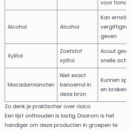
voor honde
Kan ernstig
Alcohol
Alcohol
vergiftigin
geven
Zoetstof
Acuut gevaar
Xylitol
xylitol
snelle acti
Niet exact
Kunnen spi
Macadamianoten
benoemd in
en braken 
deze bron
Zo denk je praktischer over risico
Een lijst onthouden is lastig. Daarom is het
handiger om deze producten in groepen te