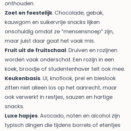
onthouden.
Zoet en feestelijk
. Chocolade, gebak,
kauwgom en suikervrije snacks lijken
onschuldig omdat ze “mensensnoep” zijn,
maar juist daar gaat het vaak mis.
Fruit uit de fruitschaal
. Druiven en rozijnen
worden vaak onderschat. Een rozijn in een
koek, broodje of studentenhaver telt ook mee.
Keukenbasis
. Ui, knoflook, prei en bieslook
zitten niet alleen los op het aanrecht, maar
ook verwerkt in restjes, sauzen en hartige
snacks.
Luxe hapjes
. Avocado, noten en alcohol zijn
typisch dingen die tijdens borrels of etentjes