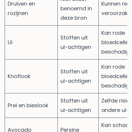
Druiven en
Kunnen nie
benoemd in
rozijnen
veroorzake
deze bron
Kan rode
Stoffen uit
Ui
bloedcellen
ui-achtigen
beschadig
Kan rode
Stoffen uit
Knoflook
bloedcellen
ui-achtigen
beschadig
Stoffen uit
Zelfde risic
Prei en bieslook
ui-achtigen
andere ui-
Kan schadeli
Avocado
Persine