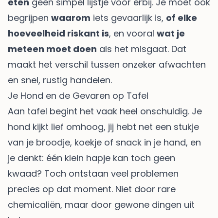
eten
geen simpel lijstje voor erbij. Je moet ook
begrijpen
waarom
iets gevaarlijk is,
of elke
hoeveelheid riskant is
, en vooral
wat je
meteen moet doen
als het misgaat. Dat
maakt het verschil tussen onzeker afwachten
en snel, rustig handelen.
Je Hond en de Gevaren op Tafel
Aan tafel begint het vaak heel onschuldig. Je
hond kijkt lief omhoog, jij hebt net een stukje
van je broodje, koekje of snack in je hand, en
je denkt: één klein hapje kan toch geen
kwaad? Toch ontstaan veel problemen
precies op dat moment. Niet door rare
chemicaliën, maar door gewone dingen uit