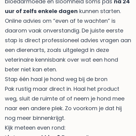
bloedarmoede en sloomheid soms pas
na 24
uur of zelfs enkele dagen
kunnen starten.
Online advies om “even af te wachten” is
daarom vaak onverstandig. De juiste eerste
stap is direct professioneel advies vragen aan
een dierenarts, zoals uitgelegd in
deze
veterinaire kennisbank over wat een hond
beter niet kan eten
.
Stap één haal je hond weg bij de bron
Pak rustig maar direct in. Haal het product
weg, sluit de ruimte af of neem je hond mee
naar een andere plek. Zo voorkom je dat hij
nog meer binnenkrijgt.
Kijk meteen even rond: