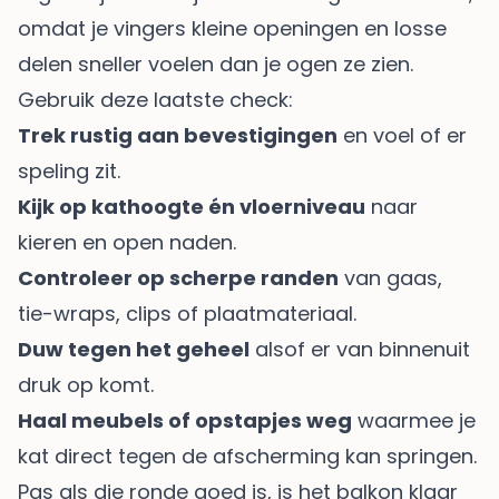
omdat je vingers kleine openingen en losse
delen sneller voelen dan je ogen ze zien.
Gebruik deze laatste check:
Trek rustig aan bevestigingen
en voel of er
speling zit.
Kijk op kathoogte én vloerniveau
naar
kieren en open naden.
Controleer op scherpe randen
van gaas,
tie-wraps, clips of plaatmateriaal.
Duw tegen het geheel
alsof er van binnenuit
druk op komt.
Haal meubels of opstapjes weg
waarmee je
kat direct tegen de afscherming kan springen.
Pas als die ronde goed is, is het balkon klaar