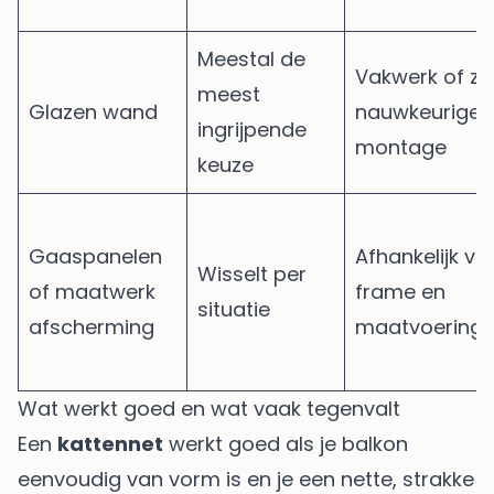
Meestal de
Vakwerk of ze
meest
Glazen wand
nauwkeurige
ingrijpende
montage
keuze
Gaaspanelen
Afhankelijk va
Wisselt per
of maatwerk
frame en
situatie
afscherming
maatvoering
Wat werkt goed en wat vaak tegenvalt
Een
kattennet
werkt goed als je balkon
eenvoudig van vorm is en je een nette, strakke