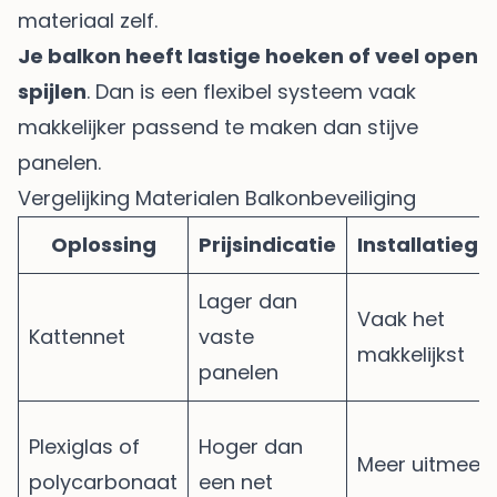
materiaal zelf.
Je balkon heeft lastige hoeken of veel open
spijlen
. Dan is een flexibel systeem vaak
makkelijker passend te maken dan stijve
panelen.
Vergelijking Materialen Balkonbeveiliging
Oplossing
Prijsindicatie
Installatieg
Lager dan
Vaak het
Kattennet
vaste
makkelijkst
panelen
Plexiglas of
Hoger dan
Meer uitmeet
polycarbonaat
een net