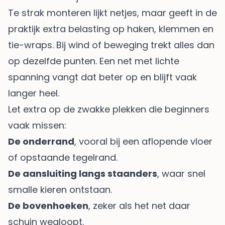
Te strak monteren lijkt netjes, maar geeft in de
praktijk extra belasting op haken, klemmen en
tie-wraps. Bij wind of beweging trekt alles dan
op dezelfde punten. Een net met lichte
spanning vangt dat beter op en blijft vaak
langer heel.
Let extra op de zwakke plekken die beginners
vaak missen:
De onderrand
, vooral bij een aflopende vloer
of opstaande tegelrand.
De aansluiting langs staanders
, waar snel
smalle kieren ontstaan.
De bovenhoeken
, zeker als het net daar
schuin wegloopt.