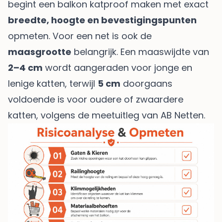
begint een balkon katproof maken met exact
breedte, hoogte en bevestigingspunten
opmeten. Voor een net is ook de
maasgrootte
belangrijk. Een maaswijdte van
2–4 cm
wordt aangeraden voor jonge en
lenige katten, terwijl
5 cm
doorgaans
voldoende is voor oudere of zwaardere
katten, volgens
de meetuitleg van AB Netten
.