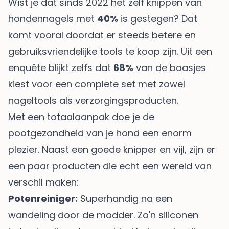
Wist je dat sinds 2022 het zelf knippen van
hondennagels met
40%
is gestegen? Dat
komt vooral doordat er steeds betere en
gebruiksvriendelijke tools te koop zijn. Uit een
enquête blijkt zelfs dat
68%
van de baasjes
kiest voor een complete set met zowel
nageltools als verzorgingsproducten.
Met een totaalaanpak doe je de
pootgezondheid van je hond een enorm
plezier. Naast een goede knipper en vijl, zijn er
een paar producten die echt een wereld van
verschil maken:
Potenreiniger:
Superhandig na een
wandeling door de modder. Zo'n siliconen