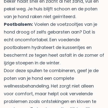
beker haalt snel en zacht al het zand, vuil en
pekel weg. Je huis blijft schoon en de poten
van je hond raken niet geïrriteerd.
Pootbalsem:
Voelen de voetzooltjes van je
hond droog of zelfs gebarsten aan? Dat is
echt oncomfortabel. Een voedende
pootbalsem hydrateert de kussentjes en
beschermt ze tegen heet asfalt in de zomer of
ijzige stoepen in de winter.
Door deze spullen te combineren, geef je de
poten van je hond een complete
wellnessbehandeling. Het zorgt niet alleen
voor comfort, maar helpt ook vervelende
problemen zoals ontstekingen en kloven te