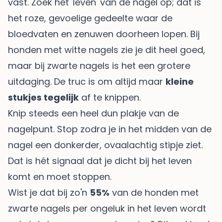
vast. Zoek het 'leven' van de nagel op; dat is
het roze, gevoelige gedeelte waar de
bloedvaten en zenuwen doorheen lopen. Bij
honden met witte nagels zie je dit heel goed,
maar bij zwarte nagels is het een grotere
uitdaging. De truc is om altijd maar
kleine
stukjes tegelijk
af te knippen.
Knip steeds een heel dun plakje van de
nagelpunt. Stop zodra je in het midden van de
nagel een donkerder, ovaalachtig stipje ziet.
Dat is hét signaal dat je dicht bij het leven
komt en moet stoppen.
Wist je dat bij zo'n
55%
van de honden met
zwarte nagels per ongeluk in het leven wordt