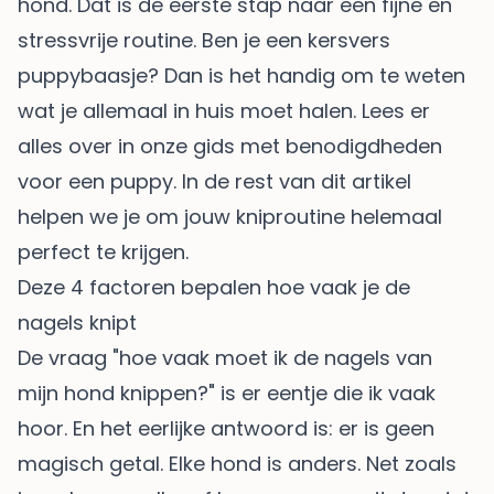
hond. Dat is de eerste stap naar een fijne en
stressvrije routine. Ben je een kersvers
puppybaasje? Dan is het handig om te weten
wat je allemaal in huis moet halen. Lees er
alles over in onze
gids met benodigdheden
voor een puppy
. In de rest van dit artikel
helpen we je om jouw kniproutine helemaal
perfect te krijgen.
Deze 4 factoren bepalen hoe vaak je de
nagels knipt
De vraag "hoe vaak moet ik de nagels van
mijn hond knippen?" is er eentje die ik vaak
hoor. En het eerlijke antwoord is: er is geen
magisch getal. Elke hond is anders. Net zoals