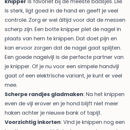
knipper
is favoriet bij de meeste baasjes. Die
is sterk, ligt goed in de hand en geeft je veel
controle. Zorg er wel áltijd voor dat de messen
scherp zijn. Een botte knipper plet de nagel in
plaats van hem te knippen. Dat doet pijn en
kan ervoor zorgen dat de nagel gaat splijten.
Een goede nagelvijl is de perfecte partner van
je knipper. Of je nu voor een simpele handvijl
gaat of een elektrische variant, je kunt er veel
mee.
Scherpe randjes gladmaken
: Na het knippen
even de vijl erover en je hond blijft niet meer
haken achter je nieuwe bank of tapijt.
Voorzichtig inkorten
: Vind je knippen nog een