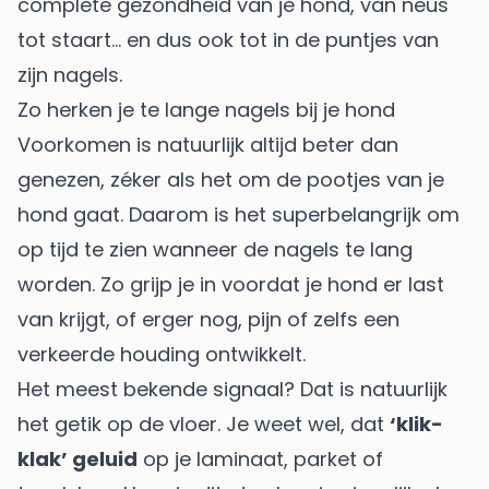
complete gezondheid van je hond, van neus
tot staart… en dus ook tot in de puntjes van
zijn nagels.
Zo herken je te lange nagels bij je hond
Voorkomen is natuurlijk altijd beter dan
genezen, zéker als het om de pootjes van je
hond gaat. Daarom is het superbelangrijk om
op tijd te zien wanneer de nagels te lang
worden. Zo grijp je in voordat je hond er last
van krijgt, of erger nog, pijn of zelfs een
verkeerde houding ontwikkelt.
Het meest bekende signaal? Dat is natuurlijk
het getik op de vloer. Je weet wel, dat
‘klik-
klak’ geluid
op je laminaat, parket of