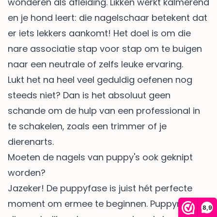
wonderen als afleiding. Likken werkt kalmerend
en je hond leert: die nagelschaar betekent dat
er iets lekkers aankomt! Het doel is om die
nare associatie stap voor stap om te buigen
naar een neutrale of zelfs leuke ervaring.
Lukt het na heel veel geduldig oefenen nog
steeds niet? Dan is het absoluut geen
schande om de hulp van een professional in
te schakelen, zoals een trimmer of je
dierenarts.
Moeten de nagels van puppy's ook geknipt
worden?
Jazeker! De puppyfase is juist hét perfecte
moment om ermee te beginnen. Puppynagels
8,9