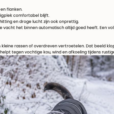
k en flanken.
ligplek comfortabel blijft.
itting en droge lucht zijn ook onprettig.
e vacht het binnen automatisch altijd goed heeft. Een vo
eine rassen of overdreven vertroetelen. Dat beeld klopt 
j helpt tegen vochtige kou, wind en afkoeling tijdens rusti