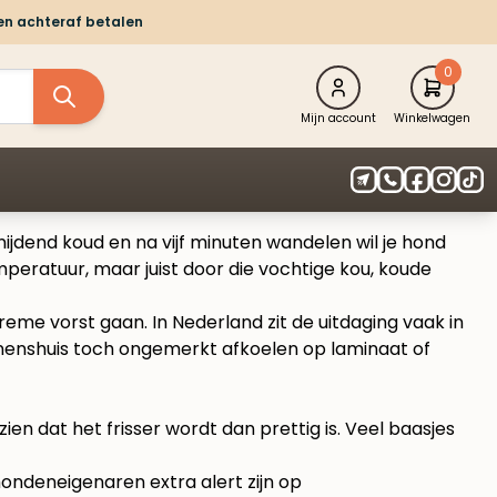
 en achteraf betalen
0
Mijn account
Winkelwagen
 snijdend koud en na vijf minuten wandelen wil je hond
peratuur, maar juist door die vochtige kou, koude
eme vorst gaan. In Nederland zit de uitdaging vaak in
binnenshuis toch ongemerkt afkoelen op laminaat of
ien dat het frisser wordt dan prettig is. Veel baasjes
hondeneigenaren extra alert zijn op