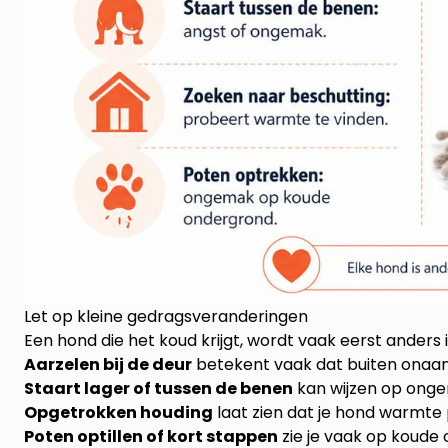
Let op kleine gedragsveranderingen
Een hond die het koud krijgt, wordt vaak eerst anders in
Aarzelen bij de deur
betekent vaak dat buiten onaa
Staart lager of tussen de benen
kan wijzen op ongem
Opgetrokken houding
laat zien dat je hond warmte
Poten optillen of kort stappen
zie je vaak op koude 