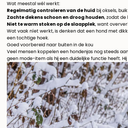
Wat meestal wél werkt:
Regelmatig controleren van de huid
bij oksels, bui
Zachte dekens schoon en droog houden
, zodat de 
Niet te warm stoken op de slaapplek
, want oververh
Wat vaak níet werkt, is denken dat een hond met dikk
een tochtige hoek.
Goed voorbereid naar buiten in de kou
Veel mensen koppelen een hondenjas nog steeds aan kl
geen mode-item als hij een duidelijke functie heeft. Hi