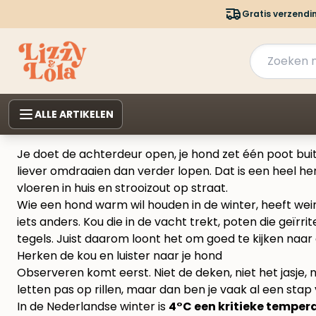
Gratis verzendi
ALLE ARTIKELEN
Je doet de achterdeur open, je hond zet één poot buiten
liever omdraaien dan verder lopen. Dat is een heel he
vloeren in huis en strooizout op straat.
Wie een hond warm wil houden in de winter, heeft wei
iets anders. Kou die in de vacht trekt, poten die geï
tegels. Juist daarom loont het om goed te kijken naar
Herken de kou en luister naar je hond
Observeren komt eerst. Niet de deken, niet het jasje, n
letten pas op rillen, maar dan ben je vaak al een stap
In de Nederlandse winter is
4°C een kritieke tempe