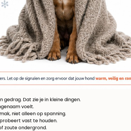
 gedrag. Dat zie je in kleine dingen.
ngenaam voelt.
ak, niet alleen op spanning.
 probeert vast te houden.
of zoute ondergrond.