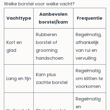
Welke borstel voor welke vacht?
Aanbevolen
Vachttype
Frequentie
borstel/kam
Rubberen
Regelmatig,
Kort en
borstel of
afhankelijk
glad
grooming
van rui en
handschoen
vervuiling
Regelmatig
Kam plus
Lang en fijn
om klitten te
zachte borstel
voorkomen
Regelmatig
en