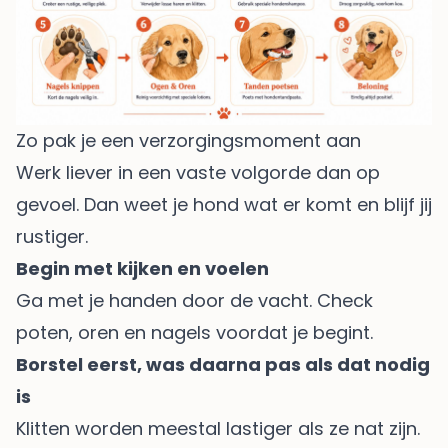
Zo pak je een verzorgingsmoment aan
Werk liever in een vaste volgorde dan op
gevoel. Dan weet je hond wat er komt en blijf jij
rustiger.
Begin met kijken en voelen
Ga met je handen door de vacht. Check
poten, oren en nagels voordat je begint.
Borstel eerst, was daarna pas als dat nodig
is
Klitten worden meestal lastiger als ze nat zijn.