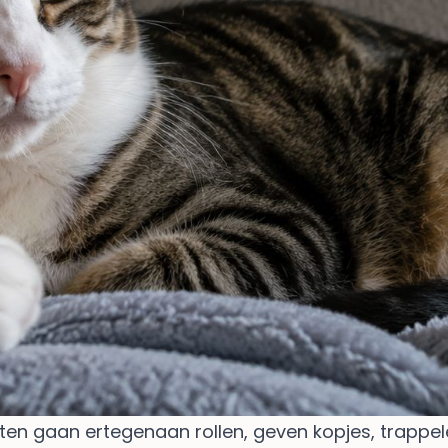
ten gaan ertegenaan rollen, geven kopjes, trappel