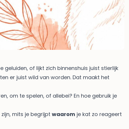
luiden, of lijkt zich binnenshuis juist stierlijk
ten er juist wild van worden. Dat maakt het
en, om te spelen, of allebei? En hoe gebruik je
ijn, mits je begrijpt
waarom
je kat zo reageert