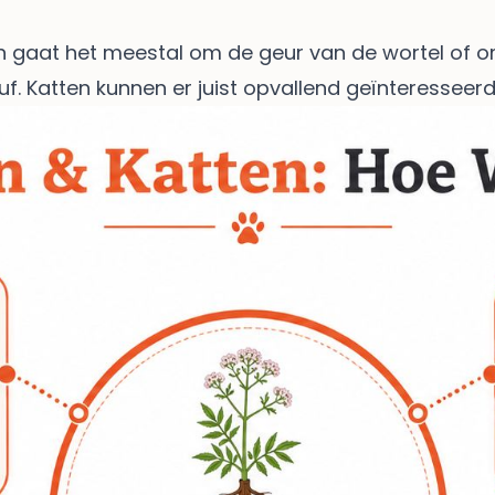
en gaat het meestal om de geur van de wortel of o
. Katten kunnen er juist opvallend geïnteresseer