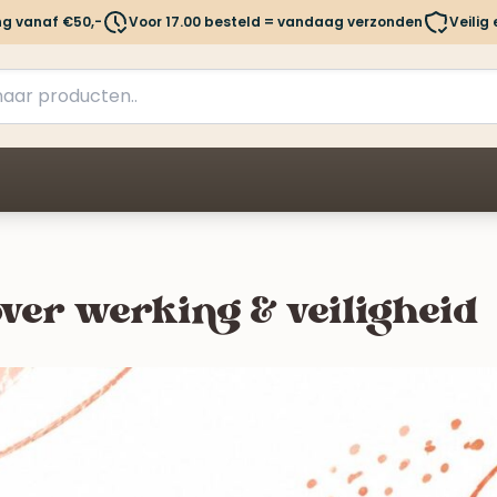
ng vanaf €50,-
Voor 17.00 besteld = vandaag verzonden
Veilig
 over werking & veiligheid