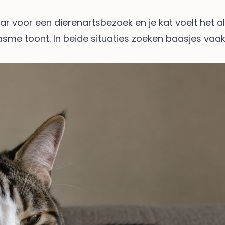
ar voor een dierenartsbezoek en je kat voelt het a
sme toont. In beide situaties zoeken baasjes vaak 