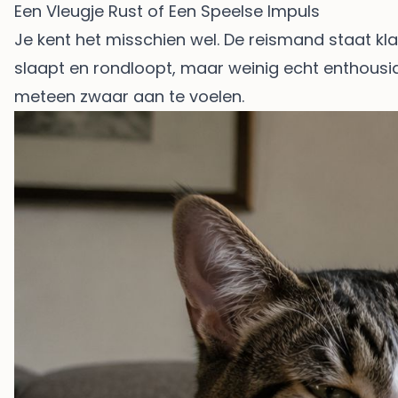
Een Vleugje Rust of Een Speelse Impuls
Je kent het misschien wel. De reismand staat kla
slaapt en rondloopt, maar weinig echt enthousia
meteen zwaar aan te voelen.