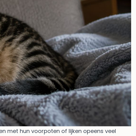
en met hun voorpoten of lijken opeens veel