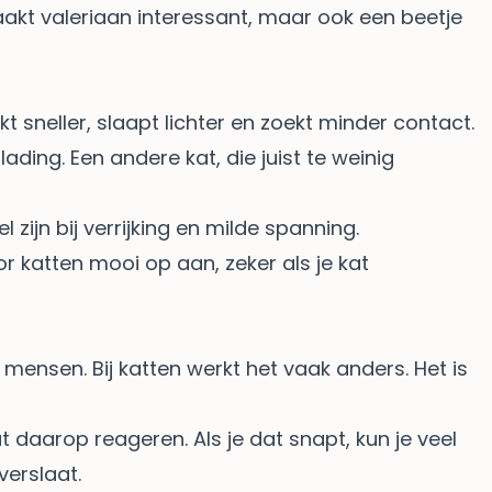
aakt valeriaan interessant, maar ook een beetje
kt sneller, slaapt lichter en zoekt minder contact.
ing. Een andere kat, die juist te weinig
ijn bij verrijking en milde spanning.
r katten
mooi op aan, zeker als je kat
ensen. Bij katten werkt het vaak anders. Het is
t daarop reageren. Als je dat snapt, kun je veel
verslaat.