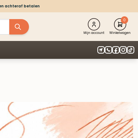
 en achteraf betalen
0
Mijn account
Winkelwagen