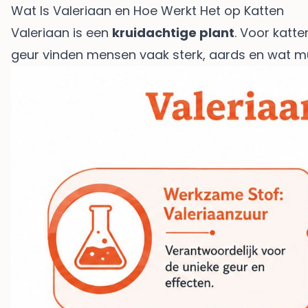
Wat Is Valeriaan en Hoe Werkt Het op Katten
Valeriaan is een
kruidachtige plant
. Voor katt
geur vinden mensen vaak sterk, aards en wat muf