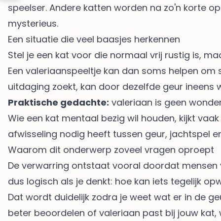
speelser. Andere katten worden na zo'n korte op
mysterieus.
Een situatie die veel baasjes herkennen
Stel je een kat voor die normaal vrij rustig is, m
Een valeriaanspeeltje kan dan soms helpen om sp
uitdaging zoekt, kan door dezelfde geur ineens 
Praktische gedachte:
valeriaan is geen wonderm
Wie een kat mentaal bezig wil houden, kijkt vaak 
afwisseling nodig heeft tussen geur, jachtspel en
Waarom dit onderwerp zoveel vragen oproept
De verwarring ontstaat vooral doordat mensen v
dus logisch als je denkt: hoe kan iets tegelijk o
Dat wordt duidelijk zodra je weet wat er in de ge
beter beoordelen of valeriaan past bij jouw kat,