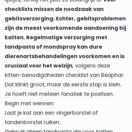
checklists missen de noodzaak van
gebitsverzorging. Echter, gebitsproblemen
zijn de meest voorkomende aandoening bij
katten. Regelmatige verzorging met
tandpasta of mondspray kan dure
dierenartsbehandelingen voorkomen en is
cruciaal voor het welzijn
, volgens
deze
kitten-benodigdheden checklist van Beaphar
.
Dat klinkt groot, maar de eerste stap is klein.
Je hoeft niet meteen fanatiek te poetsen.
Begin met wennen:
Laat je kat aan een vingerborstel of
tandenborstel ruiken.
Gebruik alleen tandpasta die voor katten