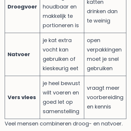
katten
Droogvoer
houdbaar en
drinken dan
makkelijk te
te weinig
portioneren is
je kat extra
open
vocht kan
verpakkingen
Natvoer
gebruiken of
moet je snel
kieskeurig eet
gebruiken
je heel bewust
vraagt meer
wilt voeren en
Vers vlees
voorbereiding
goed let op
en kennis
samenstelling
Veel mensen combineren droog- en natvoer.