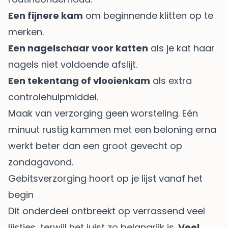
Een fijnere kam
om beginnende klitten op te
merken.
Een nagelschaar voor katten
als je kat haar
nagels niet voldoende afslijt.
Een tekentang of vlooienkam
als extra
controlehulpmiddel.
Maak van verzorging geen worsteling. Eén
minuut rustig kammen met een beloning erna
werkt beter dan een groot gevecht op
zondagavond.
Gebitsverzorging hoort op je lijst vanaf het
begin
Dit onderdeel ontbreekt op verrassend veel
lijstjes, terwijl het juist zo belangrijk is.
Veel