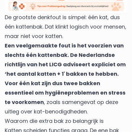
De grootste denkfout is simpel: één kat, dus
één kattenbak. Dat klinkt logisch voor mensen,
maar niet voor katten.
Een veelgemaakte fout is het voorzien van
slechts één kattenbak. De Nederlandse
richtlijn van het LICG adviseert expliciet om
‘het aantal katten + 1' bakken te hebben.
Voor één kat zijn dus twee bakken
essentieel om hygiëneproblemen en stress
te voorkomen
, zoals samengevat op
deze
uitleg over kat-benodigdheden
.
Waarom die extra bak zo belangrijk is
Katten scheiden functies graag. De ene bak