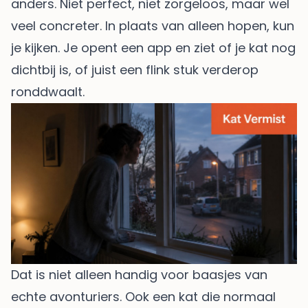
anders. Niet perfect, niet zorgeloos, maar wel
veel concreter. In plaats van alleen hopen, kun
je kijken. Je opent een app en ziet of je kat nog
dichtbij is, of juist een flink stuk verderop
ronddwaalt.
Dat is niet alleen handig voor baasjes van
echte avonturiers. Ook een kat die normaal