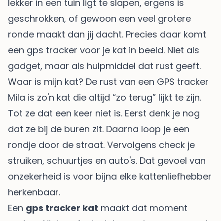
lekker in een tuin ligt te slapen, ergens is
geschrokken, of gewoon een veel grotere
ronde maakt dan jij dacht. Precies daar komt
een gps tracker voor je kat in beeld. Niet als
gadget, maar als hulpmiddel dat rust geeft.
Waar is mijn kat? De rust van een GPS tracker
Mila is zo'n kat die altijd “zo terug” lijkt te zijn.
Tot ze dat een keer niet is. Eerst denk je nog
dat ze bij de buren zit. Daarna loop je een
rondje door de straat. Vervolgens check je
struiken, schuurtjes en auto's. Dat gevoel van
onzekerheid is voor bijna elke kattenliefhebber
herkenbaar.
Een
gps tracker kat
maakt dat moment