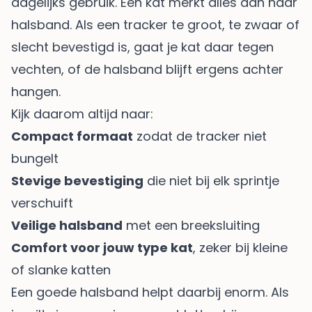
dagelijks gebruik. Een kat merkt alles aan haar
halsband. Als een tracker te groot, te zwaar of
slecht bevestigd is, gaat je kat daar tegen
vechten, of de halsband blijft ergens achter
hangen.
Kijk daarom altijd naar:
Compact formaat
zodat de tracker niet
bungelt
Stevige bevestiging
die niet bij elk sprintje
verschuift
Veilige halsband
met een breeksluiting
Comfort voor jouw type kat
, zeker bij kleine
of slanke katten
Een goede halsband helpt daarbij enorm. Als