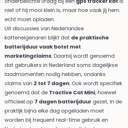
onderbelichte vraag bij een
gps tracker kat
is
niet of hij mooi klein is, maar hoe vaak jij hem
echt moet opladen.
Uit discussies van Nederlandse
katteneigenaren blijkt dat
de praktische
batterijduur vaak botst met
marketingclaims
. Daarbij wordt genoemd
dat gebruikers in Nederland soms dagelijkse
laadmomenten nodig hebben, ondanks
claims van
2 tot 7 dagen
. Ook wordt specifiek
genoemd dat de
Tractive Cat Mini
, hoewel
officieel op
7 dagen batterijduur
gezet, in de
praktijk bijna elke dag opgeladen moet
worden bij frequent real-time gebruik en