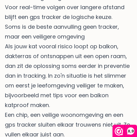
Voor real-time volgen over langere afstand
blijft een gps tracker de logische keuze.
Soms is de beste aanvulling geen tracker,
maar een veiligere omgeving
Als jouw kat vooral risico loopt op balkon,
dakterras of ontsnappen uit een open raam,
dan zit de oplossing soms eerder in preventie
dan in tracking. In zo'n situatie is het slimmer
om eerst je leefomgeving veiliger te maken,
bijvoorbeeld met tips voor een
balkon
katproof maken
.
Een chip, een veilige woonomgeving en een
gps tracker sluiten elkaar trouwens niet uit. Ze
8,9
vullen elkaar juist aan.