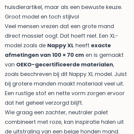
huisdierartikel, maar als een bewuste keuze.
Groot model en toch stijlvol
Veel mensen vrezen dat een grote mand
direct massief oogt. Dat hoeft niet. Een XL-
model zoals de
Nappy XL
heeft
exacte
afmetingen van 100 × 70 cm
en is gemaakt
van
OEKO-gecertificeerde materialen
,
zoals beschreven bij dit
Nappy XL model
. Juist
bij grotere manden maakt materiaal veel uit.
Een rustige stof en nette vorm zorgen ervoor
dat het geheel verzorgd blijft.
Wie graag een zachter, neutraler palet
combineert met roze, kan inspiratie halen uit
de uitstraling van een
beige honden mand
.