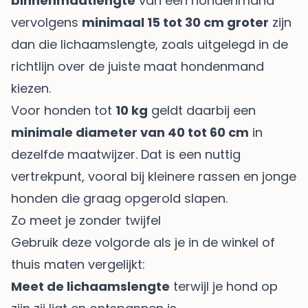
binnenmaatlengte
van een hondenmand
vervolgens
minimaal 15 tot 30 cm groter
zijn
dan die lichaamslengte, zoals uitgelegd in de
richtlijn over
de juiste maat hondenmand
kiezen
.
Voor honden tot
10 kg
geldt daarbij een
minimale diameter van 40 tot 60 cm
in
dezelfde maatwijzer. Dat is een nuttig
vertrekpunt, vooral bij kleinere rassen en jonge
honden die graag opgerold slapen.
Zo meet je zonder twijfel
Gebruik deze volgorde als je in de winkel of
thuis maten vergelijkt:
Meet de lichaamslengte
terwijl je hond op