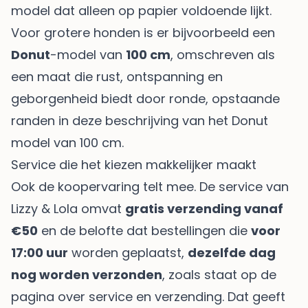
model dat alleen op papier voldoende lijkt.
Voor grotere honden is er bijvoorbeeld een
Donut
-model van
100 cm
, omschreven als
een maat die rust, ontspanning en
geborgenheid biedt door ronde, opstaande
randen in deze beschrijving van het
Donut
model van 100 cm
.
Service die het kiezen makkelijker maakt
Ook de koopervaring telt mee. De service van
Lizzy & Lola omvat
gratis verzending vanaf
€50
en de belofte dat bestellingen die
voor
17:00 uur
worden geplaatst,
dezelfde dag
nog worden verzonden
, zoals staat op de
pagina over
service en verzending
. Dat geeft