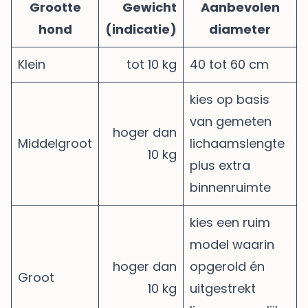
Grootte
Gewicht
Aanbevolen
hond
(indicatie)
diameter
Klein
tot 10 kg
40 tot 60 cm
kies op basis
van gemeten
hoger dan
Middelgroot
lichaamslengte
10 kg
plus extra
binnenruimte
kies een ruim
model waarin
hoger dan
opgerold én
Groot
10 kg
uitgestrekt