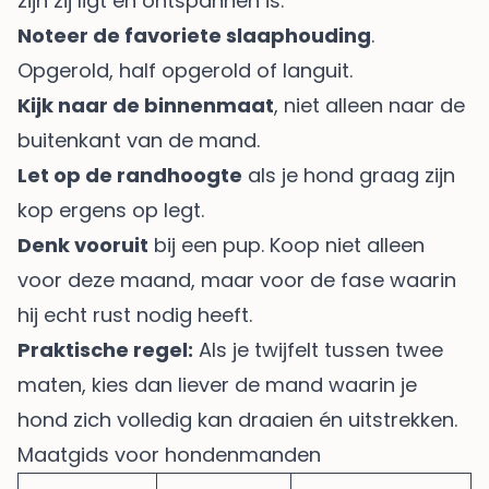
zijn zij ligt en ontspannen is.
Noteer de favoriete slaaphouding
.
Opgerold, half opgerold of languit.
Kijk naar de binnenmaat
, niet alleen naar de
buitenkant van de mand.
Let op de randhoogte
als je hond graag zijn
kop ergens op legt.
Denk vooruit
bij een pup. Koop niet alleen
voor deze maand, maar voor de fase waarin
hij echt rust nodig heeft.
Praktische regel:
Als je twijfelt tussen twee
maten, kies dan liever de mand waarin je
hond zich volledig kan draaien én uitstrekken.
Maatgids voor hondenmanden