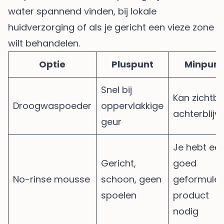
water spannend vinden, bij lokale
huidverzorging of als je gericht een vieze zone
wilt behandelen.
Optie
Pluspunt
Minpunt
Snel bij
Kan zichtb
Droogwaspoeder
oppervlakkige
achterblijv
geur
Je hebt ee
Gericht,
goed
No-rinse mousse
schoon, geen
geformule
spoelen
product
nodig