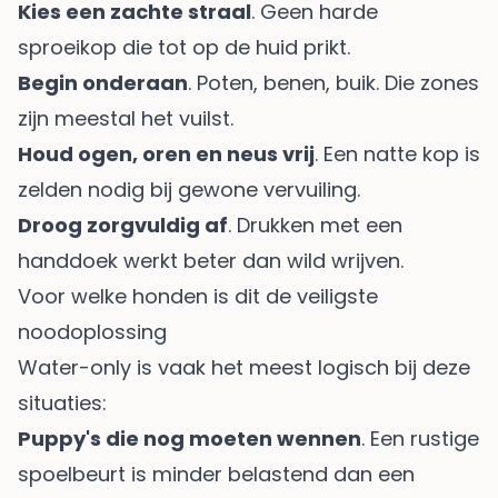
Kies een zachte straal
. Geen harde
sproeikop die tot op de huid prikt.
Begin onderaan
. Poten, benen, buik. Die zones
zijn meestal het vuilst.
Houd ogen, oren en neus vrij
. Een natte kop is
zelden nodig bij gewone vervuiling.
Droog zorgvuldig af
. Drukken met een
handdoek werkt beter dan wild wrijven.
Voor welke honden is dit de veiligste
noodoplossing
Water-only is vaak het meest logisch bij deze
situaties:
Puppy's die nog moeten wennen
. Een rustige
spoelbeurt is minder belastend dan een