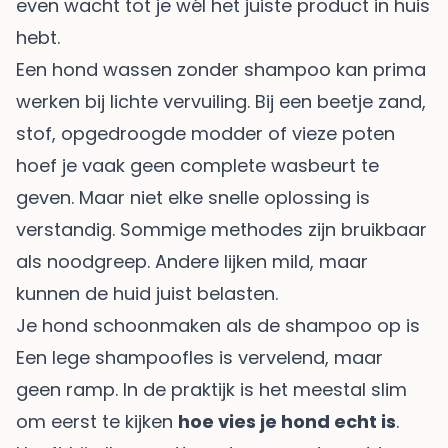
even wacht tot je wél het juiste product in huis
hebt.
Een hond wassen zonder shampoo kan prima
werken bij lichte vervuiling. Bij een beetje zand,
stof, opgedroogde modder of vieze poten
hoef je vaak geen complete wasbeurt te
geven. Maar niet elke snelle oplossing is
verstandig. Sommige methodes zijn bruikbaar
als noodgreep. Andere lijken mild, maar
kunnen de huid juist belasten.
Je hond schoonmaken als de shampoo op is
Een lege shampoofles is vervelend, maar
geen ramp. In de praktijk is het meestal slim
om eerst te kijken
hoe vies je hond echt is
.