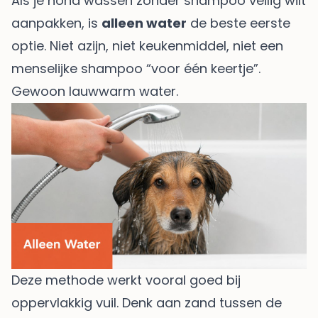
Als je hond wassen zonder shampoo veilig wilt
aanpakken, is
alleen water
de beste eerste
optie. Niet azijn, niet keukenmiddel, niet een
menselijke shampoo “voor één keertje”.
Gewoon lauwwarm water.
Deze methode werkt vooral goed bij
oppervlakkig vuil. Denk aan zand tussen de