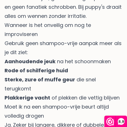
en geen fanatiek schrobben. Bij puppy's draait
alles om wennen zonder irritatie.
Wanneer is het onveilig om nog te
improviseren
Gebruik geen shampoo-vrije aanpak meer als
je dit ziet:
Aanhoudende jeuk
na het schoonmaken
Rode of schilferige huid
Sterke, zure of muffe geur
die snel
terugkomt
Plakkerige vacht
of plekken die vettig blijven
Moet ik na een shampoo-vrije beurt altijd
volledig drogen
8,9
Ja. Zeker bij langere, dikkere of dubbele