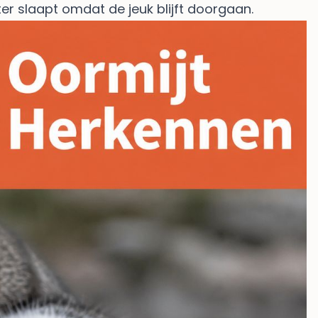
ter slaapt omdat de jeuk blijft doorgaan.