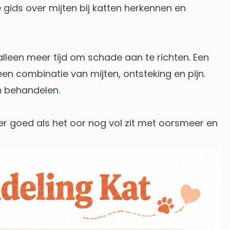
e gids over
mijten bij katten herkennen en
alleen meer tijd om schade aan te richten. Een
en combinatie van mijten, ontsteking en pijn.
en behandelen.
der goed als het oor nog vol zit met oorsmeer en