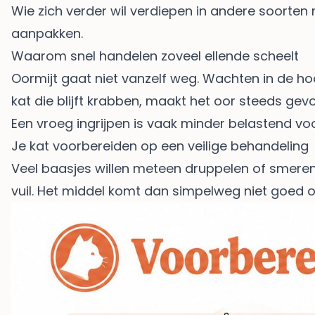
Wie zich verder wil verdiepen in andere soorten m
aanpakken
.
Waarom snel handelen zoveel ellende scheelt
Oormijt gaat niet vanzelf weg. Wachten in de hoo
kat die blijft krabben, maakt het oor steeds gev
Een vroeg ingrijpen is vaak minder belastend voo
Je kat voorbereiden op een veilige behandeling
Veel baasjes willen meteen druppelen of smeren. 
vuil. Het middel komt dan simpelweg niet goed o