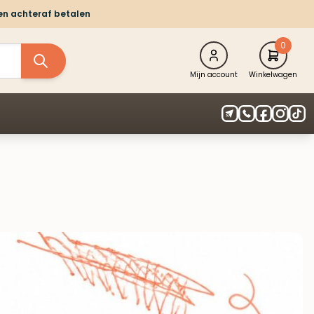
 en achteraf betalen
0
Mijn account
Winkelwagen