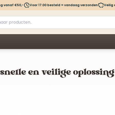
ng vanaf €50,-
Voor 17.00 besteld = vandaag verzonden
Veilig
nelle en veilige oplossing