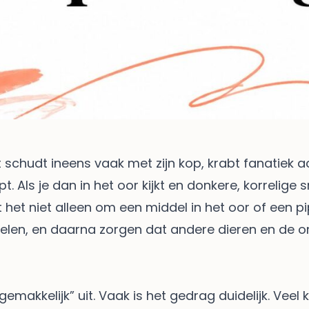
 schudt ineens vaak met zijn kop, krabt fanatiek ac
. Als je dan in het oor kijkt en donkere, korrelige sm
 het niet alleen om een middel in het oor of een pi
handelen, en daarna zorgen dat andere dieren en de
ngemakkelijk” uit. Vaak is het gedrag duidelijk. Ve