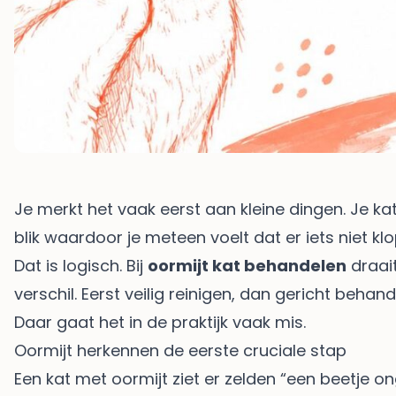
Je merkt het vaak eerst aan kleine dingen. Je kat
blik waardoor je meteen voelt dat er iets niet klopt
Dat is logisch. Bij
oormijt kat behandelen
draait
verschil. Eerst veilig reinigen, dan gericht be
Daar gaat het in de praktijk vaak mis.
Oormijt herkennen de eerste cruciale stap
Een kat met oormijt ziet er zelden “een beetje o