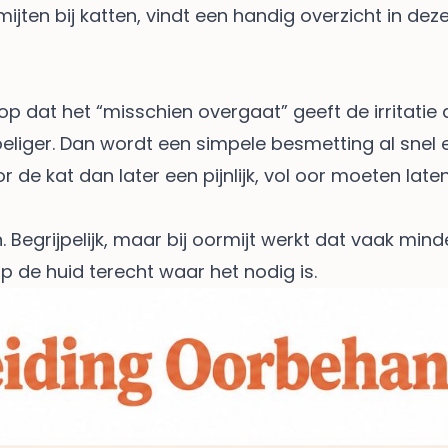
ijten bij katten, vindt een handig overzicht in dez
p dat het “misschien overgaat” geeft de irritatie 
oeliger. Dan wordt een simpele besmetting al snel e
r de kat dan later een pijnlijk, vol oor moeten lat
Begrijpelijk, maar bij oormijt werkt dat vaak min
p de huid terecht waar het nodig is.