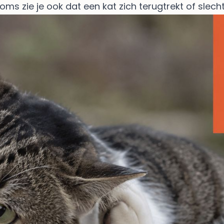
oms zie je ook dat een kat zich terugtrekt of slech