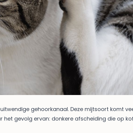
et uitwendige gehoorkanaal. Deze mijtsoort komt vee
aar het gevolg ervan: donkere afscheiding die op kof