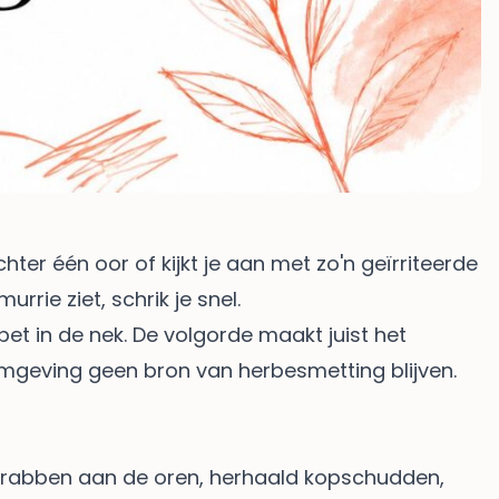
hter één oor of kijkt je aan met zo'n geïrriteerde
urrie ziet, schrik je snel.
pet in de nek. De volgorde maakt juist het
 omgeving geen bron van herbesmetting blijven.
el krabben aan de oren, herhaald kopschudden,