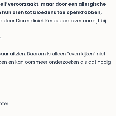
 zelf veroorzaakt, maar door een allergische
en hun oren tot bloedens toe openkrabben,
en door
Dierenkliniek Kenaupark over oormijt bij
.
baar uitzien. Daarom is alleen “even kijken” niet
ijken en kan oorsmeer onderzoeken als dat nodig
ter.