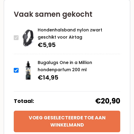
Vaak samen gekocht
Hondenhalsband nylon zwart
geschikt voor Airtag
€
5,95
Bugalugs One in a Million
hondenparfum 200 ml
€
14,95
€20,90
Totaal:
VOEG GESELECTEERDE TOE AAN
WINKELMAND