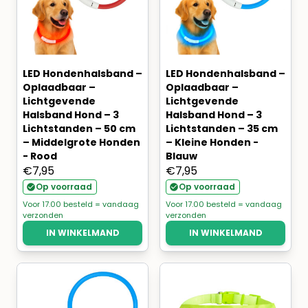
LED Hondenhalsband –
LED Hondenhalsband –
Oplaadbaar –
Oplaadbaar –
Lichtgevende
Lichtgevende
Halsband Hond – 3
Halsband Hond – 3
Lichtstanden – 50 cm
Lichtstanden – 35 cm
– Middelgrote Honden
– Kleine Honden -
- Rood
Blauw
€
7,95
€
7,95
Op voorraad
Op voorraad
Voor 17.00 besteld = vandaag
Voor 17.00 besteld = vandaag
verzonden
verzonden
IN WINKELMAND
IN WINKELMAND