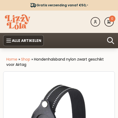
Gratis verzending vanaf €50,-
0
ALLE ARTIKELEN
Home
»
Shop
»
Hondenhalsband nylon zwart geschikt
voor Airtag