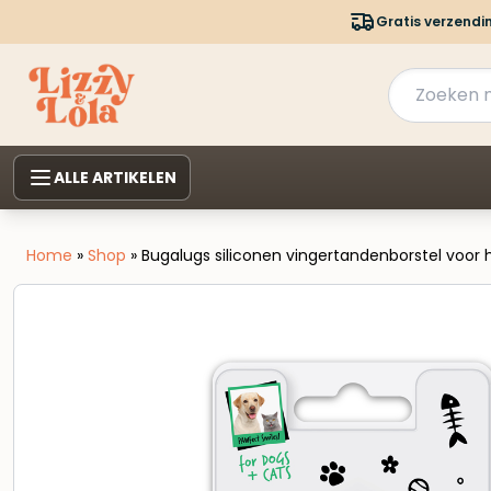
Gratis verzendi
ALLE ARTIKELEN
Home
»
Shop
»
Bugalugs siliconen vingertandenborstel voor