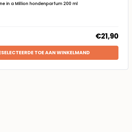
e in a Million hondenparfum 200 ml
€21,90
ESELECTEERDE TOE AAN WINKELMAND