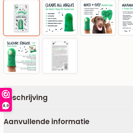
Beschrijving
8,9
Aanvullende informatie