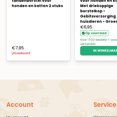
tandenborstel voor
voor honden en ka
honden en katten 2 stuks
Met driekoppige
borstelkop -
Gebitsverzorging
huisdieren - Groe
€
6,95
Op voorraad
Voor 17.00 besteld = va
verzonden
€
7,95
IN WINKELMA
Uitverkocht
Account
Service