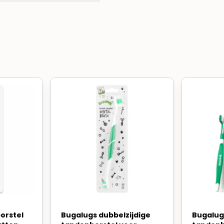
orstel
Bugalugs dubbelzijdige
Bugalug