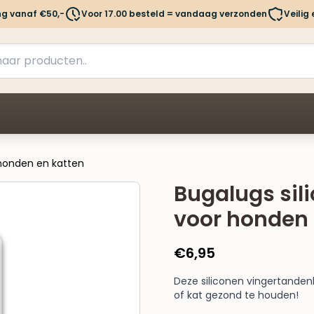
ng vanaf €50,-
Voor 17.00 besteld = vandaag verzonden
Veilig
 honden en katten
Bugalugs sil
voor honden 
€
6,95
Deze siliconen vingertanden
of kat gezond te houden!