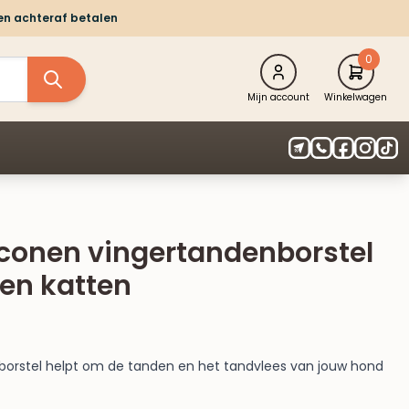
 en achteraf betalen
0
Mijn account
Winkelwagen
iconen vingertandenborstel
en katten
borstel helpt om de tanden en het tandvlees van jouw hond