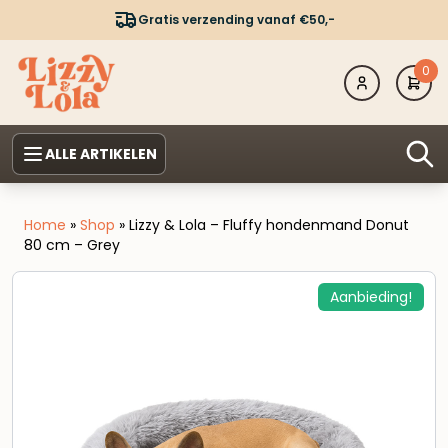
Gratis verzending vanaf €50,-
0
ALLE ARTIKELEN
Home
»
Shop
»
Lizzy & Lola – Fluffy hondenmand Donut
80 cm – Grey
Aanbieding!