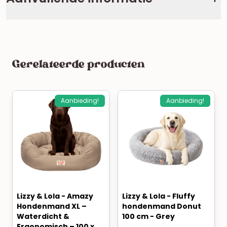
Gerelateerde producten
Aanbieding!
Aanbieding!
Lizzy & Lola - Amazy
Lizzy & Lola - Fluffy
Hondenmand XL –
hondenmand Donut
Waterdicht &
100 cm - Grey
Ergonomisch – 100 x