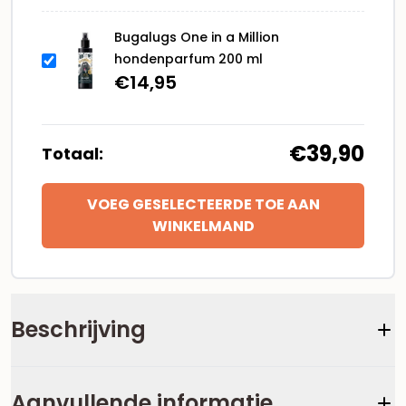
Bugalugs One in a Million
hondenparfum 200 ml
€
14,95
€39,90
Totaal:
VOEG GESELECTEERDE TOE AAN
WINKELMAND
Beschrijving
Aanvullende informatie