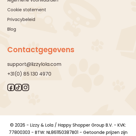
Cookie statement
Privacybeleid
Blog
Contactgegevens
support@lizzylola.com
+31(0) 85 130 4970
© 2026 - Lizzy & Lola / Happy Shopper Group B.V. - KVK:
77800303 - BTW: NL861150387B01 - Getoonde prijzen zijn