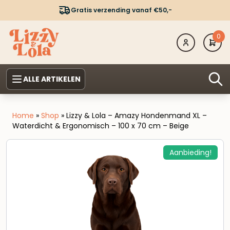
Gratis verzending vanaf €50,-
0
ALLE ARTIKELEN
Home
»
Shop
»
Lizzy & Lola – Amazy Hondenmand XL –
Waterdicht & Ergonomisch – 100 x 70 cm – Beige
Aanbieding!