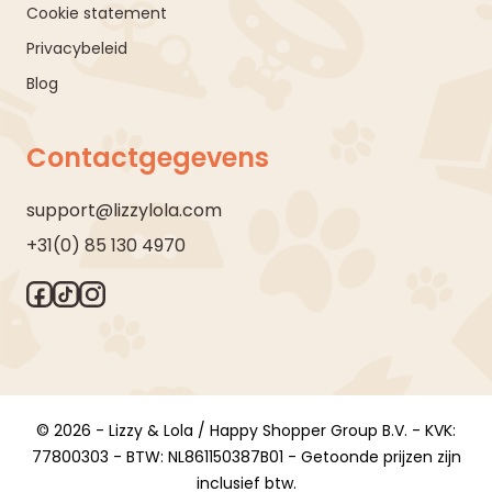
Cookie statement
Privacybeleid
Blog
Contactgegevens
support@lizzylola.com
+31(0) 85 130 4970
© 2026 - Lizzy & Lola / Happy Shopper Group B.V. - KVK:
77800303 - BTW: NL861150387B01 - Getoonde prijzen zijn
inclusief btw.