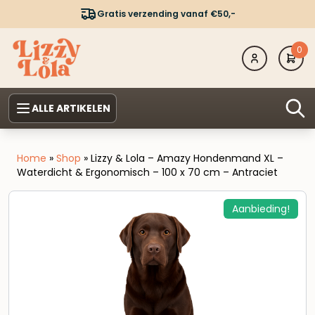
Gratis verzending vanaf €50,-
0
ALLE ARTIKELEN
Home
»
Shop
»
Lizzy & Lola – Amazy Hondenmand XL –
Waterdicht & Ergonomisch – 100 x 70 cm – Antraciet
Aanbieding!