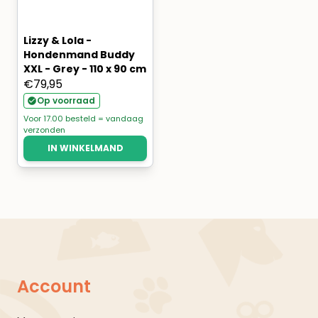
Lizzy & Lola -
Hondenmand Buddy
XXL - Grey - 110 x 90 cm
€
79,95
Op voorraad
Voor 17.00 besteld = vandaag
verzonden
IN WINKELMAND
Account