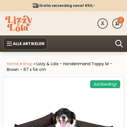
Gratis verzending vanaf €50,-
0
ALLE ARTIKELEN
Home
»
Shop
»
Lizzy & Lola – Hondenmand Toppy M –
Brown – 67 x 54 cm
Aanbieding!