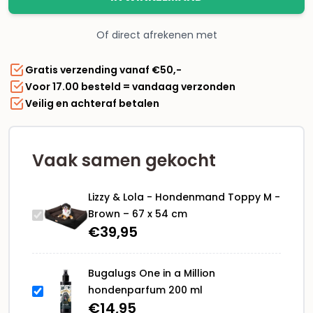
-
Hondenmand
Of direct afrekenen met
Toppy
M
Gratis verzending vanaf €50,-
-
Voor 17.00 besteld = vandaag verzonden
Brown
Veilig en achteraf betalen
–
67
x
54
Vaak samen gekocht
cm
aantal
Lizzy & Lola - Hondenmand Toppy M -
Brown – 67 x 54 cm
€
39,95
Bugalugs One in a Million
hondenparfum 200 ml
€
14,95