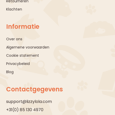
Retourneren
Klachten
Informatie
Over ons
Algemene voorwaarden
Cookie statement
Privacybeleid
Blog
Contactgegevens
support@lizzylola.com
+31(0) 85 130 4970