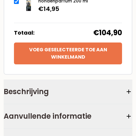
hondenparfum 200 ml
€
14,95
€104,90
Totaal:
VOEG GESELECTEERDE TOE AAN
WINKELMAND
Beschrijving
Aanvullende informatie