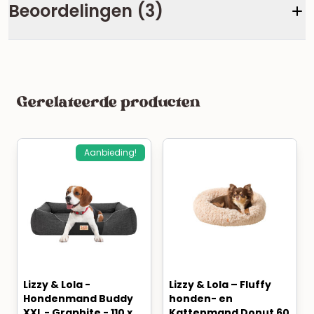
Beoordelingen (3)
Gerelateerde producten
Aanbieding!
Lizzy & Lola -
Lizzy & Lola – Fluffy
Hondenmand Buddy
honden- en
XXL - Graphite - 110 x
Kattenmand Donut 60