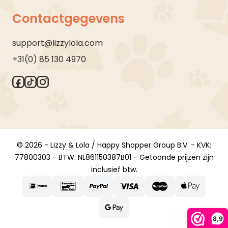
Contactgegevens
support@lizzylola.com
+31(0) 85 130 4970
© 2026 - Lizzy & Lola / Happy Shopper Group B.V. - KVK:
77800303 - BTW: NL861150387B01 - Getoonde prijzen zijn
inclusief btw.
8,9