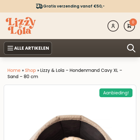
Gratis verzending vanaf €50,-
0
ALLE ARTIKELEN
Home
»
Shop
»
Lizzy & Lola – Hondenmand Cavy XL –
Sand – 80 cm
Aanbieding!