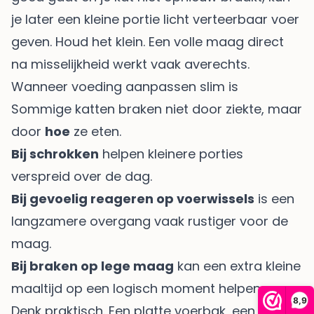
je later een kleine portie licht verteerbaar voer
geven. Houd het klein. Een volle maag direct
na misselijkheid werkt vaak averechts.
Wanneer voeding aanpassen slim is
Sommige katten braken niet door ziekte, maar
door
hoe
ze eten.
Bij schrokken
helpen kleinere porties
verspreid over de dag.
Bij gevoelig reageren op voerwissels
is een
langzamere overgang vaak rustiger voor de
maag.
Bij braken op lege maag
kan een extra kleine
maaltijd op een logisch moment helpen.
8,9
Denk praktisch. Een platte voerbak, een slow