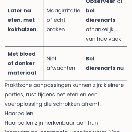
Observeer
of
Later na
Maagirritatie
bel
eten, met
of echt
dierenarts
kokhalzen
braken
afhankelijk
van hoe vaak
Met bloed
Niet
Bel
of donker
afwachten
dierenarts nu
materiaal
Praktische aanpassingen kunnen zijn: kleinere
porties, rust tijdens het eten en een
voeroplossing die schrokken afremt.
Haarballen
Haarballen zijn herkenbaar aan hun