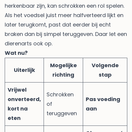
herkenbaar zijn, kan schrokken een rol spelen.
Als het voedsel juist meer halfverteerd lijkt en
later terugkomt, past dat eerder bij echt
braken dan bij simpel teruggeven. Daar let een
dierenarts ook op.
Wat nu?
Mogelijke
Volgende
Uiterlijk
richting
stap
Vrijwel
Schrokken
onverteerd,
Pas voeding
of
kort na
aan
teruggeven
eten