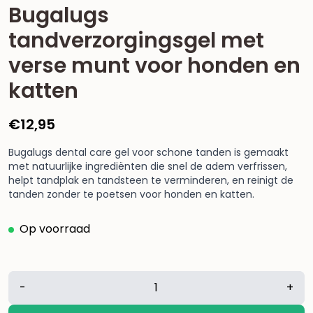
Bugalugs
tandverzorgingsgel met
verse munt voor honden en
katten
€
12,95
Bugalugs dental care gel voor schone tanden is gemaakt
met natuurlijke ingrediënten die snel de adem verfrissen,
helpt tandplak en tandsteen te verminderen, en reinigt de
tanden zonder te poetsen voor honden en katten.
Op voorraad
Bugalugs
-
+
tandverzorgingsgel
met