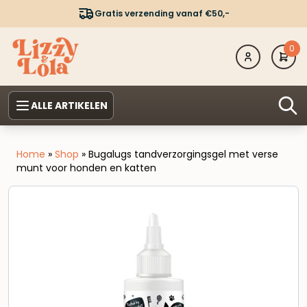
Gratis verzending vanaf €50,-
0
ALLE ARTIKELEN
Home
»
Shop
»
Bugalugs tandverzorgingsgel met verse
munt voor honden en katten