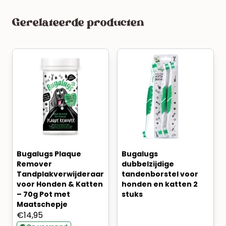
Gerelateerde producten
Bugalugs Plaque
Bugalugs
Remover
dubbelzijdige
Tandplakverwijderaar
tandenborstel voor
voor Honden & Katten
honden en katten 2
– 70g Pot met
stuks
Maatschepje
€
14,95